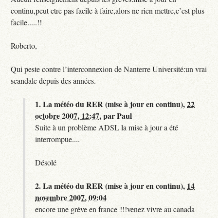
continu,peut etre pas facile à faire,alors ne rien mettre,c’est plus
facile.....!!
Roberto,
Qui peste contre l’interconnexion de Nanterre Université:un vrai
scandale depuis des années.
1.
La météo du RER (mise à jour en continu),
22
octobre 2007, 12:47
,
par
Paul
Suite à un problème ADSL la mise à jour a été
interrompue....
Désolé
2.
La météo du RER (mise à jour en continu),
14
novembre 2007, 09:04
encore une gréve en france !!!venez vivre au canada