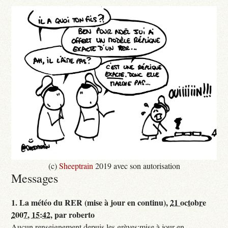
(c)
Sheeptrain
2019 avec son autorisation
Messages
1.
La météo du RER (mise à jour en continu),
21 octobre
2007, 15:42
,
par
roberto
Aucun renseignement depuis les grèves:mise à jour en