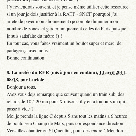
J’y reviendrais souvent, et je pense même utiliser cette ressource
si un jour je dois justifier à la RATP - SNCF pourquoi j’ai
arrêté de payer mon abonnement (je compte diminuer mon
nombre de zones, et garder uniquement celles de Paris puisque
je suis satisfaite du métro !) !
En tout cas, vous faîtes vraiment un boulot super et merci de
partager ça avec nous !
Bonne continuation
8.
La météo du RER (mis à jour en continu),
14 avril 2011,
08:18
,
par
Luciole
Bonjour a tous,
Avez vous deja remarqué que souvent quand un train subi des
retards de 10 à 20 mn pour X raisons, il y en a toujours un qui
passe à vide ?
Moi je prends la ligne C depuis 5 ans tout les matins à 6 heures
de pontoise à Champ de Mars, puis correspondance direction
Versailles chantier ou St Quentin , pour descendre à Meudon