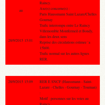
Raincy.
Axe(s) concerne(s) :
au
Paris Haussmann Saint Lazare/Chelles
Gournay
Trafic interrompu entre Le Raincy
Villemomble Montfermeil et Bondy,
dans les deux sens
28/9/2015 15:01
Reprise des circulations estimee `a
15h00.
Trafic normal sur les autres lignes
RER.
28/9/2015 15:09
RER E SNCF (Haussmann - Saint-
Lazare - Chelles - Gournay - Tournan)
:
Motif : personnes sur les voies au
Raincy.