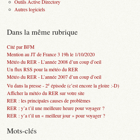
Outils Active Directory
Autres logiciels
Dans la même rubrique
Cité par BFM
Mention au JT de France 3 19h le 1/10/2020
Météo du RER - L’année 2008 d’un coup d’oeil
Un flux RSS pour la météo du RER
Météo du RER - L’année 2007 d’un coup d’oeil
e
Vu dans la presse - 2
épisode (c’est encore la gloire :-D)
Afficher la météo du RER sur votre site
RER : les principales causes de problèmes
RER : y’a t’il une meilleure heure pour voyager ?
RER : y’a t’il un « meilleur jour » pour voyager ?
Mots-clés