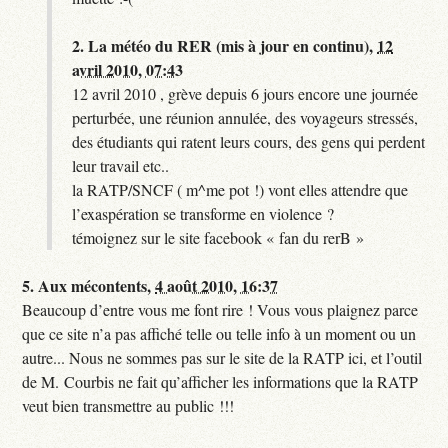
2.
La météo du RER (mis à jour en continu),
12
avril 2010, 07:43
12 avril 2010 , grève depuis 6 jours encore une journée
perturbée, une réunion annulée, des voyageurs stressés,
des étudiants qui ratent leurs cours, des gens qui perdent
leur travail etc..
la RATP/SNCF ( m^me pot !) vont elles attendre que
l’exaspération se transforme en violence ?
témoignez sur le site facebook « fan du rerB »
5.
Aux mécontents,
4 août 2010, 16:37
Beaucoup d’entre vous me font rire ! Vous vous plaignez parce
que ce site n’a pas affiché telle ou telle info à un moment ou un
autre... Nous ne sommes pas sur le site de la RATP ici, et l’outil
de M. Courbis ne fait qu’afficher les informations que la RATP
veut bien transmettre au public !!!