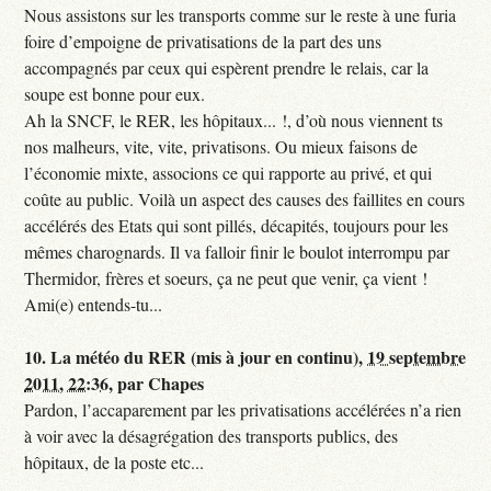
Nous assistons sur les transports comme sur le reste à une furia
foire d’empoigne de privatisations de la part des uns
accompagnés par ceux qui espèrent prendre le relais, car la
soupe est bonne pour eux.
Ah la SNCF, le RER, les hôpitaux... !, d’où nous viennent ts
nos malheurs, vite, vite, privatisons. Ou mieux faisons de
l’économie mixte, associons ce qui rapporte au privé, et qui
coûte au public. Voilà un aspect des causes des faillites en cours
accélérés des Etats qui sont pillés, décapités, toujours pour les
mêmes charognards. Il va falloir finir le boulot interrompu par
Thermidor, frères et soeurs, ça ne peut que venir, ça vient !
Ami(e) entends-tu...
10.
La météo du RER (mis à jour en continu),
19 septembre
2011, 22:36
,
par
Chapes
Pardon, l’accaparement par les privatisations accélérées n’a rien
à voir avec la désagrégation des transports publics, des
hôpitaux, de la poste etc...