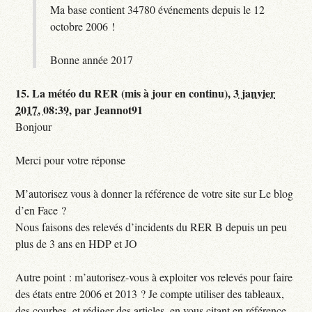
Ma base contient 34780 événements depuis le 12
octobre 2006 !
Bonne année 2017
15.
La météo du RER (mis à jour en continu),
3 janvier
2017, 08:39
,
par
Jeannot91
Bonjour
Merci pour votre réponse
M’autorisez vous à donner la référence de votre site sur Le blog
d’en Face ?
Nous faisons des relevés d’incidents du RER B depuis un peu
plus de 3 ans en HDP et JO
Autre point : m’autorisez-vous à exploiter vos relevés pour faire
des états entre 2006 et 2013 ? Je compte utiliser des tableaux,
des courbes, et rédiger des articles, en vous citant en référence,