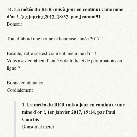
14.
La météo du RER (mis à jour en continu) : une mine
d’or !,
1er janvier 2017, 18:37
,
par
Jeannot91
Bonsoir
Tout d’abord une bonne et heureuse année 2017 !
Ensuite, votre site est vraiment une mine d’or !
Vous avez combien d’années de trafic et de perturbations en
ligne ?
Bonne continuation !
Cordialement
1.
La météo du RER (mis à jour en continu) : une
mine d’or !,
1er janvier 2017, 19:14
,
par
Paul
Courbis
Bonsoir et merci