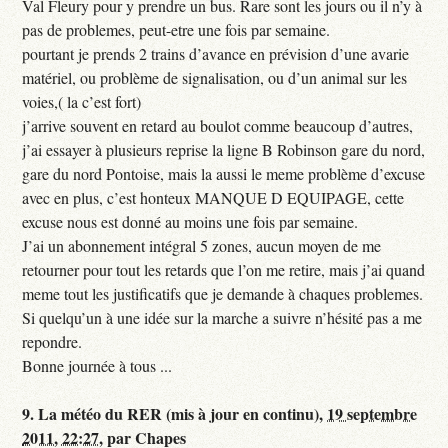
Val Fleury pour y prendre un bus. Rare sont les jours ou il n’y à
pas de problemes, peut-etre une fois par semaine.
pourtant je prends 2 trains d’avance en prévision d’une avarie
matériel, ou problème de signalisation, ou d’un animal sur les
voies,( la c’est fort)
j’arrive souvent en retard au boulot comme beaucoup d’autres,
j’ai essayer à plusieurs reprise la ligne B Robinson gare du nord,
gare du nord Pontoise, mais la aussi le meme problème d’excuse
avec en plus, c’est honteux MANQUE D EQUIPAGE, cette
excuse nous est donné au moins une fois par semaine.
J’ai un abonnement intégral 5 zones, aucun moyen de me
retourner pour tout les retards que l’on me retire, mais j’ai quand
meme tout les justificatifs que je demande à chaques problemes.
Si quelqu’un à une idée sur la marche a suivre n’hésité pas a me
repondre.
Bonne journée à tous ...
9.
La météo du RER (mis à jour en continu),
19 septembre
2011, 22:27
,
par
Chapes