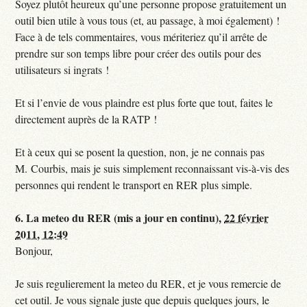
Soyez plutôt heureux qu’une personne propose gratuitement un
outil bien utile à vous tous (et, au passage, à moi également) !
Face à de tels commentaires, vous mériteriez qu’il arrête de
prendre sur son temps libre pour créer des outils pour des
utilisateurs si ingrats !
Et si l’envie de vous plaindre est plus forte que tout, faites le
directement auprès de la RATP !
Et à ceux qui se posent la question, non, je ne connais pas
M. Courbis, mais je suis simplement reconnaissant vis-à-vis des
personnes qui rendent le transport en RER plus simple.
6.
La meteo du RER (mis a jour en continu),
22 février
2011, 12:49
Bonjour,
Je suis regulierement la meteo du RER, et je vous remercie de
cet outil. Je vous signale juste que depuis quelques jours, le