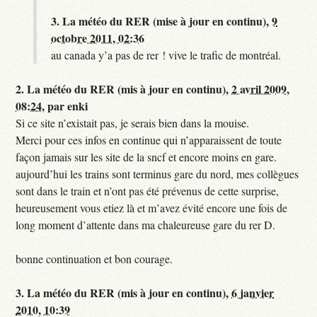
3.
La météo du RER (mise à jour en continu),
9
octobre 2011, 02:36
au canada y’a pas de rer ! vive le trafic de montréal.
2.
La météo du RER (mis à jour en continu),
2 avril 2009,
08:24
,
par
enki
Si ce site n’existait pas, je serais bien dans la mouise.
Merci pour ces infos en continue qui n’apparaissent de toute
façon jamais sur les site de la sncf et encore moins en gare.
aujourd’hui les trains sont terminus gare du nord, mes collègues
sont dans le train et n’ont pas été prévenus de cette surprise,
heureusement vous etiez là et m’avez évité encore une fois de
long moment d’attente dans ma chaleureuse gare du rer D.
bonne continuation et bon courage.
3.
La météo du RER (mis à jour en continu),
6 janvier
2010, 10:39