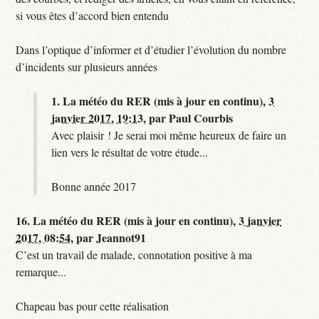
si vous êtes d’accord bien entendu
Dans l’optique d’informer et d’étudier l’évolution du nombre
d’incidents sur plusieurs années
1.
La météo du RER (mis à jour en continu),
3
janvier 2017, 19:13
,
par
Paul Courbis
Avec plaisir ! Je serai moi même heureux de faire un
lien vers le résultat de votre étude...
Bonne année 2017
16.
La météo du RER (mis à jour en continu),
3 janvier
2017, 08:54
,
par
Jeannot91
C’est un travail de malade, connotation positive à ma
remarque...
Chapeau bas pour cette réalisation