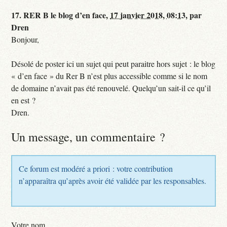
17.
RER B le blog d’en face,
17 janvier 2018, 08:13
,
par
Dren
Bonjour,
Désolé de poster ici un sujet qui peut paraitre hors sujet : le blog
« d’en face » du Rer B n’est plus accessible comme si le nom
de domaine n’avait pas été renouvelé. Quelqu’un sait-il ce qu’il
en est ?
Dren.
Un message, un commentaire ?
Ce forum est modéré a priori : votre contribution
n’apparaîtra qu’après avoir été validée par les responsables.
Votre nom