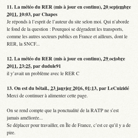
11.
La météo du RER (mis à jour en continu),
20 septembre
2011, 10:03
,
par
Chapes
Je réponds à l’esprit de l’auteur du site selon moi. Qui n’aborde
le fond de la question : Pourquoi se dégradent les transports,
comme les autres secteurs publics en France et ailleurs, dont le
RER, la SNCF...
12.
La météo du RER (mis à jour en continu),
29 octobre
2011, 23:25
,
par
dudule91
il y’avait un problème avec le RER C
13.
On est du bétail.,
23 janvier 2016, 01:13
,
par
LeCuizidé
Merci de continuer à alimenter cette page.
On se rend compte que la ponctualité de la RATP ne s’est
jamais améliorée...
Se déplacer pour travailler, en Île de France, c’est ce qu’il y a de
pire.