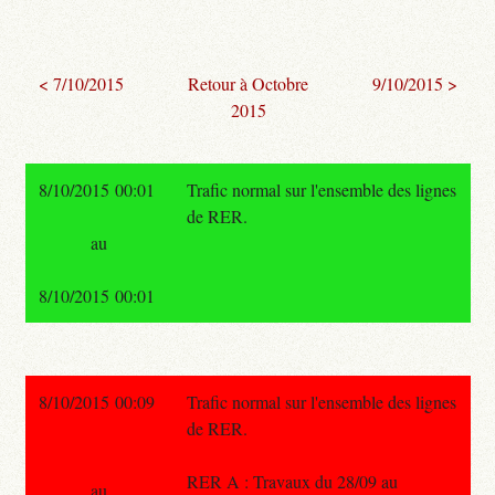
< 7/10/2015
Retour à Octobre
9/10/2015 >
2015
8/10/2015 00:01
Trafic normal sur l'ensemble des lignes
de RER.
au
8/10/2015 00:01
8/10/2015 00:09
Trafic normal sur l'ensemble des lignes
de RER.
RER A : Travaux du 28/09 au
au