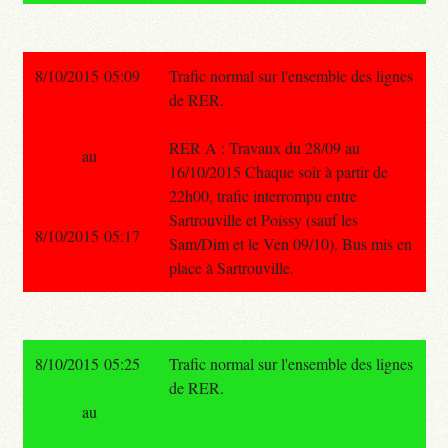
8/10/2015 05:09
Trafic normal sur l'ensemble des lignes
de RER.
RER A : Travaux du 28/09 au
au
16/10/2015 Chaque soir à partir de
22h00, trafic interrompu entre
Sartrouville et Poissy (sauf les
8/10/2015 05:17
Sam/Dim et le Ven 09/10). Bus mis en
place à Sartrouville.
8/10/2015 05:25
Trafic normal sur l'ensemble des lignes
de RER.
au