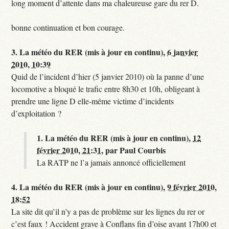
long moment d’attente dans ma chaleureuse gare du rer D.
bonne continuation et bon courage.
3.
La météo du RER (mis à jour en continu),
6 janvier
2010, 10:39
Quid de l’incident d’hier (5 janvier 2010) où la panne d’une
locomotive a bloqué le trafic entre 8h30 et 10h, obligeant à
prendre une ligne D elle-même victime d’incidents
d’exploitation ?
1.
La météo du RER (mis à jour en continu),
12
février 2010, 21:31
,
par
Paul Courbis
La RATP ne l’a jamais annoncé officiellement
4.
La météo du RER (mis à jour en continu),
9 février 2010,
18:52
La site dit qu’il n’y a pas de problème sur les lignes du rer or
c’est faux ! Accident grave à Conflans fin d’oise avant 17h00 et