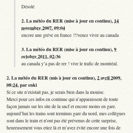
Désolé
2.
La météo du RER (mise à jour en continu),
14
novembre 2007, 09:04
encore une gréve en france !!!venez vivre au canada
3.
La météo du RER (mise à jour en continu),
9
octobre 2011, 02:36
au canada y’a pas de rer ! vive le trafic de montréal.
2.
La météo du RER (mis à jour en continu),
2 avril 2009,
08:24
,
par
enki
Si ce site n’existait pas, je serais bien dans la mouise.
Merci pour ces infos en continue qui n’apparaissent de toute
façon jamais sur les site de la sncf et encore moins en gare.
aujourd’hui les trains sont terminus gare du nord, mes collègues
sont dans le train et n’ont pas été prévenus de cette surprise,
heureusement vous etiez là et m’avez évité encore une fois de