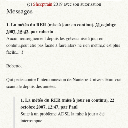
(c)
Sheeptrain
2019 avec son autorisation
Messages
1.
La météo du RER (mise à jour en continu),
21 octobre
2007, 15:42
,
par
roberto
Aucun renseignement depuis les grèves:mise à jour en
continu,peut etre pas facile à faire,alors ne rien mettre,c’est plus
facile.....!!
Roberto,
Qui peste contre l’interconnexion de Nanterre Université:un vrai
scandale depuis des années.
1.
La météo du RER (mise à jour en continu),
22
octobre 2007, 12:47
,
par
Paul
Suite à un problème ADSL la mise à jour a été
interrompue....