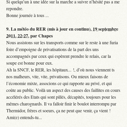
Si quelqu’un à une idée sur la marche a suivre n’hésité pas a me
repondre.
Bonne journée à tous ...
9.
La météo du RER (mis à jour en continu),
19 septembre
2011, 22:27
,
par
Chapes
Nous assistons sur les transports comme sur le reste à une furia
foire d’empoigne de privatisations de la part des uns
accompagnés par ceux qui espèrent prendre le relais, car la
soupe est bonne pour eux.
Ah la SNCF, le RER, les hôpitaux... !, d’où nous viennent ts
nos malheurs, vite, vite, privatisons. Ou mieux faisons de
l’économie mixte, associons ce qui rapporte au privé, et qui
coûte au public. Voilà un aspect des causes des faillites en cours
accélérés des Etats qui sont pillés, décapités, toujours pour les
mêmes charognards. Il va falloir finir le boulot interrompu par
Thermidor, frères et soeurs, ça ne peut que venir, ça vient !
Ami(e) entends-tu...