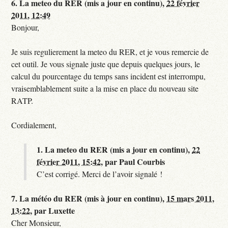
6.
La meteo du RER (mis a jour en continu),
22 février
2011, 12:49
Bonjour,
Je suis regulierement la meteo du RER, et je vous remercie de
cet outil. Je vous signale juste que depuis quelques jours, le
calcul du pourcentage du temps sans incident est interrompu,
vraisemblablement suite a la mise en place du nouveau site
RATP.
Cordialement,
1.
La meteo du RER (mis a jour en continu),
22
février 2011, 15:42
,
par
Paul Courbis
C’est corrigé. Merci de l’avoir signalé !
7.
La météo du RER (mis à jour en continu),
15 mars 2011,
13:22
,
par
Luxette
Cher Monsieur,