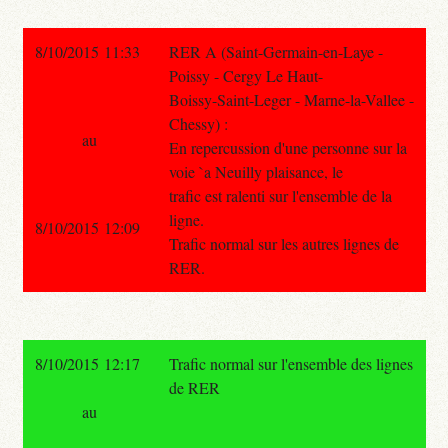
8/10/2015 11:33
RER A (Saint-Germain-en-Laye -
Poissy - Cergy Le Haut-
Boissy-Saint-Leger - Marne-la-Vallee -
Chessy) :
au
En repercussion d'une personne sur la
voie `a Neuilly plaisance, le
trafic est ralenti sur l'ensemble de la
ligne.
8/10/2015 12:09
Trafic normal sur les autres lignes de
RER.
8/10/2015 12:17
Trafic normal sur l'ensemble des lignes
de RER
au