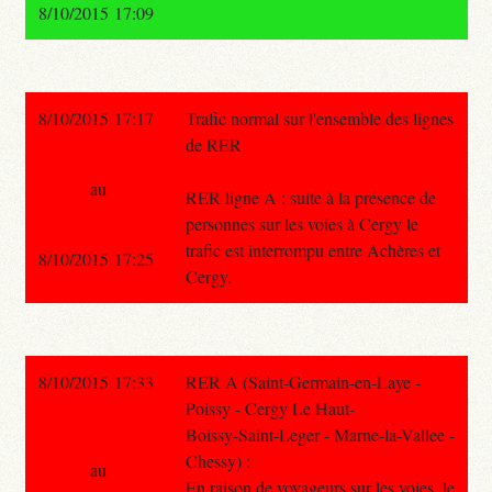
8/10/2015 17:09
8/10/2015 17:17
Trafic normal sur l'ensemble des lignes
de RER
au
RER ligne A : suite à la présence de
personnes sur les voies à Cergy le
trafic est interrompu entre Achères et
8/10/2015 17:25
Cergy.
8/10/2015 17:33
RER A (Saint-Germain-en-Laye -
Poissy - Cergy Le Haut-
Boissy-Saint-Leger - Marne-la-Vallee -
Chessy) :
au
En raison de voyageurs sur les voies, le