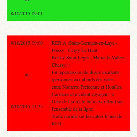
8/10/2015 09:01
8/10/2015 09:09
RER A (Saint-Germain-en-Laye -
Poissy - Cergy Le Haut-
Boissy-Saint-Leger - Marne-la-Vallee -
Chessy) :
En repercussion de divers incidents
au
(personnes aux abords des voies
entre Nanterre Prefecture et Houilles
Carrieres et incident voyageur `a
Gare de Lyon), le trafic est ralenti sur
8/10/2015 11:25
l'ensemble de la ligne.
Trafic normal sur les autres lignes de
RER.