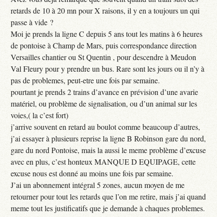
retards de 10 à 20 mn pour X raisons, il y en a toujours un qui
passe à vide ?
Moi je prends la ligne C depuis 5 ans tout les matins à 6 heures
de pontoise à Champ de Mars, puis correspondance direction
Versailles chantier ou St Quentin , pour descendre à Meudon
Val Fleury pour y prendre un bus. Rare sont les jours ou il n’y à
pas de problemes, peut-etre une fois par semaine.
pourtant je prends 2 trains d’avance en prévision d’une avarie
matériel, ou problème de signalisation, ou d’un animal sur les
voies,( la c’est fort)
j’arrive souvent en retard au boulot comme beaucoup d’autres,
j’ai essayer à plusieurs reprise la ligne B Robinson gare du nord,
gare du nord Pontoise, mais la aussi le meme problème d’excuse
avec en plus, c’est honteux MANQUE D EQUIPAGE, cette
excuse nous est donné au moins une fois par semaine.
J’ai un abonnement intégral 5 zones, aucun moyen de me
retourner pour tout les retards que l’on me retire, mais j’ai quand
meme tout les justificatifs que je demande à chaques problemes.