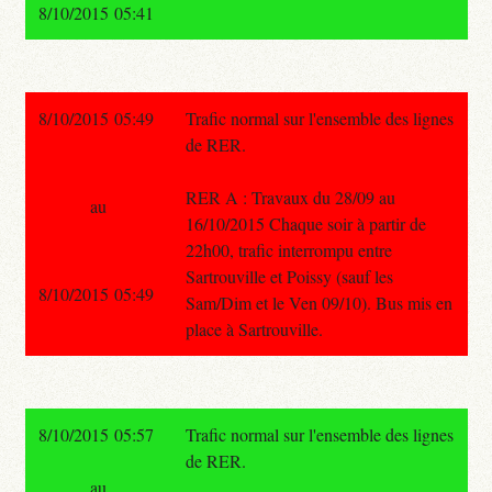
8/10/2015 05:41
8/10/2015 05:49
Trafic normal sur l'ensemble des lignes
de RER.
RER A : Travaux du 28/09 au
au
16/10/2015 Chaque soir à partir de
22h00, trafic interrompu entre
Sartrouville et Poissy (sauf les
8/10/2015 05:49
Sam/Dim et le Ven 09/10). Bus mis en
place à Sartrouville.
8/10/2015 05:57
Trafic normal sur l'ensemble des lignes
de RER.
au