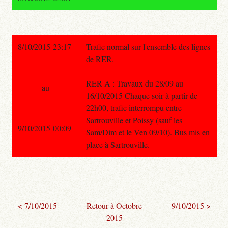
8/10/2015 23:17
Trafic normal sur l'ensemble des lignes
de RER.
RER A : Travaux du 28/09 au
au
16/10/2015 Chaque soir à partir de
22h00, trafic interrompu entre
Sartrouville et Poissy (sauf les
9/10/2015 00:09
Sam/Dim et le Ven 09/10). Bus mis en
place à Sartrouville.
< 7/10/2015
Retour à Octobre
9/10/2015 >
2015