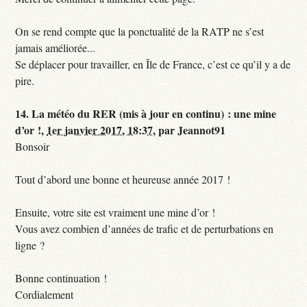
On se rend compte que la ponctualité de la RATP ne s’est
jamais améliorée...
Se déplacer pour travailler, en Île de France, c’est ce qu’il y a de
pire.
14.
La météo du RER (mis à jour en continu) : une mine
d’or !,
1er janvier 2017, 18:37
,
par
Jeannot91
Bonsoir
Tout d’abord une bonne et heureuse année 2017 !
Ensuite, votre site est vraiment une mine d’or !
Vous avez combien d’années de trafic et de perturbations en
ligne ?
Bonne continuation !
Cordialement