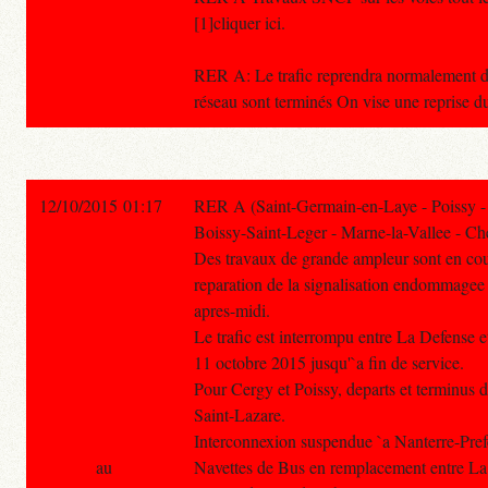
[1]cliquer ici.
RER A: Le trafic reprendra normalement d
réseau sont terminés On vise une reprise d
12/10/2015 01:17
RER A (Saint-Germain-en-Laye - Poissy -
Boissy-Saint-Leger - Marne-la-Vallee - Che
Des travaux de grande ampleur sont en cou
reparation de la signalisation endommagee 
apres-midi.
Le trafic est interrompu entre La Defense
11 octobre 2015 jusqu'`a fin de service.
Pour Cergy et Poissy, departs et terminus d
Saint-Lazare.
Interconnexion suspendue `a Nanterre-Pref
au
Navettes de Bus en remplacement entre La