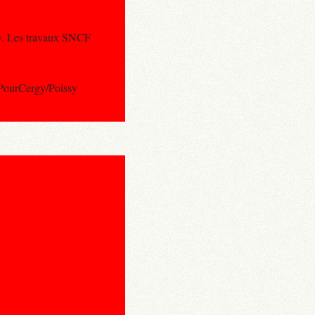
sy. Les travaux SNCF
PourCergy/Poissy