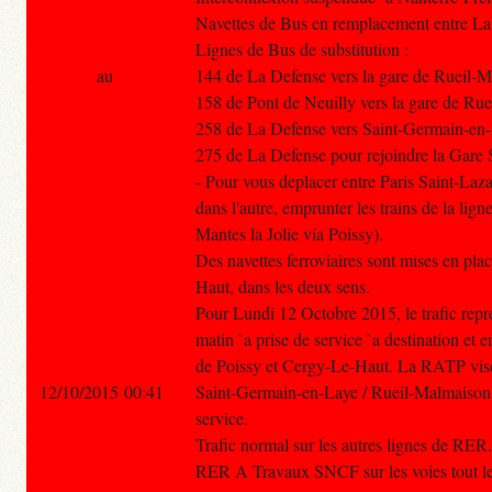
Navettes de Bus en remplacement entre La
Lignes de Bus de substitution :
au
144 de La Defense vers la gare de Rueil
158 de Pont de Neuilly vers la gare de R
258 de La Defense vers Saint-Germain-en
275 de La Defense pour rejoindre la Gare
- Pour vous deplacer entre Paris Saint-Laz
dans l'autre, emprunter les trains de la lign
Mantes la Jolie via Poissy).
Des navettes ferroviaires sont mises en pla
Haut, dans les deux sens.
Pour Lundi 12 Octobre 2015, le trafic re
matin `a prise de service `a destination et
de Poissy et Cergy-Le-Haut. La RATP vise l
12/10/2015 00:41
Saint-Germain-en-Laye / Rueil-Malmaison e
service.
Trafic normal sur les autres lignes de RER.
RER A Travaux SNCF sur les voies tout le