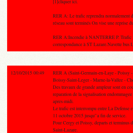
[1]cliquer ici.
RER A: Le trafic reprendra normalement d
réseau sont terminés On vise une reprise d
RER A:Incendie à NANTERRE P. Trafic i
correspondance à ST Lazare.Navette bus 
12/10/2015 00:49
RER A (Saint-Germain-en-Laye - Poissy -
Boissy-Saint-Leger - Marne-la-Vallee - Che
Des travaux de grande ampleur sont en cou
reparation de la signalisation endommagee 
apres-midi.
Le trafic est interrompu entre La Defense
11 octobre 2015 jusqu'`a fin de service.
Pour Cergy et Poissy, departs et terminus d
Saint-Lazare.