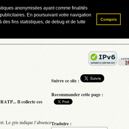
atistiques anonymisées ayant comme finalités
publicitaires. En poursuivant votre navigation
Compris
Rechercher :
 des fins statistiques, de debug et de lutte
Suivre ce site :
Recommander cette page :
RATP... Il collecte ces
rt. Le gris indique l’absence
Traduire :