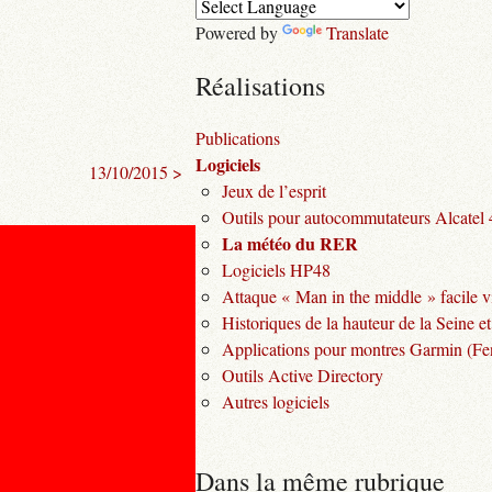
Powered by
Translate
Réalisations
Publications
Logiciels
13/10/2015 >
Jeux de l’esprit
Outils pour autocommutateurs Alcatel
La météo du RER
Logiciels HP48
Attaque « Man in the middle » facile v
Historiques de la hauteur de la Seine et
Applications pour montres Garmin (Fen
Outils Active Directory
Autres logiciels
Dans la même rubrique