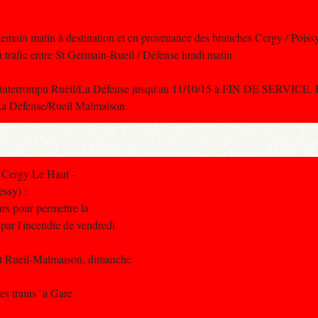
emain matin à destination et en provenance des branches Cergy / Pois
u trafic entre St Germain-Rueil / Défense lundi matin
nterrompu Rueil/La Défense jusqu'au 11/10/15 à FIN DE SERVICE. 
La Défense/Rueil Malmaison.
 Cergy Le Haut -
ssy) :
rs pour permettre la
par l'incendie de vendredi
 et Rueil-Malmaison, dimanche
es trains `a Gare