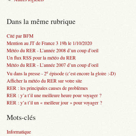
Dans la même rubrique
Cité par BFM
Mention au JT de France 3 19h le 1/10/2020
Météo du RER - L’année 2008 d’un coup d’oeil
Un flux RSS pour la météo du RER
Météo du RER - L’année 2007 d’un coup d’oeil
e
Vu dans la presse - 2
épisode (c’est encore la gloire :-D)
Afficher la météo du RER sur votre site
RER : les principales causes de problèmes
RER : y’a t’il une meilleure heure pour voyager ?
RER : y’a t’il un « meilleur jour » pour voyager ?
Mots-clés
Informatique