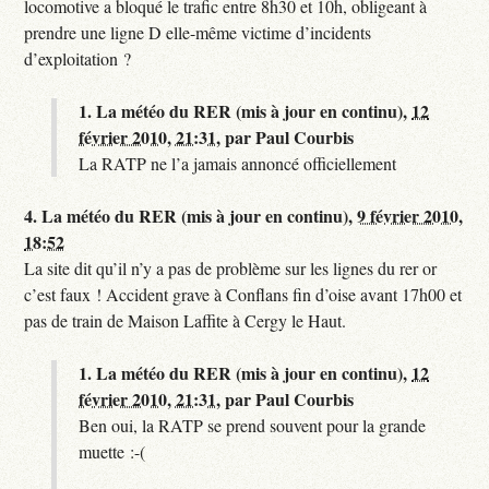
locomotive a bloqué le trafic entre 8h30 et 10h, obligeant à
prendre une ligne D elle-même victime d’incidents
d’exploitation ?
1.
La météo du RER (mis à jour en continu),
12
février 2010, 21:31
,
par
Paul Courbis
La RATP ne l’a jamais annoncé officiellement
4.
La météo du RER (mis à jour en continu),
9 février 2010,
18:52
La site dit qu’il n’y a pas de problème sur les lignes du rer or
c’est faux ! Accident grave à Conflans fin d’oise avant 17h00 et
pas de train de Maison Laffite à Cergy le Haut.
1.
La météo du RER (mis à jour en continu),
12
février 2010, 21:31
,
par
Paul Courbis
Ben oui, la RATP se prend souvent pour la grande
muette :-(