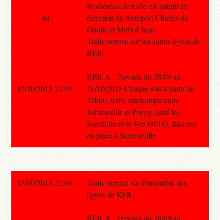
Rochereau, le trafic est ralenti en
au
direction de Aeroport Charles de
Gaulle et Mitry-Claye.
Trafic normal sur les autres lignes de
RER.
RER A : Travaux du 28/09 au
15/10/2015 21:01
16/10/2015 Chaque soir à partir de
22h00, trafic interrompu entre
Sartrouville et Poissy (sauf les
Sam/Dim et le Ven 09/10). Bus mis
en place à Sartrouville.
15/10/2015 21:09
Trafic normal sur l'ensemble des
lignes de RER.
RER A : Travaux du 28/09 au