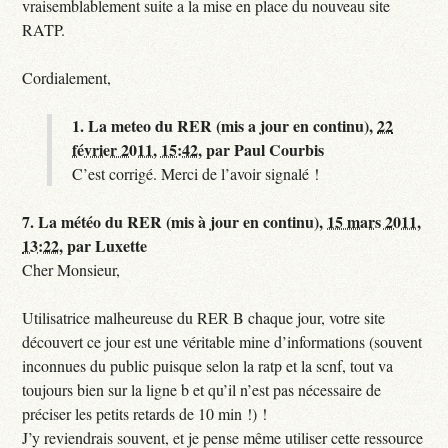
vraisemblablement suite a la mise en place du nouveau site
RATP.
Cordialement,
1.
La meteo du RER (mis a jour en continu),
22
février 2011, 15:42
,
par
Paul Courbis
C’est corrigé. Merci de l’avoir signalé !
7.
La météo du RER (mis à jour en continu),
15 mars 2011,
13:22
,
par
Luxette
Cher Monsieur,
Utilisatrice malheureuse du RER B chaque jour, votre site
découvert ce jour est une véritable mine d’informations (souvent
inconnues du public puisque selon la ratp et la scnf, tout va
toujours bien sur la ligne b et qu’il n’est pas nécessaire de
préciser les petits retards de 10 min !) !
J’y reviendrais souvent, et je pense même utiliser cette ressource