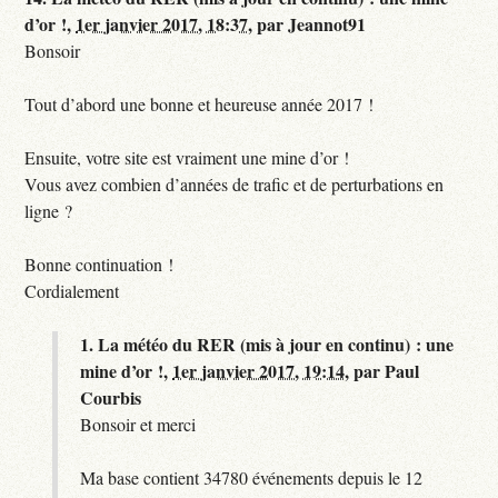
d’or !,
1er janvier 2017, 18:37
,
par
Jeannot91
Bonsoir
Tout d’abord une bonne et heureuse année 2017 !
Ensuite, votre site est vraiment une mine d’or !
Vous avez combien d’années de trafic et de perturbations en
ligne ?
Bonne continuation !
Cordialement
1.
La météo du RER (mis à jour en continu) : une
mine d’or !,
1er janvier 2017, 19:14
,
par
Paul
Courbis
Bonsoir et merci
Ma base contient 34780 événements depuis le 12