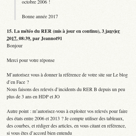
octobre 2006 !
Bonne année 2017
15.
La météo du RER (mis à jour en continu),
3 janvier
2017, 08:39
,
par
Jeannot91
Bonjour
Merci pour votre réponse
M’autorisez vous à donner la référence de votre site sur Le blog
d’en Face ?
Nous faisons des relevés d’incidents du RER B depuis un peu
plus de 3 ans en HDP et JO
Autre point : m’autorisez-vous à exploiter vos relevés pour faire
des états entre 2006 et 2013 ? Je compte utiliser des tableaux,
des courbes, et rédiger des articles, en vous citant en référence,
si vous êtes d’accord bien entendu