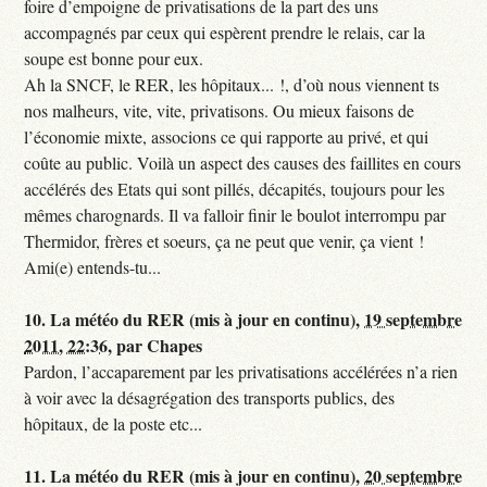
foire d’empoigne de privatisations de la part des uns
accompagnés par ceux qui espèrent prendre le relais, car la
soupe est bonne pour eux.
Ah la SNCF, le RER, les hôpitaux... !, d’où nous viennent ts
nos malheurs, vite, vite, privatisons. Ou mieux faisons de
l’économie mixte, associons ce qui rapporte au privé, et qui
coûte au public. Voilà un aspect des causes des faillites en cours
accélérés des Etats qui sont pillés, décapités, toujours pour les
mêmes charognards. Il va falloir finir le boulot interrompu par
Thermidor, frères et soeurs, ça ne peut que venir, ça vient !
Ami(e) entends-tu...
10.
La météo du RER (mis à jour en continu),
19 septembre
2011, 22:36
,
par
Chapes
Pardon, l’accaparement par les privatisations accélérées n’a rien
à voir avec la désagrégation des transports publics, des
hôpitaux, de la poste etc...
11.
La météo du RER (mis à jour en continu),
20 septembre