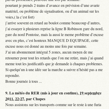
pourtant je prends 2 trains d’avance en prévision d’une avarie
matériel, ou problème de signalisation, ou d’un animal sur les
voies,( la c’est fort)
j’arrive souvent en retard au boulot comme beaucoup d’autres,
j’ai essayer à plusieurs reprise la ligne B Robinson gare du nord,
gare du nord Pontoise, mais la aussi le meme problème d’excuse
avec en plus, c’est honteux MANQUE D EQUIPAGE, cette
excuse nous est donné au moins une fois par semaine.
J’ai un abonnement intégral 5 zones, aucun moyen de me
retourner pour tout les retards que l’on me retire, mais j’ai quand
meme tout les justificatifs que je demande à chaques problemes.
Si quelqu’un à une idée sur la marche a suivre n’hésité pas a me
repondre.
Bonne journée à tous ...
9.
La météo du RER (mis à jour en continu),
19 septembre
2011, 22:27
,
par
Chapes
Nous assistons sur les transports comme sur le reste à une furia