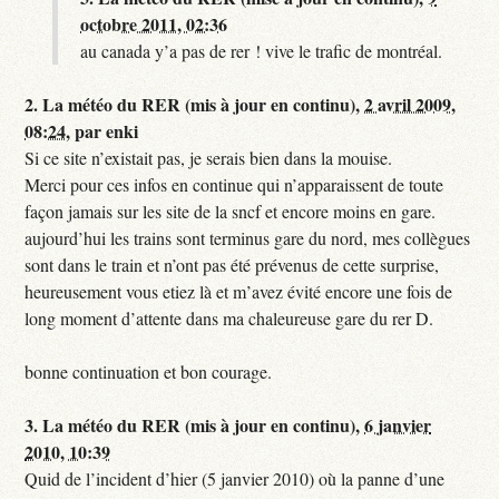
octobre 2011, 02:36
au canada y’a pas de rer ! vive le trafic de montréal.
2.
La météo du RER (mis à jour en continu),
2 avril 2009,
08:24
,
par
enki
Si ce site n’existait pas, je serais bien dans la mouise.
Merci pour ces infos en continue qui n’apparaissent de toute
façon jamais sur les site de la sncf et encore moins en gare.
aujourd’hui les trains sont terminus gare du nord, mes collègues
sont dans le train et n’ont pas été prévenus de cette surprise,
heureusement vous etiez là et m’avez évité encore une fois de
long moment d’attente dans ma chaleureuse gare du rer D.
bonne continuation et bon courage.
3.
La météo du RER (mis à jour en continu),
6 janvier
2010, 10:39
Quid de l’incident d’hier (5 janvier 2010) où la panne d’une