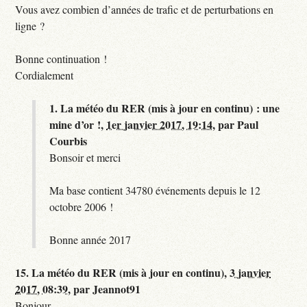
Vous avez combien d’années de trafic et de perturbations en
ligne ?
Bonne continuation !
Cordialement
1.
La météo du RER (mis à jour en continu) : une
mine d’or !,
1er janvier 2017, 19:14
,
par
Paul
Courbis
Bonsoir et merci
Ma base contient 34780 événements depuis le 12
octobre 2006 !
Bonne année 2017
15.
La météo du RER (mis à jour en continu),
3 janvier
2017, 08:39
,
par
Jeannot91
Bonjour