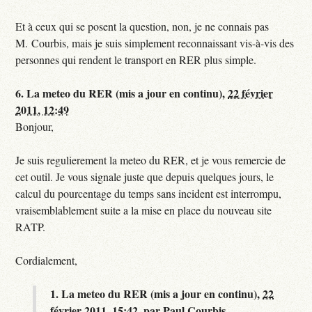
Et à ceux qui se posent la question, non, je ne connais pas
M. Courbis, mais je suis simplement reconnaissant vis-à-vis des
personnes qui rendent le transport en RER plus simple.
6.
La meteo du RER (mis a jour en continu),
22 février
2011, 12:49
Bonjour,
Je suis regulierement la meteo du RER, et je vous remercie de
cet outil. Je vous signale juste que depuis quelques jours, le
calcul du pourcentage du temps sans incident est interrompu,
vraisemblablement suite a la mise en place du nouveau site
RATP.
Cordialement,
1.
La meteo du RER (mis a jour en continu),
22
février 2011, 15:42
,
par
Paul Courbis