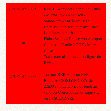
29/10/2015 20:25
RER B (Aeroport Charles de Gaulle
- Mitry-Claye - Robinson -
Saint-Remy-les-Chevreuse) :
En raison d'un acte de malveillance,
le trafic est perturbe de La
Plaine-Stade de France vers Aeroport
au
Charles de Gaulle 2-TGV / Mitry -
Claye.
Trafic normal sur les autres lignes de
RER.
Travaux RER A:aucun RER
29/10/2015 20:33
Branches CERGY/POISSY de
22h00 à fin de service du lundi au
vendredi Correspondance Lignes L
ou J à St-LAZARE