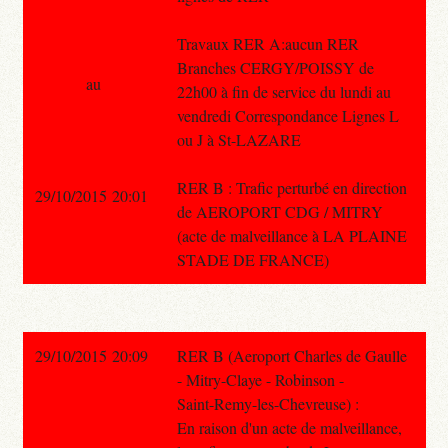
Travaux RER A:aucun RER
Branches CERGY/POISSY de
au
22h00 à fin de service du lundi au
vendredi Correspondance Lignes L
ou J à St-LAZARE
RER B : Trafic perturbé en direction
29/10/2015 20:01
de AEROPORT CDG / MITRY
(acte de malveillance à LA PLAINE
STADE DE FRANCE)
29/10/2015 20:09
RER B (Aeroport Charles de Gaulle
- Mitry-Claye - Robinson -
Saint-Remy-les-Chevreuse) :
En raison d'un acte de malveillance,