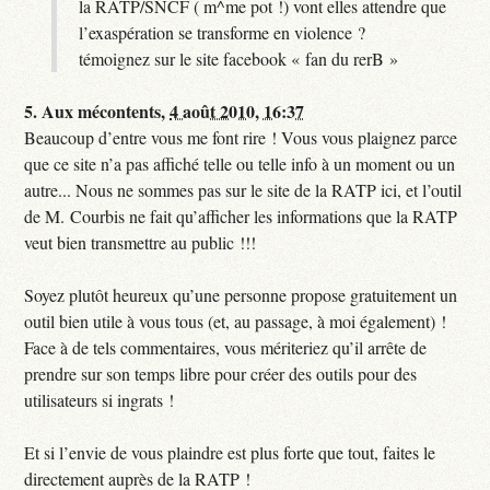
la RATP/SNCF ( m^me pot !) vont elles attendre que
l’exaspération se transforme en violence ?
témoignez sur le site facebook « fan du rerB »
5.
Aux mécontents,
4 août 2010, 16:37
Beaucoup d’entre vous me font rire ! Vous vous plaignez parce
que ce site n’a pas affiché telle ou telle info à un moment ou un
autre... Nous ne sommes pas sur le site de la RATP ici, et l’outil
de M. Courbis ne fait qu’afficher les informations que la RATP
veut bien transmettre au public !!!
Soyez plutôt heureux qu’une personne propose gratuitement un
outil bien utile à vous tous (et, au passage, à moi également) !
Face à de tels commentaires, vous mériteriez qu’il arrête de
prendre sur son temps libre pour créer des outils pour des
utilisateurs si ingrats !
Et si l’envie de vous plaindre est plus forte que tout, faites le
directement auprès de la RATP !