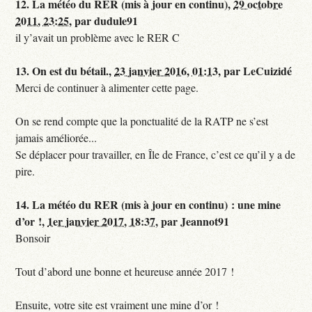
12.
La météo du RER (mis à jour en continu),
29 octobre
2011, 23:25
,
par
dudule91
il y’avait un problème avec le RER C
13.
On est du bétail.,
23 janvier 2016, 01:13
,
par
LeCuizidé
Merci de continuer à alimenter cette page.
On se rend compte que la ponctualité de la RATP ne s’est
jamais améliorée...
Se déplacer pour travailler, en Île de France, c’est ce qu’il y a de
pire.
14.
La météo du RER (mis à jour en continu) : une mine
d’or !,
1er janvier 2017, 18:37
,
par
Jeannot91
Bonsoir
Tout d’abord une bonne et heureuse année 2017 !
Ensuite, votre site est vraiment une mine d’or !