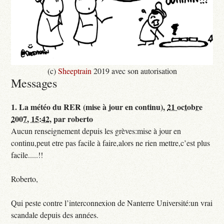
(c)
Sheeptrain
2019 avec son autorisation
Messages
1.
La météo du RER (mise à jour en continu),
21 octobre
2007, 15:42
,
par
roberto
Aucun renseignement depuis les grèves:mise à jour en
continu,peut etre pas facile à faire,alors ne rien mettre,c’est plus
facile.....!!
Roberto,
Qui peste contre l’interconnexion de Nanterre Université:un vrai
scandale depuis des années.