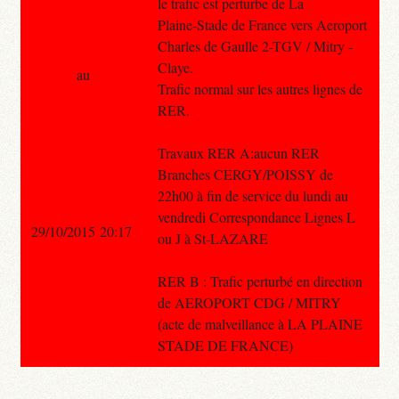
le trafic est perturbe de La
Plaine-Stade de France vers Aeroport
Charles de Gaulle 2-TGV / Mitry -
Claye.
au
Trafic normal sur les autres lignes de
RER.
Travaux RER A:aucun RER
Branches CERGY/POISSY de
22h00 à fin de service du lundi au
vendredi Correspondance Lignes L
29/10/2015 20:17
ou J à St-LAZARE
RER B : Trafic perturbé en direction
de AEROPORT CDG / MITRY
(acte de malveillance à LA PLAINE
STADE DE FRANCE)