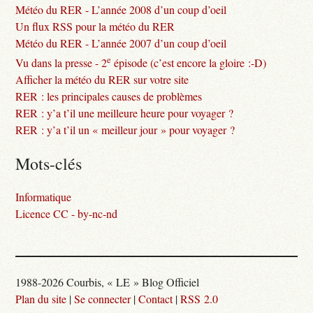
Météo du RER - L’année 2008 d’un coup d’oeil
Un flux RSS pour la météo du RER
Météo du RER - L’année 2007 d’un coup d’oeil
e
Vu dans la presse - 2
épisode (c’est encore la gloire :-D)
Afficher la météo du RER sur votre site
RER : les principales causes de problèmes
RER : y’a t’il une meilleure heure pour voyager ?
RER : y’a t’il un « meilleur jour » pour voyager ?
Mots-clés
Informatique
Licence CC - by-nc-nd
1988-2026 Courbis, « LE » Blog Officiel
Plan du site
|
Se connecter
|
Contact
|
RSS 2.0