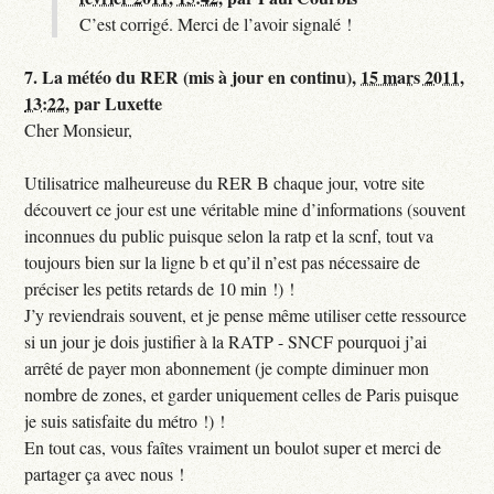
C’est corrigé. Merci de l’avoir signalé !
7.
La météo du RER (mis à jour en continu),
15 mars 2011,
13:22
,
par
Luxette
Cher Monsieur,
Utilisatrice malheureuse du RER B chaque jour, votre site
découvert ce jour est une véritable mine d’informations (souvent
inconnues du public puisque selon la ratp et la scnf, tout va
toujours bien sur la ligne b et qu’il n’est pas nécessaire de
préciser les petits retards de 10 min !) !
J’y reviendrais souvent, et je pense même utiliser cette ressource
si un jour je dois justifier à la RATP - SNCF pourquoi j’ai
arrêté de payer mon abonnement (je compte diminuer mon
nombre de zones, et garder uniquement celles de Paris puisque
je suis satisfaite du métro !) !
En tout cas, vous faîtes vraiment un boulot super et merci de
partager ça avec nous !