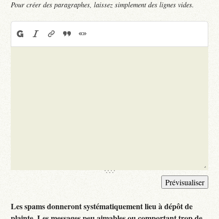
Pour créer des paragraphes, laissez simplement des lignes vides.
Les spams donneront systématiquement lieu à dépôt de
plainte. Les messages peu aimables ou comportant trop de