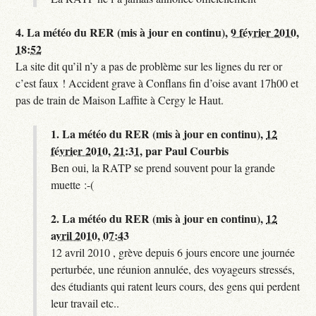
4.
La météo du RER (mis à jour en continu),
9 février 2010,
18:52
La site dit qu’il n’y a pas de problème sur les lignes du rer or
c’est faux ! Accident grave à Conflans fin d’oise avant 17h00 et
pas de train de Maison Laffite à Cergy le Haut.
1.
La météo du RER (mis à jour en continu),
12
février 2010, 21:31
,
par
Paul Courbis
Ben oui, la RATP se prend souvent pour la grande
muette :-(
2.
La météo du RER (mis à jour en continu),
12
avril 2010, 07:43
12 avril 2010 , grève depuis 6 jours encore une journée
perturbée, une réunion annulée, des voyageurs stressés,
des étudiants qui ratent leurs cours, des gens qui perdent
leur travail etc..