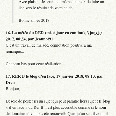
Avec plaisir ! Je serai moi même heureux de faire un
lien vers le résultat de votre étude...
Bonne année 2017
16.
La météo du RER (mis à jour en continu),
3 janvier
2017, 08:54
,
par
Jeannot91
C’est un travail de malade, connotation positive à ma
remarque...
Chapeau bas pour cette réalisation
17.
RER B le blog d’en face,
17 janvier 2018, 08:13
,
par
Dren
Bonjour,
Désolé de poster ici un sujet qui peut paraitre hors sujet : le blog
« d’en face » du Rer B n’est plus accessible comme si le nom
de domaine n’avait pas été renouvelé. Quelqu’un sait-il ce qu’il