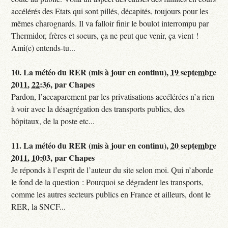
accélérés des Etats qui sont pillés, décapités, toujours pour les
mêmes charognards. Il va falloir finir le boulot interrompu par
Thermidor, frères et soeurs, ça ne peut que venir, ça vient !
Ami(e) entends-tu...
10.
La météo du RER (mis à jour en continu),
19 septembre
2011, 22:36
,
par
Chapes
Pardon, l’accaparement par les privatisations accélérées n’a rien
à voir avec la désagrégation des transports publics, des
hôpitaux, de la poste etc...
11.
La météo du RER (mis à jour en continu),
20 septembre
2011, 10:03
,
par
Chapes
Je réponds à l’esprit de l’auteur du site selon moi. Qui n’aborde
le fond de la question : Pourquoi se dégradent les transports,
comme les autres secteurs publics en France et ailleurs, dont le
RER, la SNCF...