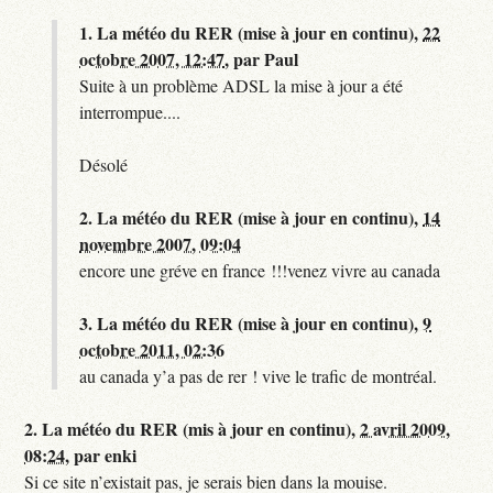
1.
La météo du RER (mise à jour en continu),
22
octobre 2007, 12:47
,
par
Paul
Suite à un problème ADSL la mise à jour a été
interrompue....
Désolé
2.
La météo du RER (mise à jour en continu),
14
novembre 2007, 09:04
encore une gréve en france !!!venez vivre au canada
3.
La météo du RER (mise à jour en continu),
9
octobre 2011, 02:36
au canada y’a pas de rer ! vive le trafic de montréal.
2.
La météo du RER (mis à jour en continu),
2 avril 2009,
08:24
,
par
enki
Si ce site n’existait pas, je serais bien dans la mouise.