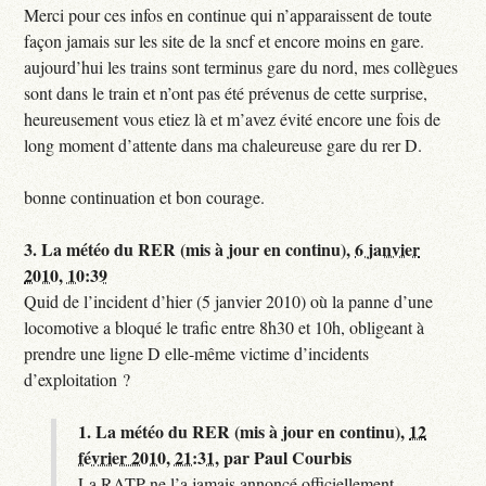
Merci pour ces infos en continue qui n’apparaissent de toute
façon jamais sur les site de la sncf et encore moins en gare.
aujourd’hui les trains sont terminus gare du nord, mes collègues
sont dans le train et n’ont pas été prévenus de cette surprise,
heureusement vous etiez là et m’avez évité encore une fois de
long moment d’attente dans ma chaleureuse gare du rer D.
bonne continuation et bon courage.
3.
La météo du RER (mis à jour en continu),
6 janvier
2010, 10:39
Quid de l’incident d’hier (5 janvier 2010) où la panne d’une
locomotive a bloqué le trafic entre 8h30 et 10h, obligeant à
prendre une ligne D elle-même victime d’incidents
d’exploitation ?
1.
La météo du RER (mis à jour en continu),
12
février 2010, 21:31
,
par
Paul Courbis
La RATP ne l’a jamais annoncé officiellement