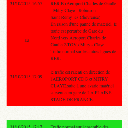
31/10/2015 16:57
RER B (Aeroport Charles de Gaulle
- Mitry-Claye - Robinson -
Saint-Remy-les-Chevreuse) :
En raison d'une panne de materiel, le
trafic est perturbe de Gare du
Nord vers Aeroport Charles de
au
Gaulle 2-TGV / Mitry - Claye.
Trafic normal sur les autres lignes de
RER.
le trafic est ralenti en direction de
31/10/2015 17:09
l'AEROPORT CDG et MITRY
CLAYE.suite à une avarie matériel
survenue en gare de LA PLAINE
STADE DE FRANCE.
31/10/2015 17:17
Trafic normal sur l'ensemble des