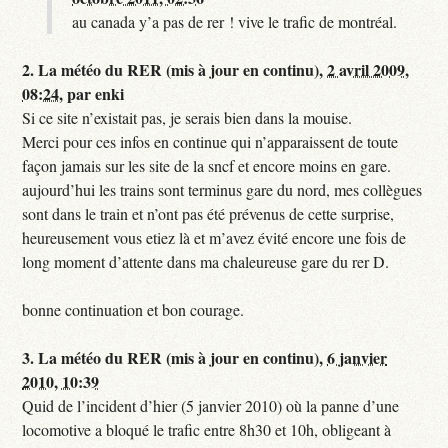
au canada y’a pas de rer ! vive le trafic de montréal.
2.
La météo du RER (mis à jour en continu),
2 avril 2009,
08:24
,
par
enki
Si ce site n’existait pas, je serais bien dans la mouise.
Merci pour ces infos en continue qui n’apparaissent de toute
façon jamais sur les site de la sncf et encore moins en gare.
aujourd’hui les trains sont terminus gare du nord, mes collègues
sont dans le train et n’ont pas été prévenus de cette surprise,
heureusement vous etiez là et m’avez évité encore une fois de
long moment d’attente dans ma chaleureuse gare du rer D.
bonne continuation et bon courage.
3.
La météo du RER (mis à jour en continu),
6 janvier
2010, 10:39
Quid de l’incident d’hier (5 janvier 2010) où la panne d’une
locomotive a bloqué le trafic entre 8h30 et 10h, obligeant à