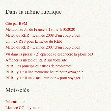
Dans la même rubrique
Cité par BFM
Mention au JT de France 3 19h le 1/10/2020
Météo du RER - L’année 2008 d’un coup d’oeil
Un flux RSS pour la météo du RER
Météo du RER - L’année 2007 d’un coup d’oeil
e
Vu dans la presse - 2
épisode (c’est encore la gloire :-D)
Afficher la météo du RER sur votre site
RER : les principales causes de problèmes
RER : y’a t’il une meilleure heure pour voyager ?
RER : y’a t’il un « meilleur jour » pour voyager ?
Mots-clés
Informatique
Licence CC - by-nc-nd