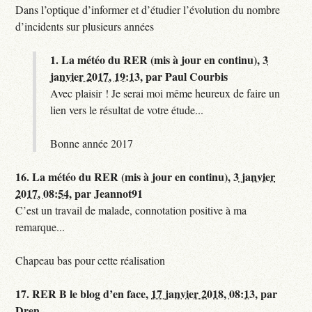
Dans l’optique d’informer et d’étudier l’évolution du nombre
d’incidents sur plusieurs années
1.
La météo du RER (mis à jour en continu),
3
janvier 2017, 19:13
,
par
Paul Courbis
Avec plaisir ! Je serai moi même heureux de faire un
lien vers le résultat de votre étude...
Bonne année 2017
16.
La météo du RER (mis à jour en continu),
3 janvier
2017, 08:54
,
par
Jeannot91
C’est un travail de malade, connotation positive à ma
remarque...
Chapeau bas pour cette réalisation
17.
RER B le blog d’en face,
17 janvier 2018, 08:13
,
par
Dren