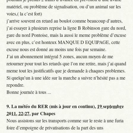
matériel, ou problème de signalisation, ou d’un animal sur les
voies,( la c’est fort)
j’arrive souvent en retard au boulot comme beaucoup d’autres,
j’ai essayer à plusieurs reprise la ligne B Robinson gare du nord,
gare du nord Pontoise, mais la aussi le meme problème d’excuse
avec en plus, c’est honteux MANQUE D EQUIPAGE, cette
excuse nous est donné au moins une fois par semaine.
J’ai un abonnement intégral 5 zones, aucun moyen de me
retourner pour tout les retards que l’on me retire, mais j’ai quand
meme tout les justificatifs que je demande à chaques problemes.
Si quelqu’un à une idée sur la marche a suivre n’hésité pas a me
repondre.
Bonne journée à tous ...
9.
La météo du RER (mis à jour en continu),
19 septembre
2011, 22:27
,
par
Chapes
Nous assistons sur les transports comme sur le reste à une furia
foire d’empoigne de privatisations de la part des uns