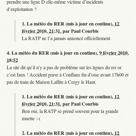
prendre une ligne D elle-même victime d’incidents
d’exploitation ?
1.
La météo du RER (mis à jour en continu),
12
février 2010, 21:31
,
par
Paul Courbis
La RATP ne l’a jamais annoncé officiellement
4.
La météo du RER (mis à jour en continu),
9 février 2010,
18:52
La site dit qu’il n’y a pas de problème sur les lignes du rer or
c’est faux ! Accident grave à Conflans fin d’oise avant 17h00 et
pas de train de Maison Laffite à Cergy le Haut.
1.
La météo du RER (mis à jour en continu),
12
février 2010, 21:31
,
par
Paul Courbis
Ben oui, la RATP se prend souvent pour la grande
muette :-(
2.
La météo du RER (mis à jour en continu),
12