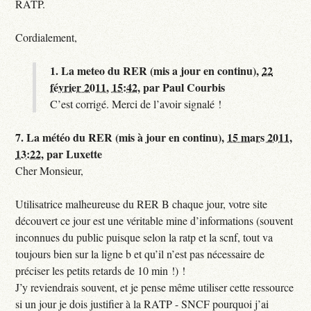
RATP.
Cordialement,
1.
La meteo du RER (mis a jour en continu),
22
février 2011, 15:42
,
par
Paul Courbis
C’est corrigé. Merci de l’avoir signalé !
7.
La météo du RER (mis à jour en continu),
15 mars 2011,
13:22
,
par
Luxette
Cher Monsieur,
Utilisatrice malheureuse du RER B chaque jour, votre site
découvert ce jour est une véritable mine d’informations (souvent
inconnues du public puisque selon la ratp et la scnf, tout va
toujours bien sur la ligne b et qu’il n’est pas nécessaire de
préciser les petits retards de 10 min !) !
J’y reviendrais souvent, et je pense même utiliser cette ressource
si un jour je dois justifier à la RATP - SNCF pourquoi j’ai