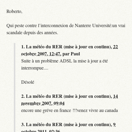
Roberto,
Qui peste contre l’interconnexion de Nanterre Université:un vrai
scandale depuis des années.
1.
La météo du RER (mise à jour en continu),
22
octobre 2007, 12:47
,
par
Paul
Suite à un problème ADSL la mise à jour a été
interrompue....
Désolé
2.
La météo du RER (mise à jour en continu),
14
novembre 2007, 09:04
encore une gréve en france !!!venez vivre au canada
3.
La météo du RER (mise à jour en continu),
9
octobre 2011, 02:36