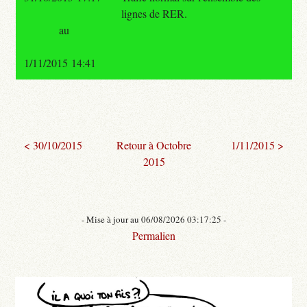
lignes de RER.
au
1/11/2015 14:41
< 30/10/2015
Retour à Octobre
1/11/2015 >
2015
- Mise à jour au 06/08/2026 03:17:25 -
Permalien