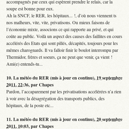
accompagnés par ceux qui espèrent prendre le relais, car la
soupe est bonne pour eux.
Ah la SNCF, le RER, les hôpitaux... !, d’où nous viennent ts
nos malheurs, vite, vite, privatisons. Ou mieux faisons de
l’économie mixte, associons ce qui rapporte au privé, et qui
coûte au public. Voilà un aspect des causes des faillites en cours
accélérés des Etats qui sont pillés, décapités, toujours pour les
mêmes charognards. Il va falloir finir le boulot interrompu par
Thermidor, frères et soeurs, ça ne peut que venir, ça vient !
Ami(e) entends-tu...
10.
La météo du RER (mis à jour en continu),
19 septembre
2011, 22:36
,
par
Chapes
Pardon, l’accaparement par les privatisations accélérées n’a rien
à voir avec la désagrégation des transports publics, des
hôpitaux, de la poste etc...
11.
La météo du RER (mis à jour en continu),
20 septembre
2011, 10:03
,
par
Chapes