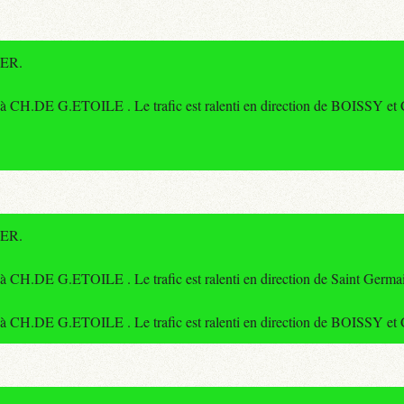
RER.
s à CH.DE G.ETOILE . Le trafic est ralenti en direction de BOISSY e
RER.
à CH.DE G.ETOILE . Le trafic est ralenti en direction de Saint Germai
s à CH.DE G.ETOILE . Le trafic est ralenti en direction de BOISSY e