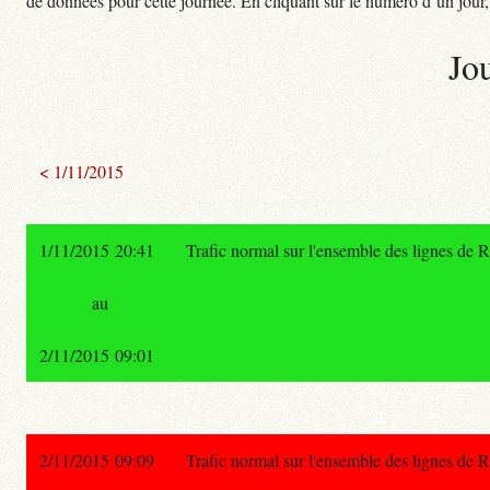
de données pour cette journée. En cliquant sur le numéro d’un jour, o
Jo
< 1/11/2015
1/11/2015 20:41
Trafic normal sur l'ensemble des lignes de 
au
2/11/2015 09:01
2/11/2015 09:09
Trafic normal sur l'ensemble des lignes de 