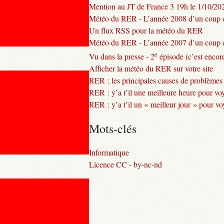
Mention au JT de France 3 19h le 1/10/20
Météo du RER - L’année 2008 d’un coup d
Un flux RSS pour la météo du RER
Météo du RER - L’année 2007 d’un coup d
e
Vu dans la presse - 2
épisode (c’est encore
Afficher la météo du RER sur votre site
RER : les principales causes de problèmes
RER : y’a t’il une meilleure heure pour vo
RER : y’a t’il un « meilleur jour » pour v
Mots-clés
Informatique
Licence CC - by-nc-nd