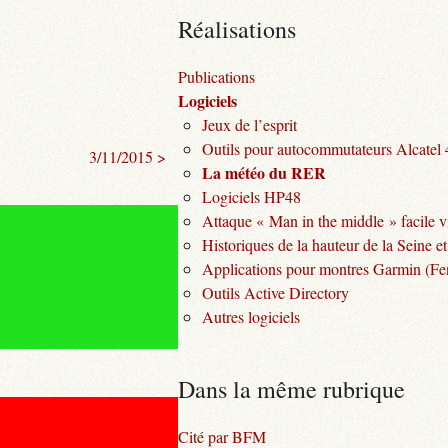
Réalisations
Publications
Logiciels
Jeux de l’esprit
Outils pour autocommutateurs Alcatel
3/11/2015 >
La météo du RER
Logiciels HP48
Attaque « Man in the middle » facile v
Historiques de la hauteur de la Seine et
Applications pour montres Garmin (Fen
Outils Active Directory
Autres logiciels
Dans la même rubrique
Cité par BFM