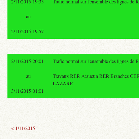
2/11/2015 19:33
Trafic normal sur l'ensemble des lignes de 
au
2/11/2015 19:57
2/11/2015 20:01
Trafic normal sur l'ensemble des lignes de 
au
Travaux RER A:aucun RER Branches CERGY/
LAZARE
3/11/2015 01:01
< 1/11/2015