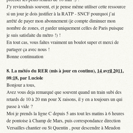
J’y reviendrais souvent, et je pense même utiliser cette ressource
si un jour je dois justifier à la RATP - SNCF pourquoi j’ai
arrêté de payer mon abonnement (je compte diminuer mon
nombre de zones, et garder uniquement celles de Paris puisque
je suis satisfaite du métro !) !
En tout cas, vous faîtes vraiment un boulot super et merci de
partager ça avec nous !
Bonne continuation
8.
La météo du RER (mis à jour en continu),
14 avril 2011,
08:18
,
par
Luciole
Bonjour a tous,
Avez vous deja remarqué que souvent quand un train subi des
retards de 10 à 20 mn pour X raisons, il y en a toujours un qui
passe à vide ?
Moi je prends la ligne C depuis 5 ans tout les matins à 6 heures
de pontoise à Champ de Mars, puis correspondance direction
Versailles chantier ou St Quentin , pour descendre à Meudon