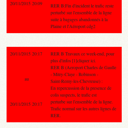
20/11/2015 20:09
RER B:Fin d'incident le trafic reste
perturbé sur l'ensemble de la ligne
suite à bagages abandonnés à la
Plaine et l'Aéroport cdg2
20/11/2015 20:17
RER B Travaux ce week-end, pour
plus d'infos [1]cliquer ici.
RER B (Aeroport Charles de Gaulle
- Mitry-Claye - Robinson -
au
Saint-Remy-les-Chevreuse) :
En repercussion de la presence de
colis suspects, le trafic est
perturbe sur l'ensemble de la ligne.
20/11/2015 20:17
Trafic normal sur les autres lignes de
RER.