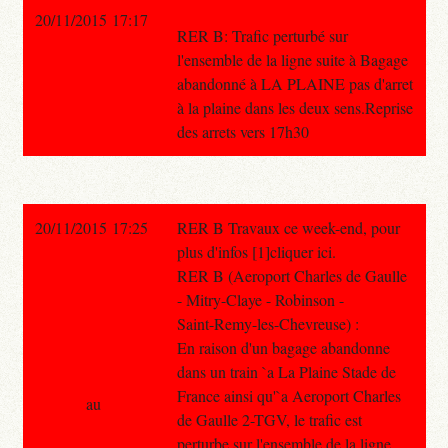
20/11/2015 17:17
RER B: Trafic perturbé sur
l'ensemble de la ligne suite à Bagage
abandonné à LA PLAINE pas d'arret
à la plaine dans les deux sens.Reprise
des arrets vers 17h30
20/11/2015 17:25
RER B Travaux ce week-end, pour
plus d'infos [1]cliquer ici.
RER B (Aeroport Charles de Gaulle
- Mitry-Claye - Robinson -
Saint-Remy-les-Chevreuse) :
En raison d'un bagage abandonne
dans un train `a La Plaine Stade de
France ainsi qu'`a Aeroport Charles
au
de Gaulle 2-TGV, le trafic est
perturbe sur l'ensemble de la ligne.