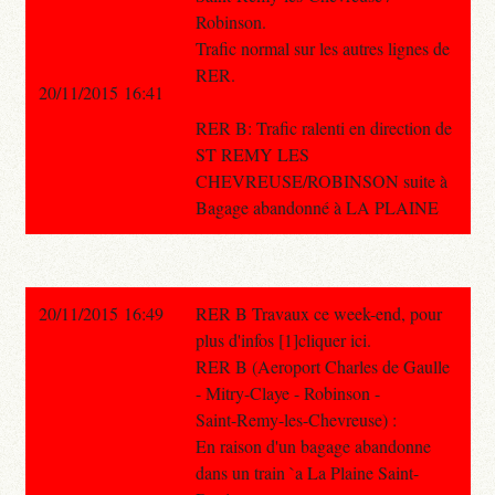
Robinson.
Trafic normal sur les autres lignes de
RER.
20/11/2015 16:41
RER B: Trafic ralenti en direction de
ST REMY LES
CHEVREUSE/ROBINSON suite à
Bagage abandonné à LA PLAINE
20/11/2015 16:49
RER B Travaux ce week-end, pour
plus d'infos [1]cliquer ici.
RER B (Aeroport Charles de Gaulle
- Mitry-Claye - Robinson -
Saint-Remy-les-Chevreuse) :
En raison d'un bagage abandonne
dans un train `a La Plaine Saint-