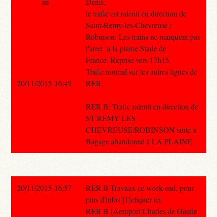
au
Denis,
le trafic est ralenti en direction de
Saint-Remy-les-Chevreuse /
Robinson. Les trains ne marquent pas
l'arret `a la plaine Stade de
France. Reprise vers 17h15.
Trafic normal sur les autres lignes de
20/11/2015 16:49
RER.
RER B: Trafic ralenti en direction de
ST REMY LES
CHEVREUSE/ROBINSON suite à
Bagage abandonné à LA PLAINE
20/11/2015 16:57
RER B Travaux ce week-end, pour
plus d'infos [1]cliquer ici.
RER B (Aeroport Charles de Gaulle