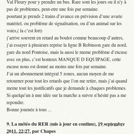
Val Fleury pour y prendre un bus. Rare sont les jours ou il n’y à
pas de problemes, peut-etre une fois par semaine.
pourtant je prends 2 trains d’avance en prévision d’une avarie
matériel, ou problème de signalisation, ou d’un animal sur les
voies,( la c’est fort)
j’arrive souvent en retard au boulot comme beaucoup d’autres,
j’ai essayer à plusieurs reprise la ligne B Robinson gare du nord,
gare du nord Pontoise, mais la aussi le meme problème d’excuse
avec en plus, c’est honteux MANQUE D EQUIPAGE, cette
excuse nous est donné au moins une fois par semaine.
J’ai un abonnement intégral 5 zones, aucun moyen de me
retourner pour tout les retards que l’on me retire, mais j’ai quand
meme tout les justificatifs que je demande à chaques problemes.
Si quelqu’un à une idée sur la marche a suivre n’hésité pas a me
repondre.
Bonne journée à tous ...
9.
La météo du RER (mis à jour en continu),
19 septembre
2011, 22:27
,
par
Chapes