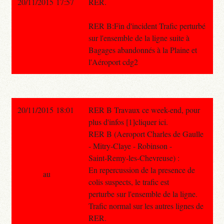
20/11/2015 17:57
RER.
RER B:Fin d'incident Trafic perturbé
sur l'ensemble de la ligne suite à
Bagages abandonnés à la Plaine et
l'Aéroport cdg2
20/11/2015 18:01
RER B Travaux ce week-end, pour
plus d'infos [1]cliquer ici.
RER B (Aeroport Charles de Gaulle
- Mitry-Claye - Robinson -
Saint-Remy-les-Chevreuse) :
En repercussion de la presence de
au
colis suspects, le trafic est
perturbe sur l'ensemble de la ligne.
Trafic normal sur les autres lignes de
RER.