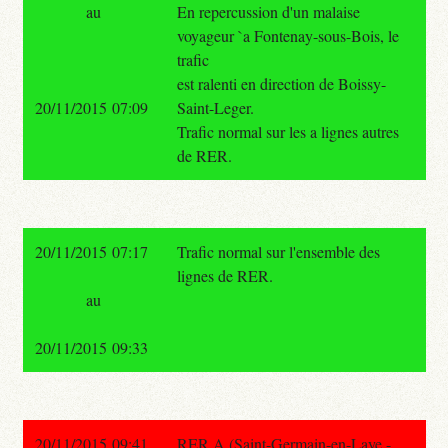
au
En repercussion d'un malaise
voyageur `a Fontenay-sous-Bois, le
trafic
est ralenti en direction de Boissy-
20/11/2015 07:09
Saint-Leger.
Trafic normal sur les a lignes autres
de RER.
20/11/2015 07:17
Trafic normal sur l'ensemble des
lignes de RER.
au
20/11/2015 09:33
20/11/2015 09:41
RER A (Saint-Germain-en-Laye -