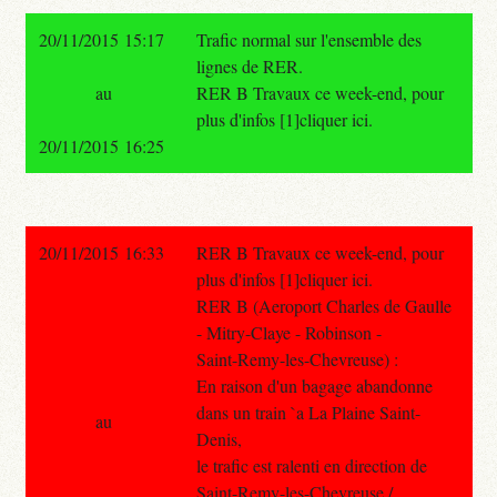
20/11/2015 15:17
Trafic normal sur l'ensemble des
lignes de RER.
au
RER B Travaux ce week-end, pour
plus d'infos [1]cliquer ici.
20/11/2015 16:25
20/11/2015 16:33
RER B Travaux ce week-end, pour
plus d'infos [1]cliquer ici.
RER B (Aeroport Charles de Gaulle
- Mitry-Claye - Robinson -
Saint-Remy-les-Chevreuse) :
En raison d'un bagage abandonne
dans un train `a La Plaine Saint-
au
Denis,
le trafic est ralenti en direction de
Saint-Remy-les-Chevreuse /