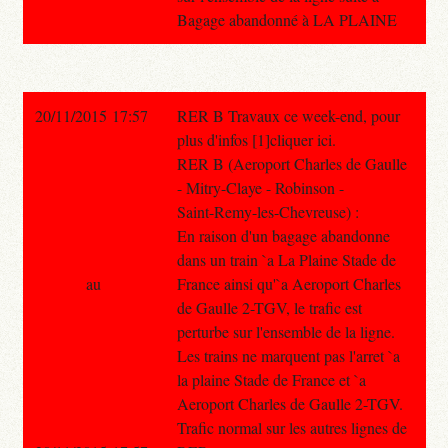
Bagage abandonné à LA PLAINE
20/11/2015 17:57
RER B Travaux ce week-end, pour
plus d'infos [1]cliquer ici.
RER B (Aeroport Charles de Gaulle
- Mitry-Claye - Robinson -
Saint-Remy-les-Chevreuse) :
En raison d'un bagage abandonne
dans un train `a La Plaine Stade de
au
France ainsi qu'`a Aeroport Charles
de Gaulle 2-TGV, le trafic est
perturbe sur l'ensemble de la ligne.
Les trains ne marquent pas l'arret `a
la plaine Stade de France et `a
Aeroport Charles de Gaulle 2-TGV.
Trafic normal sur les autres lignes de