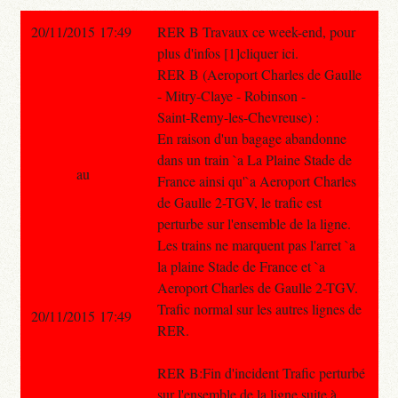
20/11/2015 17:49
RER B Travaux ce week-end, pour
plus d'infos [1]cliquer ici.
RER B (Aeroport Charles de Gaulle
- Mitry-Claye - Robinson -
Saint-Remy-les-Chevreuse) :
En raison d'un bagage abandonne
dans un train `a La Plaine Stade de
au
France ainsi qu'`a Aeroport Charles
de Gaulle 2-TGV, le trafic est
perturbe sur l'ensemble de la ligne.
Les trains ne marquent pas l'arret `a
la plaine Stade de France et `a
Aeroport Charles de Gaulle 2-TGV.
Trafic normal sur les autres lignes de
20/11/2015 17:49
RER.
RER B:Fin d'incident Trafic perturbé
sur l'ensemble de la ligne suite à