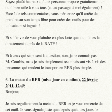
Soyez plutôt heureux qu’une personne propose gratuitement un
outil bien utile à vous tous (et, au passage, à moi également) !
Face à de tels commentaires, vous mériteriez qu’il arrête de
prendre sur son temps libre pour créer des outils pour des
utilisateurs si ingrats !
Et si l’envie de vous plaindre est plus forte que tout, faites le
directement auprès de la RATP !
Et à ceux qui se posent la question, non, je ne connais pas
M. Courbis, mais je suis simplement reconnaissant vis-à-vis des
personnes qui rendent le transport en RER plus simple.
6.
La meteo du RER (mis a jour en continu),
22 février
2011, 12:49
Bonjour,
Je suis regulierement la meteo du RER, et je vous remercie de
cet outil. Je vous signale juste que depuis quelques jours, le