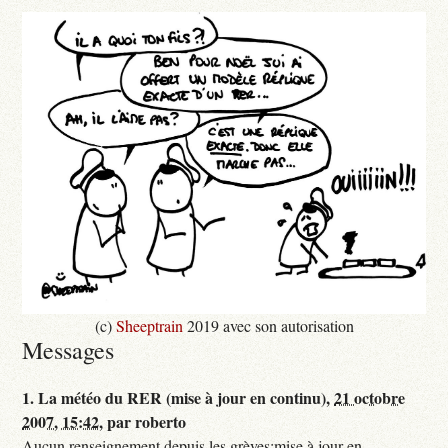
(c)
Sheeptrain
2019 avec son autorisation
Messages
1.
La météo du RER (mise à jour en continu),
21 octobre
2007, 15:42
,
par
roberto
Aucun renseignement depuis les grèves:mise à jour en