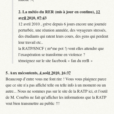
2.
La météo du RER (mis à jour en continu),
12
avril 2010, 07:43
12 avril 2010 , grève depuis 6 jours encore une journée
perturbée, une réunion annulée, des voyageurs stressés,
des étudiants qui ratent leurs cours, des gens qui perdent
leur travail etc..
la RATP/SNCF ( m^me pot !) vont elles attendre que
l’exaspération se transforme en violence ?
témoignez sur le site facebook « fan du rerB »
5.
Aux mécontents,
4 août 2010, 16:37
Beaucoup d’entre vous me font rire ! Vous vous plaignez parce
que ce site n’a pas affiché telle ou telle info à un moment ou un
autre... Nous ne sommes pas sur le site de la RATP ici, et l’outil
de M. Courbis ne fait qu’afficher les informations que la RATP
veut bien transmettre au public !!!