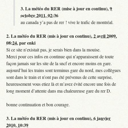
3.
La météo du RER (mise à jour en continu),
9
octobre 2011, 02:36
au canada y’a pas de rer ! vive le trafic de montréal.
2.
La météo du RER (mis à jour en continu),
2 avril 2009,
08:24
,
par
enki
Si ce site n’existait pas, je serais bien dans la mouise.
Merci pour ces infos en continue qui n’apparaissent de toute
façon jamais sur les site de la sncf et encore moins en gare.
aujourd’hui les trains sont terminus gare du nord, mes collègues
sont dans le train et n’ont pas été prévenus de cette surprise,
heureusement vous etiez là et m’avez évité encore une fois de
long moment d’attente dans ma chaleureuse gare du rer D.
bonne continuation et bon courage.
3.
La météo du RER (mis à jour en continu),
6 janvier
2010, 10:39