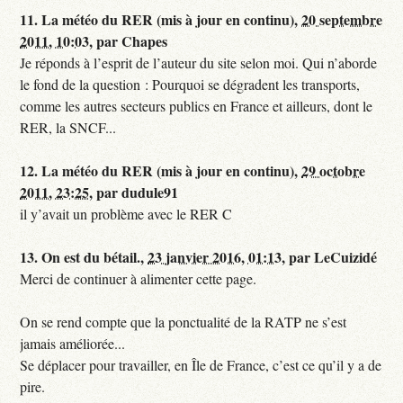
11.
La météo du RER (mis à jour en continu),
20 septembre
2011, 10:03
,
par
Chapes
Je réponds à l’esprit de l’auteur du site selon moi. Qui n’aborde
le fond de la question : Pourquoi se dégradent les transports,
comme les autres secteurs publics en France et ailleurs, dont le
RER, la SNCF...
12.
La météo du RER (mis à jour en continu),
29 octobre
2011, 23:25
,
par
dudule91
il y’avait un problème avec le RER C
13.
On est du bétail.,
23 janvier 2016, 01:13
,
par
LeCuizidé
Merci de continuer à alimenter cette page.
On se rend compte que la ponctualité de la RATP ne s’est
jamais améliorée...
Se déplacer pour travailler, en Île de France, c’est ce qu’il y a de
pire.