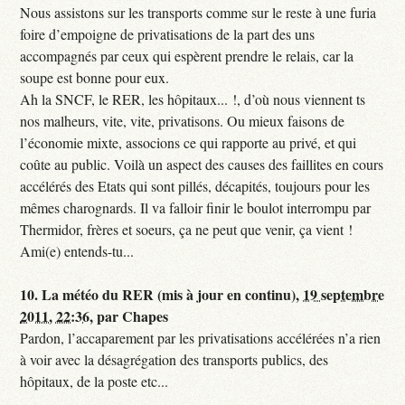
Nous assistons sur les transports comme sur le reste à une furia
foire d’empoigne de privatisations de la part des uns
accompagnés par ceux qui espèrent prendre le relais, car la
soupe est bonne pour eux.
Ah la SNCF, le RER, les hôpitaux... !, d’où nous viennent ts
nos malheurs, vite, vite, privatisons. Ou mieux faisons de
l’économie mixte, associons ce qui rapporte au privé, et qui
coûte au public. Voilà un aspect des causes des faillites en cours
accélérés des Etats qui sont pillés, décapités, toujours pour les
mêmes charognards. Il va falloir finir le boulot interrompu par
Thermidor, frères et soeurs, ça ne peut que venir, ça vient !
Ami(e) entends-tu...
10.
La météo du RER (mis à jour en continu),
19 septembre
2011, 22:36
,
par
Chapes
Pardon, l’accaparement par les privatisations accélérées n’a rien
à voir avec la désagrégation des transports publics, des
hôpitaux, de la poste etc...