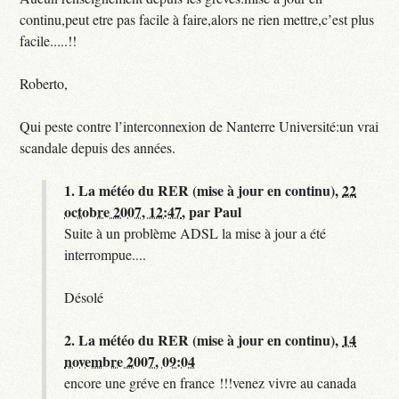
continu,peut etre pas facile à faire,alors ne rien mettre,c’est plus
facile.....!!
Roberto,
Qui peste contre l’interconnexion de Nanterre Université:un vrai
scandale depuis des années.
1.
La météo du RER (mise à jour en continu),
22
octobre 2007, 12:47
,
par
Paul
Suite à un problème ADSL la mise à jour a été
interrompue....
Désolé
2.
La météo du RER (mise à jour en continu),
14
novembre 2007, 09:04
encore une gréve en france !!!venez vivre au canada