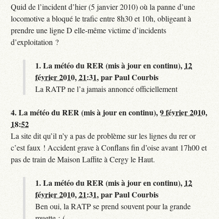
Quid de l’incident d’hier (5 janvier 2010) où la panne d’une
locomotive a bloqué le trafic entre 8h30 et 10h, obligeant à
prendre une ligne D elle-même victime d’incidents
d’exploitation ?
1.
La météo du RER (mis à jour en continu),
12
février 2010, 21:31
,
par
Paul Courbis
La RATP ne l’a jamais annoncé officiellement
4.
La météo du RER (mis à jour en continu),
9 février 2010,
18:52
La site dit qu’il n’y a pas de problème sur les lignes du rer or
c’est faux ! Accident grave à Conflans fin d’oise avant 17h00 et
pas de train de Maison Laffite à Cergy le Haut.
1.
La météo du RER (mis à jour en continu),
12
février 2010, 21:31
,
par
Paul Courbis
Ben oui, la RATP se prend souvent pour la grande
muette :-(