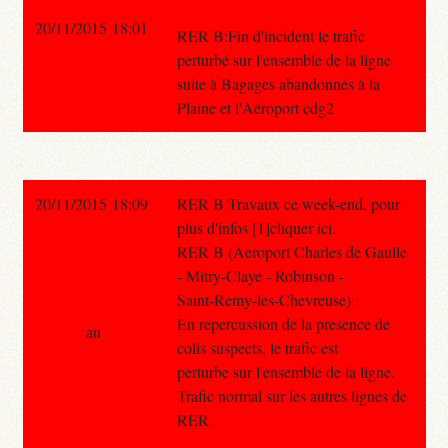
20/11/2015 18:01
RER B:Fin d'incident le trafic
perturbé sur l'ensemble de la ligne
suite à Bagages abandonnés à la
Plaine et l'Aéroport cdg2
20/11/2015 18:09
RER B Travaux ce week-end, pour
plus d'infos [1]cliquer ici.
RER B (Aeroport Charles de Gaulle
- Mitry-Claye - Robinson -
Saint-Remy-les-Chevreuse) :
En repercussion de la presence de
au
colis suspects, le trafic est
perturbe sur l'ensemble de la ligne.
Trafic normal sur les autres lignes de
RER.