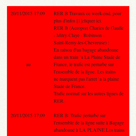
20/11/2015 17:09
RER B Travaux ce week-end, pour
plus d'infos [1]cliquer ici.
RER B (Aeroport Charles de Gaulle
- Mitry-Claye - Robinson -
Saint-Remy-les-Chevreuse) :
En raison d'un bagage abandonne
dans un train `a La Plaine Stade de
au
France, le trafic est perturbe sur
l'ensemble de la ligne. Les trains
ne marquent pas l'arret `a la plaine
Stade de France.
Trafic normal sur les autres lignes de
RER.
20/11/2015 17:09
RER B: Trafic perturbé sur
l'ensemble de la ligne suite à Bagage
abandonné à LA PLAINE.Les trains