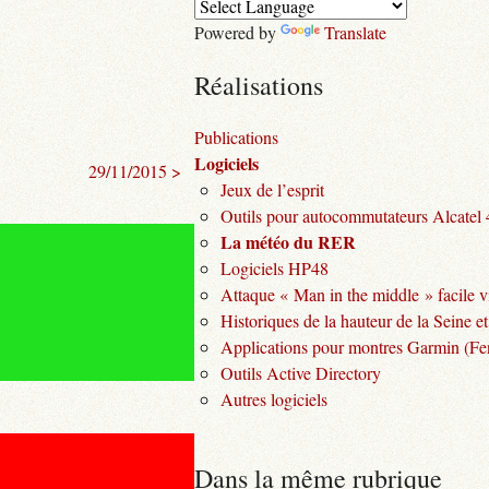
Powered by
Translate
Réalisations
Publications
Logiciels
29/11/2015 >
Jeux de l’esprit
Outils pour autocommutateurs Alcatel
La météo du RER
Logiciels HP48
Attaque « Man in the middle » facile v
Historiques de la hauteur de la Seine et
Applications pour montres Garmin (Fen
Outils Active Directory
Autres logiciels
Dans la même rubrique