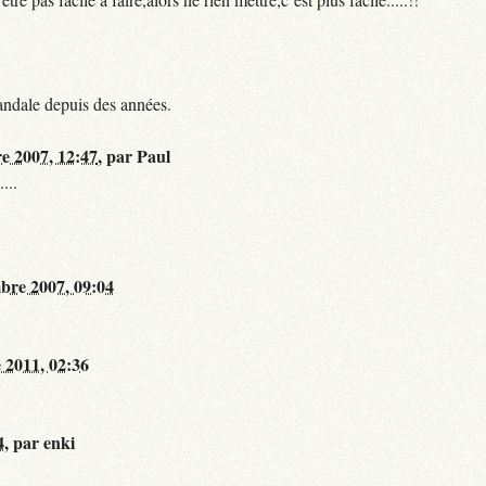
andale depuis des années.
re 2007, 12:47
,
par
Paul
...
bre 2007, 09:04
 2011, 02:36
4
,
par
enki