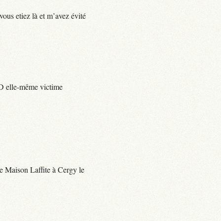
vous etiez là et m’avez évité
e D elle-même victime
 de Maison Laffite à Cergy le