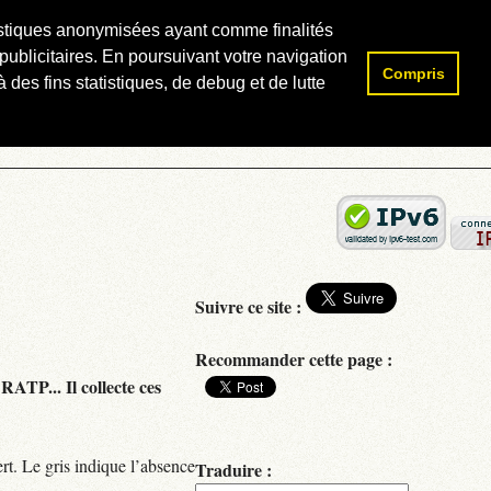
atistiques anonymisées ayant comme finalités
publicitaires. En poursuivant votre navigation
Compris
Rechercher :
 des fins statistiques, de debug et de lutte
Suivre ce site :
Recommander cette page :
RATP... Il collecte ces
rt. Le gris indique l’absence
Traduire :