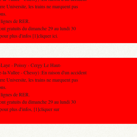
re Universite, les trains ne marquent pas
ons.
s lignes de RER.
ont gratuits du dimanche 29 au lundi 30
our plus d'infos [1]cliquer ici.
Laye - Poissy - Cergy Le Haut-
-la-Vallee - Chessy) :En raison d'un accident
re Universite, les trains ne marquent pas
ons.
s lignes de RER.
ont gratuits du dimanche 29 au lundi 30
our plus d'infos, [1]cliquer sur