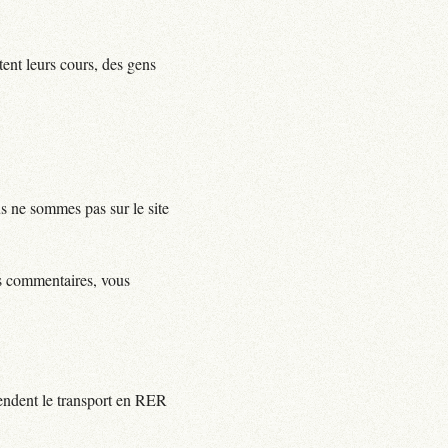
tent leurs cours, des gens
us ne sommes pas sur le site
ls commentaires, vous
rendent le transport en RER