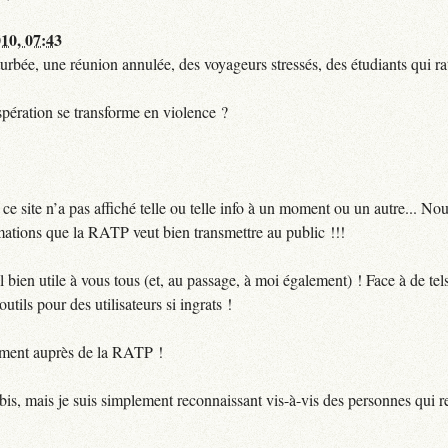
010, 07:43
urbée, une réunion annulée, des voyageurs stressés, des étudiants qui ra
pération se transforme en violence ?
 site n’a pas affiché telle ou telle info à un moment ou un autre... No
ormations que la RATP veut bien transmettre au public !!!
bien utile à vous tous (et, au passage, à moi également) ! Face à de te
utils pour des utilisateurs si ingrats !
ctement auprès de la RATP !
bis, mais je suis simplement reconnaissant vis-à-vis des personnes qui 