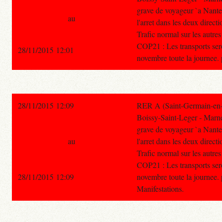
grave de voyageur `a Nanter
au
l'arret dans les deux directi
Trafic normal sur les autre
COP21 : Les transports ser
28/11/2015 12:01
novembre toute la journee. p
28/11/2015 12:09
RER A (Saint-Germain-en-
Boissy-Saint-Leger - Marne
grave de voyageur `a Nanter
au
l'arret dans les deux directi
Trafic normal sur les autre
COP21 : Les transports ser
28/11/2015 12:09
novembre toute la journee. p
Manifestations.