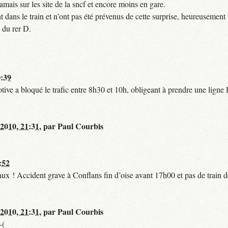
mais sur les site de la sncf et encore moins en gare.
 dans le train et n’ont pas été prévenus de cette surprise, heureusement 
 du rer D.
0:39
tive a bloqué le trafic entre 8h30 et 10h, obligeant à prendre une lign
 2010, 21:31
,
par
Paul Courbis
:52
t faux ! Accident grave à Conflans fin d’oise avant 17h00 et pas de train
 2010, 21:31
,
par
Paul Courbis
-(