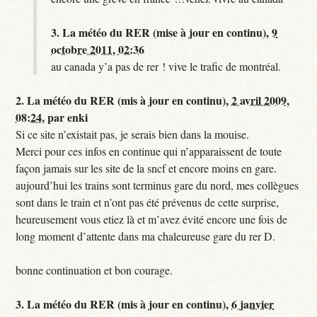
3.
La météo du RER (mise à jour en continu),
9
octobre 2011, 02:36
au canada y’a pas de rer ! vive le trafic de montréal.
2.
La météo du RER (mis à jour en continu),
2 avril 2009,
08:24
,
par
enki
Si ce site n’existait pas, je serais bien dans la mouise.
Merci pour ces infos en continue qui n’apparaissent de toute
façon jamais sur les site de la sncf et encore moins en gare.
aujourd’hui les trains sont terminus gare du nord, mes collègues
sont dans le train et n’ont pas été prévenus de cette surprise,
heureusement vous etiez là et m’avez évité encore une fois de
long moment d’attente dans ma chaleureuse gare du rer D.
bonne continuation et bon courage.
3.
La météo du RER (mis à jour en continu),
6 janvier