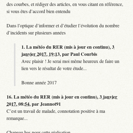
des courbes, et rédiger des articles, en vous citant en référence,
si vous êtes d’accord bien entendu
Dans l’optique d’informer et d’étudier l’évolution du nombre
d’incidents sur plusieurs années
1.
La météo du RER (mis à jour en continu),
3
janvier 2017, 19:13
,
par
Paul Courbis
Avec plaisir ! Je serai moi même heureux de faire un
lien vers le résultat de votre étude...
Bonne année 2017
16.
La météo du RER (mis à jour en continu),
3 janvier
2017, 08:54
,
par
Jeannot91
C’est un travail de malade, connotation positive à ma
remarque...
Chapeau bas pour cette réalisation