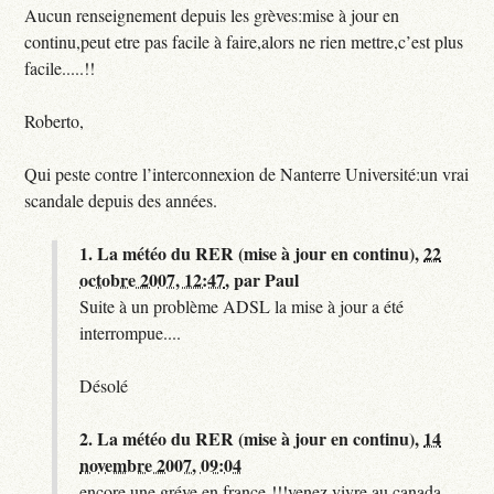
Aucun renseignement depuis les grèves:mise à jour en
continu,peut etre pas facile à faire,alors ne rien mettre,c’est plus
facile.....!!
Roberto,
Qui peste contre l’interconnexion de Nanterre Université:un vrai
scandale depuis des années.
1.
La météo du RER (mise à jour en continu),
22
octobre 2007, 12:47
,
par
Paul
Suite à un problème ADSL la mise à jour a été
interrompue....
Désolé
2.
La météo du RER (mise à jour en continu),
14
novembre 2007, 09:04
encore une gréve en france !!!venez vivre au canada