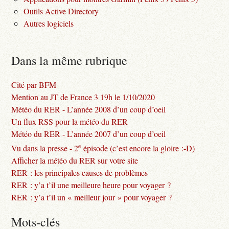
Outils Active Directory
Autres logiciels
Dans la même rubrique
Cité par BFM
Mention au JT de France 3 19h le 1/10/2020
Météo du RER - L’année 2008 d’un coup d’oeil
Un flux RSS pour la météo du RER
Météo du RER - L’année 2007 d’un coup d’oeil
e
Vu dans la presse - 2
épisode (c’est encore la gloire :-D)
Afficher la météo du RER sur votre site
RER : les principales causes de problèmes
RER : y’a t’il une meilleure heure pour voyager ?
RER : y’a t’il un « meilleur jour » pour voyager ?
Mots-clés