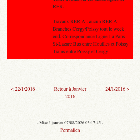
RER.
Travaux RER A : aucun RER A
Branches Cergy/Poissy tout le week
end. Correspondance Ligne J à Paris
St-Lazare Bus entre Houilles et Poissy
Trains entre Poissy et Cergy
< 22/1/2016
Retour à Janvier
24/1/2016 >
2016
- Mise à jour au 07/08/2026 03:17:45 -
Permalien