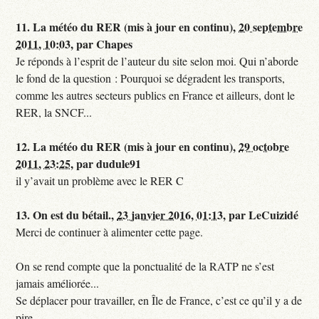
11.
La météo du RER (mis à jour en continu),
20 septembre
2011, 10:03
,
par
Chapes
Je réponds à l’esprit de l’auteur du site selon moi. Qui n’aborde
le fond de la question : Pourquoi se dégradent les transports,
comme les autres secteurs publics en France et ailleurs, dont le
RER, la SNCF...
12.
La météo du RER (mis à jour en continu),
29 octobre
2011, 23:25
,
par
dudule91
il y’avait un problème avec le RER C
13.
On est du bétail.,
23 janvier 2016, 01:13
,
par
LeCuizidé
Merci de continuer à alimenter cette page.
On se rend compte que la ponctualité de la RATP ne s’est
jamais améliorée...
Se déplacer pour travailler, en Île de France, c’est ce qu’il y a de
pire.