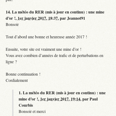
14.
La météo du RER (mis à jour en continu) : une mine
d’or !,
1er janvier 2017, 18:37
,
par
Jeannot91
Bonsoir
Tout d’abord une bonne et heureuse année 2017 !
Ensuite, votre site est vraiment une mine d’or !
Vous avez combien d’années de trafic et de perturbations en
ligne ?
Bonne continuation !
Cordialement
1.
La météo du RER (mis à jour en continu) : une
mine d’or !,
1er janvier 2017, 19:14
,
par
Paul
Courbis
Bonsoir et merci