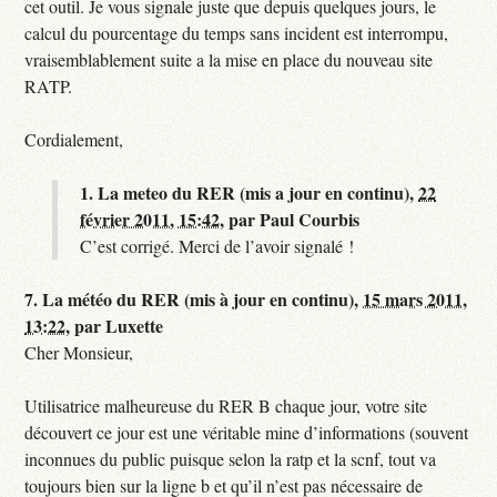
cet outil. Je vous signale juste que depuis quelques jours, le
calcul du pourcentage du temps sans incident est interrompu,
vraisemblablement suite a la mise en place du nouveau site
RATP.
Cordialement,
1.
La meteo du RER (mis a jour en continu),
22
février 2011, 15:42
,
par
Paul Courbis
C’est corrigé. Merci de l’avoir signalé !
7.
La météo du RER (mis à jour en continu),
15 mars 2011,
13:22
,
par
Luxette
Cher Monsieur,
Utilisatrice malheureuse du RER B chaque jour, votre site
découvert ce jour est une véritable mine d’informations (souvent
inconnues du public puisque selon la ratp et la scnf, tout va
toujours bien sur la ligne b et qu’il n’est pas nécessaire de