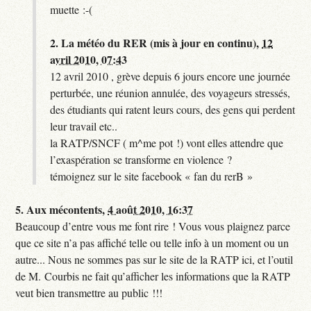
muette :-(
2.
La météo du RER (mis à jour en continu),
12
avril 2010, 07:43
12 avril 2010 , grève depuis 6 jours encore une journée
perturbée, une réunion annulée, des voyageurs stressés,
des étudiants qui ratent leurs cours, des gens qui perdent
leur travail etc..
la RATP/SNCF ( m^me pot !) vont elles attendre que
l’exaspération se transforme en violence ?
témoignez sur le site facebook « fan du rerB »
5.
Aux mécontents,
4 août 2010, 16:37
Beaucoup d’entre vous me font rire ! Vous vous plaignez parce
que ce site n’a pas affiché telle ou telle info à un moment ou un
autre... Nous ne sommes pas sur le site de la RATP ici, et l’outil
de M. Courbis ne fait qu’afficher les informations que la RATP
veut bien transmettre au public !!!