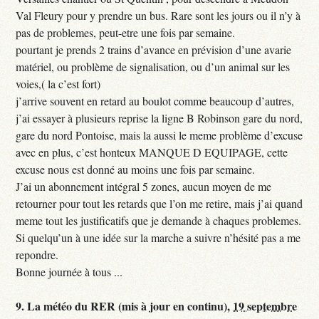
Val Fleury pour y prendre un bus. Rare sont les jours ou il n’y à
pas de problemes, peut-etre une fois par semaine.
pourtant je prends 2 trains d’avance en prévision d’une avarie
matériel, ou problème de signalisation, ou d’un animal sur les
voies,( la c’est fort)
j’arrive souvent en retard au boulot comme beaucoup d’autres,
j’ai essayer à plusieurs reprise la ligne B Robinson gare du nord,
gare du nord Pontoise, mais la aussi le meme problème d’excuse
avec en plus, c’est honteux MANQUE D EQUIPAGE, cette
excuse nous est donné au moins une fois par semaine.
J’ai un abonnement intégral 5 zones, aucun moyen de me
retourner pour tout les retards que l’on me retire, mais j’ai quand
meme tout les justificatifs que je demande à chaques problemes.
Si quelqu’un à une idée sur la marche a suivre n’hésité pas a me
repondre.
Bonne journée à tous ...
9.
La météo du RER (mis à jour en continu),
19 septembre