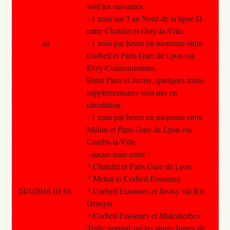
sont les suivantes :
- 1 train sur 3 au Nord de la ligne D
entre Chatelet et Orry-la-Ville.
au
- 1 train par heure en moyenne entre
Corbeil et Paris Gare de Lyon via
Evry-Courcouronnes.
Entre Paris et Juvisy, quelques trains
supplementaires sont mis en
circulation.
- 1 train par heure en moyenne entre
Melun et Paris Gare de Lyon via
Combs-la-Ville.
- aucun train entre :
* Chatelet et Paris Gare de Lyon
* Melun et Corbeil Essonnes
24/1/2016 01:01
* Corbeil Essonnes et Juvisy via Ris
Orangis
* Corbeil Essonnes et Malesherbes
Trafic normal sur les autres lignes de