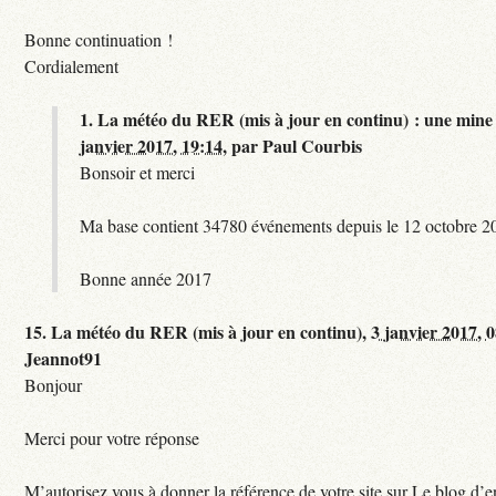
Bonne continuation !
Cordialement
1.
La météo du RER (mis à jour en continu) : une mine 
janvier 2017, 19:14
,
par
Paul Courbis
Bonsoir et merci
Ma base contient 34780 événements depuis le 12 octobre 2
Bonne année 2017
15.
La météo du RER (mis à jour en continu),
3 janvier 2017, 
Jeannot91
Bonjour
Merci pour votre réponse
M’autorisez vous à donner la référence de votre site sur Le blog d’