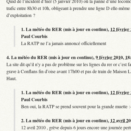
Quid de l’incident d’hier (5 janvier 2010) où la panne d’une locomo
trafic entre 8h30 et 10h, obligeant à prendre une ligne D elle-même
d’exploitation ?
1.
La météo du RER (mis à jour en continu),
12 février
Paul Courbis
La RATP ne l’a jamais annoncé officiellement
4.
La météo du RER (mis à jour en continu),
9 février 2010, 18
La site dit qu’il n’y a pas de problème sur les lignes du rer or c’est 
grave à Conflans fin d’oise avant 17h00 et pas de train de Maison La
Haut.
1.
La météo du RER (mis à jour en continu),
12 février
Paul Courbis
Ben oui, la RATP se prend souvent pour la grande muette :
2.
La météo du RER (mis à jour en continu),
12 avril 2
12 avril 2010 , grève depuis 6 jours encore une journée per