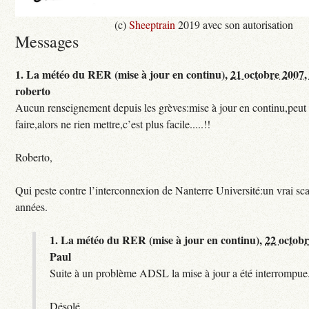
(c)
Sheeptrain
2019 avec son autorisation
Messages
1.
La météo du RER (mise à jour en continu),
21 octobre 2007,
roberto
Aucun renseignement depuis les grèves:mise à jour en continu,peut e
faire,alors ne rien mettre,c’est plus facile.....!!
Roberto,
Qui peste contre l’interconnexion de Nanterre Université:un vrai sc
années.
1.
La météo du RER (mise à jour en continu),
22 octobr
Paul
Suite à un problème ADSL la mise à jour a été interrompue.
Désolé