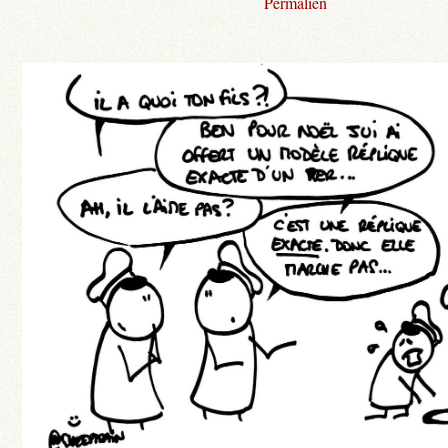
Permalien