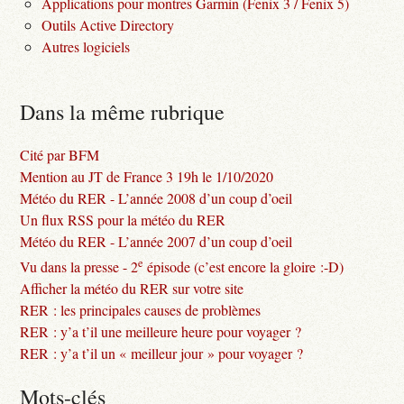
Applications pour montres Garmin (Fenix 3 / Fenix 5)
Outils Active Directory
Autres logiciels
Dans la même rubrique
Cité par BFM
Mention au JT de France 3 19h le 1/10/2020
Météo du RER - L’année 2008 d’un coup d’oeil
Un flux RSS pour la météo du RER
Météo du RER - L’année 2007 d’un coup d’oeil
e
Vu dans la presse - 2
épisode (c’est encore la gloire :-D)
Afficher la météo du RER sur votre site
RER : les principales causes de problèmes
RER : y’a t’il une meilleure heure pour voyager ?
RER : y’a t’il un « meilleur jour » pour voyager ?
Mots-clés