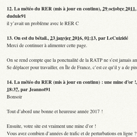
12.
La météo du RER (mis à jour en continu),
29 octobre 2011,
dudule91
il y’avait un problème avec le RER C
13.
On est du bétail.,
23 janvier 2016, 01:13
,
par
LeCuizidé
Merci de continuer à alimenter cette page.
On se rend compte que la ponctualité de la RATP ne s’est jamais am
Se déplacer pour travailler, en Île de France, c’est ce qu’il y a de pir
14.
La météo du RER (mis à jour en continu) : une mine d’or !
18:37
,
par
Jeannot91
Bonsoir
Tout d’abord une bonne et heureuse année 2017 !
Ensuite, votre site est vraiment une mine d’or !
Vous avez combien d’années de trafic et de perturbations en ligne ?