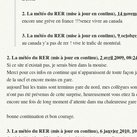
2.
La météo du RER (mise à jour en continu),
14 novem
encore une gréve en france !!!venez vivre au canada
3.
La météo du RER (mise à jour en continu),
9 octobre
au canada y’a pas de rer ! vive le trafic de montréal.
2.
La météo du RER (mis à jour en continu),
2 avril 2009, 08:2
Si ce site n’existait pas, je serais bien dans la mouise.
Merci pour ces infos en continue qui n’apparaissent de toute façon ja
de la sncf et encore moins en gare.
aujourd’hui les trains sont terminus gare du nord, mes collègues sont
n’ont pas été prévenus de cette surprise, heureusement vous etiez là 
encore une fois de long moment d’attente dans ma chaleureuse gare
bonne continuation et bon courage.
3.
La météo du RER (mis à jour en continu),
6 janvier 2010, 1