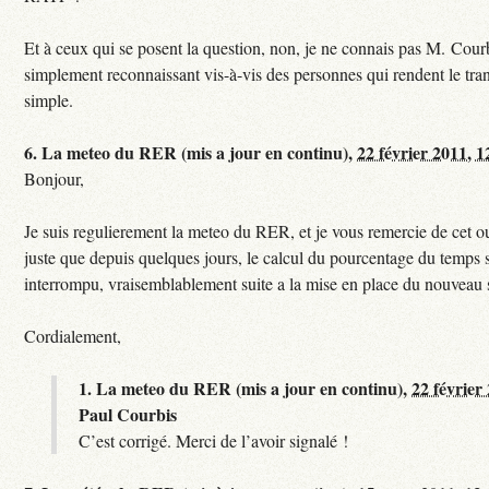
Et à ceux qui se posent la question, non, je ne connais pas M. Courb
simplement reconnaissant vis-à-vis des personnes qui rendent le tr
simple.
6.
La meteo du RER (mis a jour en continu),
22 février 2011, 1
Bonjour,
Je suis regulierement la meteo du RER, et je vous remercie de cet ou
juste que depuis quelques jours, le calcul du pourcentage du temps s
interrompu, vraisemblablement suite a la mise en place du nouveau
Cordialement,
1.
La meteo du RER (mis a jour en continu),
22 février
Paul Courbis
C’est corrigé. Merci de l’avoir signalé !