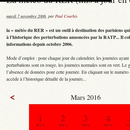
mardi 7 novembre 2006
,
par
Paul Courbis
la « météo du RER » est un outil à destination des parisiens qu
à l’historique des perturbations annoncées par la RATP... Il col
informations depuis octobre 2006.
Mode d’emploi : pour chaque jour du calendrier, les journées ayant
perturbations sont en rouge, les journées normales sont en vert. Le g
l’absence de données pour cette journée. En cliquant sur le numéro 
accède à l’historique détaillé de la journée...
<
Mars 2016
1
2
3
4
94.1 %
70.0 %
56.9 %
80.4 %
97