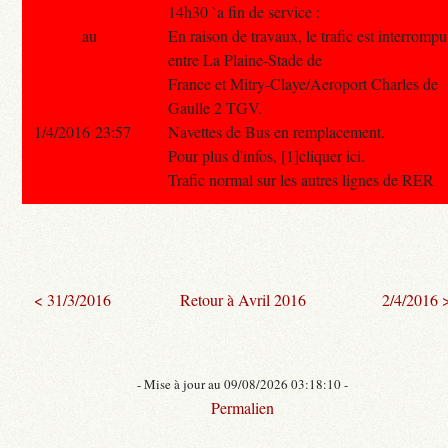
14h30 `a fin de service :
au
En raison de travaux, le trafic est interrompu
entre La Plaine-Stade de
France et Mitry-Claye/Aeroport Charles de
Gaulle 2 TGV.
1/4/2016 23:57
Navettes de Bus en remplacement.
Pour plus d'infos, [1]cliquer ici.
Trafic normal sur les autres lignes de RER
< 31/3/2016
Retour à Avril 2016
2/4/2016 
- Mise à jour au 09/08/2026 03:18:10 -
Permalien