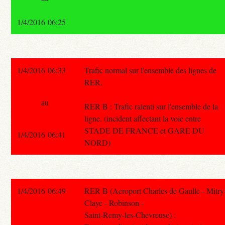
1/4/2016 06:25
1/4/2016 06:33
Trafic normal sur l'ensemble des lignes de
RER.
au
RER B : Trafic ralenti sur l'ensemble de la
ligne. (incident affectant la voie entre
STADE DE FRANCE et GARE DU
1/4/2016 06:41
NORD)
1/4/2016 06:49
RER B (Aeroport Charles de Gaulle - Mitry
Claye - Robinson -
Saint-Remy-les-Chevreuse) :