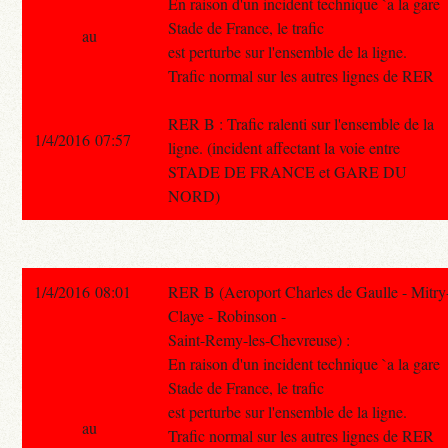
En raison d'un incident technique `a la gare
Stade de France, le trafic
au
est perturbe sur l'ensemble de la ligne.
Trafic normal sur les autres lignes de RER
RER B : Trafic ralenti sur l'ensemble de la
1/4/2016 07:57
ligne. (incident affectant la voie entre
STADE DE FRANCE et GARE DU
NORD)
1/4/2016 08:01
RER B (Aeroport Charles de Gaulle - Mitry
Claye - Robinson -
Saint-Remy-les-Chevreuse) :
En raison d'un incident technique `a la gare
Stade de France, le trafic
est perturbe sur l'ensemble de la ligne.
au
Trafic normal sur les autres lignes de RER