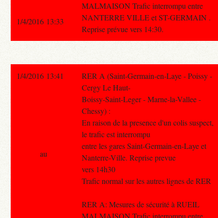
MALMAISON Trafic interrompu entre
NANTERRE VILLE et ST-GERMAIN .
1/4/2016 13:33
Reprise prévue vers 14:30.
1/4/2016 13:41
RER A (Saint-Germain-en-Laye - Poissy -
Cergy Le Haut-
Boissy-Saint-Leger - Marne-la-Vallee -
Chessy) :
En raison de la presence d'un colis suspect,
le trafic est interrompu
entre les gares Saint-Germain-en-Laye et
au
Nanterre-Ville. Reprise prevue
vers 14h30
Trafic normal sur les autres lignes de RER
RER A: Mesures de sécurité à RUEIL
MALMAISON Trafic interrompu entre