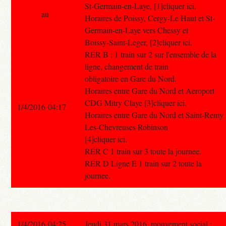
St-Germain-en-Laye, [1]cliquer ici.
au
Horaires de Poissy, Cergy-Le Haut et St-
Germain-en-Laye vers Chessy et
Boissy-Saint-Leger, [2]cliquer ici.
RER B : 1 train sur 2 sur l'ensemble de la
ligne, changement de train
obligatoire en Gare du Nord.
Horaires entre Gare du Nord et Aeroport
CDG Mitry Claye [3]cliquer ici.
1/4/2016 04:17
Horaires entre Gare du Nord et Saint-Remy
Les-Chevreuses Robinson
[4]cliquer ici.
RER C 1 train sur 3 toute la journee.
RER D Ligne E 1 train sur 2 toute la
journee.
1/4/2016 04:25
Jeudi 31 mars 2016, mouvement social :