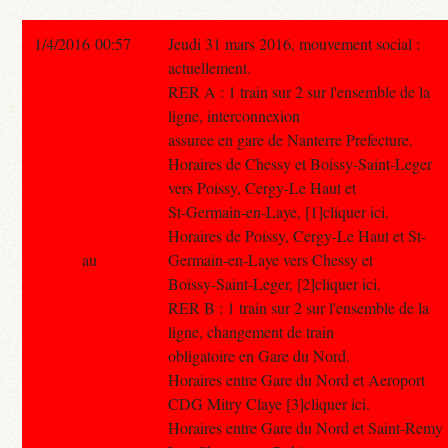
1/4/2016 00:57
Jeudi 31 mars 2016, mouvement social :
actuellement.
RER A : 1 train sur 2 sur l'ensemble de la
ligne, interconnexion
assuree en gare de Nanterre Prefecture.
Horaires de Chessy et Boissy-Saint-Leger
vers Poissy, Cergy-Le Haut et
St-Germain-en-Laye, [1]cliquer ici.
Horaires de Poissy, Cergy-Le Haut et St-
au
Germain-en-Laye vers Chessy et
Boissy-Saint-Leger, [2]cliquer ici.
RER B : 1 train sur 2 sur l'ensemble de la
ligne, changement de train
obligatoire en Gare du Nord.
Horaires entre Gare du Nord et Aeroport
CDG Mitry Claye [3]cliquer ici.
Horaires entre Gare du Nord et Saint-Remy