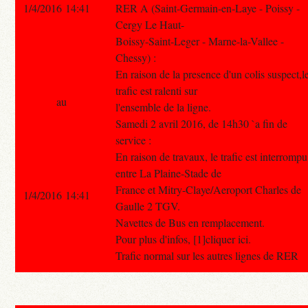
1/4/2016 14:41
RER A (Saint-Germain-en-Laye - Poissy -
Cergy Le Haut-
Boissy-Saint-Leger - Marne-la-Vallee -
Chessy) :
En raison de la presence d'un colis suspect,l
trafic est ralenti sur
au
l'ensemble de la ligne.
Samedi 2 avril 2016, de 14h30 `a fin de
service :
En raison de travaux, le trafic est interrompu
entre La Plaine-Stade de
France et Mitry-Claye/Aeroport Charles de
1/4/2016 14:41
Gaulle 2 TGV.
Navettes de Bus en remplacement.
Pour plus d'infos, [1]cliquer ici.
Trafic normal sur les autres lignes de RER