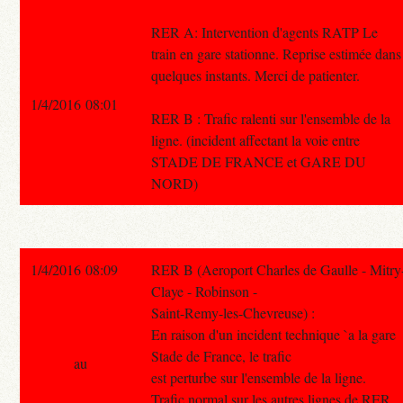
RER A: Intervention d'agents RATP Le
train en gare stationne. Reprise estimée dans
quelques instants. Merci de patienter.
1/4/2016 08:01
RER B : Trafic ralenti sur l'ensemble de la
ligne. (incident affectant la voie entre
STADE DE FRANCE et GARE DU
NORD)
1/4/2016 08:09
RER B (Aeroport Charles de Gaulle - Mitry
Claye - Robinson -
Saint-Remy-les-Chevreuse) :
En raison d'un incident technique `a la gare
Stade de France, le trafic
au
est perturbe sur l'ensemble de la ligne.
Trafic normal sur les autres lignes de RER