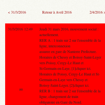
< 31/3/2016
Retour à Avril 2016
2/4/2016 
31/3/2016 12:49
Jeudi 31 mars 2016, mouvement social :
actuellement.
RER A : 1 train sur 2 sur l'ensemble de la
ligne, interconnexion
assuree en gare de Nanterre Prefecture.
Horaires de Chessy et Boissy-Saint-Leger
vers Poissy, Cergy-Le Haut et
St-Germain-en-Laye, [1]cliquer ici.
Horaires de Poissy, Cergy-Le Haut et St-
Germain-en-Laye vers Chessy et
Boissy-Saint-Leger, [2]cliquer ici.
au
RER B : 1 train sur 2 sur l'ensemble de la
ligne, changement de train
obligatoire en Gare du Nord.