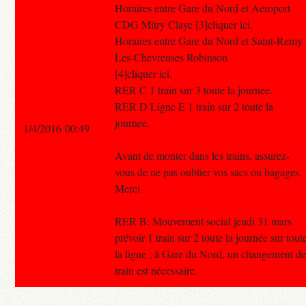
Horaires entre Gare du Nord et Aeroport
CDG Mitry Claye [3]cliquer ici.
Horaires entre Gare du Nord et Saint-Remy
Les-Chevreuses Robinson
[4]cliquer ici.
RER C 1 train sur 3 toute la journee.
RER D Ligne E 1 train sur 2 toute la
journee.
1/4/2016 00:49
Avant de monter dans les trains, assurez-
vous de ne pas oublier vos sacs ou bagages.
Merci
RER B: Mouvement social jeudi 31 mars
prévoir 1 train sur 2 toute la journée sur tout
la ligne ; à Gare du Nord, un changement d
train est nécessaire.