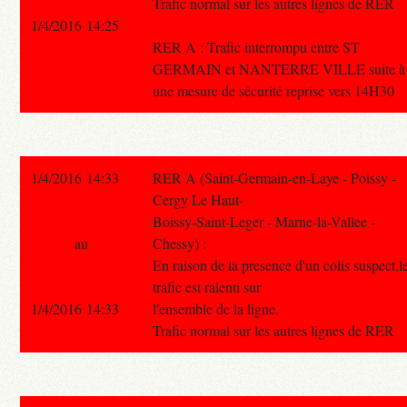
Trafic normal sur les autres lignes de RER
1/4/2016 14:25
RER A : Trafic interrompu entre ST
GERMAIN et NANTERRE VILLE suite à
une mesure de sécurité reprise vers 14H30
1/4/2016 14:33
RER A (Saint-Germain-en-Laye - Poissy -
Cergy Le Haut-
Boissy-Saint-Leger - Marne-la-Vallee -
au
Chessy) :
En raison de la presence d'un colis suspect,l
trafic est ralenti sur
1/4/2016 14:33
l'ensemble de la ligne.
Trafic normal sur les autres lignes de RER