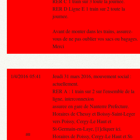
RER C 1 train sur 3 toute la journee.
RER D Ligne E 1 train sur 2 toute la
journee.
Avant de monter dans les trains, assurez-
vous de ne pas oublier vos sacs ou bagages.
Merci
1/4/2016 05:41
Jeudi 31 mars 2016, mouvement social :
actuellement.
RER A : 1 train sur 2 sur l'ensemble de la
ligne, interconnexion
assuree en gare de Nanterre Prefecture.
Horaires de Chessy et Boissy-Saint-Leger
vers Poissy, Cergy-Le Haut et
St-Germain-en-Laye, [1]cliquer ici.
au
Horaires de Poissy, Cergy-Le Haut et St-