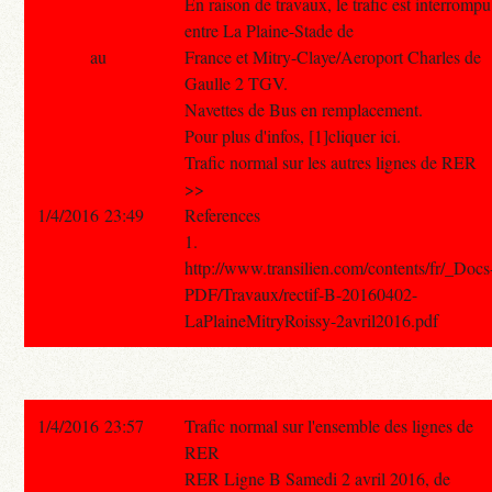
En raison de travaux, le trafic est interrompu
entre La Plaine-Stade de
au
France et Mitry-Claye/Aeroport Charles de
Gaulle 2 TGV.
Navettes de Bus en remplacement.
Pour plus d'infos, [1]cliquer ici.
Trafic normal sur les autres lignes de RER
>>
1/4/2016 23:49
References
1.
http://www.transilien.com/contents/fr/_Docs
PDF/Travaux/rectif-B-20160402-
LaPlaineMitryRoissy-2avril2016.pdf
1/4/2016 23:57
Trafic normal sur l'ensemble des lignes de
RER
RER Ligne B Samedi 2 avril 2016, de