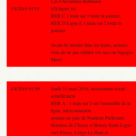
Les-Chevreuses Robinson
1/4/2016 01:01
[4]cliquer ici.
RER C 1 train sur 3 toute la journee.
RER D Ligne E 1 train sur 2 toute la
journee.
Avant de monter dans les trains, assurez-
vous de ne pas oublier vos sacs ou bagages.
Merci
1/4/2016 01:09
Jeudi 31 mars 2016, mouvement social :
actuellement.
RER A : 1 train sur 2 sur l'ensemble de la
ligne, interconnexion
assuree en gare de Nanterre Prefecture.
Horaires de Chessy et Boissy-Saint-Leger
vers Poissy, Cergy-Le Haut et