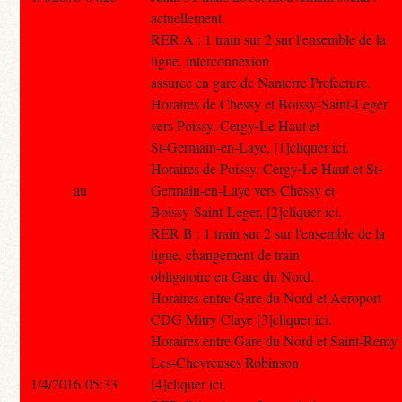
actuellement.
RER A : 1 train sur 2 sur l'ensemble de la
ligne, interconnexion
assuree en gare de Nanterre Prefecture.
Horaires de Chessy et Boissy-Saint-Leger
vers Poissy, Cergy-Le Haut et
St-Germain-en-Laye, [1]cliquer ici.
Horaires de Poissy, Cergy-Le Haut et St-
au
Germain-en-Laye vers Chessy et
Boissy-Saint-Leger, [2]cliquer ici.
RER B : 1 train sur 2 sur l'ensemble de la
ligne, changement de train
obligatoire en Gare du Nord.
Horaires entre Gare du Nord et Aeroport
CDG Mitry Claye [3]cliquer ici.
Horaires entre Gare du Nord et Saint-Remy
Les-Chevreuses Robinson
1/4/2016 05:33
[4]cliquer ici.