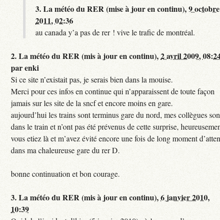
3.
La météo du RER (mise à jour en continu),
9 octobre
2011, 02:36
au canada y’a pas de rer ! vive le trafic de montréal.
2.
La météo du RER (mis à jour en continu),
2 avril 2009, 08:2
par
enki
Si ce site n’existait pas, je serais bien dans la mouise.
Merci pour ces infos en continue qui n’apparaissent de toute façon
jamais sur les site de la sncf et encore moins en gare.
aujourd’hui les trains sont terminus gare du nord, mes collègues son
dans le train et n’ont pas été prévenus de cette surprise, heureuseme
vous etiez là et m’avez évité encore une fois de long moment d’atten
dans ma chaleureuse gare du rer D.
bonne continuation et bon courage.
3.
La météo du RER (mis à jour en continu),
6 janvier 2010,
10:39