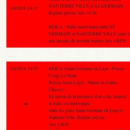
NANTERRE VILLE et ST-GERMAIN .
1/4/2016 14:17
Reprise prévue vers 14:30.
RER A : Trafic interrompu entre ST
GERMAIN et NANTERRE VILLE suite à
une mesure de sécurité reprise vers 14H30
1/4/2016 14:25
RER A (Saint-Germain-en-Laye - Poissy -
Cergy Le Haut-
Boissy-Saint-Leger - Marne-la-Vallee -
Chessy) :
En raison de la presence d'un colis suspect,
au
le trafic est interrompu
entre les gares Saint-Germain-en-Laye et
Nanterre-Ville. Reprise prevue
vers 14h30