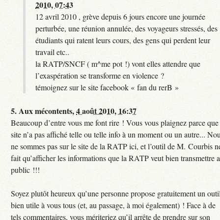
2010, 07:43
12 avril 2010 , grève depuis 6 jours encore une journée
perturbée, une réunion annulée, des voyageurs stressés, des
étudiants qui ratent leurs cours, des gens qui perdent leur
travail etc..
la RATP/SNCF ( m^me pot !) vont elles attendre que
l’exaspération se transforme en violence ?
témoignez sur le site facebook « fan du rerB »
5.
Aux mécontents,
4 août 2010, 16:37
Beaucoup d’entre vous me font rire ! Vous vous plaignez parce que
site n’a pas affiché telle ou telle info à un moment ou un autre... No
ne sommes pas sur le site de la RATP ici, et l’outil de M. Courbis n
fait qu’afficher les informations que la RATP veut bien transmettre 
public !!!
Soyez plutôt heureux qu’une personne propose gratuitement un outi
bien utile à vous tous (et, au passage, à moi également) ! Face à de
tels commentaires, vous mériteriez qu’il arrête de prendre sur son