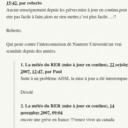
15:42
,
par
roberto
Aucun renseignement depuis les grèves:mise à jour en continu,peut
etre pas facile à faire,alors ne rien mettre,c’est plus facile.....!!
Roberto,
Qui peste contre l’interconnexion de Nanterre Université:un vrai
scandale depuis des années.
1.
La météo du RER (mise à jour en continu),
22 octob
2007, 12:47
,
par
Paul
Suite à un problème ADSL la mise à jour a été interrompue.
Désolé
2.
La météo du RER (mise à jour en continu),
14
novembre 2007, 09:04
encore une gréve en france !!!venez vivre au canada