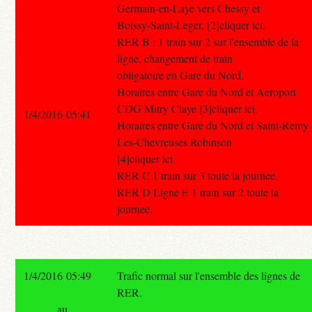
Germain-en-Laye vers Chessy et
Boissy-Saint-Leger, [2]cliquer ici.
RER B : 1 train sur 2 sur l'ensemble de la
ligne, changement de train
obligatoire en Gare du Nord.
Horaires entre Gare du Nord et Aeroport
CDG Mitry Claye [3]cliquer ici.
1/4/2016 05:41
Horaires entre Gare du Nord et Saint-Remy
Les-Chevreuses Robinson
[4]cliquer ici.
RER C 1 train sur 3 toute la journee.
RER D Ligne E 1 train sur 2 toute la
journee.
1/4/2016 05:49
Trafic normal sur l'ensemble des lignes de
RER.
au