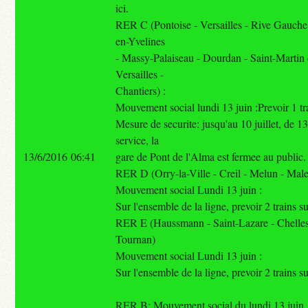
ici.
RER C (Pontoise - Versailles - Rive Gauche
en-Yvelines
- Massy-Palaiseau - Dourdan - Saint-Martin
Versailles -
Chantiers) :
Mouvement social lundi 13 juin :Prevoir 1 tra
Mesure de securite: jusqu'au 10 juillet, de 1
service, la
13/6/2016 06:41
gare de Pont de l'Alma est fermee au public.
RER D (Orry-la-Ville - Creil - Melun - Mal
Mouvement social Lundi 13 juin :
Sur l'ensemble de la ligne, prevoir 2 trains su
RER E (Haussmann - Saint-Lazare - Chelles
Tournan)
Mouvement social Lundi 13 juin :
Sur l'ensemble de la ligne, prevoir 2 trains su
RER B: Mouvement social du lundi 13 juin