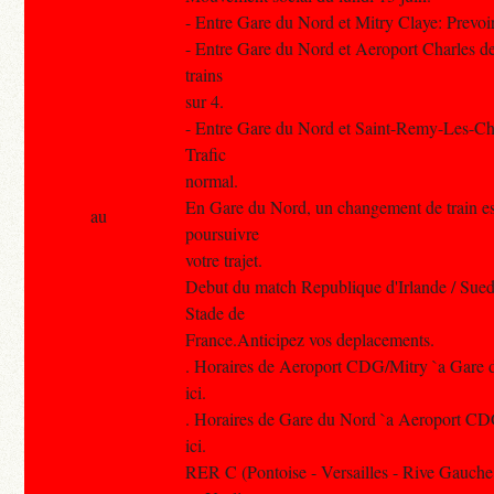
- Entre Gare du Nord et Mitry Claye: Prevoir 
- Entre Gare du Nord et Aeroport Charles de
trains
sur 4.
- Entre Gare du Nord et Saint-Remy-Les-C
Trafic
normal.
En Gare du Nord, un changement de train es
au
poursuivre
votre trajet.
Debut du match Republique d'Irlande / Sue
Stade de
France.Anticipez vos deplacements.
. Horaires de Aeroport CDG/Mitry `a Gare d
ici.
. Horaires de Gare du Nord `a Aeroport CDG
ici.
RER C (Pontoise - Versailles - Rive Gauche