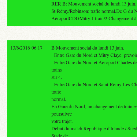
RER B: Mouvement social du lundi 13 juin
St-Rémy/Robinson: trafic normal.De G du 
AéroportCDGMitry:1 train/2.Changement à
13/6/2016 06:17
B Mouvement social du lundi 13 juin.
- Entre Gare du Nord et Mitry Claye: prevoir 
- Entre Gare du Nord et Aeroport Charles de
trains
sur 4.
- Entre Gare du Nord et Saint-Remy-Les-C
trafic
normal.
En Gare du Nord, un changement de train es
poursuivre
votre trajet.
Debut du match Republique d'Irlande / Sue
Stade de