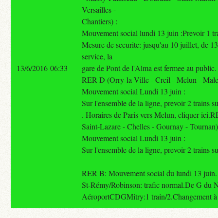
Versailles -
Chantiers) :
Mouvement social lundi 13 juin :Prevoir 1 tra
Mesure de securite: jusqu'au 10 juillet, de 1
service, la
13/6/2016 06:33
gare de Pont de l'Alma est fermee au public.
RER D (Orry-la-Ville - Creil - Melun - Mal
Mouvement social Lundi 13 juin :
Sur l'ensemble de la ligne, prevoir 2 trains su
. Horaires de Paris vers Melun, cliquer ici
Saint-Lazare - Chelles - Gournay - Tournan
Mouvement social Lundi 13 juin :
Sur l'ensemble de la ligne, prevoir 2 trains su
RER B: Mouvement social du lundi 13 juin
St-Rémy/Robinson: trafic normal.De G du 
AéroportCDGMitry:1 train/2.Changement à