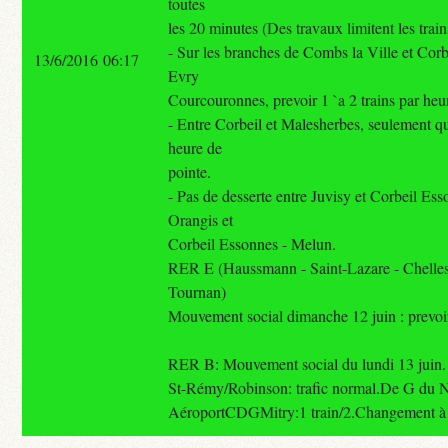
toutes
les 20 minutes (Des travaux limitent les train
- Sur les branches de Combs la Ville et Cor
13/6/2016 06:17
Evry
Courcouronnes, prevoir 1 `a 2 trains par heu
- Entre Corbeil et Malesherbes, seulement qu
heure de
pointe.
- Pas de desserte entre Juvisy et Corbeil Es
Orangis et
Corbeil Essonnes - Melun.
RER E (Haussmann - Saint-Lazare - Chelles
Tournan)
Mouvement social dimanche 12 juin : prevoir 
RER B: Mouvement social du lundi 13 juin
St-Rémy/Robinson: trafic normal.De G du 
AéroportCDGMitry:1 train/2.Changement à