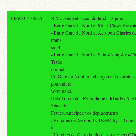
13/6/2016 06:25
B Mouvement social du lundi 13 juin.
- Entre Gare du Nord et Mitry Claye: Prevoir 
- Entre Gare du Nord et Aeroport Charles de
trains
sur 4.
- Entre Gare du Nord et Saint-Remy-Les-C
Trafic
normal.
En Gare du Nord, un changement de train es
poursuivre
votre trajet.
Debut du match Republique d'Irlande / Sue
Stade de
France.Anticipez vos deplacements.
. Horaires de Aeroport CDG/Mitry `a Gare d
ici.
. Horaires de Gare du Nord `a Aeroport CDG