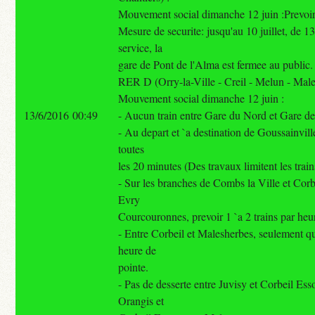
Mouvement social dimanche 12 juin :Prevoir 
Mesure de securite: jusqu'au 10 juillet, de 1
service, la
gare de Pont de l'Alma est fermee au public.
RER D (Orry-la-Ville - Creil - Melun - Mal
Mouvement social dimanche 12 juin :
13/6/2016 00:49
- Aucun train entre Gare du Nord et Gare d
- Au depart et `a destination de Goussainville
toutes
les 20 minutes (Des travaux limitent les train
- Sur les branches de Combs la Ville et Cor
Evry
Courcouronnes, prevoir 1 `a 2 trains par heu
- Entre Corbeil et Malesherbes, seulement qu
heure de
pointe.
- Pas de desserte entre Juvisy et Corbeil Es
Orangis et