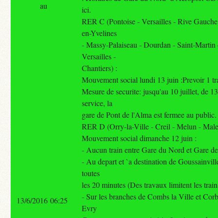
au
ici.
RER C (Pontoise - Versailles - Rive Gauche
en-Yvelines
- Massy-Palaiseau - Dourdan - Saint-Martin
Versailles -
Chantiers) :
Mouvement social lundi 13 juin :Prevoir 1 tra
Mesure de securite: jusqu'au 10 juillet, de 1
service, la
gare de Pont de l'Alma est fermee au public.
RER D (Orry-la-Ville - Creil - Melun - Mal
Mouvement social dimanche 12 juin :
- Aucun train entre Gare du Nord et Gare d
- Au depart et `a destination de Goussainville
toutes
les 20 minutes (Des travaux limitent les train
- Sur les branches de Combs la Ville et Cor
13/6/2016 06:25
Evry