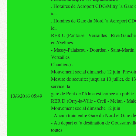
. Horaires de Aeroport CDG/Mitry `a Gare d
ici.
. Horaires de Gare du Nord `a Aeroport CDG
ici.
RER C (Pontoise - Versailles - Rive Gauche
en-Yvelines
- Massy-Palaiseau - Dourdan - Saint-Martin
Versailles -
Chantiers) :
Mouvement social dimanche 12 juin :Prevoir 
Mesure de securite: jusqu'au 10 juillet, de 1
service, la
gare de Pont de l'Alma est fermee au public.
13/6/2016 05:49
RER D (Orry-la-Ville - Creil - Melun - Mal
Mouvement social dimanche 12 juin :
- Aucun train entre Gare du Nord et Gare d
- Au depart et `a destination de Goussainville
toutes