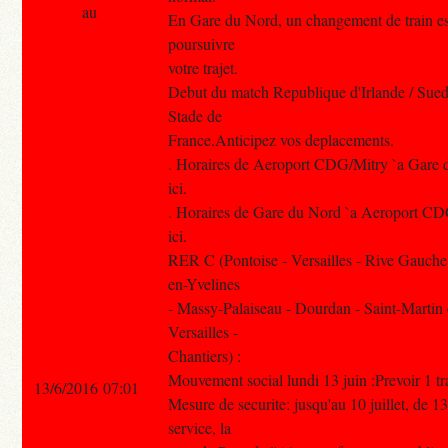
au
En Gare du Nord, un changement de train es
poursuivre
votre trajet.
Debut du match Republique d'Irlande / Sue
Stade de
France.Anticipez vos deplacements.
. Horaires de Aeroport CDG/Mitry `a Gare d
ici.
. Horaires de Gare du Nord `a Aeroport CDG
ici.
RER C (Pontoise - Versailles - Rive Gauche
en-Yvelines
- Massy-Palaiseau - Dourdan - Saint-Martin
Versailles -
Chantiers) :
Mouvement social lundi 13 juin :Prevoir 1 tra
13/6/2016 07:01
Mesure de securite: jusqu'au 10 juillet, de 1
service, la