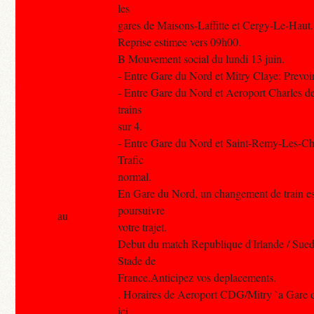
les
gares de Maisons-Laffitte et Cergy-Le-Haut.
Reprise estimee vers 09h00.
B Mouvement social du lundi 13 juin.
- Entre Gare du Nord et Mitry Claye: Prevoir 
- Entre Gare du Nord et Aeroport Charles de
trains
sur 4.
- Entre Gare du Nord et Saint-Remy-Les-C
Trafic
normal.
En Gare du Nord, un changement de train es
poursuivre
au
votre trajet.
Debut du match Republique d'Irlande / Sue
Stade de
France.Anticipez vos deplacements.
. Horaires de Aeroport CDG/Mitry `a Gare d
ici.