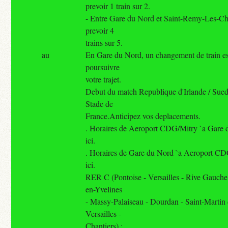
prevoir 1 train sur 2.
- Entre Gare du Nord et Saint-Remy-Les-C
prevoir 4
trains sur 5.
au
En Gare du Nord, un changement de train es
poursuivre
votre trajet.
Debut du match Republique d'Irlande / Sue
Stade de
France.Anticipez vos deplacements.
. Horaires de Aeroport CDG/Mitry `a Gare d
ici.
. Horaires de Gare du Nord `a Aeroport CDG
ici.
RER C (Pontoise - Versailles - Rive Gauche
en-Yvelines
- Massy-Palaiseau - Dourdan - Saint-Martin
Versailles -
Chantiers) :