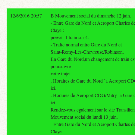
12/6/2016 20:57
B Mouvement social du dimanche 12 juin.
- Entre Gare du Nord et Aeroport Charles d
Claye :
prevoir 1 train sur 4.
- Trafic normal entre Gare du Nord et
Saint-Remy-Les-Chevreuse/Robinson.
En Gare du Nord,un changement de train est
poursuivre
votre trajet.
. Horaires de Gare du Nord `a Aeroport CDG
ici.
. Horaires de Aeroport CDG/Mitry `a Gare d
ici.
Rendez-vous egalement sur le site Transilien 
Mouvement social du lundi 13 juin.
- Entre Gare du Nord et Aeroport Charles d
Claye: