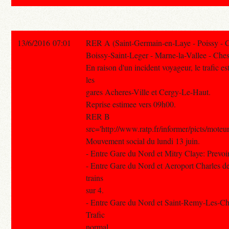
13/6/2016 07:01
RER A (Saint-Germain-en-Laye - Poissy - 
Boissy-Saint-Leger - Marne-la-Vallee - Ches
En raison d'un incident voyageur, le trafic es
les
gares Acheres-Ville et Cergy-Le-Haut.
Reprise estimee vers 09h00.
RER B
src='http://www.ratp.fr/informer/picts/moteur
Mouvement social du lundi 13 juin.
- Entre Gare du Nord et Mitry Claye: Prevoir 
- Entre Gare du Nord et Aeroport Charles de
trains
sur 4.
- Entre Gare du Nord et Saint-Remy-Les-C
Trafic
normal.