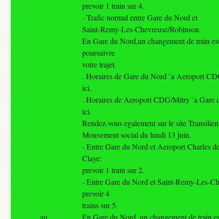
prevoir 1 train sur 4.
- Trafic normal entre Gare du Nord et
Saint-Remy-Les-Chevreuse/Robinson.
En Gare du Nord,un changement de train est
poursuivre
votre trajet.
. Horaires de Gare du Nord `a Aeroport CDG
ici.
. Horaires de Aeroport CDG/Mitry `a Gare d
ici.
Rendez-vous egalement sur le site Transilien 
Mouvement social du lundi 13 juin.
- Entre Gare du Nord et Aeroport Charles d
Claye:
prevoir 1 train sur 2.
- Entre Gare du Nord et Saint-Remy-Les-C
prevoir 4
trains sur 5.
au
En Gare du Nord, un changement de train es