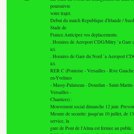
poursuivre
votre trajet.
Debut du match Republique d'Irlande / Sue
Stade de
France.Anticipez vos deplacements.
. Horaires de Aeroport CDG/Mitry `a Gare d
ici.
. Horaires de Gare du Nord `a Aeroport CDG
ici.
RER C (Pontoise - Versailles - Rive Gauche
en-Yvelines
- Massy-Palaiseau - Dourdan - Saint-Martin
Versailles -
Chantiers) :
Mouvement social dimanche 12 juin :Prevoir 
Mesure de securite: jusqu'au 10 juillet, de 1
service, la
gare de Pont de l'Alma est fermee au public.