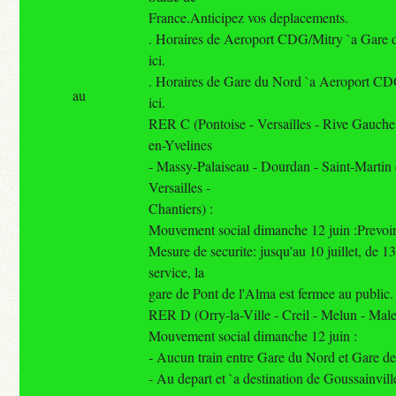
France.Anticipez vos deplacements.
. Horaires de Aeroport CDG/Mitry `a Gare d
ici.
. Horaires de Gare du Nord `a Aeroport CDG
au
ici.
RER C (Pontoise - Versailles - Rive Gauche
en-Yvelines
- Massy-Palaiseau - Dourdan - Saint-Martin
Versailles -
Chantiers) :
Mouvement social dimanche 12 juin :Prevoir 
Mesure de securite: jusqu'au 10 juillet, de 1
service, la
gare de Pont de l'Alma est fermee au public.
RER D (Orry-la-Ville - Creil - Melun - Mal
Mouvement social dimanche 12 juin :
- Aucun train entre Gare du Nord et Gare d
- Au depart et `a destination de Goussainville