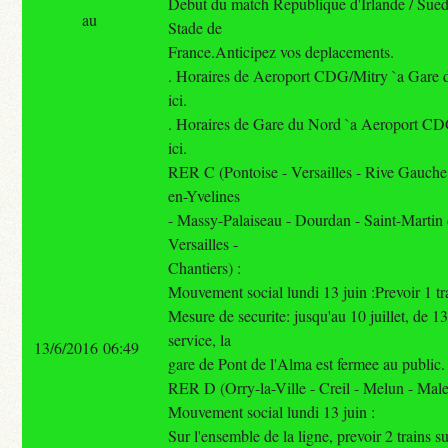
Debut du match Republique d'Irlande / Sue
au
Stade de
France.Anticipez vos deplacements.
. Horaires de Aeroport CDG/Mitry `a Gare d
ici.
. Horaires de Gare du Nord `a Aeroport CDG
ici.
RER C (Pontoise - Versailles - Rive Gauche
en-Yvelines
- Massy-Palaiseau - Dourdan - Saint-Martin
Versailles -
Chantiers) :
Mouvement social lundi 13 juin :Prevoir 1 tra
Mesure de securite: jusqu'au 10 juillet, de 1
service, la
13/6/2016 06:49
gare de Pont de l'Alma est fermee au public.
RER D (Orry-la-Ville - Creil - Melun - Mal
Mouvement social lundi 13 juin :
Sur l'ensemble de la ligne, prevoir 2 trains su