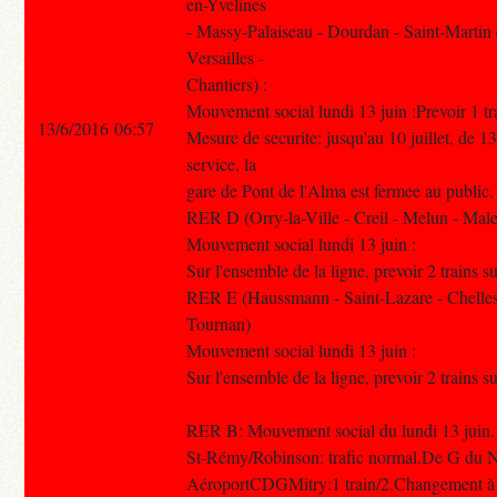
en-Yvelines
- Massy-Palaiseau - Dourdan - Saint-Martin
Versailles -
Chantiers) :
Mouvement social lundi 13 juin :Prevoir 1 tra
13/6/2016 06:57
Mesure de securite: jusqu'au 10 juillet, de 1
service, la
gare de Pont de l'Alma est fermee au public.
RER D (Orry-la-Ville - Creil - Melun - Mal
Mouvement social lundi 13 juin :
Sur l'ensemble de la ligne, prevoir 2 trains su
RER E (Haussmann - Saint-Lazare - Chelles
Tournan)
Mouvement social lundi 13 juin :
Sur l'ensemble de la ligne, prevoir 2 trains su
RER B: Mouvement social du lundi 13 juin
St-Rémy/Robinson: trafic normal.De G du 
AéroportCDGMitry:1 train/2.Changement à