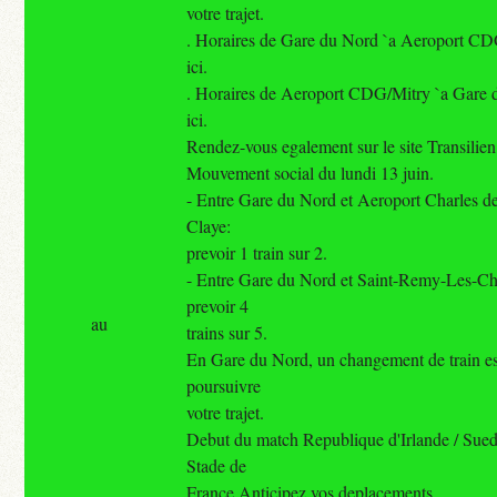
votre trajet.
. Horaires de Gare du Nord `a Aeroport CDG
ici.
. Horaires de Aeroport CDG/Mitry `a Gare d
ici.
Rendez-vous egalement sur le site Transilien 
Mouvement social du lundi 13 juin.
- Entre Gare du Nord et Aeroport Charles d
Claye:
prevoir 1 train sur 2.
- Entre Gare du Nord et Saint-Remy-Les-C
prevoir 4
au
trains sur 5.
En Gare du Nord, un changement de train es
poursuivre
votre trajet.
Debut du match Republique d'Irlande / Sue
Stade de
France.Anticipez vos deplacements.