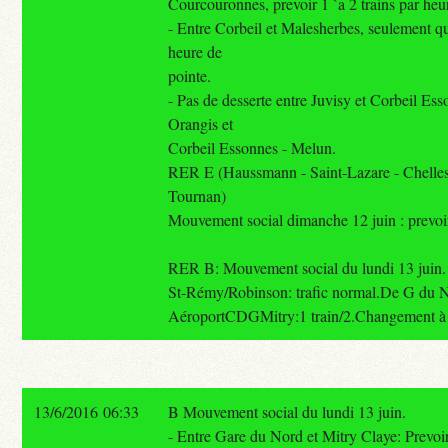
Courcouronnes, prevoir 1 `a 2 trains par heu
- Entre Corbeil et Malesherbes, seulement qu
heure de
pointe.
- Pas de desserte entre Juvisy et Corbeil Es
Orangis et
Corbeil Essonnes - Melun.
RER E (Haussmann - Saint-Lazare - Chelles
Tournan)
Mouvement social dimanche 12 juin : prevoir 
RER B: Mouvement social du lundi 13 juin
St-Rémy/Robinson: trafic normal.De G du 
AéroportCDGMitry:1 train/2.Changement à
13/6/2016 06:33
B Mouvement social du lundi 13 juin.
- Entre Gare du Nord et Mitry Claye: Prevoir 