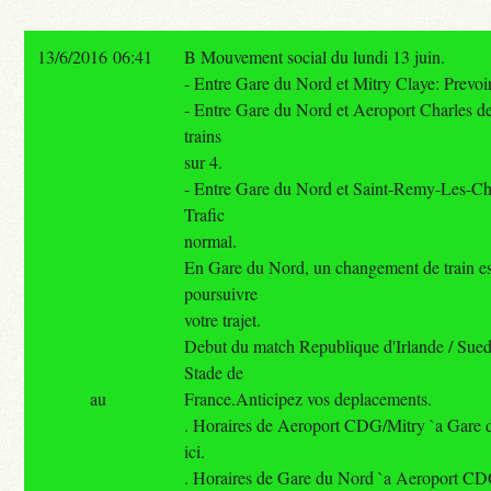
13/6/2016 06:41
B Mouvement social du lundi 13 juin.
- Entre Gare du Nord et Mitry Claye: Prevoir 
- Entre Gare du Nord et Aeroport Charles de
trains
sur 4.
- Entre Gare du Nord et Saint-Remy-Les-C
Trafic
normal.
En Gare du Nord, un changement de train es
poursuivre
votre trajet.
Debut du match Republique d'Irlande / Sue
Stade de
au
France.Anticipez vos deplacements.
. Horaires de Aeroport CDG/Mitry `a Gare d
ici.
. Horaires de Gare du Nord `a Aeroport CDG