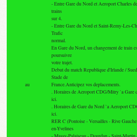
- Entre Gare du Nord et Aeroport Charles de
trains
sur 4.
- Entre Gare du Nord et Saint-Remy-Les-C
Trafic
normal.
En Gare du Nord, un changement de train es
poursuivre
votre trajet.
Debut du match Republique d'Irlande / Sue
Stade de
au
France.Anticipez vos deplacements.
. Horaires de Aeroport CDG/Mitry `a Gare d
ici.
. Horaires de Gare du Nord `a Aeroport CDG
ici.
RER C (Pontoise - Versailles - Rive Gauche
en-Yvelines
- Massy-Palaiseau - Dourdan - Saint-Martin