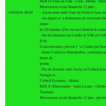
RER D (Orry-la-Ville - Creil - Melun - Mal
Mouvement social dimanche 12 juin :
13/6/2016 06:09
- Aucun train entre Gare du Nord et Gare d
- Au depart et `a destination de Goussainville
toutes
les 20 minutes (Des travaux limitent les train
- Sur les branches de Combs la Ville et Cor
Evry
Courcouronnes, prevoir 1 `a 2 trains par heu
- Entre Corbeil et Malesherbes, seulement qu
heure de
pointe.
- Pas de desserte entre Juvisy et Corbeil Es
Orangis et
Corbeil Essonnes - Melun.
RER E (Haussmann - Saint-Lazare - Chelles
Tournan)
Mouvement social dimanche 12 juin : prevoir 