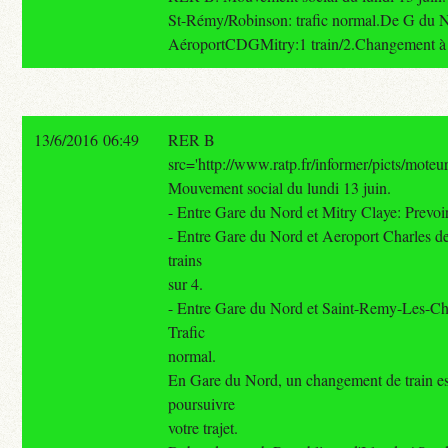
St-Rémy/Robinson: trafic normal.De G du 
AéroportCDGMitry:1 train/2.Changement à
13/6/2016 06:49
RER B
src='http://www.ratp.fr/informer/picts/moteur
Mouvement social du lundi 13 juin.
- Entre Gare du Nord et Mitry Claye: Prevoir 
- Entre Gare du Nord et Aeroport Charles de
trains
sur 4.
- Entre Gare du Nord et Saint-Remy-Les-C
Trafic
normal.
En Gare du Nord, un changement de train es
poursuivre
votre trajet.