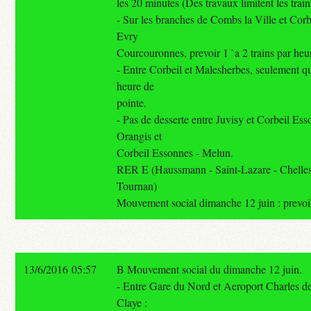
les 20 minutes (Des travaux limitent les train
- Sur les branches de Combs la Ville et Cor
Evry
Courcouronnes, prevoir 1 `a 2 trains par heu
- Entre Corbeil et Malesherbes, seulement qu
heure de
pointe.
- Pas de desserte entre Juvisy et Corbeil Es
Orangis et
Corbeil Essonnes - Melun.
RER E (Haussmann - Saint-Lazare - Chelles
Tournan)
Mouvement social dimanche 12 juin : prevoir 
13/6/2016 05:57
B Mouvement social du dimanche 12 juin.
- Entre Gare du Nord et Aeroport Charles d
Claye :