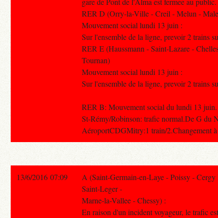
gare de Pont de l'Alma est fermee au public.
RER D (Orry-la-Ville - Creil - Melun - Mal
Mouvement social lundi 13 juin :
Sur l'ensemble de la ligne, prevoir 2 trains su
RER E (Haussmann - Saint-Lazare - Chelles
Tournan)
Mouvement social lundi 13 juin :
Sur l'ensemble de la ligne, prevoir 2 trains su
RER B: Mouvement social du lundi 13 juin
St-Rémy/Robinson: trafic normal.De G du 
AéroportCDGMitry:1 train/2.Changement à
13/6/2016 07:09
A (Saint-Germain-en-Laye - Poissy - Cergy
Saint-Leger -
Marne-la-Vallee - Chessy) :
En raison d'un incident voyageur, le trafic es