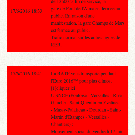
de 13h00 `a fin de service, la
gare de Pont de l'Alma est fermee au
17/6/2016 18:33
public. En raison d'une
manifestation, la gare Champs de Mars
est fermee au public.
Trafic normal sur les autres lignes de
RER.
17/6/2016 18:41
La RATP vous transporte pendant
l'Euro 2016™ pour plus d'infos,
[1]cliquer ici
C SNCF (Pontoise - Versailles - Rive
Gauche - Saint-Quentin-en-Yvelines
- Massy-Palaiseau - Dourdan - Saint-
Martin d'Etampes - Versailles -
Chantiers) :
Mouvement social du vendredi 17 juin.