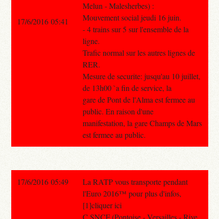
Melun - Malesherbes) :
Mouvement social jeudi 16 juin.
17/6/2016 05:41
- 4 trains sur 5 sur l'ensemble de la
ligne.
Trafic normal sur les autres lignes de
RER.
Mesure de securite: jusqu'au 10 juillet,
de 13h00 `a fin de service, la
gare de Pont de l'Alma est fermee au
public. En raison d'une
manifestation, la gare Champs de Mars
est fermee au public.
17/6/2016 05:49
La RATP vous transporte pendant
l'Euro 2016™ pour plus d'infos,
[1]cliquer ici
C SNCF (Pontoise - Versailles - Rive