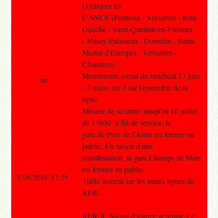
[1]cliquer ici
C SNCF (Pontoise - Versailles - Rive
Gauche - Saint-Quentin-en-Yvelines
- Massy-Palaiseau - Dourdan - Saint-
Martin d'Etampes - Versailles -
Chantiers) :
Mouvement social du vendredi 17 juin.
au
- 2 trains sur 3 sur l'ensemble de la
ligne.
Mesure de securite: jusqu'au 10 juillet,
de 13h00 `a fin de service, la
gare de Pont de l'Alma est fermee au
public. En raison d'une
manifestation, la gare Champs de Mars
est fermee au public.
17/6/2016 17:25
Trafic normal sur les autres lignes de
RER.
RER A: Signal d'alarme actionné Le