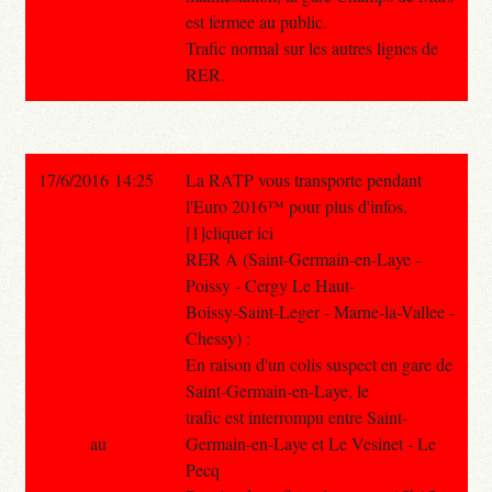
est fermee au public.
Trafic normal sur les autres lignes de
RER.
17/6/2016 14:25
La RATP vous transporte pendant
l'Euro 2016™ pour plus d'infos,
[1]cliquer ici
RER A (Saint-Germain-en-Laye -
Poissy - Cergy Le Haut-
Boissy-Saint-Leger - Marne-la-Vallee -
Chessy) :
En raison d'un colis suspect en gare de
Saint-Germain-en-Laye, le
trafic est interrompu entre Saint-
au
Germain-en-Laye et Le Vesinet - Le
Pecq