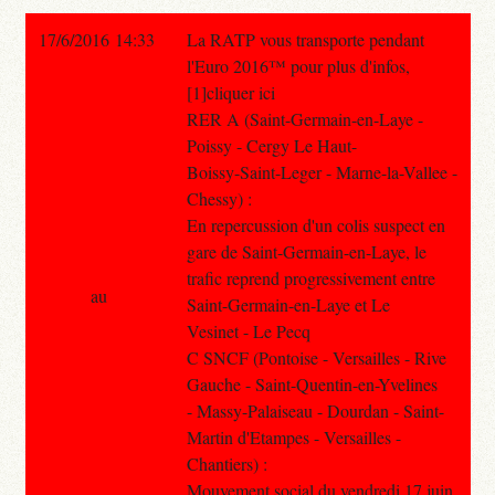
17/6/2016 14:33
La RATP vous transporte pendant
l'Euro 2016™ pour plus d'infos,
[1]cliquer ici
RER A (Saint-Germain-en-Laye -
Poissy - Cergy Le Haut-
Boissy-Saint-Leger - Marne-la-Vallee -
Chessy) :
En repercussion d'un colis suspect en
gare de Saint-Germain-en-Laye, le
trafic reprend progressivement entre
au
Saint-Germain-en-Laye et Le
Vesinet - Le Pecq
C SNCF (Pontoise - Versailles - Rive
Gauche - Saint-Quentin-en-Yvelines
- Massy-Palaiseau - Dourdan - Saint-
Martin d'Etampes - Versailles -
Chantiers) :
Mouvement social du vendredi 17 juin.