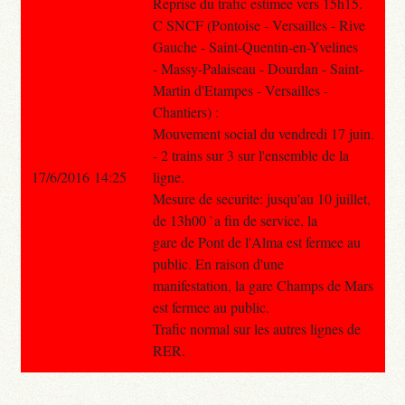
Reprise du trafic estimee vers 15h15.
C SNCF (Pontoise - Versailles - Rive
Gauche - Saint-Quentin-en-Yvelines
- Massy-Palaiseau - Dourdan - Saint-
Martin d'Etampes - Versailles -
Chantiers) :
Mouvement social du vendredi 17 juin.
- 2 trains sur 3 sur l'ensemble de la
17/6/2016 14:25
ligne.
Mesure de securite: jusqu'au 10 juillet,
de 13h00 `a fin de service, la
gare de Pont de l'Alma est fermee au
public. En raison d'une
manifestation, la gare Champs de Mars
est fermee au public.
Trafic normal sur les autres lignes de
RER.