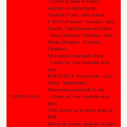
`a 21h00 au Stade de France :
anticipez vos deplacements.
Vendredi 17 juin : trafic normal.
C SNCF (Pontoise - Versailles - Rive
Gauche - Saint-Quentin-en-Yvelines
- Massy-Palaiseau - Dourdan - Saint-
Martin d'Etampes - Versailles -
Chantiers) :
Mouvement social jeudi 16 juin.
- 2 trains sur 3 sur l'ensemble de la
ligne.
RER D SNCF (Orry-la-Ville - Creil -
Melun - Malesherbes) :
Mouvement social jeudi 16 juin.
17/6/2016 01:49
- 4 trains sur 5 sur l'ensemble de la
ligne.
Trafic normal sur les autres lignes de
RER.
Mesure de securite: jusqu'au 10 juillet,