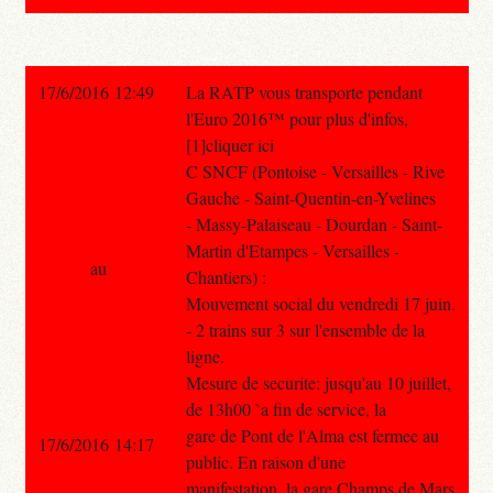
17/6/2016 12:49
La RATP vous transporte pendant
l'Euro 2016™ pour plus d'infos,
[1]cliquer ici
C SNCF (Pontoise - Versailles - Rive
Gauche - Saint-Quentin-en-Yvelines
- Massy-Palaiseau - Dourdan - Saint-
Martin d'Etampes - Versailles -
au
Chantiers) :
Mouvement social du vendredi 17 juin.
- 2 trains sur 3 sur l'ensemble de la
ligne.
Mesure de securite: jusqu'au 10 juillet,
de 13h00 `a fin de service, la
gare de Pont de l'Alma est fermee au
17/6/2016 14:17
public. En raison d'une
manifestation, la gare Champs de Mars