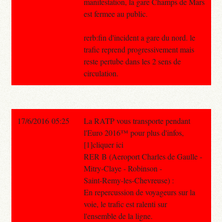
manifestation, la gare Champs de Mars
est fermee au public.
rerb:fin d'incident a gare du nord. le
trafic reprend progressivement mais
reste pertube dans les 2 sens de
circulation.
17/6/2016 05:25
La RATP vous transporte pendant
l'Euro 2016™ pour plus d'infos,
[1]cliquer ici
RER B (Aeroport Charles de Gaulle -
Mitry-Claye - Robinson -
Saint-Remy-les-Chevreuse) :
En repercussion de voyageurs sur la
voie, le trafic est ralenti sur
l'ensemble de la ligne.