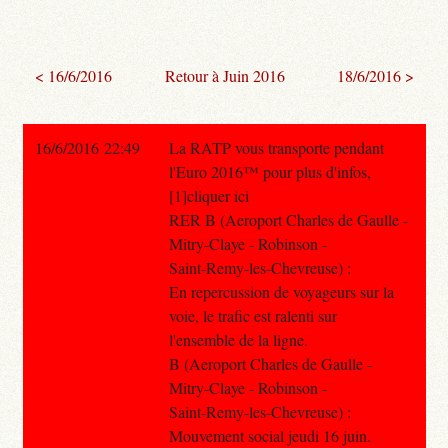
< 16/6/2016
Retour à Juin 2016
18/6/2016 >
16/6/2016 22:49
La RATP vous transporte pendant
l'Euro 2016™ pour plus d'infos,
[1]cliquer ici
RER B (Aeroport Charles de Gaulle -
Mitry-Claye - Robinson -
Saint-Remy-les-Chevreuse) :
En repercussion de voyageurs sur la
voie, le trafic est ralenti sur
l'ensemble de la ligne.
B (Aeroport Charles de Gaulle -
Mitry-Claye - Robinson -
Saint-Remy-les-Chevreuse) :
Mouvement social jeudi 16 juin.