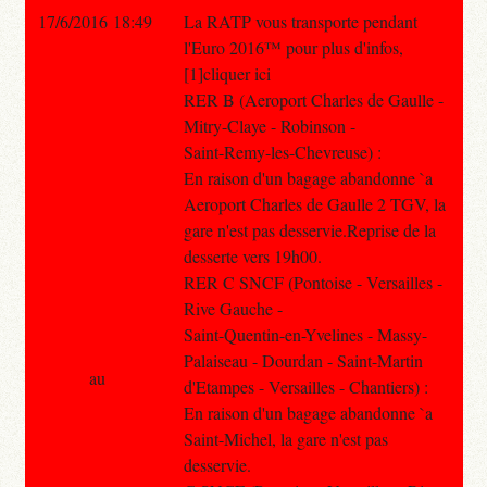
17/6/2016 18:49
La RATP vous transporte pendant
l'Euro 2016™ pour plus d'infos,
[1]cliquer ici
RER B (Aeroport Charles de Gaulle -
Mitry-Claye - Robinson -
Saint-Remy-les-Chevreuse) :
En raison d'un bagage abandonne `a
Aeroport Charles de Gaulle 2 TGV, la
gare n'est pas desservie.Reprise de la
desserte vers 19h00.
RER C SNCF (Pontoise - Versailles -
Rive Gauche -
Saint-Quentin-en-Yvelines - Massy-
Palaiseau - Dourdan - Saint-Martin
au
d'Etampes - Versailles - Chantiers) :
En raison d'un bagage abandonne `a
Saint-Michel, la gare n'est pas
desservie.