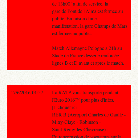
de 13h00 `a fin de service, la
gare de Pont de l'Alma est fermee au
public. En raison d'une
manifestation, la gare Champs de Mars
est fermee au public.
Match Allemagne Pologne à 21h au
Stade de France:desserte renforcée
lignes B et D avant et après le match.
17/6/2016 01:57
La RATP vous transporte pendant
l'Euro 2016™ pour plus d'infos,
[1]cliquer ici
RER B (Aeroport Charles de Gaulle -
Mitry-Claye - Robinson -
Saint-Remy-les-Chevreuse) :
En repercussion de voyageurs sur la