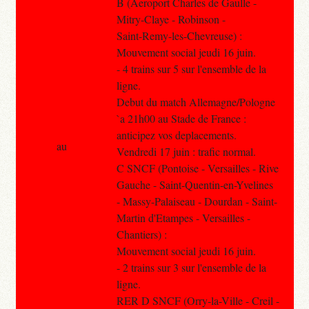
B (Aeroport Charles de Gaulle -
Mitry-Claye - Robinson -
Saint-Remy-les-Chevreuse) :
Mouvement social jeudi 16 juin.
- 4 trains sur 5 sur l'ensemble de la
ligne.
Debut du match Allemagne/Pologne
`a 21h00 au Stade de France :
anticipez vos deplacements.
au
Vendredi 17 juin : trafic normal.
C SNCF (Pontoise - Versailles - Rive
Gauche - Saint-Quentin-en-Yvelines
- Massy-Palaiseau - Dourdan - Saint-
Martin d'Etampes - Versailles -
Chantiers) :
Mouvement social jeudi 16 juin.
- 2 trains sur 3 sur l'ensemble de la
ligne.
RER D SNCF (Orry-la-Ville - Creil -