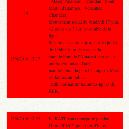
- Massy-Palaiseau - Dourdan - Saint-
Martin d'Etampes - Versailles -
au
Chantiers) :
Mouvement social du vendredi 17 juin.
- 2 trains sur 3 sur l'ensemble de la
ligne.
Mesure de securite: jusqu'au 10 juillet,
de 13h00 `a fin de service, la
gare de Pont de l'Alma est fermee au
17/6/2016 17:17
public. En raison d'une
manifestation, la gare Champs de Mars
est fermee au public.
Trafic normal sur les autres lignes de
RER.
17/6/2016 17:25
La RATP vous transporte pendant
l'Euro 2016™ pour plus d'infos,