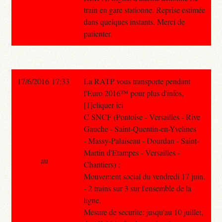
train en gare stationne. Reprise estimée
dans quelques instants. Merci de
patienter.
17/6/2016 17:33
La RATP vous transporte pendant
l'Euro 2016™ pour plus d'infos,
[1]cliquer ici
C SNCF (Pontoise - Versailles - Rive
Gauche - Saint-Quentin-en-Yvelines
- Massy-Palaiseau - Dourdan - Saint-
Martin d'Etampes - Versailles -
au
Chantiers) :
Mouvement social du vendredi 17 juin.
- 2 trains sur 3 sur l'ensemble de la
ligne.
Mesure de securite: jusqu'au 10 juillet,