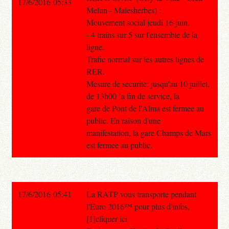
17/6/2016 05:33
Melun - Malesherbes) :
Mouvement social jeudi 16 juin.
- 4 trains sur 5 sur l'ensemble de la
ligne.
Trafic normal sur les autres lignes de
RER.
Mesure de securite: jusqu'au 10 juillet,
de 13h00 `a fin de service, la
gare de Pont de l'Alma est fermee au
public. En raison d'une
manifestation, la gare Champs de Mars
est fermee au public.
17/6/2016 05:41
La RATP vous transporte pendant
l'Euro 2016™ pour plus d'infos,
[1]cliquer ici