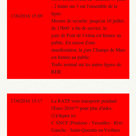
- 2 trains sur 3 sur l'ensemble de la
ligne.
17/6/2016 15:09
Mesure de securite: jusqu'au 10 juillet,
de 13h00 `a fin de service, la
gare de Pont de l'Alma est fermee au
public. En raison d'une
manifestation, la gare Champs de Mars
est fermee au public.
Trafic normal sur les autres lignes de
RER.
17/6/2016 15:17
La RATP vous transporte pendant
l'Euro 2016™ pour plus d'infos,
[1]cliquer ici
C SNCF (Pontoise - Versailles - Rive
Gauche - Saint-Quentin-en-Yvelines