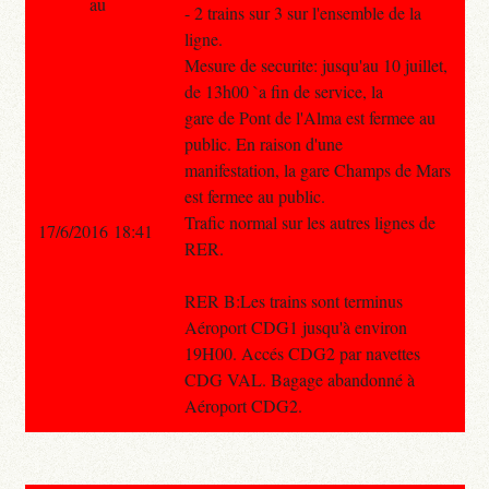
au
- 2 trains sur 3 sur l'ensemble de la
ligne.
Mesure de securite: jusqu'au 10 juillet,
de 13h00 `a fin de service, la
gare de Pont de l'Alma est fermee au
public. En raison d'une
manifestation, la gare Champs de Mars
est fermee au public.
Trafic normal sur les autres lignes de
17/6/2016 18:41
RER.
RER B:Les trains sont terminus
Aéroport CDG1 jusqu'à environ
19H00. Accés CDG2 par navettes
CDG VAL. Bagage abandonné à
Aéroport CDG2.