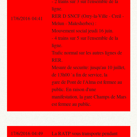
- 2 trains sur 3 sur l'ensemble de la
ligne.
RER D SNCF (Orry-la-Ville - Creil -
17/6/2016 04:41
Melun - Malesherbes) :
Mouvement social jeudi 16 juin.
- 4 trains sur 5 sur l'ensemble de la
ligne.
Trafic normal sur les autres lignes de
RER.
Mesure de securite: jusqu'au 10 juillet,
de 13h00 `a fin de service, la
gare de Pont de l'Alma est fermee au
public. En raison d'une
manifestation, la gare Champs de Mars
est fermee au public.
17/6/2016 04:49
La RATP vous transporte pendant