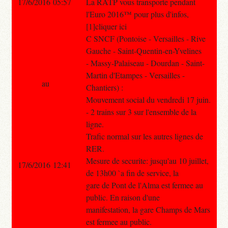
17/6/2016 05:57
La RATP vous transporte pendant
l'Euro 2016™ pour plus d'infos,
[1]cliquer ici
C SNCF (Pontoise - Versailles - Rive
Gauche - Saint-Quentin-en-Yvelines
- Massy-Palaiseau - Dourdan - Saint-
Martin d'Etampes - Versailles -
au
Chantiers) :
Mouvement social du vendredi 17 juin.
- 2 trains sur 3 sur l'ensemble de la
ligne.
Trafic normal sur les autres lignes de
RER.
Mesure de securite: jusqu'au 10 juillet,
17/6/2016 12:41
de 13h00 `a fin de service, la
gare de Pont de l'Alma est fermee au
public. En raison d'une
manifestation, la gare Champs de Mars
est fermee au public.