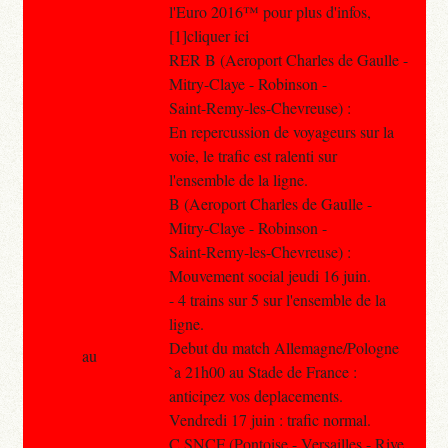
l'Euro 2016™ pour plus d'infos,
[1]cliquer ici
RER B (Aeroport Charles de Gaulle -
Mitry-Claye - Robinson -
Saint-Remy-les-Chevreuse) :
En repercussion de voyageurs sur la
voie, le trafic est ralenti sur
l'ensemble de la ligne.
B (Aeroport Charles de Gaulle -
Mitry-Claye - Robinson -
Saint-Remy-les-Chevreuse) :
Mouvement social jeudi 16 juin.
- 4 trains sur 5 sur l'ensemble de la
ligne.
Debut du match Allemagne/Pologne
au
`a 21h00 au Stade de France :
anticipez vos deplacements.
Vendredi 17 juin : trafic normal.
C SNCF (Pontoise - Versailles - Rive