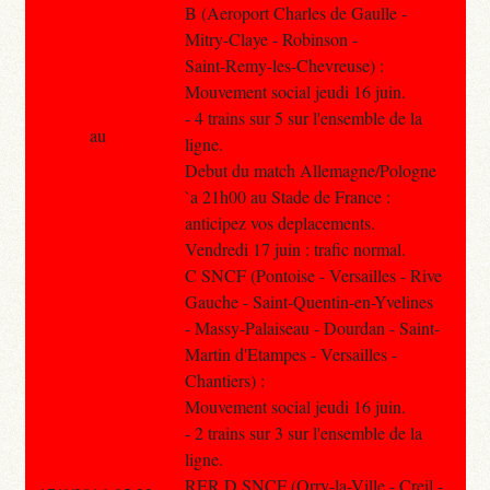
B (Aeroport Charles de Gaulle -
Mitry-Claye - Robinson -
Saint-Remy-les-Chevreuse) :
Mouvement social jeudi 16 juin.
- 4 trains sur 5 sur l'ensemble de la
au
ligne.
Debut du match Allemagne/Pologne
`a 21h00 au Stade de France :
anticipez vos deplacements.
Vendredi 17 juin : trafic normal.
C SNCF (Pontoise - Versailles - Rive
Gauche - Saint-Quentin-en-Yvelines
- Massy-Palaiseau - Dourdan - Saint-
Martin d'Etampes - Versailles -
Chantiers) :
Mouvement social jeudi 16 juin.
- 2 trains sur 3 sur l'ensemble de la
ligne.
RER D SNCF (Orry-la-Ville - Creil -