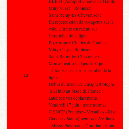
RER B (Aeroport Charles de Gaulle -
Mitry-Claye - Robinson -
Saint-Remy-les-Chevreuse) :
En repercussion de voyageurs sur la
voie, le trafic est ralenti sur
l'ensemble de la ligne.
B (Aeroport Charles de Gaulle -
Mitry-Claye - Robinson -
Saint-Remy-les-Chevreuse) :
Mouvement social jeudi 16 juin.
- 4 trains sur 5 sur l'ensemble de la
au
ligne.
Debut du match Allemagne/Pologne
`a 21h00 au Stade de France :
anticipez vos deplacements.
Vendredi 17 juin : trafic normal.
C SNCF (Pontoise - Versailles - Rive
Gauche - Saint-Quentin-en-Yvelines
- Massy-Palaiseau - Dourdan - Saint-