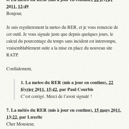
2011, 12:49
Bonjour,
Je suis regulierement la meteo du RER, et je vous remercie de
cet outil. Je vous signale juste que depuis quelques jours, le
calcul du pourcentage du temps sans incident est interrompu,
vraisemblablement suite a la mise en place du nouveau site
RATP.
Cordialement,
1.
La meteo du RER (mis a jour en continu),
22
février 2011, 15:42
,
par
Paul Courbis
C’est corrigé. Merci de l’avoir signalé !
7.
La météo du RER (mis à jour en continu),
15 mars 2011,
13:22
,
par
Luxette
Cher Monsieur,