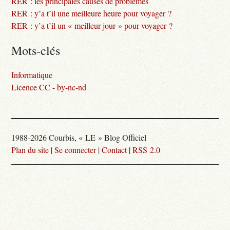
RER : les principales causes de problèmes
RER : y’a t’il une meilleure heure pour voyager ?
RER : y’a t’il un « meilleur jour » pour voyager ?
Mots-clés
Informatique
Licence CC - by-nc-nd
1988-2026 Courbis, « LE » Blog Officiel
Plan du site
|
Se connecter
|
Contact
|
RSS 2.0