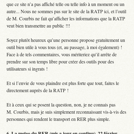
que ce site n’a pas affiché telle ou telle info à un moment ou un
autre... Nous ne sommes pas sur le site de la RATP ici, et l’outil
de M. Courbis ne fait qu’afficher les informations que la RATP
veut bien transmettre au public !!!
Soyez plutôt heureux qu’une personne propose gratuitement un
outil bien utile à vous tous (et, au passage, à moi également) !
Face à de tels commentaires, vous mériteriez qu’il arrête de
prendre sur son temps libre pour créer des outils pour des
utilisateurs si ingrats !
Et si l’envie de vous plaindre est plus forte que tout, faites le
directement auprès de la RATP !
Et à ceux qui se posent la question, non, je ne connais pas
M. Courbis, mais je suis simplement reconnaissant vis-à-vis des
personnes qui rendent le transport en RER plus simple.
6.
La meteo du RER (mis a jour en continu),
22 février