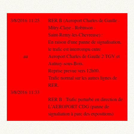
3/8/2016 11:25
RER B (Aeroport Charles de Gaulle -
Mitry-Claye - Robinson -
Saint-Remy-les-Chevreuse) :
En raison d'une panne de signalisation,
le trafic est interrompu entre
au
Aeroport Charles de Gaulle 2 TGV et
Aulnay-sous-Bois.
Reprise prevue vers 12h00.
Trafic normal sur les autres lignes de
RER.
3/8/2016 11:33
RER B : Trafic perturbé en direction de
L'AEROPORT CDG (panne de
signaliation à parc des expositions)