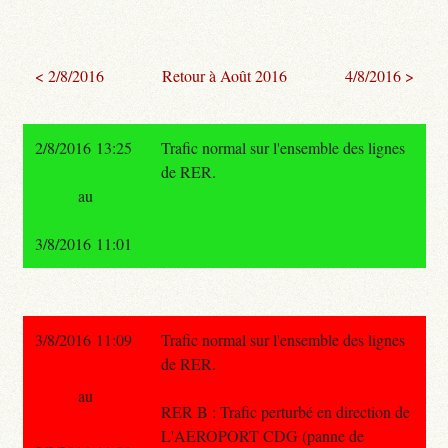
< 2/8/2016
Retour à Août 2016
4/8/2016 >
2/8/2016 13:25
Trafic normal sur l'ensemble des lignes
de RER.
au
3/8/2016 11:01
3/8/2016 11:09
Trafic normal sur l'ensemble des lignes
de RER.
au
RER B : Trafic perturbé en direction de
L'AEROPORT CDG (panne de