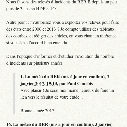
Nous faisons des relevés d’incidents du RER B depuis un peu
plus de 3 ans en HDP et JO
Autre point : m’autorisez-vous à exploiter vos relevés pour faire
des états entre 2006 et 2013 ? Je compte utiliser des tableaux,
des courbes, et rédiger des articles, en vous citant en référence,
si vous êtes d’accord bien entendu
Dans l’optique d’informer et d’étudier l’évolution du nombre
d’incidents sur plusieurs années
1.
La météo du RER (mis à jour en continu),
3
janvier 2017, 19:13
,
par
Paul Courbis
Avec plaisir ! Je serai moi même heureux de faire un
lien vers le résultat de votre étude...
Bonne année 2017
16.
La météo du RER (mis à jour en continu),
3 janvier