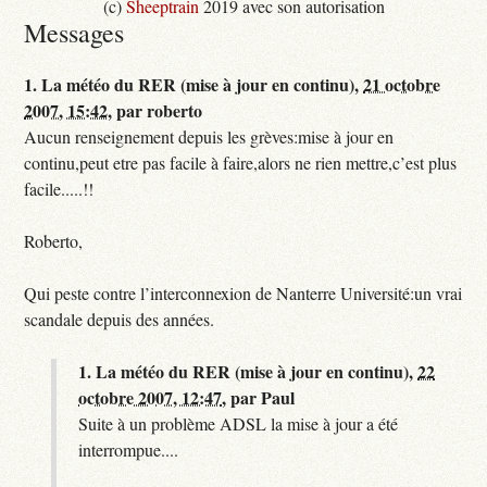
(c)
Sheeptrain
2019 avec son autorisation
Messages
1.
La météo du RER (mise à jour en continu),
21 octobre
2007, 15:42
,
par
roberto
Aucun renseignement depuis les grèves:mise à jour en
continu,peut etre pas facile à faire,alors ne rien mettre,c’est plus
facile.....!!
Roberto,
Qui peste contre l’interconnexion de Nanterre Université:un vrai
scandale depuis des années.
1.
La météo du RER (mise à jour en continu),
22
octobre 2007, 12:47
,
par
Paul
Suite à un problème ADSL la mise à jour a été
interrompue....