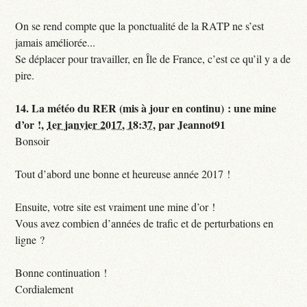
On se rend compte que la ponctualité de la RATP ne s’est
jamais améliorée...
Se déplacer pour travailler, en Île de France, c’est ce qu’il y a de
pire.
14.
La météo du RER (mis à jour en continu) : une mine
d’or !,
1er janvier 2017, 18:37
,
par
Jeannot91
Bonsoir
Tout d’abord une bonne et heureuse année 2017 !
Ensuite, votre site est vraiment une mine d’or !
Vous avez combien d’années de trafic et de perturbations en
ligne ?
Bonne continuation !
Cordialement