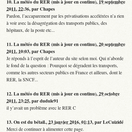
10.
La météo du RER (mis à jour en continu),
19 septembre
2011, 22:36
,
par
Chapes
Pardon, l’accaparement par les privatisations accélérées n’a rien
à voir avec la désagrégation des transports publics, des
hôpitaux, de la poste etc...
11.
La météo du RER (mis à jour en continu),
20 septembre
2011, 10:03
,
par
Chapes
Je réponds à l’esprit de l’auteur du site selon moi. Qui n’aborde
le fond de la question : Pourquoi se dégradent les transports,
comme les autres secteurs publics en France et ailleurs, dont le
RER, la SNCF...
12.
La météo du RER (mis à jour en continu),
29 octobre
2011, 23:25
,
par
dudule91
il y’avait un problème avec le RER C
13.
On est du bétail.,
23 janvier 2016, 01:13
,
par
LeCuizidé
Merci de continuer à alimenter cette page.