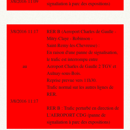
3/8/2016 11:09
signaliation à parc des expositions)
3/8/2016 11:17
RER B (Aeroport Charles de Gaulle -
Mitry-Claye - Robinson -
Saint-Remy-les-Chevreuse) :
En raison d'une panne de signalisation,
le trafic est interrompu entre
au
Aeroport Charles de Gaulle 2 TGV et
Aulnay-sous-Bois.
Reprise prevue vers 11h30.
Trafic normal sur les autres lignes de
RER.
3/8/2016 11:17
RER B : Trafic perturbé en direction de
L'AEROPORT CDG (panne de
signaliation à parc des expositions)