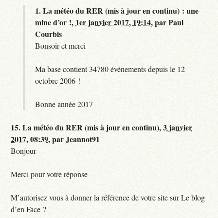
1.
La météo du RER (mis à jour en continu) : une
mine d’or !,
1er janvier 2017, 19:14
,
par
Paul
Courbis
Bonsoir et merci
Ma base contient 34780 événements depuis le 12
octobre 2006 !
Bonne année 2017
15.
La météo du RER (mis à jour en continu),
3 janvier
2017, 08:39
,
par
Jeannot91
Bonjour
Merci pour votre réponse
M’autorisez vous à donner la référence de votre site sur Le blog
d’en Face ?