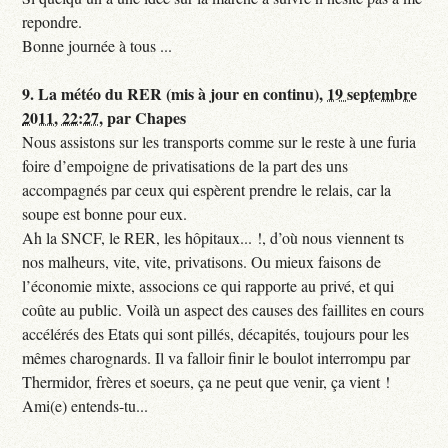
repondre.
Bonne journée à tous ...
9.
La météo du RER (mis à jour en continu),
19 septembre
2011, 22:27
,
par
Chapes
Nous assistons sur les transports comme sur le reste à une furia
foire d’empoigne de privatisations de la part des uns
accompagnés par ceux qui espèrent prendre le relais, car la
soupe est bonne pour eux.
Ah la SNCF, le RER, les hôpitaux... !, d’où nous viennent ts
nos malheurs, vite, vite, privatisons. Ou mieux faisons de
l’économie mixte, associons ce qui rapporte au privé, et qui
coûte au public. Voilà un aspect des causes des faillites en cours
accélérés des Etats qui sont pillés, décapités, toujours pour les
mêmes charognards. Il va falloir finir le boulot interrompu par
Thermidor, frères et soeurs, ça ne peut que venir, ça vient !
Ami(e) entends-tu...