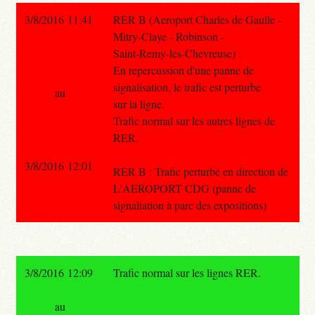
3/8/2016 11:41
RER B (Aeroport Charles de Gaulle -
Mitry-Claye - Robinson -
Saint-Remy-les-Chevreuse) :
En repercussion d'une panne de
signalisation, le trafic est perturbe
au
sur la ligne.
Trafic normal sur les autres lignes de
RER.
3/8/2016 12:01
RER B : Trafic perturbé en direction de
L'AEROPORT CDG (panne de
signaliation à parc des expositions)
3/8/2016 12:09
Trafic normal sur les lignes RER.
au