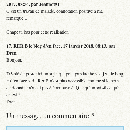
2017, 08:54
,
par
Jeannot91
C’est un travail de malade, connotation positive à ma
remarque...
Chapeau bas pour cette réalisation
17.
RER B le blog d’en face,
17 janvier 2018, 08:13
,
par
Dren
Bonjour,
Désolé de poster ici un sujet qui peut paraitre hors sujet : le blog
« d’en face » du Rer B n’est plus accessible comme si le nom
de domaine n’avait pas été renouvelé. Quelqu’un sait-il ce qu’il
en est ?
Dren.
Un message, un commentaire ?