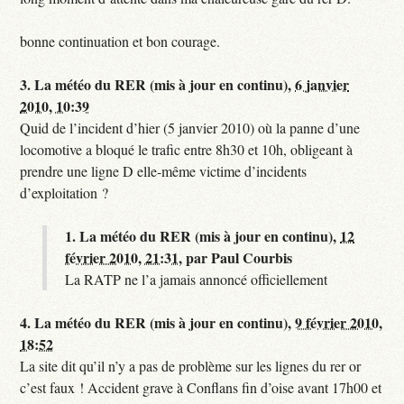
bonne continuation et bon courage.
3.
La météo du RER (mis à jour en continu),
6 janvier
2010, 10:39
Quid de l’incident d’hier (5 janvier 2010) où la panne d’une
locomotive a bloqué le trafic entre 8h30 et 10h, obligeant à
prendre une ligne D elle-même victime d’incidents
d’exploitation ?
1.
La météo du RER (mis à jour en continu),
12
février 2010, 21:31
,
par
Paul Courbis
La RATP ne l’a jamais annoncé officiellement
4.
La météo du RER (mis à jour en continu),
9 février 2010,
18:52
La site dit qu’il n’y a pas de problème sur les lignes du rer or
c’est faux ! Accident grave à Conflans fin d’oise avant 17h00 et