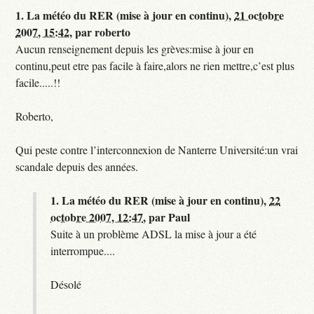
1.
La météo du RER (mise à jour en continu),
21 octobre
2007, 15:42
,
par
roberto
Aucun renseignement depuis les grèves:mise à jour en
continu,peut etre pas facile à faire,alors ne rien mettre,c’est plus
facile.....!!
Roberto,
Qui peste contre l’interconnexion de Nanterre Université:un vrai
scandale depuis des années.
1.
La météo du RER (mise à jour en continu),
22
octobre 2007, 12:47
,
par
Paul
Suite à un problème ADSL la mise à jour a été
interrompue....
Désolé