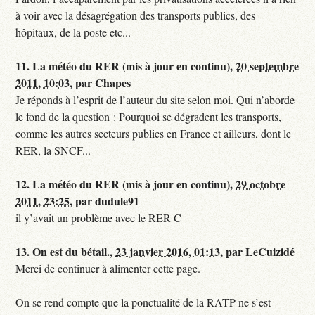
à voir avec la désagrégation des transports publics, des
hôpitaux, de la poste etc...
11.
La météo du RER (mis à jour en continu),
20 septembre
2011, 10:03
,
par
Chapes
Je réponds à l’esprit de l’auteur du site selon moi. Qui n’aborde
le fond de la question : Pourquoi se dégradent les transports,
comme les autres secteurs publics en France et ailleurs, dont le
RER, la SNCF...
12.
La météo du RER (mis à jour en continu),
29 octobre
2011, 23:25
,
par
dudule91
il y’avait un problème avec le RER C
13.
On est du bétail.,
23 janvier 2016, 01:13
,
par
LeCuizidé
Merci de continuer à alimenter cette page.
On se rend compte que la ponctualité de la RATP ne s’est