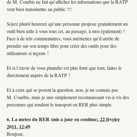
de M. Courbis ne fait qu’afficher les informations que la RATP
veut bien transmettre au public !!!
Soyez plutôt heureux qu’une personne propose gratuitement un
outil bien utile à vous tous (et, au passage, à moi également) !
Face à de tels commentaires, vous mériteriez qu’il arrête de
prendre sur son temps libre pour créer des outils pour des
utilisateurs si ingrats !
Et si l’envie de vous plaindre est plus forte que tout, faites le
directement auprès de la RATP !
Et à ceux qui se posent la question, non, je ne connais pas
M. Courbis, mais je suis simplement reconnaissant vis-à-vis des
personnes qui rendent le transport en RER plus simple.
6.
La meteo du RER (mis a jour en continu),
22 février
2011, 12:49
Bonjour,