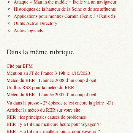
Attaque « Man in the middle » facile via un navigateur
Historiques de la hauteur de la Seine et de ses affluents
Applications pour montres Garmin (Fenix 3 / Fenix 5)
Outils Active Directory
Autres logiciels
Dans la même rubrique
Cité par BFM
Mention au JT de France 3 19h le 1/10/2020
Météo du RER - L’année 2008 d’un coup d’oeil
Un flux RSS pour la météo du RER
Météo du RER - L’année 2007 d’un coup d’oeil
e
Vu dans la presse - 2
épisode (c’est encore la gloire :-D)
Afficher la météo du RER sur votre site
RER : les principales causes de problèmes
RER : y’a t’il une meilleure heure pour voyager ?
RER : y’a t’il un « meilleur jour » pour voyager ?