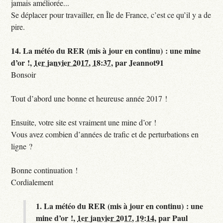
jamais améliorée...
Se déplacer pour travailler, en Île de France, c’est ce qu’il y a de
pire.
14.
La météo du RER (mis à jour en continu) : une mine
d’or !,
1er janvier 2017, 18:37
,
par
Jeannot91
Bonsoir
Tout d’abord une bonne et heureuse année 2017 !
Ensuite, votre site est vraiment une mine d’or !
Vous avez combien d’années de trafic et de perturbations en
ligne ?
Bonne continuation !
Cordialement
1.
La météo du RER (mis à jour en continu) : une
mine d’or !,
1er janvier 2017, 19:14
,
par
Paul