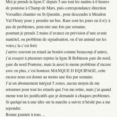
Moi je prends la ligne C depuis 5 ans tout les matins à 6 heures
de pontoise à Champ de Mars, puis correspondance direction
Versailles chantier ou St Quentin , pour descendre à Meudon
Val Fleury pour y prendre un bus. Rare sont les jours ou il n’y à
pas de problemes, peut-etre une fois par semaine.
pourtant je prends 2 trains d’avance en prévision d’une avarie
matériel, ou problème de signalisation, ou d’un animal sur les
voies,( la c’est fort)
j’arrive souvent en retard au boulot comme beaucoup d’autres,
j’ai essayer à plusieurs reprise la ligne B Robinson gare du nord,
gare du nord Pontoise, mais la aussi le meme problème d’excuse
avec en plus, c’est honteux MANQUE D EQUIPAGE, cette
excuse nous est donné au moins une fois par semaine.
J’ai un abonnement intégral 5 zones, aucun moyen de me
retourner pour tout les retards que l’on me retire, mais j’ai quand
meme tout les justificatifs que je demande à chaques problemes.
Si quelqu’un à une idée sur la marche a suivre n’hésité pas a me
repondre.
Bonne journée à tous ...