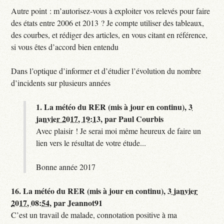
Autre point : m’autorisez-vous à exploiter vos relevés pour faire
des états entre 2006 et 2013 ? Je compte utiliser des tableaux,
des courbes, et rédiger des articles, en vous citant en référence,
si vous êtes d’accord bien entendu
Dans l’optique d’informer et d’étudier l’évolution du nombre
d’incidents sur plusieurs années
1.
La météo du RER (mis à jour en continu),
3
janvier 2017, 19:13
,
par
Paul Courbis
Avec plaisir ! Je serai moi même heureux de faire un
lien vers le résultat de votre étude...
Bonne année 2017
16.
La météo du RER (mis à jour en continu),
3 janvier
2017, 08:54
,
par
Jeannot91
C’est un travail de malade, connotation positive à ma