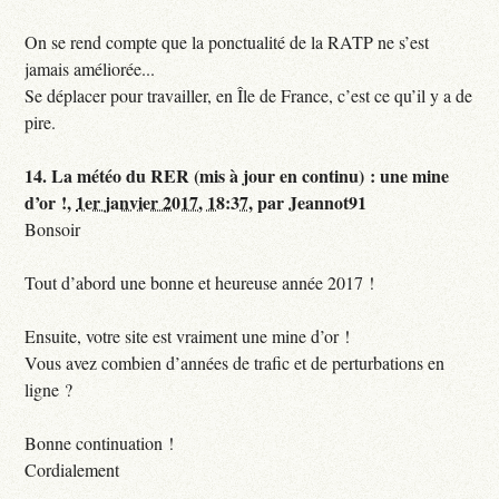
On se rend compte que la ponctualité de la RATP ne s’est
jamais améliorée...
Se déplacer pour travailler, en Île de France, c’est ce qu’il y a de
pire.
14.
La météo du RER (mis à jour en continu) : une mine
d’or !,
1er janvier 2017, 18:37
,
par
Jeannot91
Bonsoir
Tout d’abord une bonne et heureuse année 2017 !
Ensuite, votre site est vraiment une mine d’or !
Vous avez combien d’années de trafic et de perturbations en
ligne ?
Bonne continuation !
Cordialement