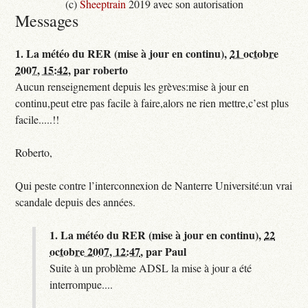
(c)
Sheeptrain
2019 avec son autorisation
Messages
1.
La météo du RER (mise à jour en continu),
21 octobre
2007, 15:42
,
par
roberto
Aucun renseignement depuis les grèves:mise à jour en
continu,peut etre pas facile à faire,alors ne rien mettre,c’est plus
facile.....!!
Roberto,
Qui peste contre l’interconnexion de Nanterre Université:un vrai
scandale depuis des années.
1.
La météo du RER (mise à jour en continu),
22
octobre 2007, 12:47
,
par
Paul
Suite à un problème ADSL la mise à jour a été
interrompue....