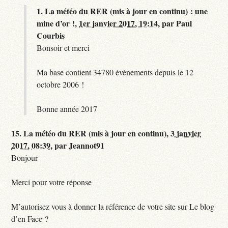
1.
La météo du RER (mis à jour en continu) : une
mine d’or !,
1er janvier 2017, 19:14
,
par
Paul
Courbis
Bonsoir et merci
Ma base contient 34780 événements depuis le 12
octobre 2006 !
Bonne année 2017
15.
La météo du RER (mis à jour en continu),
3 janvier
2017, 08:39
,
par
Jeannot91
Bonjour
Merci pour votre réponse
M’autorisez vous à donner la référence de votre site sur Le blog
d’en Face ?