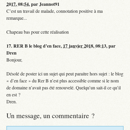
2017, 08:54
,
par
Jeannot91
C’est un travail de malade, connotation positive à ma
remarque...
Chapeau bas pour cette réalisation
17.
RER B le blog d’en face,
17 janvier 2018, 08:13
,
par
Dren
Bonjour,
Désolé de poster ici un sujet qui peut paraitre hors sujet : le blog
« d’en face » du Rer B n’est plus accessible comme si le nom
de domaine n’avait pas été renouvelé. Quelqu’un sait-il ce qu’il
en est ?
Dren.
Un message, un commentaire ?