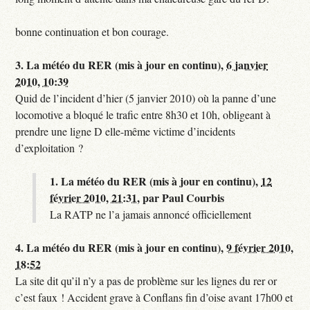
bonne continuation et bon courage.
3.
La météo du RER (mis à jour en continu),
6 janvier
2010, 10:39
Quid de l’incident d’hier (5 janvier 2010) où la panne d’une
locomotive a bloqué le trafic entre 8h30 et 10h, obligeant à
prendre une ligne D elle-même victime d’incidents
d’exploitation ?
1.
La météo du RER (mis à jour en continu),
12
février 2010, 21:31
,
par
Paul Courbis
La RATP ne l’a jamais annoncé officiellement
4.
La météo du RER (mis à jour en continu),
9 février 2010,
18:52
La site dit qu’il n’y a pas de problème sur les lignes du rer or
c’est faux ! Accident grave à Conflans fin d’oise avant 17h00 et