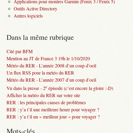
Applications pour montres Garmin (Fenix 3 / Fenix 5)
Outils Active Directory
Autres logiciels
Dans la même rubrique
Cité par BFM
Mention au JT de France 3 19h le 1/10/2020
Météo du RER - L’année 2008 d’un coup d’oeil
Un flux RSS pour la météo du RER
Météo du RER - L’année 2007 d’un coup d’oeil
e
Vu dans la presse - 2
épisode (c’est encore la gloire :-D)
Afficher la météo du RER sur votre site
RER : les principales causes de problèmes
RER : y’a t’il une meilleure heure pour voyager ?
RER : y’a t’il un « meilleur jour » pour voyager ?
Mots-clés