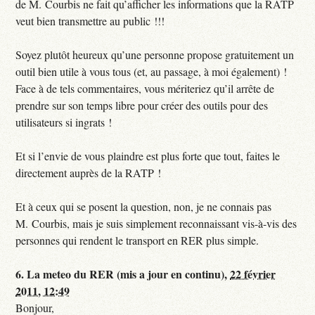
de M. Courbis ne fait qu’afficher les informations que la RATP
veut bien transmettre au public !!!
Soyez plutôt heureux qu’une personne propose gratuitement un
outil bien utile à vous tous (et, au passage, à moi également) !
Face à de tels commentaires, vous mériteriez qu’il arrête de
prendre sur son temps libre pour créer des outils pour des
utilisateurs si ingrats !
Et si l’envie de vous plaindre est plus forte que tout, faites le
directement auprès de la RATP !
Et à ceux qui se posent la question, non, je ne connais pas
M. Courbis, mais je suis simplement reconnaissant vis-à-vis des
personnes qui rendent le transport en RER plus simple.
6.
La meteo du RER (mis a jour en continu),
22 février
2011, 12:49
Bonjour,