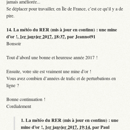
jamais améliorée...
Se déplacer pour travailler, en Île de France, c’est ce qu’il y a de
pire.
14.
La météo du RER (mis à jour en continu) : une mine
d’or !,
1er janvier 2017, 18:37
,
par
Jeannot91
Bonsoir
Tout d’abord une bonne et heureuse année 2017 !
Ensuite, votre site est vraiment une mine d’or !
Vous avez combien d’années de trafic et de perturbations en
ligne ?
Bonne continuation !
Cordialement
1.
La météo du RER (mis à jour en continu) : une
mine d’or !,
1er janvier 2017, 19:14
,
par
Paul