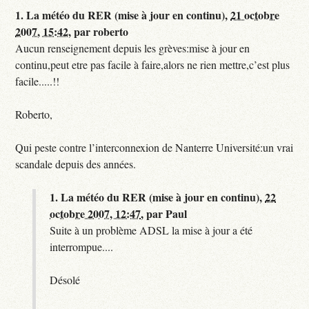
1.
La météo du RER (mise à jour en continu),
21 octobre
2007, 15:42
,
par
roberto
Aucun renseignement depuis les grèves:mise à jour en
continu,peut etre pas facile à faire,alors ne rien mettre,c’est plus
facile.....!!
Roberto,
Qui peste contre l’interconnexion de Nanterre Université:un vrai
scandale depuis des années.
1.
La météo du RER (mise à jour en continu),
22
octobre 2007, 12:47
,
par
Paul
Suite à un problème ADSL la mise à jour a été
interrompue....
Désolé