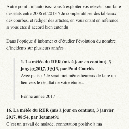
Autre point : m’autorisez-vous à exploiter vos relevés pour faire
des états entre 2006 et 2013 ? Je compte utiliser des tableaux,
des courbes, et rédiger des articles, en vous citant en référence,
si vous êtes d’accord bien entendu
Dans l’optique d’informer et d’étudier l’évolution du nombre
d’incidents sur plusieurs années
1.
La météo du RER (mis à jour en continu),
3
janvier 2017, 19:13
,
par
Paul Courbis
Avec plaisir ! Je serai moi même heureux de faire un
lien vers le résultat de votre étude...
Bonne année 2017
16.
La météo du RER (mis à jour en continu),
3 janvier
2017, 08:54
,
par
Jeannot91
C’est un travail de malade, connotation positive à ma