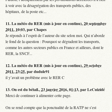
à voir avec la désagrégation des transports publics, des
hôpitaux, de la poste etc...
11.
La météo du RER (mis à jour en continu),
20 septembre
2011, 10:03
,
par
Chapes
Je réponds à l’esprit de l’auteur du site selon moi. Qui n’aborde
le fond de la question : Pourquoi se dégradent les transports,
comme les autres secteurs publics en France et ailleurs, dont le
RER, la SNCF...
12.
La météo du RER (mis à jour en continu),
29 octobre
2011, 23:25
,
par
dudule91
il y’avait un problème avec le RER C
13.
On est du bétail.,
23 janvier 2016, 01:13
,
par
LeCuizidé
Merci de continuer à alimenter cette page.
On se rend compte que la ponctualité de la RATP ne s’est