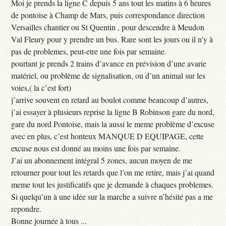
Moi je prends la ligne C depuis 5 ans tout les matins à 6 heures
de pontoise à Champ de Mars, puis correspondance direction
Versailles chantier ou St Quentin , pour descendre à Meudon
Val Fleury pour y prendre un bus. Rare sont les jours ou il n’y à
pas de problemes, peut-etre une fois par semaine.
pourtant je prends 2 trains d’avance en prévision d’une avarie
matériel, ou problème de signalisation, ou d’un animal sur les
voies,( la c’est fort)
j’arrive souvent en retard au boulot comme beaucoup d’autres,
j’ai essayer à plusieurs reprise la ligne B Robinson gare du nord,
gare du nord Pontoise, mais la aussi le meme problème d’excuse
avec en plus, c’est honteux MANQUE D EQUIPAGE, cette
excuse nous est donné au moins une fois par semaine.
J’ai un abonnement intégral 5 zones, aucun moyen de me
retourner pour tout les retards que l’on me retire, mais j’ai quand
meme tout les justificatifs que je demande à chaques problemes.
Si quelqu’un à une idée sur la marche a suivre n’hésité pas a me
repondre.
Bonne journée à tous ...