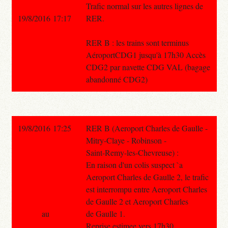
Trafic normal sur les autres lignes de
19/8/2016 17:17
RER.
RER B : les trains sont terminus
AéroportCDG1 jusqu'à 17h30 Accès
CDG2 par navette CDG VAL (bagage
abandonné CDG2)
19/8/2016 17:25
RER B (Aeroport Charles de Gaulle -
Mitry-Claye - Robinson -
Saint-Remy-les-Chevreuse) :
En raison d'un colis suspect `a
Aeroport Charles de Gaulle 2, le trafic
est interrompu entre Aeroport Charles
de Gaulle 2 et Aeroport Charles
au
de Gaulle 1.
Reprise estimee vers 17h30.