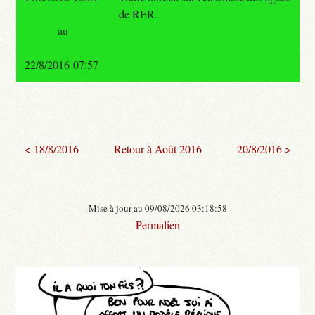
de RER.
au
22/8/2016 07:57
< 18/8/2016
Retour à Août 2016
20/8/2016 >
- Mise à jour au 09/08/2026 03:18:58 -
Permalien