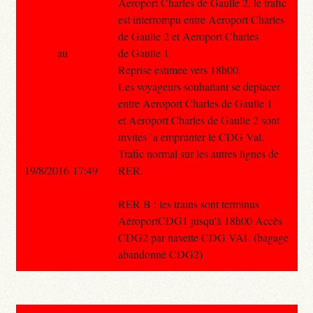
Aeroport Charles de Gaulle 2, le trafic
est interrompu entre Aeroport Charles
de Gaulle 2 et Aeroport Charles
au
de Gaulle 1.
Reprise estimee vers 18h00.
Les voyageurs souhaitant se deplacer
entre Aeroport Charles de Gaulle 1
et Aeroport Charles de Gaulle 2 sont
invites `a emprunter le CDG Val.
Trafic normal sur les autres lignes de
19/8/2016 17:49
RER.
RER B : les trains sont terminus
AéroportCDG1 jusqu'à 18h00 Accès
CDG2 par navette CDG VAL (bagage
abandonné CDG2)