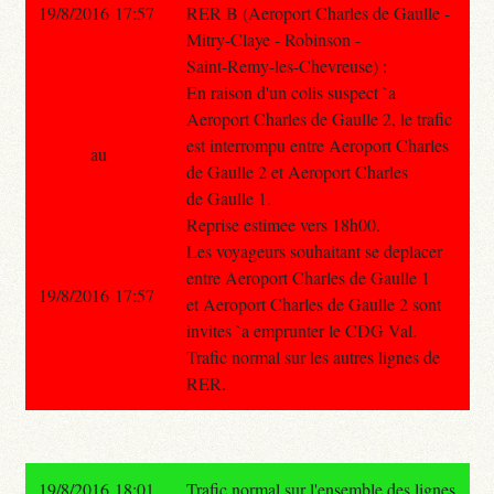
19/8/2016 17:57
RER B (Aeroport Charles de Gaulle -
Mitry-Claye - Robinson -
Saint-Remy-les-Chevreuse) :
En raison d'un colis suspect `a
Aeroport Charles de Gaulle 2, le trafic
est interrompu entre Aeroport Charles
au
de Gaulle 2 et Aeroport Charles
de Gaulle 1.
Reprise estimee vers 18h00.
Les voyageurs souhaitant se deplacer
entre Aeroport Charles de Gaulle 1
19/8/2016 17:57
et Aeroport Charles de Gaulle 2 sont
invites `a emprunter le CDG Val.
Trafic normal sur les autres lignes de
RER.
19/8/2016 18:01
Trafic normal sur l'ensemble des lignes