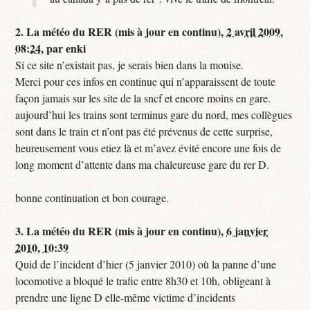
2.
La météo du RER (mis à jour en continu),
2 avril 2009,
08:24
,
par
enki
Si ce site n’existait pas, je serais bien dans la mouise.
Merci pour ces infos en continue qui n’apparaissent de toute
façon jamais sur les site de la sncf et encore moins en gare.
aujourd’hui les trains sont terminus gare du nord, mes collègues
sont dans le train et n’ont pas été prévenus de cette surprise,
heureusement vous etiez là et m’avez évité encore une fois de
long moment d’attente dans ma chaleureuse gare du rer D.
bonne continuation et bon courage.
3.
La météo du RER (mis à jour en continu),
6 janvier
2010, 10:39
Quid de l’incident d’hier (5 janvier 2010) où la panne d’une
locomotive a bloqué le trafic entre 8h30 et 10h, obligeant à
prendre une ligne D elle-même victime d’incidents