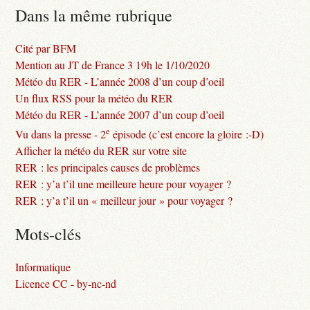
Dans la même rubrique
Cité par BFM
Mention au JT de France 3 19h le 1/10/2020
Météo du RER - L’année 2008 d’un coup d’oeil
Un flux RSS pour la météo du RER
Météo du RER - L’année 2007 d’un coup d’oeil
e
Vu dans la presse - 2
épisode (c’est encore la gloire :-D)
Afficher la météo du RER sur votre site
RER : les principales causes de problèmes
RER : y’a t’il une meilleure heure pour voyager ?
RER : y’a t’il un « meilleur jour » pour voyager ?
Mots-clés
Informatique
Licence CC - by-nc-nd