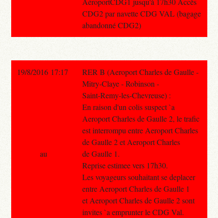
AéroportCDG1 jusqu'à 17h30 Accès
CDG2 par navette CDG VAL (bagage
abandonné CDG2)
19/8/2016 17:17
RER B (Aeroport Charles de Gaulle -
Mitry-Claye - Robinson -
Saint-Remy-les-Chevreuse) :
En raison d'un colis suspect `a
Aeroport Charles de Gaulle 2, le trafic
est interrompu entre Aeroport Charles
de Gaulle 2 et Aeroport Charles
au
de Gaulle 1.
Reprise estimee vers 17h30.
Les voyageurs souhaitant se deplacer
entre Aeroport Charles de Gaulle 1
et Aeroport Charles de Gaulle 2 sont
invites `a emprunter le CDG Val.