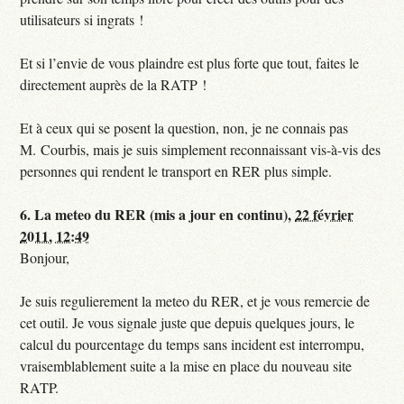
utilisateurs si ingrats !
Et si l’envie de vous plaindre est plus forte que tout, faites le
directement auprès de la RATP !
Et à ceux qui se posent la question, non, je ne connais pas
M. Courbis, mais je suis simplement reconnaissant vis-à-vis des
personnes qui rendent le transport en RER plus simple.
6.
La meteo du RER (mis a jour en continu),
22 février
2011, 12:49
Bonjour,
Je suis regulierement la meteo du RER, et je vous remercie de
cet outil. Je vous signale juste que depuis quelques jours, le
calcul du pourcentage du temps sans incident est interrompu,
vraisemblablement suite a la mise en place du nouveau site
RATP.