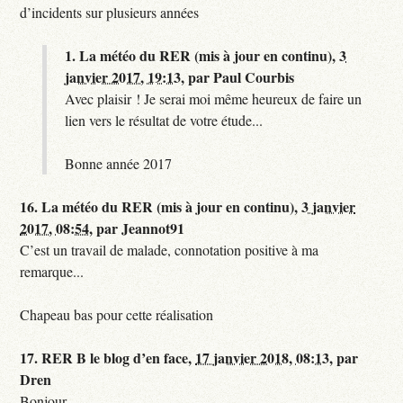
d’incidents sur plusieurs années
1.
La météo du RER (mis à jour en continu),
3
janvier 2017, 19:13
,
par
Paul Courbis
Avec plaisir ! Je serai moi même heureux de faire un
lien vers le résultat de votre étude...
Bonne année 2017
16.
La météo du RER (mis à jour en continu),
3 janvier
2017, 08:54
,
par
Jeannot91
C’est un travail de malade, connotation positive à ma
remarque...
Chapeau bas pour cette réalisation
17.
RER B le blog d’en face,
17 janvier 2018, 08:13
,
par
Dren
Bonjour,