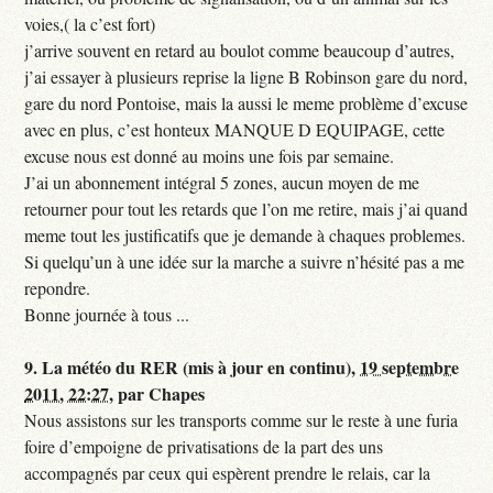
voies,( la c’est fort)
j’arrive souvent en retard au boulot comme beaucoup d’autres,
j’ai essayer à plusieurs reprise la ligne B Robinson gare du nord,
gare du nord Pontoise, mais la aussi le meme problème d’excuse
avec en plus, c’est honteux MANQUE D EQUIPAGE, cette
excuse nous est donné au moins une fois par semaine.
J’ai un abonnement intégral 5 zones, aucun moyen de me
retourner pour tout les retards que l’on me retire, mais j’ai quand
meme tout les justificatifs que je demande à chaques problemes.
Si quelqu’un à une idée sur la marche a suivre n’hésité pas a me
repondre.
Bonne journée à tous ...
9.
La météo du RER (mis à jour en continu),
19 septembre
2011, 22:27
,
par
Chapes
Nous assistons sur les transports comme sur le reste à une furia
foire d’empoigne de privatisations de la part des uns
accompagnés par ceux qui espèrent prendre le relais, car la