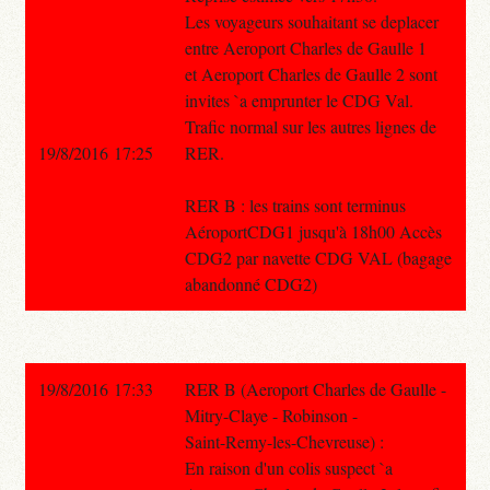
Les voyageurs souhaitant se deplacer
entre Aeroport Charles de Gaulle 1
et Aeroport Charles de Gaulle 2 sont
invites `a emprunter le CDG Val.
Trafic normal sur les autres lignes de
19/8/2016 17:25
RER.
RER B : les trains sont terminus
AéroportCDG1 jusqu'à 18h00 Accès
CDG2 par navette CDG VAL (bagage
abandonné CDG2)
19/8/2016 17:33
RER B (Aeroport Charles de Gaulle -
Mitry-Claye - Robinson -
Saint-Remy-les-Chevreuse) :
En raison d'un colis suspect `a