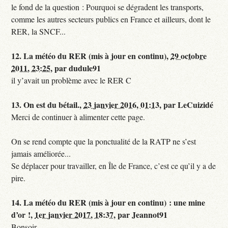
le fond de la question : Pourquoi se dégradent les transports,
comme les autres secteurs publics en France et ailleurs, dont le
RER, la SNCF...
12.
La météo du RER (mis à jour en continu),
29 octobre
2011, 23:25
,
par
dudule91
il y’avait un problème avec le RER C
13.
On est du bétail.,
23 janvier 2016, 01:13
,
par
LeCuizidé
Merci de continuer à alimenter cette page.
On se rend compte que la ponctualité de la RATP ne s’est
jamais améliorée...
Se déplacer pour travailler, en Île de France, c’est ce qu’il y a de
pire.
14.
La météo du RER (mis à jour en continu) : une mine
d’or !,
1er janvier 2017, 18:37
,
par
Jeannot91
Bonsoir