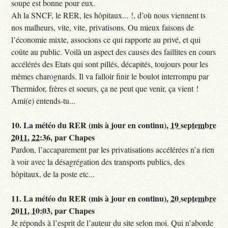
soupe est bonne pour eux.
Ah la SNCF, le RER, les hôpitaux... !, d’où nous viennent ts
nos malheurs, vite, vite, privatisons. Ou mieux faisons de
l’économie mixte, associons ce qui rapporte au privé, et qui
coûte au public. Voilà un aspect des causes des faillites en cours
accélérés des Etats qui sont pillés, décapités, toujours pour les
mêmes charognards. Il va falloir finir le boulot interrompu par
Thermidor, frères et soeurs, ça ne peut que venir, ça vient !
Ami(e) entends-tu...
10.
La météo du RER (mis à jour en continu),
19 septembre
2011, 22:36
,
par
Chapes
Pardon, l’accaparement par les privatisations accélérées n’a rien
à voir avec la désagrégation des transports publics, des
hôpitaux, de la poste etc...
11.
La météo du RER (mis à jour en continu),
20 septembre
2011, 10:03
,
par
Chapes
Je réponds à l’esprit de l’auteur du site selon moi. Qui n’aborde