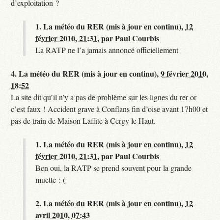
d’exploitation ?
1.
La météo du RER (mis à jour en continu),
12
février 2010, 21:31
,
par
Paul Courbis
La RATP ne l’a jamais annoncé officiellement
4.
La météo du RER (mis à jour en continu),
9 février 2010,
18:52
La site dit qu’il n’y a pas de problème sur les lignes du rer or
c’est faux ! Accident grave à Conflans fin d’oise avant 17h00 et
pas de train de Maison Laffite à Cergy le Haut.
1.
La météo du RER (mis à jour en continu),
12
février 2010, 21:31
,
par
Paul Courbis
Ben oui, la RATP se prend souvent pour la grande
muette :-(
2.
La météo du RER (mis à jour en continu),
12
avril 2010, 07:43