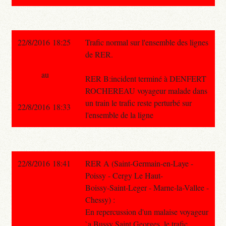
22/8/2016 18:25
Trafic normal sur l'ensemble des lignes
de RER.
au
RER B:incident terminé à DENFERT
ROCHEREAU voyageur malade dans
un train le trafic reste perturbé sur
22/8/2016 18:33
l'ensemble de la ligne
22/8/2016 18:41
RER A (Saint-Germain-en-Laye -
Poissy - Cergy Le Haut-
Boissy-Saint-Leger - Marne-la-Vallee -
Chessy) :
En repercussion d'un malaise voyageur
`a Bussy Saint Georges, le trafic