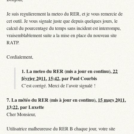
Je suis regulierement la meteo du RER, et je vous remercie de
cet outil. Je vous signale juste que depuis quelques jours, le
calcul du pourcentage du temps sans incident est interrompu,
vraisemblablement suite a la mise en place du nouveau site
RATP.
Cordialement,
1.
La meteo du RER (mis a jour en continu),
22
février 2011, 15:42
,
par
Paul Courbis
C’est corrigé. Merci de l’avoir signalé !
7.
La météo du RER (mis à jour en continu),
15 mars 2011,
13:22
,
par
Luxette
Cher Monsieur,
Utilisatrice malheureuse du RER B chaque jour, votre site