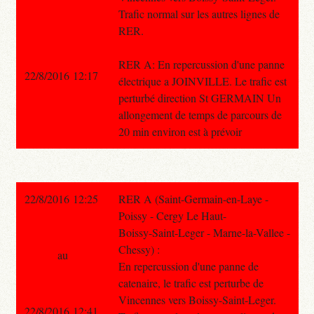
Trafic normal sur les autres lignes de
RER.
RER A: En repercussion d'une panne
22/8/2016 12:17
électrique a JOINVILLE. Le trafic est
perturbé direction St GERMAIN Un
allongement de temps de parcours de
20 min environ est à prévoir
22/8/2016 12:25
RER A (Saint-Germain-en-Laye -
Poissy - Cergy Le Haut-
Boissy-Saint-Leger - Marne-la-Vallee -
Chessy) :
au
En repercussion d'une panne de
catenaire, le trafic est perturbe de
Vincennes vers Boissy-Saint-Leger.
22/8/2016 12:41