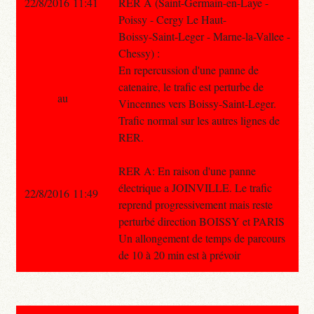
22/8/2016 11:41
RER A (Saint-Germain-en-Laye -
Poissy - Cergy Le Haut-
Boissy-Saint-Leger - Marne-la-Vallee -
Chessy) :
En repercussion d'une panne de
catenaire, le trafic est perturbe de
au
Vincennes vers Boissy-Saint-Leger.
Trafic normal sur les autres lignes de
RER.
RER A: En raison d'une panne
électrique a JOINVILLE. Le trafic
22/8/2016 11:49
reprend progressivement mais reste
perturbé direction BOISSY et PARIS
Un allongement de temps de parcours
de 10 à 20 min est à prévoir