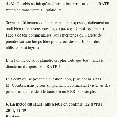
de M. Courbis ne fait qu’afficher les informations que la RATP
veut bien transmettre au public !!!
Soyez plutôt heureux qu’une personne propose gratuitement un
outil bien utile à vous tous (et, au passage, à moi également) !
Face à de tels commentaires, vous mériteriez qu’il arrête de
prendre sur son temps libre pour créer des outils pour des
utilisateurs si ingrats !
Et si l’envie de vous plaindre est plus forte que tout, faites le
directement auprès de la RATP !
Et à ceux qui se posent la question, non, je ne connais pas
M. Courbis, mais je suis simplement reconnaissant vis-à-vis des
personnes qui rendent le transport en RER plus simple.
6.
La meteo du RER (mis a jour en continu),
22 février
2011, 12:49
Bonjour,