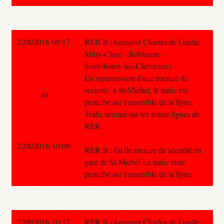
22/8/2016 09:17
RER B (Aeroport Charles de Gaulle -
Mitry-Claye - Robinson -
Saint-Remy-les-Chevreuse) :
En repercussion d'une mesure de
securite `a St-Michel, le trafic est
au
perturbe sur l'ensemble de la ligne.
Trafic normal sur les autres lignes de
RER.
22/8/2016 10:09
RER B : fin de mesure de sécurité en
gare de St-Michel.Le trafic reste
perturbé sur l'ensemble de la ligne
22/8/2016 10:17
RER B (Aeroport Charles de Gaulle -