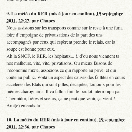
9.
La météo du RER (mis à jour en continu),
19 septembre
2011, 22:27
,
par
Chapes
Nous assistons sur les transports comme sur le reste à une furia
foire d’empoigne de privatisations de la part des uns
accompagnés par ceux qui espèrent prendre le relais, car la
soupe est bonne pour eux.
Ah la SNCF, le RER, les hôpitaux... !, d’où nous viennent ts
nos malheurs, vite, vite, privatisons. Ou mieux faisons de
l’économie mixte, associons ce qui rapporte au privé, et qui
coûte au public. Voilà un aspect des causes des faillites en cours
accélérés des Etats qui sont pillés, décapités, toujours pour les
mêmes charognards. Il va falloir finir le boulot interrompu par
Thermidor, frères et soeurs, ça ne peut que venir, ça vient !
Ami(e) entends-tu...
10.
La météo du RER (mis à jour en continu),
19 septembre
2011, 22:36
,
par
Chapes