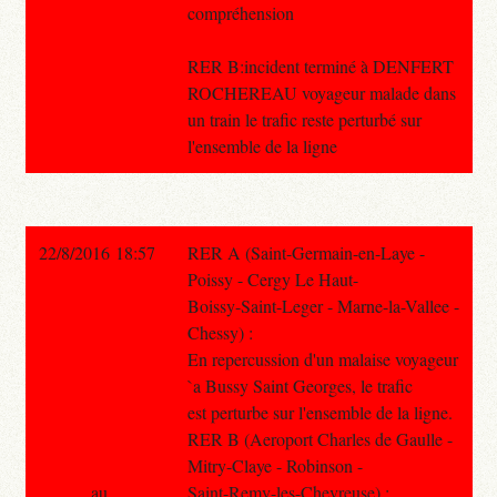
compréhension
RER B:incident terminé à DENFERT
ROCHEREAU voyageur malade dans
un train le trafic reste perturbé sur
l'ensemble de la ligne
22/8/2016 18:57
RER A (Saint-Germain-en-Laye -
Poissy - Cergy Le Haut-
Boissy-Saint-Leger - Marne-la-Vallee -
Chessy) :
En repercussion d'un malaise voyageur
`a Bussy Saint Georges, le trafic
est perturbe sur l'ensemble de la ligne.
RER B (Aeroport Charles de Gaulle -
Mitry-Claye - Robinson -
au
Saint-Remy-les-Chevreuse) :