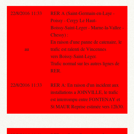
22/8/2016 11:33
RER A (Saint-Germain-en-Laye -
Poissy - Cergy Le Haut-
Boissy-Saint-Leger - Marne-la-Vallee -
Chessy) :
En raison d'une panne de catenaire, le
au
trafic est ralenti de Vincennes
vers Boissy-Saint-Leger.
Trafic normal sur les autres lignes de
RER.
22/8/2016 11:33
RER A: En raison d'un incident aux
installations a JOINVILLE, le trafic
est interrompu entre FONTENAY et
St MAUR Reprise estimée vers 12h30.