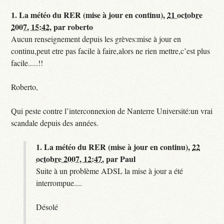
1.
La météo du RER (mise à jour en continu),
21 octobre
2007, 15:42
,
par
roberto
Aucun renseignement depuis les grèves:mise à jour en
continu,peut etre pas facile à faire,alors ne rien mettre,c’est plus
facile.....!!
Roberto,
Qui peste contre l’interconnexion de Nanterre Université:un vrai
scandale depuis des années.
1.
La météo du RER (mise à jour en continu),
22
octobre 2007, 12:47
,
par
Paul
Suite à un problème ADSL la mise à jour a été
interrompue....
Désolé