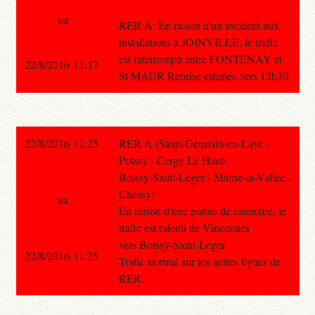
au
RER A: En raison d'un incident aux
installations a JOINVILLE, le trafic
est interrompu entre FONTENAY et
22/8/2016 11:17
St MAUR Reprise estimée vers 12h30.
22/8/2016 11:25
RER A (Saint-Germain-en-Laye -
Poissy - Cergy Le Haut-
Boissy-Saint-Leger - Marne-la-Vallee -
Chessy) :
au
En raison d'une panne de catenaire, le
trafic est ralenti de Vincennes
vers Boissy-Saint-Leger.
22/8/2016 11:25
Trafic normal sur les autres lignes de
RER.