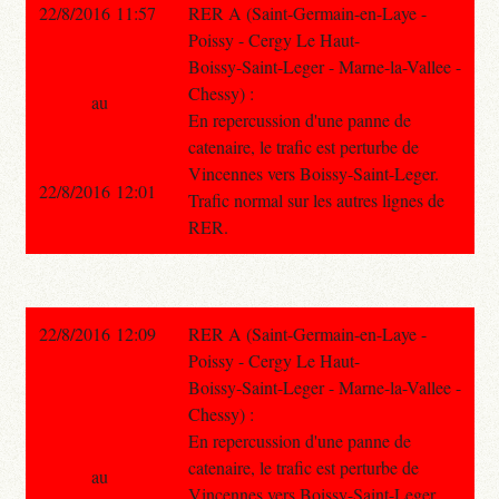
22/8/2016 11:57
RER A (Saint-Germain-en-Laye -
Poissy - Cergy Le Haut-
Boissy-Saint-Leger - Marne-la-Vallee -
Chessy) :
au
En repercussion d'une panne de
catenaire, le trafic est perturbe de
Vincennes vers Boissy-Saint-Leger.
22/8/2016 12:01
Trafic normal sur les autres lignes de
RER.
22/8/2016 12:09
RER A (Saint-Germain-en-Laye -
Poissy - Cergy Le Haut-
Boissy-Saint-Leger - Marne-la-Vallee -
Chessy) :
En repercussion d'une panne de
catenaire, le trafic est perturbe de
au
Vincennes vers Boissy-Saint-Leger.