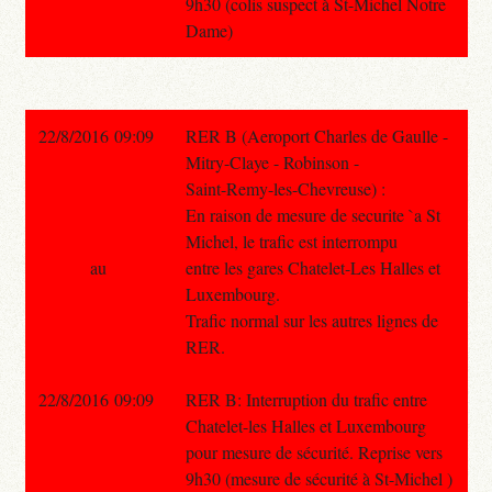
9h30 (colis suspect à St-Michel Notre
Dame)
22/8/2016 09:09
RER B (Aeroport Charles de Gaulle -
Mitry-Claye - Robinson -
Saint-Remy-les-Chevreuse) :
En raison de mesure de securite `a St
Michel, le trafic est interrompu
au
entre les gares Chatelet-Les Halles et
Luxembourg.
Trafic normal sur les autres lignes de
RER.
22/8/2016 09:09
RER B: Interruption du trafic entre
Chatelet-les Halles et Luxembourg
pour mesure de sécurité. Reprise vers
9h30 (mesure de sécurité à St-Michel )