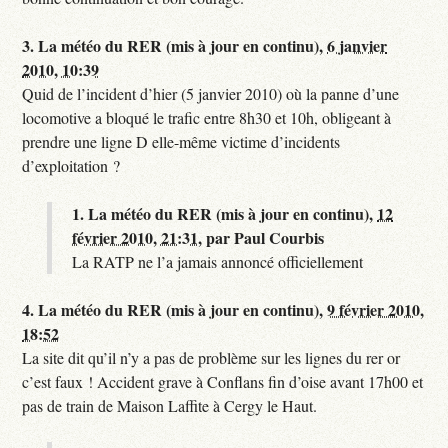
3.
La météo du RER (mis à jour en continu),
6 janvier
2010, 10:39
Quid de l’incident d’hier (5 janvier 2010) où la panne d’une
locomotive a bloqué le trafic entre 8h30 et 10h, obligeant à
prendre une ligne D elle-même victime d’incidents
d’exploitation ?
1.
La météo du RER (mis à jour en continu),
12
février 2010, 21:31
,
par
Paul Courbis
La RATP ne l’a jamais annoncé officiellement
4.
La météo du RER (mis à jour en continu),
9 février 2010,
18:52
La site dit qu’il n’y a pas de problème sur les lignes du rer or
c’est faux ! Accident grave à Conflans fin d’oise avant 17h00 et
pas de train de Maison Laffite à Cergy le Haut.