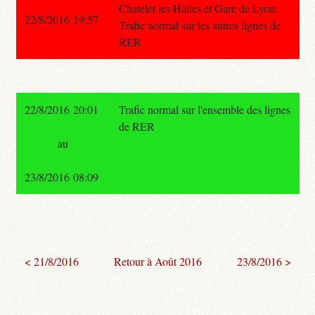
Chatelet les Halles et Gare de Lyon.
22/8/2016 19:57
Trafic normal sur les autres lignes de
RER
22/8/2016 20:01
Trafic normal sur l'ensemble des lignes
de RER
au
23/8/2016 08:09
< 21/8/2016
Retour à Août 2016
23/8/2016 >