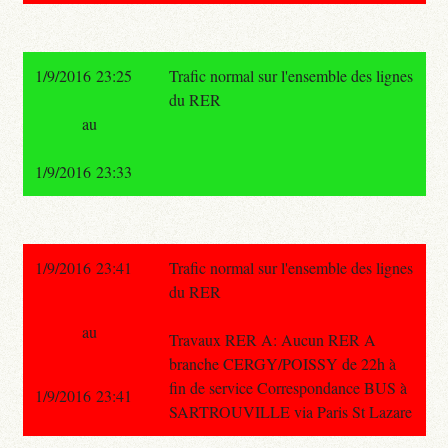
1/9/2016 23:25
Trafic normal sur l'ensemble des lignes
du RER
au
1/9/2016 23:33
1/9/2016 23:41
Trafic normal sur l'ensemble des lignes
du RER
au
Travaux RER A: Aucun RER A
branche CERGY/POISSY de 22h à
fin de service Correspondance BUS à
1/9/2016 23:41
SARTROUVILLE via Paris St Lazare