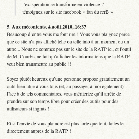
l’exaspération se transforme en violence ?
témoignez sur le site facebook « fan du rerB »
5.
Aux mécontents,
4 août 2010, 16:37
Beaucoup d’entre vous me font rire ! Vous vous plaignez parce
que ce site n’a pas affiché telle ou telle info à un moment ou un
autre... Nous ne sommes pas sur le site de la RATP ici, et l’outil
de M. Courbis ne fait qu’afficher les informations que la RATP
veut bien transmettre au public !!!
Soyez plutôt heureux qu’une personne propose gratuitement un
outil bien utile à vous tous (et, au passage, à moi également) !
Face à de tels commentaires, vous mériteriez qu’il arrête de
prendre sur son temps libre pour créer des outils pour des
utilisateurs si ingrats !
Et si l’envie de vous plaindre est plus forte que tout, faites le
directement auprès de la RATP !