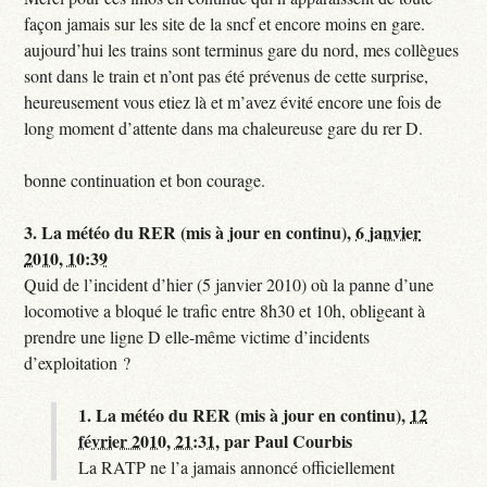
façon jamais sur les site de la sncf et encore moins en gare.
aujourd’hui les trains sont terminus gare du nord, mes collègues
sont dans le train et n’ont pas été prévenus de cette surprise,
heureusement vous etiez là et m’avez évité encore une fois de
long moment d’attente dans ma chaleureuse gare du rer D.
bonne continuation et bon courage.
3.
La météo du RER (mis à jour en continu),
6 janvier
2010, 10:39
Quid de l’incident d’hier (5 janvier 2010) où la panne d’une
locomotive a bloqué le trafic entre 8h30 et 10h, obligeant à
prendre une ligne D elle-même victime d’incidents
d’exploitation ?
1.
La météo du RER (mis à jour en continu),
12
février 2010, 21:31
,
par
Paul Courbis
La RATP ne l’a jamais annoncé officiellement