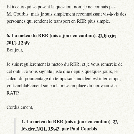
Et à ceux qui se posent la question, non, je ne connais pas
M. Courbis, mais je suis simplement reconnaissant vis-à-vis des
personnes qui rendent le transport en RER plus simple.
6.
La meteo du RER (mis a jour en continu),
22 février
2011, 12:49
Bonjour,
Je suis regulierement la meteo du RER, et je vous remercie de
cet outil. Je vous signale juste que depuis quelques jours, le
calcul du pourcentage du temps sans incident est interrompu,
vraisemblablement suite a la mise en place du nouveau site
RATP.
Cordialement,
1.
La meteo du RER (mis a jour en continu),
22
février 2011, 15:42
,
par
Paul Courbis