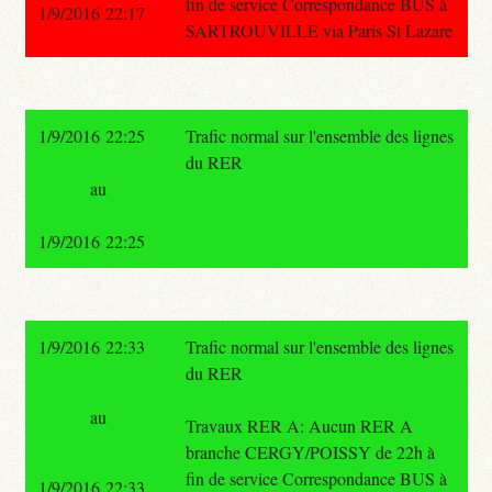
fin de service Correspondance BUS à
1/9/2016 22:17
SARTROUVILLE via Paris St Lazare
1/9/2016 22:25
Trafic normal sur l'ensemble des lignes
du RER
au
1/9/2016 22:25
1/9/2016 22:33
Trafic normal sur l'ensemble des lignes
du RER
au
Travaux RER A: Aucun RER A
branche CERGY/POISSY de 22h à
fin de service Correspondance BUS à
1/9/2016 22:33