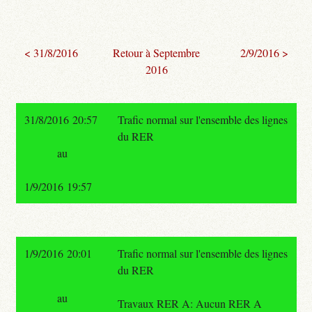
< 31/8/2016
Retour à Septembre
2/9/2016 >
2016
31/8/2016 20:57
Trafic normal sur l'ensemble des lignes
du RER
au
1/9/2016 19:57
1/9/2016 20:01
Trafic normal sur l'ensemble des lignes
du RER
au
Travaux RER A: Aucun RER A