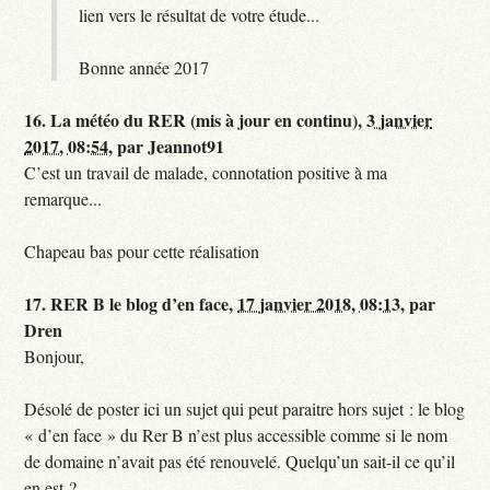
lien vers le résultat de votre étude...
Bonne année 2017
16.
La météo du RER (mis à jour en continu),
3 janvier
2017, 08:54
,
par
Jeannot91
C’est un travail de malade, connotation positive à ma
remarque...
Chapeau bas pour cette réalisation
17.
RER B le blog d’en face,
17 janvier 2018, 08:13
,
par
Dren
Bonjour,
Désolé de poster ici un sujet qui peut paraitre hors sujet : le blog
« d’en face » du Rer B n’est plus accessible comme si le nom
de domaine n’avait pas été renouvelé. Quelqu’un sait-il ce qu’il
en est ?