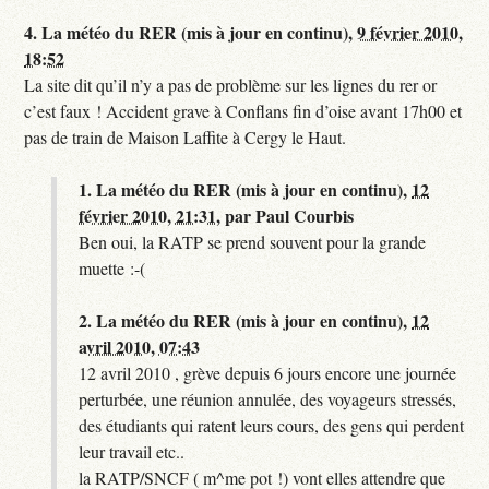
4.
La météo du RER (mis à jour en continu),
9 février 2010,
18:52
La site dit qu’il n’y a pas de problème sur les lignes du rer or
c’est faux ! Accident grave à Conflans fin d’oise avant 17h00 et
pas de train de Maison Laffite à Cergy le Haut.
1.
La météo du RER (mis à jour en continu),
12
février 2010, 21:31
,
par
Paul Courbis
Ben oui, la RATP se prend souvent pour la grande
muette :-(
2.
La météo du RER (mis à jour en continu),
12
avril 2010, 07:43
12 avril 2010 , grève depuis 6 jours encore une journée
perturbée, une réunion annulée, des voyageurs stressés,
des étudiants qui ratent leurs cours, des gens qui perdent
leur travail etc..
la RATP/SNCF ( m^me pot !) vont elles attendre que