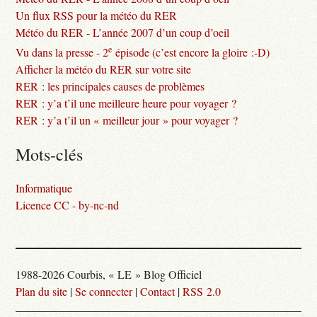
Un flux RSS pour la météo du RER
Météo du RER - L’année 2007 d’un coup d’oeil
e
Vu dans la presse - 2
épisode (c’est encore la gloire :-D)
Afficher la météo du RER sur votre site
RER : les principales causes de problèmes
RER : y’a t’il une meilleure heure pour voyager ?
RER : y’a t’il un « meilleur jour » pour voyager ?
Mots-clés
Informatique
Licence CC - by-nc-nd
1988-2026 Courbis, « LE » Blog Officiel
Plan du site
|
Se connecter
|
Contact
|
RSS 2.0