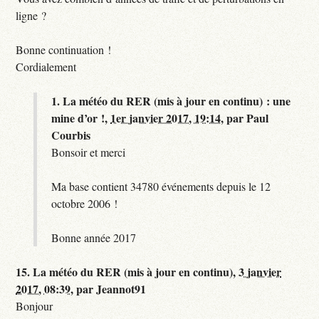
ligne ?
Bonne continuation !
Cordialement
1.
La météo du RER (mis à jour en continu) : une
mine d’or !,
1er janvier 2017, 19:14
,
par
Paul
Courbis
Bonsoir et merci
Ma base contient 34780 événements depuis le 12
octobre 2006 !
Bonne année 2017
15.
La météo du RER (mis à jour en continu),
3 janvier
2017, 08:39
,
par
Jeannot91
Bonjour