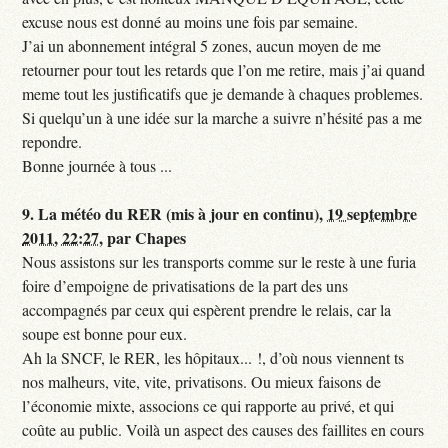
excuse nous est donné au moins une fois par semaine.
J’ai un abonnement intégral 5 zones, aucun moyen de me
retourner pour tout les retards que l’on me retire, mais j’ai quand
meme tout les justificatifs que je demande à chaques problemes.
Si quelqu’un à une idée sur la marche a suivre n’hésité pas a me
repondre.
Bonne journée à tous ...
9.
La météo du RER (mis à jour en continu),
19 septembre
2011, 22:27
,
par
Chapes
Nous assistons sur les transports comme sur le reste à une furia
foire d’empoigne de privatisations de la part des uns
accompagnés par ceux qui espèrent prendre le relais, car la
soupe est bonne pour eux.
Ah la SNCF, le RER, les hôpitaux... !, d’où nous viennent ts
nos malheurs, vite, vite, privatisons. Ou mieux faisons de
l’économie mixte, associons ce qui rapporte au privé, et qui
coûte au public. Voilà un aspect des causes des faillites en cours