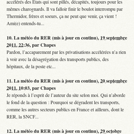
accélérés des Etats qui sont pillés, décapités, toujours pour les
mêmes charognards. Il va falloir finir le boulot interrompu par
Thermidor, frères et soeurs, ça ne peut que venir, ça vient !
Ami(e) entends-tu...
10.
La météo du RER (mis à jour en continu),
19 septembre
2011, 22:36
,
par
Chapes
Pardon, l’accaparement par les privatisations accélérées n’a rien
à voir avec la désagrégation des transports publics, des
hôpitaux, de la poste etc...
11.
La météo du RER (mis à jour en continu),
20 septembre
2011, 10:03
,
par
Chapes
Je réponds à l’esprit de l’auteur du site selon moi. Qui n’aborde
le fond de la question : Pourquoi se dégradent les transports,
comme les autres secteurs publics en France et ailleurs, dont le
RER, la SNCF...
12.
La météo du RER (mis à jour en continu),
29 octobre