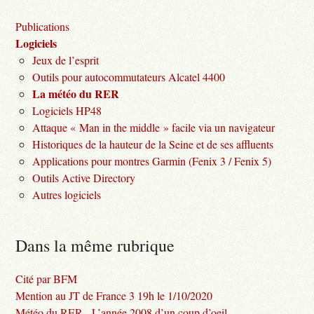
Publications
Logiciels
Jeux de l’esprit
Outils pour autocommutateurs Alcatel 4400
La météo du RER
Logiciels HP48
Attaque « Man in the middle » facile via un navigateur
Historiques de la hauteur de la Seine et de ses affluents
Applications pour montres Garmin (Fenix 3 / Fenix 5)
Outils Active Directory
Autres logiciels
Dans la même rubrique
Cité par BFM
Mention au JT de France 3 19h le 1/10/2020
Météo du RER - L’année 2008 d’un coup d’oeil