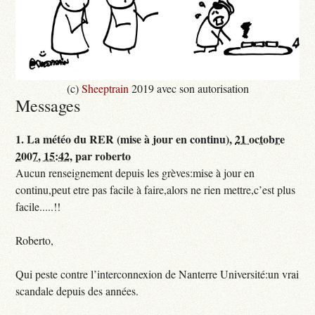
(c)
Sheeptrain
2019 avec son autorisation
Messages
1.
La météo du RER (mise à jour en continu),
21 octobre
2007, 15:42
,
par
roberto
Aucun renseignement depuis les grèves:mise à jour en
continu,peut etre pas facile à faire,alors ne rien mettre,c’est plus
facile.....!!
Roberto,
Qui peste contre l’interconnexion de Nanterre Université:un vrai
scandale depuis des années.