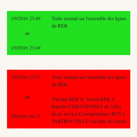
1/9/2016 23:49
Trafic normal sur l'ensemble des lignes
du RER
au
1/9/2016 23:49
1/9/2016 23:57
Trafic normal sur l'ensemble des lignes
du RER
au
Travaux RER A: Aucun RER A
branche CERGY/POISSY de 22h à
fin de service Correspondance BUS à
2/9/2016 00:17
SARTROUVILLE via Paris St Lazare