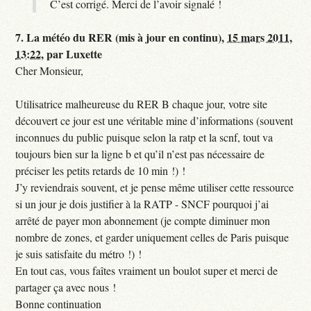
C’est corrigé. Merci de l’avoir signalé !
7.
La météo du RER (mis à jour en continu),
15 mars 2011,
13:22
,
par
Luxette
Cher Monsieur,
Utilisatrice malheureuse du RER B chaque jour, votre site
découvert ce jour est une véritable mine d’informations (souvent
inconnues du public puisque selon la ratp et la scnf, tout va
toujours bien sur la ligne b et qu’il n’est pas nécessaire de
préciser les petits retards de 10 min !) !
J’y reviendrais souvent, et je pense même utiliser cette ressource
si un jour je dois justifier à la RATP - SNCF pourquoi j’ai
arrêté de payer mon abonnement (je compte diminuer mon
nombre de zones, et garder uniquement celles de Paris puisque
je suis satisfaite du métro !) !
En tout cas, vous faîtes vraiment un boulot super et merci de
partager ça avec nous !
Bonne continuation