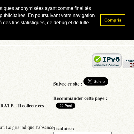
atistiques anonymisées ayant comme finalités
publicitaires. En poursuivant votre navigation
Compris
Rechercher :
 des fins statistiques, de debug et de lutte
Suivre ce site :
Recommander cette page :
RATP... Il collecte ces
rt. Le gris indique l’absence
Traduire :