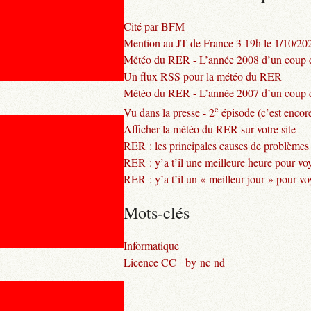
Cité par BFM
Mention au JT de France 3 19h le 1/10/20
Météo du RER - L’année 2008 d’un coup d
Un flux RSS pour la météo du RER
Météo du RER - L’année 2007 d’un coup d
e
Vu dans la presse - 2
épisode (c’est encore
Afficher la météo du RER sur votre site
RER : les principales causes de problèmes
RER : y’a t’il une meilleure heure pour vo
RER : y’a t’il un « meilleur jour » pour v
Mots-clés
Informatique
Licence CC - by-nc-nd