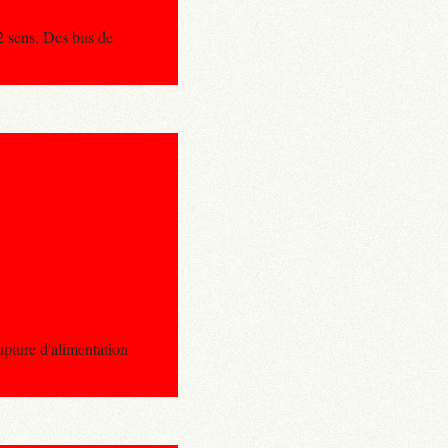
2 sens. Des bus de
ure d'alimentation