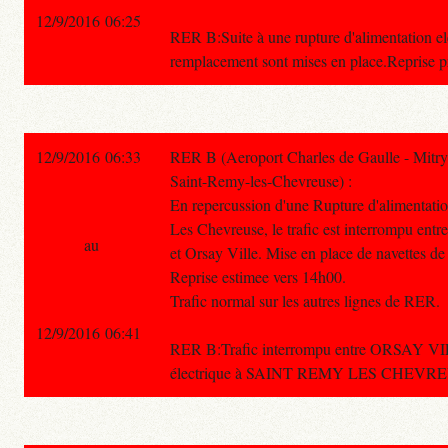
12/9/2016 06:25
RER B:Suite à une rupture d'alimentation ele
remplacement sont mises en place.Reprise p
12/9/2016 06:33
RER B (Aeroport Charles de Gaulle - Mitry
Saint-Remy-les-Chevreuse) :
En repercussion d'une Rupture d'alimentatio
Les Chevreuse, le trafic est interrompu en
au
et Orsay Ville. Mise en place de navettes de
Reprise estimee vers 14h00.
Trafic normal sur les autres lignes de RER.
12/9/2016 06:41
RER B:Trafic interrompu entre ORSAY V
électrique à SAINT REMY LES CHEVREUSE