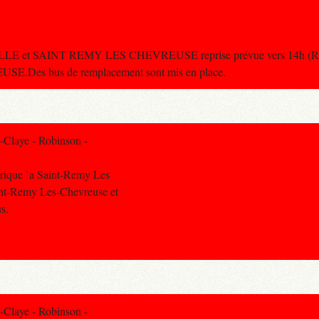
ILLE et SAINT REMY LES CHEVREUSE reprise prévue vers 14h (Rupt
E.Des bus de remplacement sont mis en place.
-Claye - Robinson -
trique `a Saint-Remy Les
aint-Remy Les-Chevreuse et
s.
-Claye - Robinson -