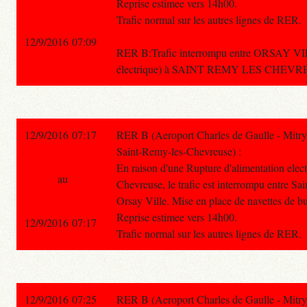
Reprise estimee vers 14h00.
Trafic normal sur les autres lignes de RER.
12/9/2016 07:09
RER B:Trafic interrompu entre ORSAY V
électrique) à SAINT REMY LES CHEVREUS
12/9/2016 07:17
RER B (Aeroport Charles de Gaulle - Mitry
Saint-Remy-les-Chevreuse) :
En raison d'une Rupture d'alimentation elec
au
Chevreuse, le trafic est interrompu entre S
Orsay Ville. Mise en place de navettes de bu
Reprise estimee vers 14h00.
12/9/2016 07:17
Trafic normal sur les autres lignes de RER.
12/9/2016 07:25
RER B (Aeroport Charles de Gaulle - Mitry