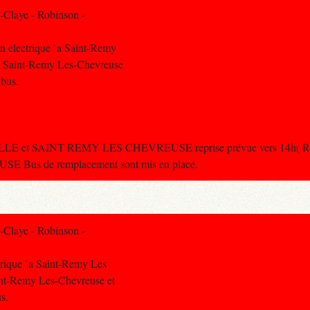
-Claye - Robinson -
n electrique `a Saint-Remy
tre Saint-Remy Les-Chevreuse
 bus.
ILLE et SAINT REMY LES CHEVREUSE reprise prévue vers 14h( Rupt
 Bus de remplacement sont mis en place.
-Claye - Robinson -
trique `a Saint-Remy Les
aint-Remy Les-Chevreuse et
s.