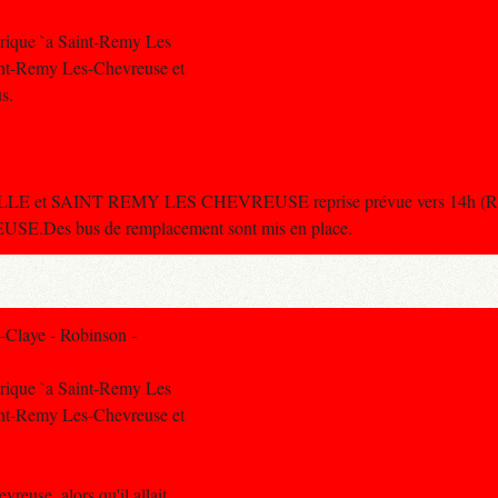
trique `a Saint-Remy Les
aint-Remy Les-Chevreuse et
s.
ILLE et SAINT REMY LES CHEVREUSE reprise prévue vers 14h (Rupt
E.Des bus de remplacement sont mis en place.
-Claye - Robinson -
trique `a Saint-Remy Les
aint-Remy Les-Chevreuse et
reuse, alors qu'il allait