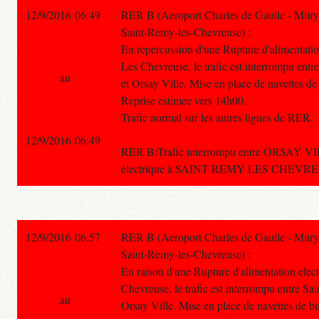
12/9/2016 06:49
RER B (Aeroport Charles de Gaulle - Mitry
Saint-Remy-les-Chevreuse) :
En repercussion d'une Rupture d'alimentatio
Les Chevreuse, le trafic est interrompu en
au
et Orsay Ville. Mise en place de navettes de
Reprise estimee vers 14h00.
Trafic normal sur les autres lignes de RER.
12/9/2016 06:49
RER B:Trafic interrompu entre ORSAY V
électrique à SAINT REMY LES CHEVREUSE
12/9/2016 06:57
RER B (Aeroport Charles de Gaulle - Mitry
Saint-Remy-les-Chevreuse) :
En raison d'une Rupture d'alimentation elec
Chevreuse, le trafic est interrompu entre S
au
Orsay Ville. Mise en place de navettes de bu