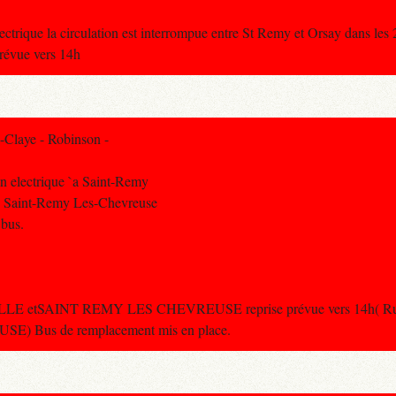
ctrique la circulation est interrompue entre St Remy et Orsay dans les 
révue vers 14h
-Claye - Robinson -
n electrique `a Saint-Remy
tre Saint-Remy Les-Chevreuse
 bus.
ILLE etSAINT REMY LES CHEVREUSE reprise prévue vers 14h( Rupt
) Bus de remplacement mis en place.