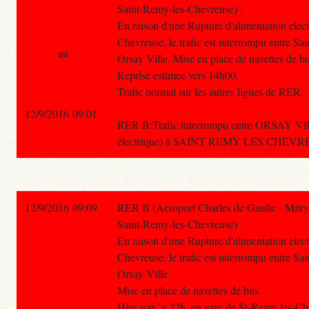
Saint-Remy-les-Chevreuse) :
En raison d'une Rupture d'alimentation elec
Chevreuse, le trafic est interrompu entre S
au
Orsay Ville. Mise en place de navettes de bu
Reprise estimee vers 14h00.
Trafic normal sur les autres lignes de RER.
12/9/2016 09:01
RER B:Trafic interrompu entre ORSAY V
électrique) à SAINT REMY LES CHEVREUS
12/9/2016 09:09
RER B (Aeroport Charles de Gaulle - Mitry
Saint-Remy-les-Chevreuse) :
En raison d'une Rupture d'alimentation elec
Chevreuse, le trafic est interrompu entre S
Orsay Ville.
Mise en place de navettes de bus.
Hier soir `a 22h, en gare de St-Remy les-Chev