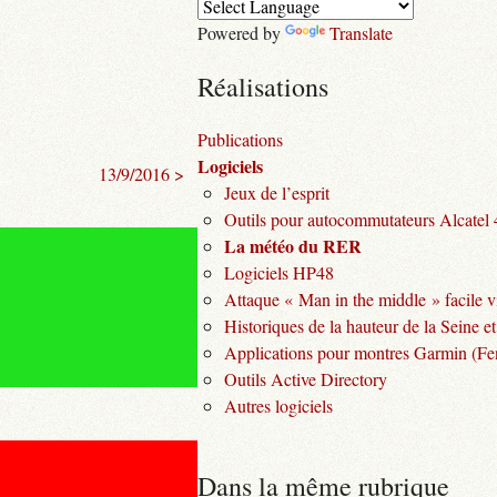
Powered by
Translate
Réalisations
Publications
Logiciels
13/9/2016 >
Jeux de l’esprit
Outils pour autocommutateurs Alcatel
La météo du RER
Logiciels HP48
Attaque « Man in the middle » facile v
Historiques de la hauteur de la Seine et
Applications pour montres Garmin (Fen
Outils Active Directory
Autres logiciels
Dans la même rubrique