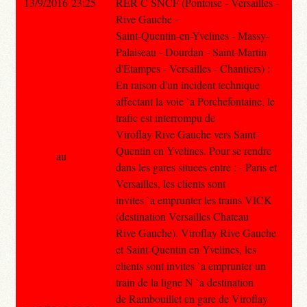
13/9/2016 23:25
RER C SNCF (Pontoise - Versailles -
Rive Gauche -
Saint-Quentin-en-Yvelines - Massy-
Palaiseau - Dourdan - Saint-Martin
d'Etampes - Versailles - Chantiers) :
En raison d'un incident technique
affectant la voie `a Porchefontaine, le
trafic est interrompu de
Viroflay Rive Gauche vers Saint-
Quentin en Yvelines. Pour se rendre
au
dans les gares situees entre : - Paris et
Versailles, les clients sont
invites `a emprunter les trains VICK
(destination Versailles Chateau
Rive Gauche). Viroflay Rive Gauche
et Saint-Quentin en Yvelines, les
clients sont invites `a emprunter un
train de la ligne N `a destination
de Rambouillet en gare de Viroflay