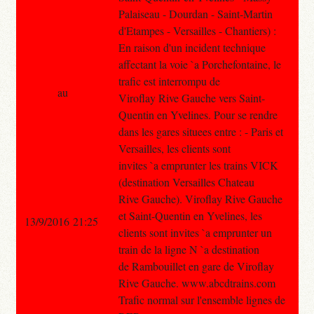
Palaiseau - Dourdan - Saint-Martin
d'Etampes - Versailles - Chantiers) :
En raison d'un incident technique
affectant la voie `a Porchefontaine, le
trafic est interrompu de
au
Viroflay Rive Gauche vers Saint-
Quentin en Yvelines. Pour se rendre
dans les gares situees entre : - Paris et
Versailles, les clients sont
invites `a emprunter les trains VICK
(destination Versailles Chateau
Rive Gauche). Viroflay Rive Gauche
et Saint-Quentin en Yvelines, les
13/9/2016 21:25
clients sont invites `a emprunter un
train de la ligne N `a destination
de Rambouillet en gare de Viroflay
Rive Gauche. www.abcdtrains.com
Trafic normal sur l'ensemble lignes de