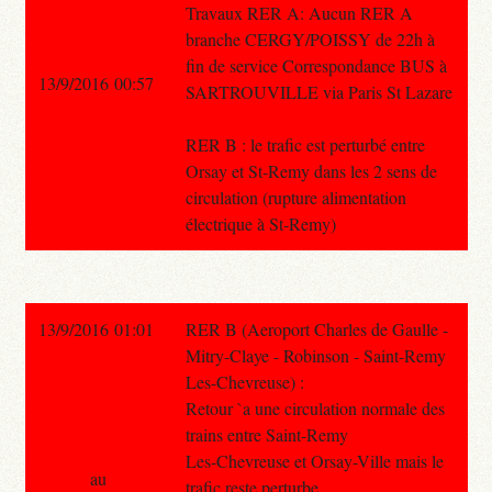
Travaux RER A: Aucun RER A
branche CERGY/POISSY de 22h à
fin de service Correspondance BUS à
13/9/2016 00:57
SARTROUVILLE via Paris St Lazare
RER B : le trafic est perturbé entre
Orsay et St-Remy dans les 2 sens de
circulation (rupture alimentation
électrique à St-Remy)
13/9/2016 01:01
RER B (Aeroport Charles de Gaulle -
Mitry-Claye - Robinson - Saint-Remy
Les-Chevreuse) :
Retour `a une circulation normale des
trains entre Saint-Remy
Les-Chevreuse et Orsay-Ville mais le
au
trafic reste perturbe.