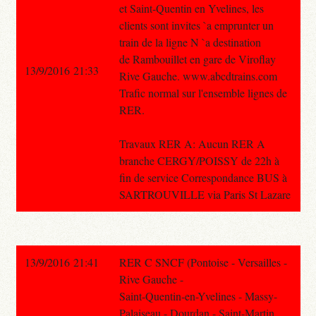
et Saint-Quentin en Yvelines, les
clients sont invites `a emprunter un
train de la ligne N `a destination
de Rambouillet en gare de Viroflay
13/9/2016 21:33
Rive Gauche. www.abcdtrains.com
Trafic normal sur l'ensemble lignes de
RER.
Travaux RER A: Aucun RER A
branche CERGY/POISSY de 22h à
fin de service Correspondance BUS à
SARTROUVILLE via Paris St Lazare
13/9/2016 21:41
RER C SNCF (Pontoise - Versailles -
Rive Gauche -
Saint-Quentin-en-Yvelines - Massy-
Palaiseau - Dourdan - Saint-Martin