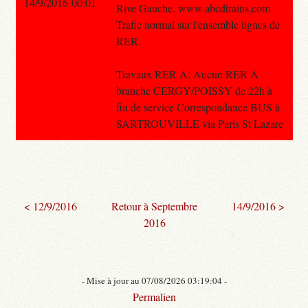
14/9/2016 00:01
Rive Gauche. www.abcdtrains.com
Trafic normal sur l'ensemble lignes de
RER.
Travaux RER A: Aucun RER A
branche CERGY/POISSY de 22h à
fin de service Correspondance BUS à
SARTROUVILLE via Paris St Lazare
< 12/9/2016
Retour à Septembre
14/9/2016 >
2016
- Mise à jour au 07/08/2026 03:19:04 -
Permalien