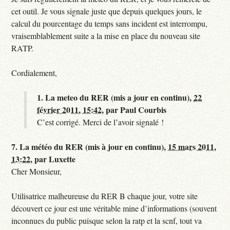
cet outil. Je vous signale juste que depuis quelques jours, le
calcul du pourcentage du temps sans incident est interrompu,
vraisemblablement suite a la mise en place du nouveau site
RATP.
Cordialement,
1.
La meteo du RER (mis a jour en continu),
22
février 2011, 15:42
,
par
Paul Courbis
C’est corrigé. Merci de l’avoir signalé !
7.
La météo du RER (mis à jour en continu),
15 mars 2011,
13:22
,
par
Luxette
Cher Monsieur,
Utilisatrice malheureuse du RER B chaque jour, votre site
découvert ce jour est une véritable mine d’informations (souvent
inconnues du public puisque selon la ratp et la scnf, tout va