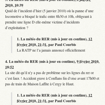
2010, 10:39
Quid de l’incident d’hier (5 janvier 2010) où la panne d’une
locomotive a bloqué le trafic entre 8h30 et 10h, obligeant à
prendre une ligne D elle-même victime d’incidents
d’exploitation ?
1.
La météo du RER (mis à jour en continu),
12
février 2010, 21:31
,
par
Paul Courbis
La RATP ne l’a jamais annoncé officiellement
4.
La météo du RER (mis à jour en continu),
9 février 2010,
18:52
La site dit qu’il n’y a pas de problème sur les lignes du rer or
c’est faux ! Accident grave à Conflans fin d’oise avant 17h00 et
pas de train de Maison Laffite à Cergy le Haut.
1.
La météo du RER (mis à jour en continu),
12
février 2010, 21:31
,
par
Paul Courbis