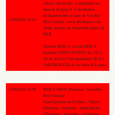
clients sont invites `a emprunter un
train de la ligne N `a destination
de Rambouillet en gare de Viroflay
13/9/2016 22:01
Rive Gauche. www.abcdtrains.com
Trafic normal sur l'ensemble lignes de
RER.
Travaux RER A: Aucun RER A
branche CERGY/POISSY de 22h à
fin de service Correspondance BUS à
SARTROUVILLE via Paris St Lazare
13/9/2016 22:09
RER C SNCF (Pontoise - Versailles -
Rive Gauche -
Saint-Quentin-en-Yvelines - Massy-
Palaiseau - Dourdan - Saint-Martin
d'Etampes - Versailles - Chantiers) :