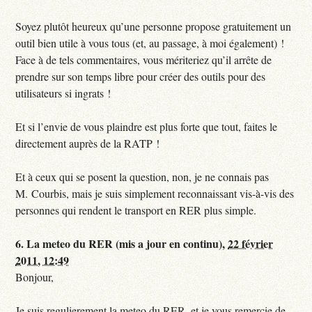
Soyez plutôt heureux qu’une personne propose gratuitement un
outil bien utile à vous tous (et, au passage, à moi également) !
Face à de tels commentaires, vous mériteriez qu’il arrête de
prendre sur son temps libre pour créer des outils pour des
utilisateurs si ingrats !
Et si l’envie de vous plaindre est plus forte que tout, faites le
directement auprès de la RATP !
Et à ceux qui se posent la question, non, je ne connais pas
M. Courbis, mais je suis simplement reconnaissant vis-à-vis des
personnes qui rendent le transport en RER plus simple.
6.
La meteo du RER (mis a jour en continu),
22 février
2011, 12:49
Bonjour,
Je suis regulierement la meteo du RER, et je vous remercie de