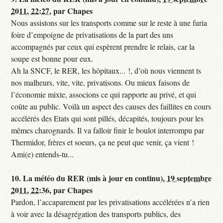
2011, 22:27
,
par
Chapes
Nous assistons sur les transports comme sur le reste à une furia
foire d’empoigne de privatisations de la part des uns
accompagnés par ceux qui espèrent prendre le relais, car la
soupe est bonne pour eux.
Ah la SNCF, le RER, les hôpitaux... !, d’où nous viennent ts
nos malheurs, vite, vite, privatisons. Ou mieux faisons de
l’économie mixte, associons ce qui rapporte au privé, et qui
coûte au public. Voilà un aspect des causes des faillites en cours
accélérés des Etats qui sont pillés, décapités, toujours pour les
mêmes charognards. Il va falloir finir le boulot interrompu par
Thermidor, frères et soeurs, ça ne peut que venir, ça vient !
Ami(e) entends-tu...
10.
La météo du RER (mis à jour en continu),
19 septembre
2011, 22:36
,
par
Chapes
Pardon, l’accaparement par les privatisations accélérées n’a rien
à voir avec la désagrégation des transports publics, des