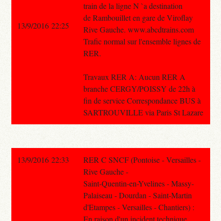
train de la ligne N `a destination
de Rambouillet en gare de Viroflay
13/9/2016 22:25
Rive Gauche. www.abcdtrains.com
Trafic normal sur l'ensemble lignes de
RER.
Travaux RER A: Aucun RER A
branche CERGY/POISSY de 22h à
fin de service Correspondance BUS à
SARTROUVILLE via Paris St Lazare
13/9/2016 22:33
RER C SNCF (Pontoise - Versailles -
Rive Gauche -
Saint-Quentin-en-Yvelines - Massy-
Palaiseau - Dourdan - Saint-Martin
d'Etampes - Versailles - Chantiers) :
En raison d'un incident technique