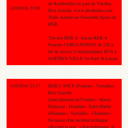
de Rambouillet en gare de Viroflay
13/9/2016 23:09
Rive Gauche. www.abcdtrains.com
Trafic normal sur l'ensemble lignes de
RER.
Travaux RER A: Aucun RER A
branche CERGY/POISSY de 22h à
fin de service Correspondance BUS à
SARTROUVILLE via Paris St Lazare
13/9/2016 23:17
RER C SNCF (Pontoise - Versailles -
Rive Gauche -
Saint-Quentin-en-Yvelines - Massy-
Palaiseau - Dourdan - Saint-Martin
d'Etampes - Versailles - Chantiers) :
En raison d'un incident technique
affectant la voie `a Porchefontaine, le