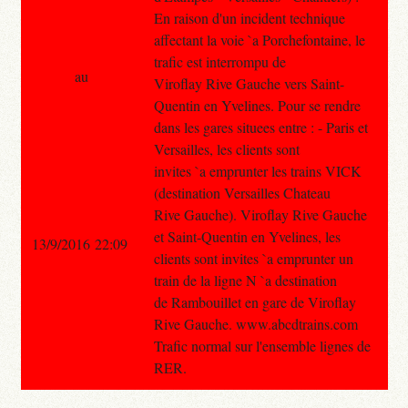
En raison d'un incident technique
affectant la voie `a Porchefontaine, le
trafic est interrompu de
au
Viroflay Rive Gauche vers Saint-
Quentin en Yvelines. Pour se rendre
dans les gares situees entre : - Paris et
Versailles, les clients sont
invites `a emprunter les trains VICK
(destination Versailles Chateau
Rive Gauche). Viroflay Rive Gauche
et Saint-Quentin en Yvelines, les
13/9/2016 22:09
clients sont invites `a emprunter un
train de la ligne N `a destination
de Rambouillet en gare de Viroflay
Rive Gauche. www.abcdtrains.com
Trafic normal sur l'ensemble lignes de
RER.