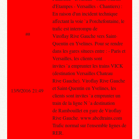
d'Etampes - Versailles - Chantiers) :
En raison d'un incident technique
affectant la voie `a Porchefontaine, le
trafic est interrompu de
au
Viroflay Rive Gauche vers Saint-
Quentin en Yvelines. Pour se rendre
dans les gares situees entre : - Paris et
Versailles, les clients sont
invites `a emprunter les trains VICK
(destination Versailles Chateau
Rive Gauche). Viroflay Rive Gauche
et Saint-Quentin en Yvelines, les
13/9/2016 21:49
clients sont invites `a emprunter un
train de la ligne N `a destination
de Rambouillet en gare de Viroflay
Rive Gauche. www.abcdtrains.com
Trafic normal sur l'ensemble lignes de
RER.