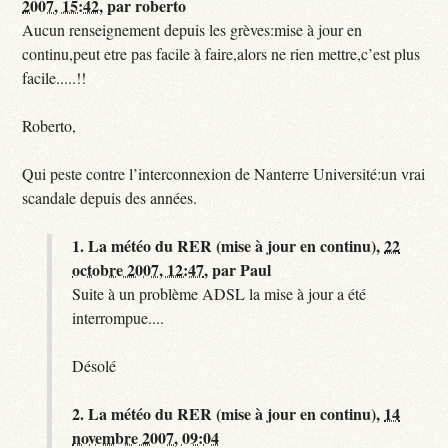
2007, 15:42
,
par
roberto
Aucun renseignement depuis les grèves:mise à jour en
continu,peut etre pas facile à faire,alors ne rien mettre,c’est plus
facile.....!!
Roberto,
Qui peste contre l’interconnexion de Nanterre Université:un vrai
scandale depuis des années.
1.
La météo du RER (mise à jour en continu),
22
octobre 2007, 12:47
,
par
Paul
Suite à un problème ADSL la mise à jour a été
interrompue....
Désolé
2.
La météo du RER (mise à jour en continu),
14
novembre 2007, 09:04