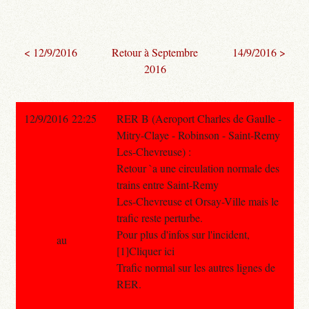
< 12/9/2016
Retour à Septembre
14/9/2016 >
2016
12/9/2016 22:25
RER B (Aeroport Charles de Gaulle -
Mitry-Claye - Robinson - Saint-Remy
Les-Chevreuse) :
Retour `a une circulation normale des
trains entre Saint-Remy
Les-Chevreuse et Orsay-Ville mais le
trafic reste perturbe.
Pour plus d'infos sur l'incident,
au
[1]Cliquer ici
Trafic normal sur les autres lignes de
RER.