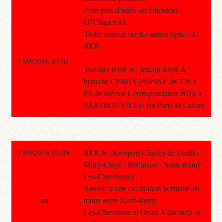
Pour plus d'infos sur l'incident,
[1]Cliquer ici
Trafic normal sur les autres lignes de
RER.
13/9/2016 01:01
Travaux RER A: Aucun RER A
branche CERGY/POISSY de 22h à
fin de service Correspondance BUS à
SARTROUVILLE via Paris St Lazare
13/9/2016 01:09
RER B (Aeroport Charles de Gaulle -
Mitry-Claye - Robinson - Saint-Remy
Les-Chevreuse) :
Retour `a une circulation normale des
au
trains entre Saint-Remy
Les-Chevreuse et Orsay-Ville mais le