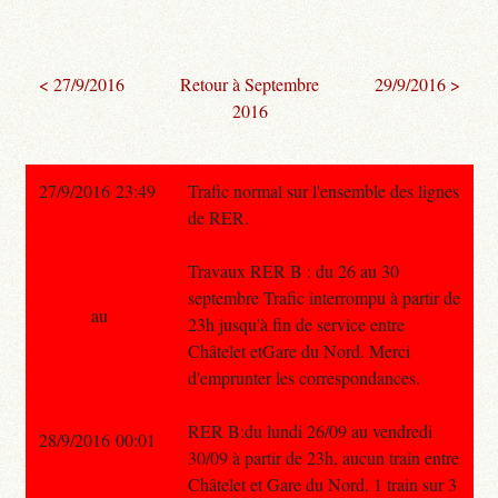
< 27/9/2016
Retour à Septembre
29/9/2016 >
2016
27/9/2016 23:49
Trafic normal sur l'ensemble des lignes
de RER.
Travaux RER B : du 26 au 30
septembre Trafic interrompu à partir de
au
23h jusqu'à fin de service entre
Châtelet etGare du Nord. Merci
d'emprunter les correspondances.
RER B:du lundi 26/09 au vendredi
28/9/2016 00:01
30/09 à partir de 23h, aucun train entre
Châtelet et Gare du Nord, 1 train sur 3