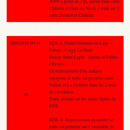
30/09 à partir de 23h, aucun train entre
Châtelet et Gare du Nord, 1 train sur 3
entre Denfert et Châtelet.
28/9/2016 09:41
RER A (Saint-Germain-en-Laye -
Poissy - Cergy Le Haut-
Boissy-Saint-Leger - Marne-la-Vallee -
Chessy) :
En repercussion d'un malaise
voyageur, le trafic est perturbe entre
Nation et La Defense dans les 2 sens
de circulation.
au
Trafic normal sur les autres lignes de
RER.
RER A: Répercussion incidents Le
trafic est perturbé sur l' ensemble de