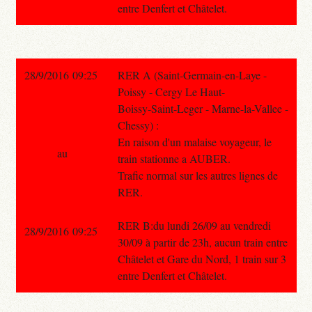
entre Denfert et Châtelet.
28/9/2016 09:25
RER A (Saint-Germain-en-Laye -
Poissy - Cergy Le Haut-
Boissy-Saint-Leger - Marne-la-Vallee -
Chessy) :
En raison d'un malaise voyageur, le
au
train stationne a AUBER.
Trafic normal sur les autres lignes de
RER.
RER B:du lundi 26/09 au vendredi
28/9/2016 09:25
30/09 à partir de 23h, aucun train entre
Châtelet et Gare du Nord, 1 train sur 3
entre Denfert et Châtelet.