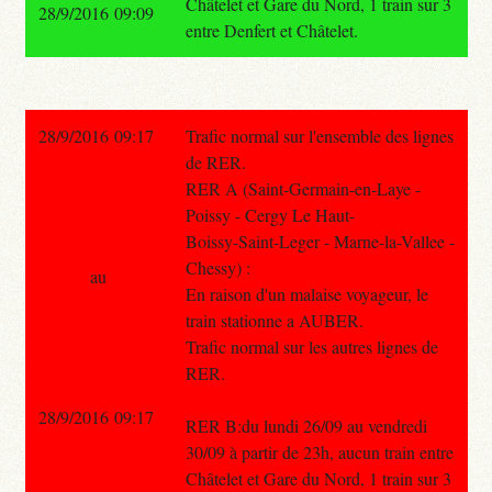
Châtelet et Gare du Nord, 1 train sur 3
28/9/2016 09:09
entre Denfert et Châtelet.
28/9/2016 09:17
Trafic normal sur l'ensemble des lignes
de RER.
RER A (Saint-Germain-en-Laye -
Poissy - Cergy Le Haut-
Boissy-Saint-Leger - Marne-la-Vallee -
Chessy) :
au
En raison d'un malaise voyageur, le
train stationne a AUBER.
Trafic normal sur les autres lignes de
RER.
28/9/2016 09:17
RER B:du lundi 26/09 au vendredi
30/09 à partir de 23h, aucun train entre
Châtelet et Gare du Nord, 1 train sur 3