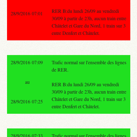
RER B:du lundi 26/09 au vendredi
28/9/2016 07:01
30/09 à partir de 23h, aucun train entre
Châtelet et Gare du Nord, 1 train sur 3
entre Denfert et Châtelet.
28/9/2016 07:09
Trafic normal sur l'ensemble des lignes
de RER.
au
RER B:du lundi 26/09 au vendredi
30/09 à partir de 23h, aucun train entre
Châtelet et Gare du Nord, 1 train sur 3
28/9/2016 07:25
entre Denfert et Châtelet.
28/9/2016 07:33
Trafic normal sur l'ensemble des lignes