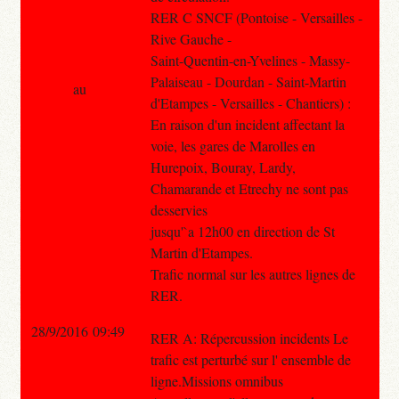
RER C SNCF (Pontoise - Versailles -
Rive Gauche -
Saint-Quentin-en-Yvelines - Massy-
Palaiseau - Dourdan - Saint-Martin
au
d'Etampes - Versailles - Chantiers) :
En raison d'un incident affectant la
voie, les gares de Marolles en
Hurepoix, Bouray, Lardy,
Chamarande et Etrechy ne sont pas
desservies
jusqu'`a 12h00 en direction de St
Martin d'Etampes.
Trafic normal sur les autres lignes de
RER.
28/9/2016 09:49
RER A: Répercussion incidents Le
trafic est perturbé sur l' ensemble de
ligne.Missions omnibus