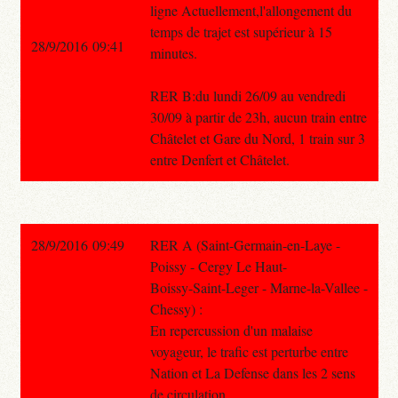
ligne Actuellement,l'allongement du
temps de trajet est supérieur à 15
28/9/2016 09:41
minutes.
RER B:du lundi 26/09 au vendredi
30/09 à partir de 23h, aucun train entre
Châtelet et Gare du Nord, 1 train sur 3
entre Denfert et Châtelet.
28/9/2016 09:49
RER A (Saint-Germain-en-Laye -
Poissy - Cergy Le Haut-
Boissy-Saint-Leger - Marne-la-Vallee -
Chessy) :
En repercussion d'un malaise
voyageur, le trafic est perturbe entre
Nation et La Defense dans les 2 sens
de circulation.