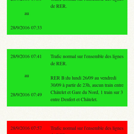
de RER.
au
28/9/2016 07:33
28/9/2016 07:41
Trafic normal sur l'ensemble des lignes
de RER.
au
RER B:du lundi 26/09 au vendredi
30/09 à partir de 23h, aucun train entre
Châtelet et Gare du Nord, 1 train sur 3
28/9/2016 07:49
entre Denfert et Châtelet.
28/9/2016 07:57
Trafic normal sur l'ensemble des lignes