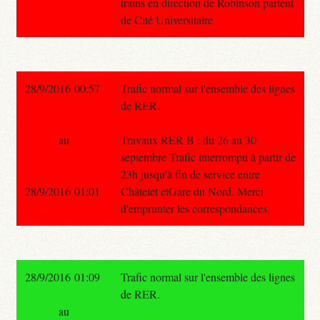
trains en direction de Robinson partent
de Cité Universitaire
28/9/2016 00:57
Trafic normal sur l'ensemble des lignes
de RER.
au
Travaux RER B : du 26 au 30
septembre Trafic interrompu à partir de
23h jusqu'à fin de service entre
28/9/2016 01:01
Châtelet etGare du Nord. Merci
d'emprunter les correspondances.
28/9/2016 01:09
Trafic normal sur l'ensemble des lignes
de RER.
au