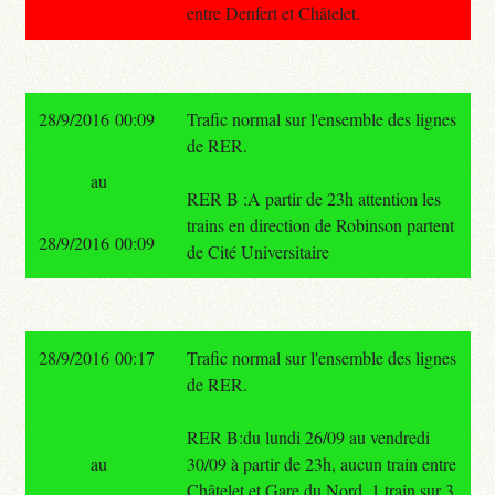
entre Denfert et Châtelet.
28/9/2016 00:09
Trafic normal sur l'ensemble des lignes
de RER.
au
RER B :A partir de 23h attention les
trains en direction de Robinson partent
28/9/2016 00:09
de Cité Universitaire
28/9/2016 00:17
Trafic normal sur l'ensemble des lignes
de RER.
RER B:du lundi 26/09 au vendredi
au
30/09 à partir de 23h, aucun train entre
Châtelet et Gare du Nord, 1 train sur 3