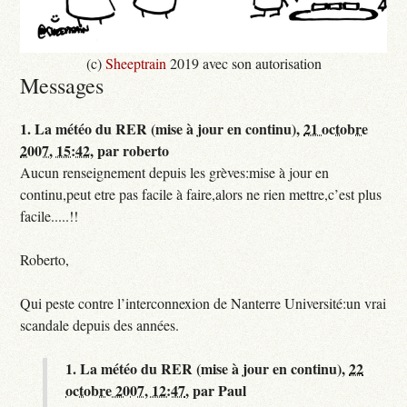
(c)
Sheeptrain
2019 avec son autorisation
Messages
1.
La météo du RER (mise à jour en continu),
21 octobre
2007, 15:42
,
par
roberto
Aucun renseignement depuis les grèves:mise à jour en
continu,peut etre pas facile à faire,alors ne rien mettre,c’est plus
facile.....!!
Roberto,
Qui peste contre l’interconnexion de Nanterre Université:un vrai
scandale depuis des années.
1.
La météo du RER (mise à jour en continu),
22
octobre 2007, 12:47
,
par
Paul