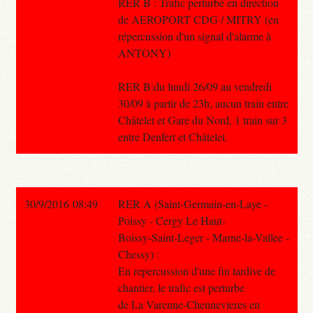
RER B : Trafic perturbé en direction
de AEROPORT CDG / MITRY (en
répercussion d'un signal d'alarme à
ANTONY)
RER B:du lundi 26/09 au vendredi
30/09 à partir de 23h, aucun train entre
Châtelet et Gare du Nord, 1 train sur 3
entre Denfert et Châtelet.
30/9/2016 08:49
RER A (Saint-Germain-en-Laye -
Poissy - Cergy Le Haut-
Boissy-Saint-Leger - Marne-la-Vallee -
Chessy) :
En repercussion d'une fin tardive de
chantier, le trafic est perturbe
de La Varenne-Chennevieres en