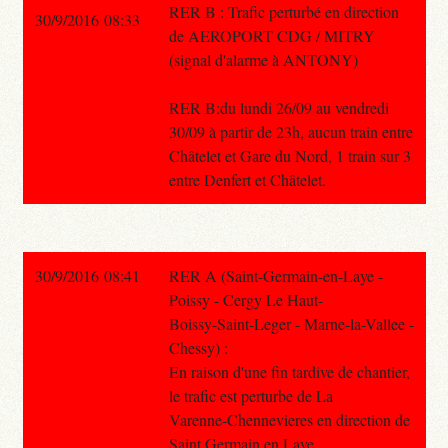
RER B : Trafic perturbé en direction
30/9/2016 08:33
de AEROPORT CDG / MITRY
(signal d'alarme à ANTONY)
RER B:du lundi 26/09 au vendredi
30/09 à partir de 23h, aucun train entre
Châtelet et Gare du Nord, 1 train sur 3
entre Denfert et Châtelet.
30/9/2016 08:41
RER A (Saint-Germain-en-Laye -
Poissy - Cergy Le Haut-
Boissy-Saint-Leger - Marne-la-Vallee -
Chessy) :
En raison d'une fin tardive de chantier,
le trafic est perturbe de La
Varenne-Chennevieres en direction de
Saint Germain en Laye.