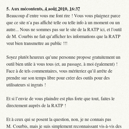
5.
Aux mécontents,
4 août 2010, 16:37
Beaucoup d’entre vous me font rire ! Vous vous plaignez parce
que ce site n’a pas affiché telle ou telle info à un moment ou un
autre... Nous ne sommes pas sur le site de la RATP ici, et l’outil
de M. Courbis ne fait qu’afficher les informations que la RATP
veut bien transmettre au public !!!
Soyez plutôt heureux qu’une personne propose gratuitement un
outil bien utile à vous tous (et, au passage, à moi également) !
Face à de tels commentaires, vous mériteriez qu’il arrête de
prendre sur son temps libre pour créer des outils pour des
utilisateurs si ingrats !
Et si l’envie de vous plaindre est plus forte que tout, faites le
directement auprès de la RATP !
Et à ceux qui se posent la question, non, je ne connais pas
M. Courbis, mais je suis simplement reconnaissant vis-à-vis des