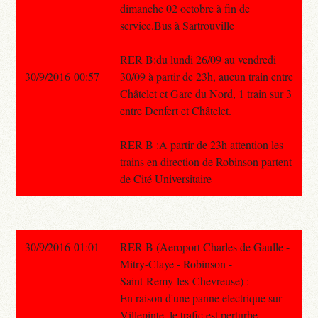
dimanche 02 octobre à fin de
service.Bus à Sartrouville
RER B:du lundi 26/09 au vendredi
30/9/2016 00:57
30/09 à partir de 23h, aucun train entre
Châtelet et Gare du Nord, 1 train sur 3
entre Denfert et Châtelet.
RER B :A partir de 23h attention les
trains en direction de Robinson partent
de Cité Universitaire
30/9/2016 01:01
RER B (Aeroport Charles de Gaulle -
Mitry-Claye - Robinson -
Saint-Remy-les-Chevreuse) :
En raison d'une panne electrique sur
Villepinte, le trafic est perturbe