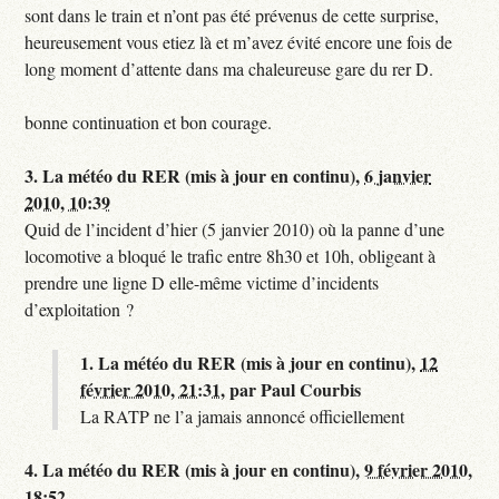
sont dans le train et n’ont pas été prévenus de cette surprise,
heureusement vous etiez là et m’avez évité encore une fois de
long moment d’attente dans ma chaleureuse gare du rer D.
bonne continuation et bon courage.
3.
La météo du RER (mis à jour en continu),
6 janvier
2010, 10:39
Quid de l’incident d’hier (5 janvier 2010) où la panne d’une
locomotive a bloqué le trafic entre 8h30 et 10h, obligeant à
prendre une ligne D elle-même victime d’incidents
d’exploitation ?
1.
La météo du RER (mis à jour en continu),
12
février 2010, 21:31
,
par
Paul Courbis
La RATP ne l’a jamais annoncé officiellement
4.
La météo du RER (mis à jour en continu),
9 février 2010,
18:52