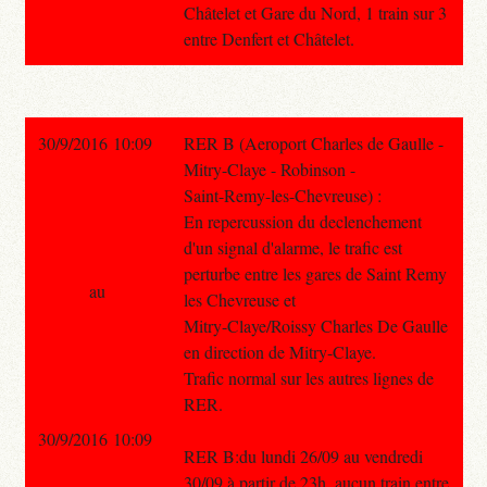
Châtelet et Gare du Nord, 1 train sur 3
entre Denfert et Châtelet.
30/9/2016 10:09
RER B (Aeroport Charles de Gaulle -
Mitry-Claye - Robinson -
Saint-Remy-les-Chevreuse) :
En repercussion du declenchement
d'un signal d'alarme, le trafic est
perturbe entre les gares de Saint Remy
au
les Chevreuse et
Mitry-Claye/Roissy Charles De Gaulle
en direction de Mitry-Claye.
Trafic normal sur les autres lignes de
RER.
30/9/2016 10:09
RER B:du lundi 26/09 au vendredi
30/09 à partir de 23h, aucun train entre