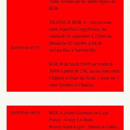
Trafic normal sur les autres lignes de
RER.
TRAVAUX RER A : Aucun train
entre Nant Pet Cergy/Poissy du
vendredi 30 septembre à 22h00 au
dimanche 02 octobre à fin de
30/9/2016 07:57
service.Bus à Sartrouville
RER B:du lundi 26/09 au vendredi
30/09 à partir de 23h, aucun train entre
Châtelet et Gare du Nord, 1 train sur 3
entre Denfert et Châtelet.
30/9/2016 08:01
RER A (Saint-Germain-en-Laye -
Poissy - Cergy Le Haut-
Boissy-Saint-Leger - Marne-la-Vallee -