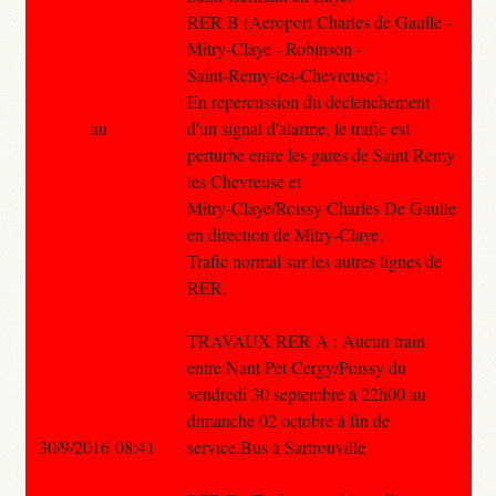
RER B (Aeroport Charles de Gaulle -
Mitry-Claye - Robinson -
Saint-Remy-les-Chevreuse) :
En repercussion du declenchement
au
d'un signal d'alarme, le trafic est
perturbe entre les gares de Saint Remy
les Chevreuse et
Mitry-Claye/Roissy Charles De Gaulle
en direction de Mitry-Claye.
Trafic normal sur les autres lignes de
RER.
TRAVAUX RER A : Aucun train
entre Nant Pet Cergy/Poissy du
vendredi 30 septembre à 22h00 au
dimanche 02 octobre à fin de
30/9/2016 08:41
service.Bus à Sartrouville