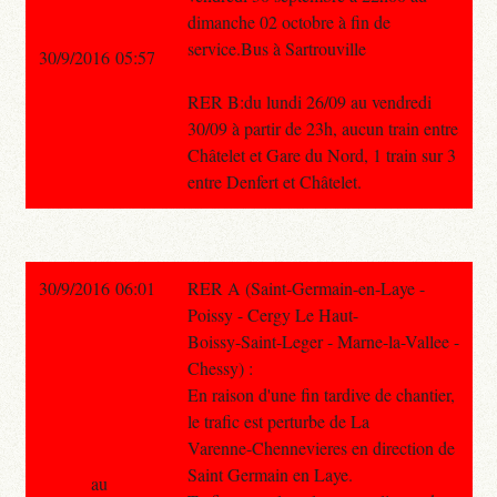
dimanche 02 octobre à fin de
service.Bus à Sartrouville
30/9/2016 05:57
RER B:du lundi 26/09 au vendredi
30/09 à partir de 23h, aucun train entre
Châtelet et Gare du Nord, 1 train sur 3
entre Denfert et Châtelet.
30/9/2016 06:01
RER A (Saint-Germain-en-Laye -
Poissy - Cergy Le Haut-
Boissy-Saint-Leger - Marne-la-Vallee -
Chessy) :
En raison d'une fin tardive de chantier,
le trafic est perturbe de La
Varenne-Chennevieres en direction de
Saint Germain en Laye.
au