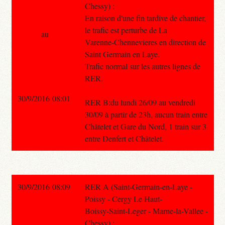
Chessy) :
En raison d'une fin tardive de chantier,
le trafic est perturbe de La
au
Varenne-Chennevieres en direction de
Saint Germain en Laye.
Trafic normal sur les autres lignes de
RER.
30/9/2016 08:01
RER B:du lundi 26/09 au vendredi
30/09 à partir de 23h, aucun train entre
Châtelet et Gare du Nord, 1 train sur 3
entre Denfert et Châtelet.
30/9/2016 08:09
RER A (Saint-Germain-en-Laye -
Poissy - Cergy Le Haut-
Boissy-Saint-Leger - Marne-la-Vallee -
Chessy) :