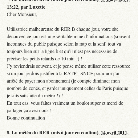
13:22
,
par
Luxette
Cher Monsieur,
Utilisatrice malheureuse du RER B chaque jour, votre site
découvert ce jour est une véritable mine d’informations (souvent
inconnues du public puisque selon la ratp et la scnf, tout va
toujours bien sur la ligne b et qu’il n’est pas nécessaire de
préciser les petits retards de 10 min !) !
J’y reviendrais souvent, et je pense même utiliser cette ressource
si un jour je dois justifier à la RATP - SNCF pourquoi j’ai
arrêté de payer mon abonnement (je compte diminuer mon
nombre de zones, et garder uniquement celles de Paris puisque
je suis satisfaite du métro !) !
En tout cas, vous faîtes vraiment un boulot super et merci de
partager ça avec nous !
Bonne continuation
8.
La météo du RER (mis à jour en continu),
14 avril 2011,