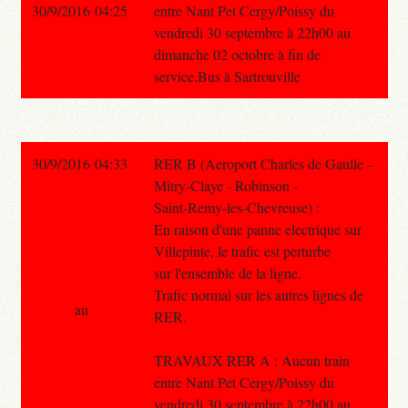
30/9/2016 04:25
entre Nant Pet Cergy/Poissy du
vendredi 30 septembre à 22h00 au
dimanche 02 octobre à fin de
service.Bus à Sartrouville
30/9/2016 04:33
RER B (Aeroport Charles de Gaulle -
Mitry-Claye - Robinson -
Saint-Remy-les-Chevreuse) :
En raison d'une panne electrique sur
Villepinte, le trafic est perturbe
sur l'ensemble de la ligne.
Trafic normal sur les autres lignes de
au
RER.
TRAVAUX RER A : Aucun train
entre Nant Pet Cergy/Poissy du
vendredi 30 septembre à 22h00 au