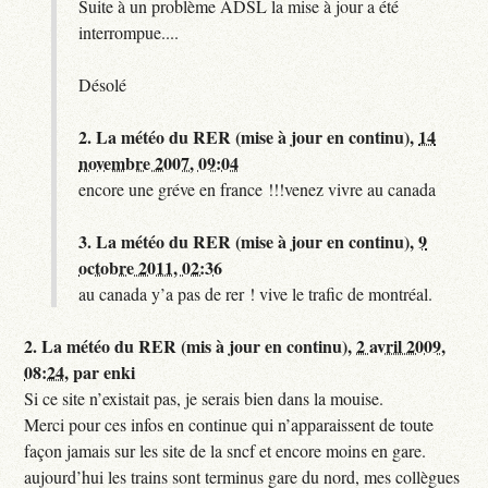
Suite à un problème ADSL la mise à jour a été
interrompue....
Désolé
2.
La météo du RER (mise à jour en continu),
14
novembre 2007, 09:04
encore une gréve en france !!!venez vivre au canada
3.
La météo du RER (mise à jour en continu),
9
octobre 2011, 02:36
au canada y’a pas de rer ! vive le trafic de montréal.
2.
La météo du RER (mis à jour en continu),
2 avril 2009,
08:24
,
par
enki
Si ce site n’existait pas, je serais bien dans la mouise.
Merci pour ces infos en continue qui n’apparaissent de toute
façon jamais sur les site de la sncf et encore moins en gare.
aujourd’hui les trains sont terminus gare du nord, mes collègues