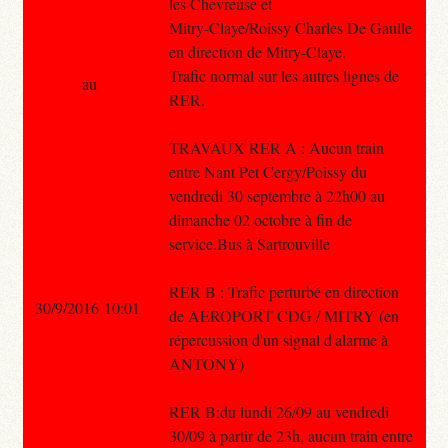
les Chevreuse et
Mitry-Claye/Roissy Charles De Gaulle
en direction de Mitry-Claye.
Trafic normal sur les autres lignes de
au
RER.
TRAVAUX RER A : Aucun train
entre Nant Pet Cergy/Poissy du
vendredi 30 septembre à 22h00 au
dimanche 02 octobre à fin de
service.Bus à Sartrouville
RER B : Trafic perturbé en direction
30/9/2016 10:01
de AEROPORT CDG / MITRY (en
répercussion d'un signal d'alarme à
ANTONY)
RER B:du lundi 26/09 au vendredi
30/09 à partir de 23h, aucun train entre