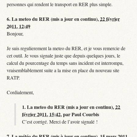
personnes qui rendent le transport en RER plus simple.
6.
La meteo du RER (mis a jour en continu),
22 février
2011, 12:49
Bonjour,
Je suis regulierement la meteo du RER, et je vous remercie de
cet outil. Je vous signale juste que depuis quelques jours, le
calcul du pourcentage du temps sans incident est interrompu,
vraisemblablement suite a la mise en place du nouveau site
RATP.
Cordialement,
1.
La meteo du RER (mis a jour en continu),
22
février 2011, 15:42
,
par
Paul Courbis
C’est corrigé. Merci de l’avoir signalé !
7.
La météo du RER (mis à jour en continu),
15 mars 2011,