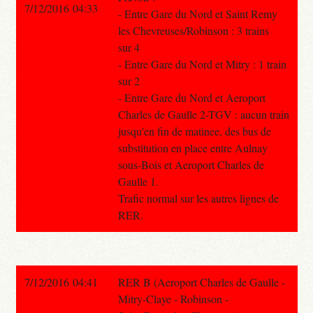
7/12/2016 04:33
- Entre Gare du Nord et Saint Remy
les Chevreuses/Robinson : 3 trains
sur 4
- Entre Gare du Nord et Mitry : 1 train
sur 2
- Entre Gare du Nord et Aeroport
Charles de Gaulle 2-TGV : aucun train
jusqu'en fin de matinee, des bus de
substitution en place entre Aulnay
sous-Bois et Aeroport Charles de
Gaulle 1.
Trafic normal sur les autres lignes de
RER.
7/12/2016 04:41
RER B (Aeroport Charles de Gaulle -
Mitry-Claye - Robinson -