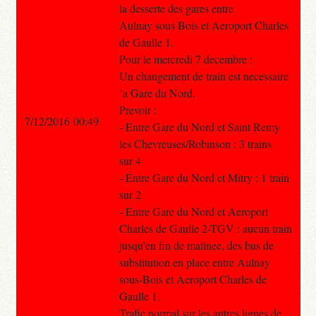
la desserte des gares entre
Aulnay sous Bois et Aeroport Charles
de Gaulle 1.
Pour le mercredi 7 decembre :
Un changement de train est necessaire
`a Gare du Nord.
Prevoir :
7/12/2016 00:49
- Entre Gare du Nord et Saint Remy
les Chevreuses/Robinson : 3 trains
sur 4
- Entre Gare du Nord et Mitry : 1 train
sur 2
- Entre Gare du Nord et Aeroport
Charles de Gaulle 2-TGV : aucun train
jusqu'en fin de matinee, des bus de
substitution en place entre Aulnay
sous-Bois et Aeroport Charles de
Gaulle 1.
Trafic normal sur les autres lignes de