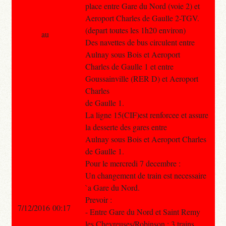
place entre Gare du Nord (voie 2) et
Aeroport Charles de Gaulle 2-TGV.
(depart toutes les 1h20 environ)
au
Des navettes de bus circulent entre
Aulnay sous Bois et Aeroport
Charles de Gaulle 1 et entre
Goussainville (RER D) et Aeroport
Charles
de Gaulle 1.
La ligne 15(CIF)est renforcee et assure
la desserte des gares entre
Aulnay sous Bois et Aeroport Charles
de Gaulle 1.
Pour le mercredi 7 decembre :
Un changement de train est necessaire
`a Gare du Nord.
Prevoir :
7/12/2016 00:17
- Entre Gare du Nord et Saint Remy
les Chevreuses/Robinson : 3 trains