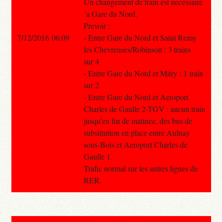
Un changement de train est necessaire
`a Gare du Nord.
Prevoir :
7/12/2016 06:09
- Entre Gare du Nord et Saint Remy
les Chevreuses/Robinson : 3 trains
sur 4
- Entre Gare du Nord et Mitry : 1 train
sur 2
- Entre Gare du Nord et Aeroport
Charles de Gaulle 2-TGV : aucun train
jusqu'en fin de matinee, des bus de
substitution en place entre Aulnay
sous-Bois et Aeroport Charles de
Gaulle 1.
Trafic normal sur les autres lignes de
RER.