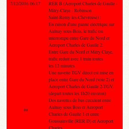
7/12/2016 06:17
RER B (Aeroport Charles de Gaulle -
Mitry-Claye - Robinson -
Saint-Remy-les-Chevreuse) :
En raison d'une panne electrique sur
Aulnay sous-Bois, le trafic est
interrompu entre Gare du Nord et
Aeroport Charles de Gaulle 2.
Entre Gare du Nord et Mitry Claye,
trafic reduit avec 1 train toutes
les 12 minutes.
Une navette TGV direct est mise en
place entre Gare du Nord (voie 2) et
Aeroport Charles de Gaulle 2-TGV.
(depart toutes les 1h20 environ)
Des navettes de bus circulent entre
Aulnay sous Bois et Aeroport
au
Charles de Gaulle 1 et entre
Goussainville (RER D) et Aeroport
Charles