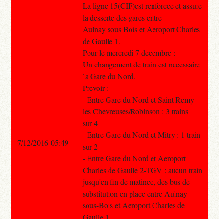
La ligne 15(CIF)est renforcee et assure
la desserte des gares entre
Aulnay sous Bois et Aeroport Charles
de Gaulle 1.
Pour le mercredi 7 decembre :
Un changement de train est necessaire
`a Gare du Nord.
Prevoir :
- Entre Gare du Nord et Saint Remy
les Chevreuses/Robinson : 3 trains
sur 4
- Entre Gare du Nord et Mitry : 1 train
7/12/2016 05:49
sur 2
- Entre Gare du Nord et Aeroport
Charles de Gaulle 2-TGV : aucun train
jusqu'en fin de matinee, des bus de
substitution en place entre Aulnay
sous-Bois et Aeroport Charles de
Gaulle 1.