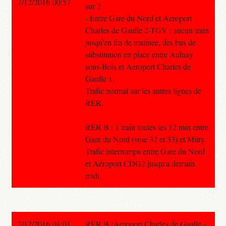
7/12/2016 00:57
sur 2
- Entre Gare du Nord et Aeroport
Charles de Gaulle 2-TGV : aucun train
jusqu'en fin de matinee, des bus de
substitution en place entre Aulnay
sous-Bois et Aeroport Charles de
Gaulle 1.
Trafic normal sur les autres lignes de
RER.
RER B : 1 train toutes les 12 min entre
Gare du Nord (voie 32 et 33) et Mitry
Trafic interrompu entre Gare du Nord
et Aéroport CDG2 jusqu'a demain
midi
7/12/2016 01:01
RER B (Aeroport Charles de Gaulle -