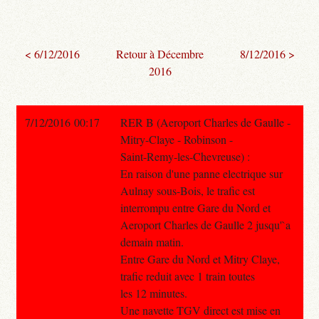
< 6/12/2016
Retour à Décembre
8/12/2016 >
2016
7/12/2016 00:17
RER B (Aeroport Charles de Gaulle -
Mitry-Claye - Robinson -
Saint-Remy-les-Chevreuse) :
En raison d'une panne electrique sur
Aulnay sous-Bois, le trafic est
interrompu entre Gare du Nord et
Aeroport Charles de Gaulle 2 jusqu'`a
demain matin.
Entre Gare du Nord et Mitry Claye,
trafic reduit avec 1 train toutes
les 12 minutes.
Une navette TGV direct est mise en