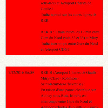
sous-Bois et Aeroport Charles de
Gaulle 1.
Trafic normal sur les autres lignes de
RER.
RER B : 1 train toutes les 12 min entre
Gare du Nord (voie 32 et 33) et Mitry
Trafic interrompu entre Gare du Nord
et Aéroport CDG2
7/12/2016 06:09
RER B (Aeroport Charles de Gaulle -
Mitry-Claye - Robinson -
Saint-Remy-les-Chevreuse) :
En raison d'une panne electrique sur
Aulnay sous-Bois, le trafic est
interrompu entre Gare du Nord et
Aeroport Charles de Gaulle 2 jusqu'`a