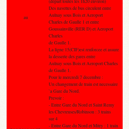
(depart toutes les 1h20 environ)
Des navettes de bus circulent entre
Aulnay sous Bois et Aeroport
au
Charles de Gaulle 1 et entre
Goussainville (RER D) et Aeroport
Charles
de Gaulle 1.
La ligne 15(CIF)est renforcee et assure
la desserte des gares entre
Aulnay sous Bois et Aeroport Charles
de Gaulle 1.
Pour le mercredi 7 decembre :
Un changement de train est necessaire
`a Gare du Nord.
Prevoir :
- Entre Gare du Nord et Saint Remy
les Chevreuses/Robinson : 3 trains
sur 4
- Entre Gare du Nord et Mitry : 1 train