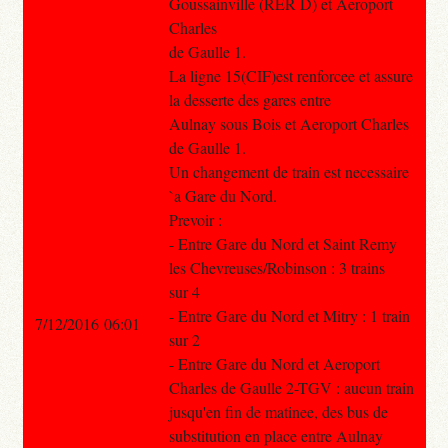
Goussainville (RER D) et Aeroport
Charles
de Gaulle 1.
La ligne 15(CIF)est renforcee et assure
la desserte des gares entre
Aulnay sous Bois et Aeroport Charles
de Gaulle 1.
Un changement de train est necessaire
`a Gare du Nord.
Prevoir :
- Entre Gare du Nord et Saint Remy
les Chevreuses/Robinson : 3 trains
sur 4
- Entre Gare du Nord et Mitry : 1 train
7/12/2016 06:01
sur 2
- Entre Gare du Nord et Aeroport
Charles de Gaulle 2-TGV : aucun train
jusqu'en fin de matinee, des bus de
substitution en place entre Aulnay