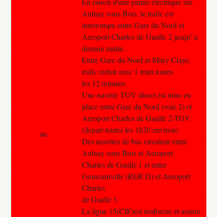
En raison d'une panne electrique sur
Aulnay sous-Bois, le trafic est
interrompu entre Gare du Nord et
Aeroport Charles de Gaulle 2 jusqu'`a
demain matin.
Entre Gare du Nord et Mitry Claye,
trafic reduit avec 1 train toutes
les 12 minutes.
Une navette TGV direct est mise en
place entre Gare du Nord (voie 2) et
Aeroport Charles de Gaulle 2-TGV.
(depart toutes les 1h20 environ)
au
Des navettes de bus circulent entre
Aulnay sous Bois et Aeroport
Charles de Gaulle 1 et entre
Goussainville (RER D) et Aeroport
Charles
de Gaulle 1.
La ligne 15(CIF)est renforcee et assure