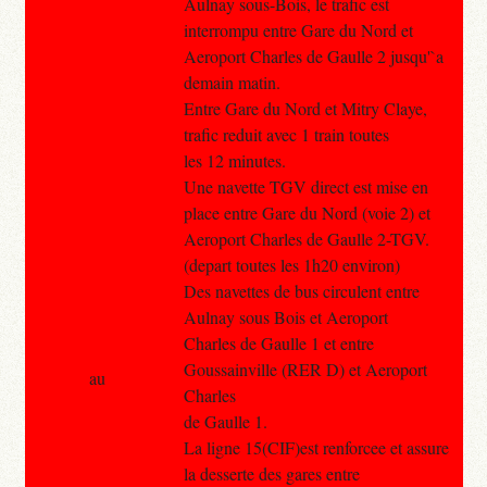
Aulnay sous-Bois, le trafic est
interrompu entre Gare du Nord et
Aeroport Charles de Gaulle 2 jusqu'`a
demain matin.
Entre Gare du Nord et Mitry Claye,
trafic reduit avec 1 train toutes
les 12 minutes.
Une navette TGV direct est mise en
place entre Gare du Nord (voie 2) et
Aeroport Charles de Gaulle 2-TGV.
(depart toutes les 1h20 environ)
Des navettes de bus circulent entre
Aulnay sous Bois et Aeroport
Charles de Gaulle 1 et entre
Goussainville (RER D) et Aeroport
au
Charles
de Gaulle 1.
La ligne 15(CIF)est renforcee et assure
la desserte des gares entre