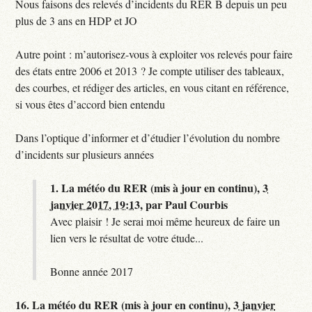
Nous faisons des relevés d’incidents du RER B depuis un peu
plus de 3 ans en HDP et JO
Autre point : m’autorisez-vous à exploiter vos relevés pour faire
des états entre 2006 et 2013 ? Je compte utiliser des tableaux,
des courbes, et rédiger des articles, en vous citant en référence,
si vous êtes d’accord bien entendu
Dans l’optique d’informer et d’étudier l’évolution du nombre
d’incidents sur plusieurs années
1.
La météo du RER (mis à jour en continu),
3
janvier 2017, 19:13
,
par
Paul Courbis
Avec plaisir ! Je serai moi même heureux de faire un
lien vers le résultat de votre étude...
Bonne année 2017
16.
La météo du RER (mis à jour en continu),
3 janvier