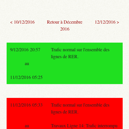
< 10/12/2016
Retour à Décembre
12/12/2016 >
2016
9/12/2016 20:57
Trafic normal sur l'ensemble des
lignes de RER.
au
11/12/2016 05:25
11/12/2016 05:33
Trafic normal sur l'ensemble des
lignes de RER.
au
Travaux Ligne 14: Trafic interrompu