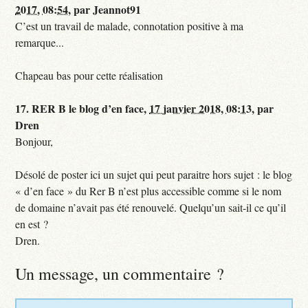
2017, 08:54
,
par
Jeannot91
C’est un travail de malade, connotation positive à ma
remarque...
Chapeau bas pour cette réalisation
17.
RER B le blog d’en face,
17 janvier 2018, 08:13
,
par
Dren
Bonjour,
Désolé de poster ici un sujet qui peut paraitre hors sujet : le blog
« d’en face » du Rer B n’est plus accessible comme si le nom
de domaine n’avait pas été renouvelé. Quelqu’un sait-il ce qu’il
en est ?
Dren.
Un message, un commentaire ?