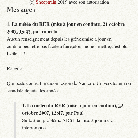
(c)
Sheeptrain
2019 avec son autorisation
Messages
1.
La météo du RER (mise à jour en continu),
21 octobre
2007, 15:42
,
par
roberto
Aucun renseignement depuis les grèves:mise à jour en
continu,peut etre pas facile à faire,alors ne rien mettre,c’est plus
facile.....!!
Roberto,
Qui peste contre l’interconnexion de Nanterre Université:un vrai
scandale depuis des années.
1.
La météo du RER (mise à jour en continu),
22
octobre 2007, 12:47
,
par
Paul
Suite à un problème ADSL la mise à jour a été
interrompue....