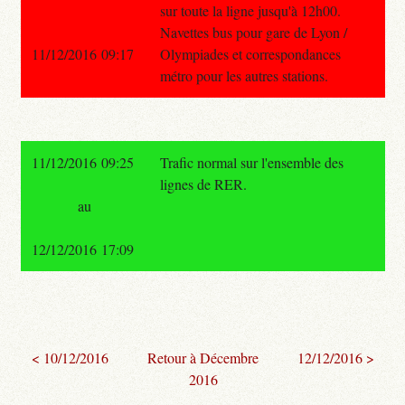
sur toute la ligne jusqu'à 12h00.
Navettes bus pour gare de Lyon /
11/12/2016 09:17
Olympiades et correspondances
métro pour les autres stations.
11/12/2016 09:25
Trafic normal sur l'ensemble des
lignes de RER.
au
12/12/2016 17:09
< 10/12/2016
Retour à Décembre
12/12/2016 >
2016