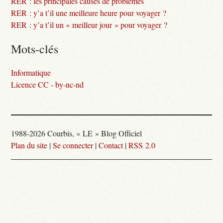
RER : les principales causes de problèmes
RER : y’a t’il une meilleure heure pour voyager ?
RER : y’a t’il un « meilleur jour » pour voyager ?
Mots-clés
Informatique
Licence CC - by-nc-nd
1988-2026 Courbis, « LE » Blog Officiel
Plan du site
|
Se connecter
|
Contact
|
RSS 2.0