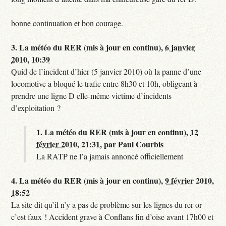
bonne continuation et bon courage.
3.
La météo du RER (mis à jour en continu),
6 janvier
2010, 10:39
Quid de l’incident d’hier (5 janvier 2010) où la panne d’une
locomotive a bloqué le trafic entre 8h30 et 10h, obligeant à
prendre une ligne D elle-même victime d’incidents
d’exploitation ?
1.
La météo du RER (mis à jour en continu),
12
février 2010, 21:31
,
par
Paul Courbis
La RATP ne l’a jamais annoncé officiellement
4.
La météo du RER (mis à jour en continu),
9 février 2010,
18:52
La site dit qu’il n’y a pas de problème sur les lignes du rer or
c’est faux ! Accident grave à Conflans fin d’oise avant 17h00 et