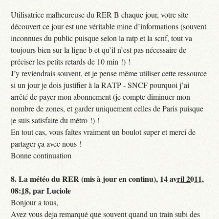
Utilisatrice malheureuse du RER B chaque jour, votre site
découvert ce jour est une véritable mine d’informations (souvent
inconnues du public puisque selon la ratp et la scnf, tout va
toujours bien sur la ligne b et qu’il n’est pas nécessaire de
préciser les petits retards de 10 min !) !
J’y reviendrais souvent, et je pense même utiliser cette ressource
si un jour je dois justifier à la RATP - SNCF pourquoi j’ai
arrêté de payer mon abonnement (je compte diminuer mon
nombre de zones, et garder uniquement celles de Paris puisque
je suis satisfaite du métro !) !
En tout cas, vous faîtes vraiment un boulot super et merci de
partager ça avec nous !
Bonne continuation
8.
La météo du RER (mis à jour en continu),
14 avril 2011,
08:18
,
par
Luciole
Bonjour a tous,
Avez vous deja remarqué que souvent quand un train subi des