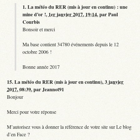
1.
La météo du RER (mis à jour en continu) : une
mine d’or !,
1er janvier 2017, 19:14
,
par
Paul
Courbis
Bonsoir et merci
Ma base contient 34780 événements depuis le 12
octobre 2006 !
Bonne année 2017
15.
La météo du RER (mis à jour en continu),
3 janvier
2017, 08:39
,
par
Jeannot91
Bonjour
Merci pour votre réponse
M’autorisez vous à donner la référence de votre site sur Le blog
d’en Face ?