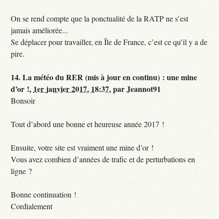
On se rend compte que la ponctualité de la RATP ne s’est
jamais améliorée...
Se déplacer pour travailler, en Île de France, c’est ce qu’il y a de
pire.
14.
La météo du RER (mis à jour en continu) : une mine
d’or !,
1er janvier 2017, 18:37
,
par
Jeannot91
Bonsoir
Tout d’abord une bonne et heureuse année 2017 !
Ensuite, votre site est vraiment une mine d’or !
Vous avez combien d’années de trafic et de perturbations en
ligne ?
Bonne continuation !
Cordialement