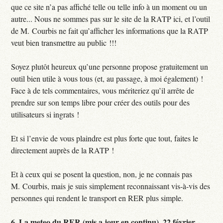
que ce site n’a pas affiché telle ou telle info à un moment ou un
autre... Nous ne sommes pas sur le site de la RATP ici, et l’outil
de M. Courbis ne fait qu’afficher les informations que la RATP
veut bien transmettre au public !!!
Soyez plutôt heureux qu’une personne propose gratuitement un
outil bien utile à vous tous (et, au passage, à moi également) !
Face à de tels commentaires, vous mériteriez qu’il arrête de
prendre sur son temps libre pour créer des outils pour des
utilisateurs si ingrats !
Et si l’envie de vous plaindre est plus forte que tout, faites le
directement auprès de la RATP !
Et à ceux qui se posent la question, non, je ne connais pas
M. Courbis, mais je suis simplement reconnaissant vis-à-vis des
personnes qui rendent le transport en RER plus simple.
6.
La meteo du RER (mis a jour en continu),
22 février