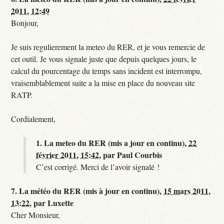
2011, 12:49
Bonjour,
Je suis regulierement la meteo du RER, et je vous remercie de
cet outil. Je vous signale juste que depuis quelques jours, le
calcul du pourcentage du temps sans incident est interrompu,
vraisemblablement suite a la mise en place du nouveau site
RATP.
Cordialement,
1.
La meteo du RER (mis a jour en continu),
22
février 2011, 15:42
,
par
Paul Courbis
C’est corrigé. Merci de l’avoir signalé !
7.
La météo du RER (mis à jour en continu),
15 mars 2011,
13:22
,
par
Luxette
Cher Monsieur,