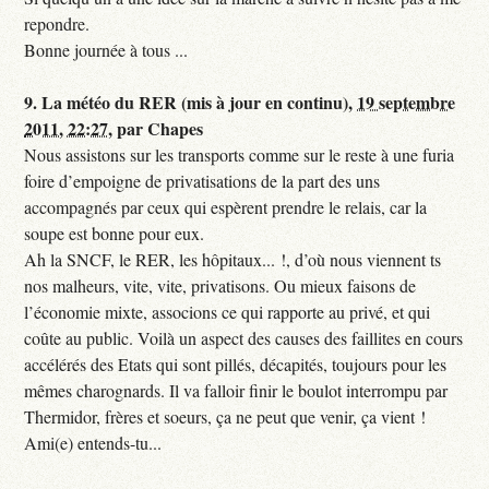
repondre.
Bonne journée à tous ...
9.
La météo du RER (mis à jour en continu),
19 septembre
2011, 22:27
,
par
Chapes
Nous assistons sur les transports comme sur le reste à une furia
foire d’empoigne de privatisations de la part des uns
accompagnés par ceux qui espèrent prendre le relais, car la
soupe est bonne pour eux.
Ah la SNCF, le RER, les hôpitaux... !, d’où nous viennent ts
nos malheurs, vite, vite, privatisons. Ou mieux faisons de
l’économie mixte, associons ce qui rapporte au privé, et qui
coûte au public. Voilà un aspect des causes des faillites en cours
accélérés des Etats qui sont pillés, décapités, toujours pour les
mêmes charognards. Il va falloir finir le boulot interrompu par
Thermidor, frères et soeurs, ça ne peut que venir, ça vient !
Ami(e) entends-tu...