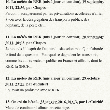
10.
La météo du RER (mis à jour en continu),
19 septembre
2011, 22:36
,
par
Chapes
Pardon, l’accaparement par les privatisations accélérées n’a rien
à voir avec la désagrégation des transports publics, des
hôpitaux, de la poste etc...
11.
La météo du RER (mis à jour en continu),
20 septembre
2011, 10:03
,
par
Chapes
Je réponds à l’esprit de l’auteur du site selon moi. Qui n’aborde
le fond de la question : Pourquoi se dégradent les transports,
comme les autres secteurs publics en France et ailleurs, dont le
RER, la SNCF...
12.
La météo du RER (mis à jour en continu),
29 octobre
2011, 23:25
,
par
dudule91
il y’avait un problème avec le RER C
13.
On est du bétail.,
23 janvier 2016, 01:13
,
par
LeCuizidé
Merci de continuer à alimenter cette page.