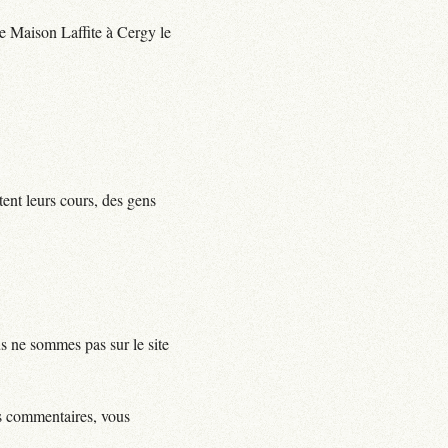
 de Maison Laffite à Cergy le
tent leurs cours, des gens
us ne sommes pas sur le site
ls commentaires, vous