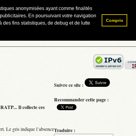
atistiques anonymisées ayant comme finalités
publicitaires. En poursuivant votre navigation
Compris
Rechercher :
 des fins statistiques, de debug et de lutte
Suivre ce site :
Recommander cette page :
RATP... Il collecte ces
rt. Le gris indique l’absence
Traduire :