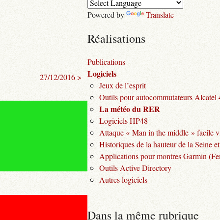
Powered by
Translate
Réalisations
Publications
Logiciels
27/12/2016 >
Jeux de l’esprit
Outils pour autocommutateurs Alcatel
La météo du RER
Logiciels HP48
Attaque « Man in the middle » facile v
Historiques de la hauteur de la Seine et
Applications pour montres Garmin (Fen
Outils Active Directory
Autres logiciels
Dans la même rubrique