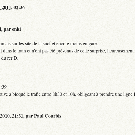
 2011, 02:36
4
,
par
enki
mais sur les site de la sncf et encore moins en gare.
 dans le train et n’ont pas été prévenus de cette surprise, heureusement 
 du rer D.
0:39
tive a bloqué le trafic entre 8h30 et 10h, obligeant à prendre une lign
 2010, 21:31
,
par
Paul Courbis