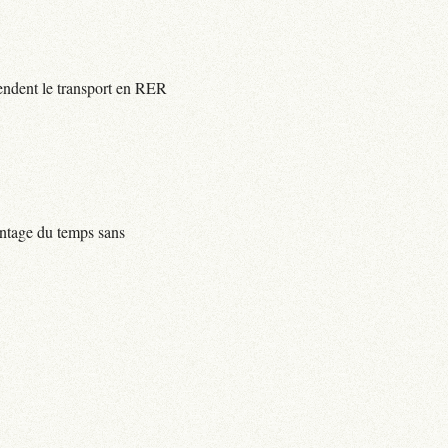
rendent le transport en RER
centage du temps sans