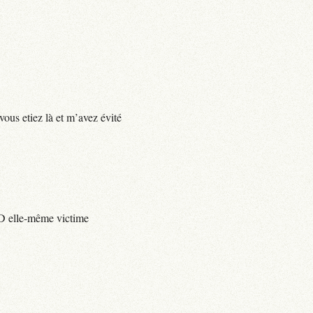
vous etiez là et m’avez évité
e D elle-même victime