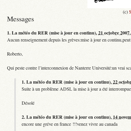
(c)
S
Messages
1.
La météo du RER (mise à jour en continu),
21 octobre 2007,
Aucun renseignement depuis les grèves:mise à jour en continu,peut etre
Roberto,
Qui peste contre l’interconnexion de Nanterre Université:un vrai sc
1.
La météo du RER (mise à jour en continu),
22 octob
Suite à un problème ADSL la mise à jour a été interrompue.
Désolé
2.
La météo du RER (mise à jour en continu),
14 novem
encore une gréve en france !!!venez vivre au canada