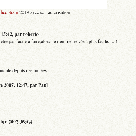
heeptrain
2019 avec son autorisation
 15:42
,
par
roberto
 pas facile à faire,alors ne rien mettre,c’est plus facile.....!!
andale depuis des années.
re 2007, 12:47
,
par
Paul
...
bre 2007, 09:04