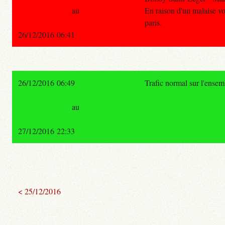
au
En raison d'un malaise vo
paris.
26/12/2016 06:41
26/12/2016 06:49
Trafic normal sur l'ense
au
27/12/2016 22:33
< 25/12/2016