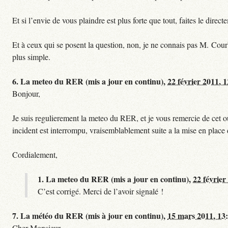
Et si l’envie de vous plaindre est plus forte que tout, faites le dire
Et à ceux qui se posent la question, non, je ne connais pas M. Cour
plus simple.
6.
La meteo du RER (mis a jour en continu),
22 février 2011, 
Bonjour,
Je suis regulierement la meteo du RER, et je vous remercie de cet ou
incident est interrompu, vraisemblablement suite a la mise en plac
Cordialement,
1.
La meteo du RER (mis a jour en continu),
22 février
C’est corrigé. Merci de l’avoir signalé !
7.
La météo du RER (mis à jour en continu),
15 mars 2011, 13
Cher Monsieur,