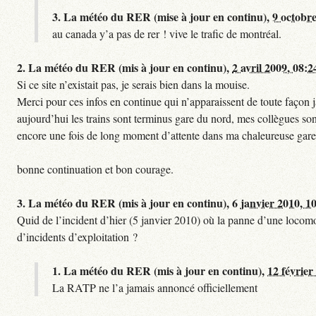
3.
La météo du RER (mise à jour en continu),
9 octobre
au canada y’a pas de rer ! vive le trafic de montréal.
2.
La météo du RER (mis à jour en continu),
2 avril 2009, 08:2
Si ce site n’existait pas, je serais bien dans la mouise.
Merci pour ces infos en continue qui n’apparaissent de toute façon ja
aujourd’hui les trains sont terminus gare du nord, mes collègues sont
encore une fois de long moment d’attente dans ma chaleureuse gare
bonne continuation et bon courage.
3.
La météo du RER (mis à jour en continu),
6 janvier 2010, 1
Quid de l’incident d’hier (5 janvier 2010) où la panne d’une locomo
d’incidents d’exploitation ?
1.
La météo du RER (mis à jour en continu),
12 février
La RATP ne l’a jamais annoncé officiellement