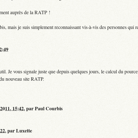
ctement auprès de la RATP !
bis, mais je suis simplement reconnaissant vis-à-vis des personnes qui 
12:49
til. Je vous signale juste que depuis quelques jours, le calcul du pour
e du nouveau site RATP.
 2011, 15:42
,
par
Paul Courbis
:22
,
par
Luxette