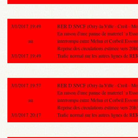
3/1/2017 19:49
RER D SNCF (Orry-la-Ville - Creil - Mel
En raison d'une panne de materiel `a Esso
au
interrompu entre Melun et Corbeil Esson
Reprise des circulations estimee vers 20h
3/1/2017 19:49
Trafic normal sur les autres lignes de RE
3/1/2017 19:57
RER D SNCF (Orry-la-Ville - Creil - Mel
En raison d'une panne de materiel `a Esso
au
interrompu entre Melun et Corbeil Esson
Reprise des circulations estimee vers 20h
3/1/2017 20:17
Trafic normal sur les autres lignes de RE