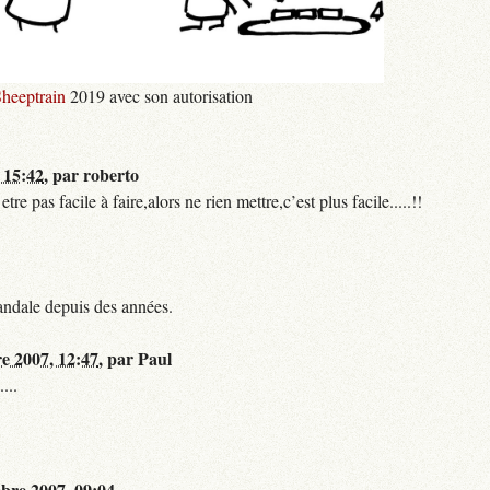
heeptrain
2019 avec son autorisation
 15:42
,
par
roberto
 pas facile à faire,alors ne rien mettre,c’est plus facile.....!!
andale depuis des années.
re 2007, 12:47
,
par
Paul
...
bre 2007, 09:04