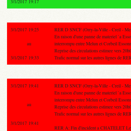
3/1/2017 19:17
3/1/2017 19:25
RER D SNCF (Orry-la-Ville - Creil - Mel
En raison d'une panne de materiel `a Esso
au
interrompu entre Melun et Corbeil Esson
Reprise des circulations estimee vers 20h
3/1/2017 19:33
Trafic normal sur les autres lignes de RE
3/1/2017 19:41
RER D SNCF (Orry-la-Ville - Creil - Mel
En raison d'une panne de materiel `a Esso
interrompu entre Melun et Corbeil Esson
au
Reprise des circulations estimee vers 20h
Trafic normal sur les autres lignes de RE
3/1/2017 19:41
RER A: Fin d'incident a CHATELET Le t