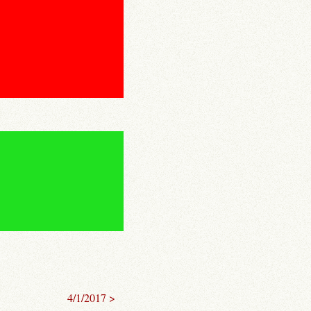
4/1/2017 >