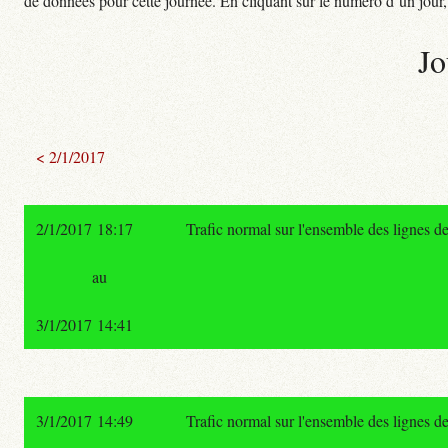
de données pour cette journée. En cliquant sur le numéro d’un jour, o
Jo
< 2/1/2017
2/1/2017 18:17
Trafic normal sur l'ensemble des lignes 
au
3/1/2017 14:41
3/1/2017 14:49
Trafic normal sur l'ensemble des lignes 