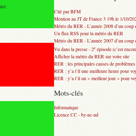
ter.
Cité par BFM
Mention au JT de France 3 19h le 1/10/20
Météo du RER - L’année 2008 d’un coup d
Un flux RSS pour la météo du RER
Météo du RER - L’année 2007 d’un coup d
e
Vu dans la presse - 2
épisode (c’est encore
Afficher la météo du RER sur votre site
RER : les principales causes de problèmes
RER : y’a t’il une meilleure heure pour vo
RER : y’a t’il un « meilleur jour » pour v
Mots-clés
Informatique
Licence CC - by-nc-nd