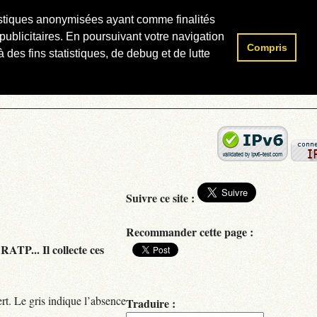
atistiques anonymisées ayant comme finalités
publicitaires. En poursuivant votre navigation
Compris
Rechercher :
 des fins statistiques, de debug et de lutte
Suivre ce site :
Recommander cette page :
RATP... Il collecte ces
rt. Le gris indique l’absence
Traduire :