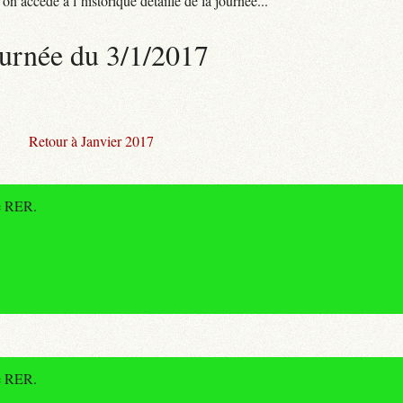
n accède à l’historique détaillé de la journée...
urnée du 3/1/2017
Retour à Janvier 2017
de RER.
de RER.