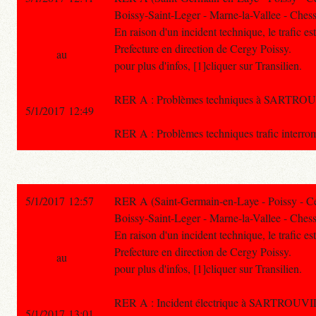
Boissy-Saint-Leger - Marne-la-Vallee - Chess
En raison d'un incident technique, le trafic e
Prefecture en direction de Cergy Poissy.
au
pour plus d'infos, [1]cliquer sur Transilien.
RER A : Problèmes techniques à SARTROUVI
5/1/2017 12:49
RER A : Problèmes techniques trafic in
5/1/2017 12:57
RER A (Saint-Germain-en-Laye - Poissy - C
Boissy-Saint-Leger - Marne-la-Vallee - Chess
En raison d'un incident technique, le trafic e
Prefecture en direction de Cergy Poissy.
au
pour plus d'infos, [1]cliquer sur Transilien.
RER A : Incident électrique à SARTROUVILL
5/1/2017 13:01