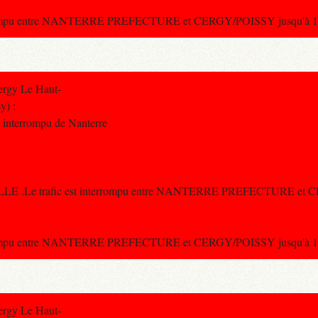
terrompu entre NANTERRE PREFECTURE et CERGY/POISSY jusqu'à 16
ergy Le Haut-
y) :
st interrompu de Nanterre
ILLE .Le trafic est interrompu entre NANTERRE PREFECTURE et 
terrompu entre NANTERRE PREFECTURE et CERGY/POISSY jusqu'à 16
ergy Le Haut-