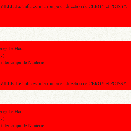
LLE .Le trafic est interrompu en direction de CERGY et POISSY.
ergy Le Haut-
y) :
st interrompu de Nanterre
LLE .Le trafic est interrompu en direction de CERGY et POISSY.
ergy Le Haut-
y) :
st interrompu de Nanterre