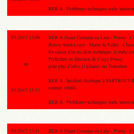
RER A : Problèmes techniques trafic in
5/1/2017 13:09
RER A (Saint-Germain-en-Laye - Poissy - C
Boissy-Saint-Leger - Marne-la-Vallee - Chess
En raison d'un incident technique, le trafic e
Prefecture en direction de Cergy Poissy.
au
pour plus d'infos, [1]cliquer sur Transilien.
RER A : Incident électrique à SARTROUV
estimée 16h00.
5/1/2017 13:33
RER A : Problèmes techniques trafic in
5/1/2017 13:41
RER A (Saint-Germain-en-Laye - Poissy - C