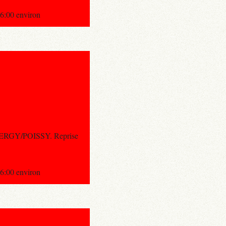
:00 environ
CERGY/POISSY. Reprise
:00 environ