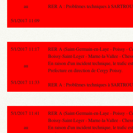
au
RER A : Problèmes techniques à SARTROUVI
5/1/2017 11:09
5/1/2017 11:17
RER A (Saint-Germain-en-Laye - Poissy - C
Boissy-Saint-Leger - Marne-la-Vallee - Chess
En raison d'un incident technique, le trafic e
au
Prefecture en direction de Cergy Poissy.
5/1/2017 11:33
RER A : Problèmes techniques à SARTROUVI
5/1/2017 11:41
RER A (Saint-Germain-en-Laye - Poissy - C
Boissy-Saint-Leger - Marne-la-Vallee - Chess
au
En raison d'un incident technique, le trafic e