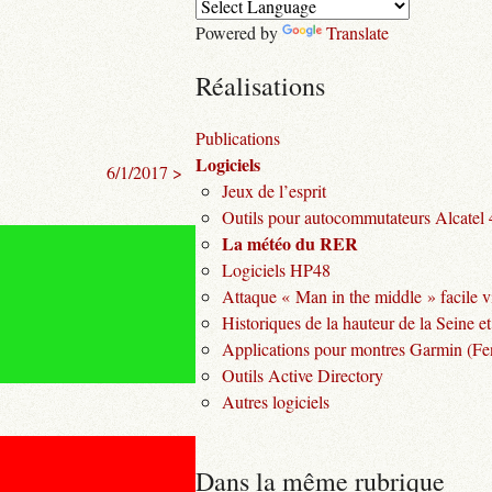
Powered by
Translate
Réalisations
Publications
Logiciels
6/1/2017 >
Jeux de l’esprit
Outils pour autocommutateurs Alcatel
La météo du RER
Logiciels HP48
Attaque « Man in the middle » facile v
Historiques de la hauteur de la Seine et
Applications pour montres Garmin (Fen
Outils Active Directory
Autres logiciels
Dans la même rubrique