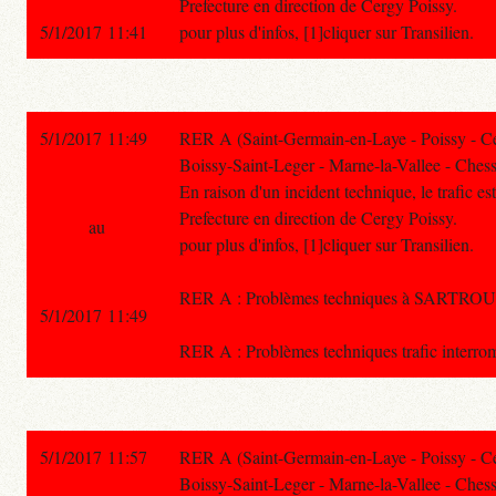
Prefecture en direction de Cergy Poissy.
5/1/2017 11:41
pour plus d'infos, [1]cliquer sur Transilien.
5/1/2017 11:49
RER A (Saint-Germain-en-Laye - Poissy - C
Boissy-Saint-Leger - Marne-la-Vallee - Chess
En raison d'un incident technique, le trafic e
Prefecture en direction de Cergy Poissy.
au
pour plus d'infos, [1]cliquer sur Transilien.
RER A : Problèmes techniques à SARTROUVI
5/1/2017 11:49
RER A : Problèmes techniques trafic in
5/1/2017 11:57
RER A (Saint-Germain-en-Laye - Poissy - C
Boissy-Saint-Leger - Marne-la-Vallee - Chess