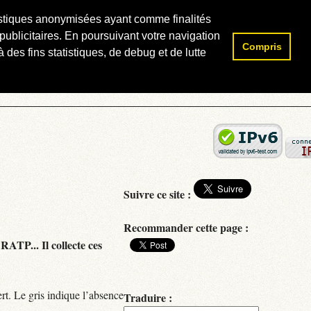
atistiques anonymisées ayant comme finalités
publicitaires. En poursuivant votre navigation
Compris
Rechercher :
 des fins statistiques, de debug et de lutte
Suivre ce site :
Recommander cette page :
RATP... Il collecte ces
rt. Le gris indique l’absence
Traduire :