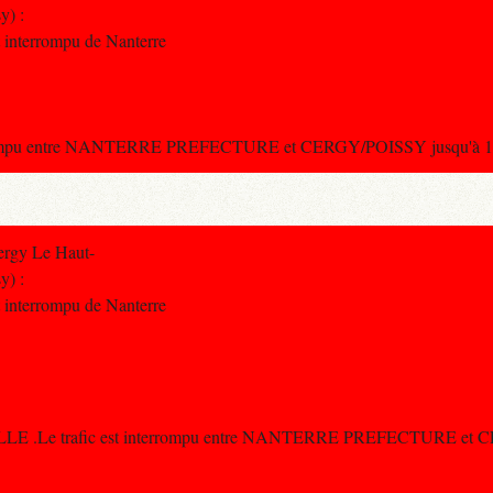
y) :
st interrompu de Nanterre
terrompu entre NANTERRE PREFECTURE et CERGY/POISSY jusqu'à 16
ergy Le Haut-
y) :
st interrompu de Nanterre
ILLE .Le trafic est interrompu entre NANTERRE PREFECTURE et 