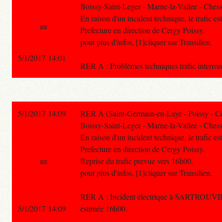
Boissy-Saint-Leger - Marne-la-Vallee - Chess
En raison d'un incident technique, le trafic e
au
Prefecture en direction de Cergy Poissy.
pour plus d'infos, [1]cliquer sur Transilien.
5/1/2017 14:01
RER A : Problèmes techniques trafic in
5/1/2017 14:09
RER A (Saint-Germain-en-Laye - Poissy - C
Boissy-Saint-Leger - Marne-la-Vallee - Chess
En raison d'un incident technique, le trafic e
Prefecture en direction de Cergy Poissy.
au
Reprise du trafic prevue vers 16h00.
pour plus d'infos, [1]cliquer sur Transilien.
RER A : Incident électrique à SARTROUV
5/1/2017 14:09
estimée 16h00.