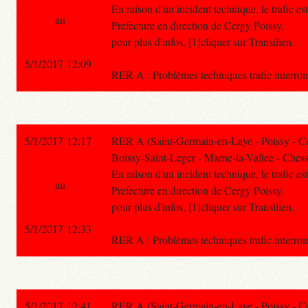
En raison d'un incident technique, le trafic e
au
Prefecture en direction de Cergy Poissy.
pour plus d'infos, [1]cliquer sur Transilien.
5/1/2017 12:09
RER A : Problèmes techniques trafic in
5/1/2017 12:17
RER A (Saint-Germain-en-Laye - Poissy - C
Boissy-Saint-Leger - Marne-la-Vallee - Chess
En raison d'un incident technique, le trafic e
au
Prefecture en direction de Cergy Poissy.
pour plus d'infos, [1]cliquer sur Transilien.
5/1/2017 12:33
RER A : Problèmes techniques trafic in
5/1/2017 12:41
RER A (Saint-Germain-en-Laye - Poissy - C