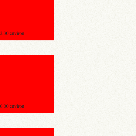
:30 environ
:00 environ