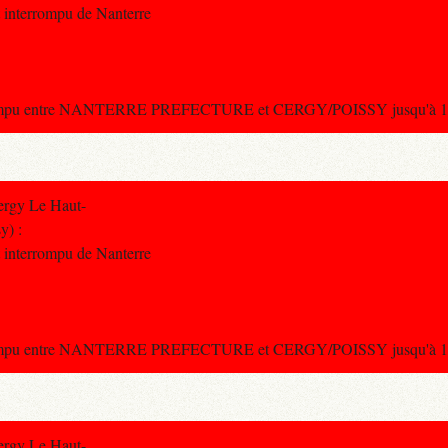
st interrompu de Nanterre
terrompu entre NANTERRE PREFECTURE et CERGY/POISSY jusqu'à 12
ergy Le Haut-
y) :
st interrompu de Nanterre
terrompu entre NANTERRE PREFECTURE et CERGY/POISSY jusqu'à 16
ergy Le Haut-