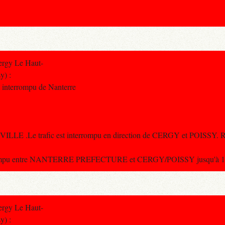
ergy Le Haut-
y) :
st interrompu de Nanterre
LLE .Le trafic est interrompu en direction de CERGY et POISSY. Re
terrompu entre NANTERRE PREFECTURE et CERGY/POISSY jusqu'à 12
ergy Le Haut-
y) :