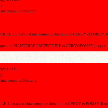
y) :
st interrompu de Nanterre
LLE .Le trafic est interrompu en direction de CERGY et POISSY. Re
terrompu entre NANTERRE PREFECTURE et CERGY/POISSY jusqu'à 16
ergy Le Haut-
y) :
st interrompu de Nanterre
E .Le trafic est interrompu en direction de CERGY et POISSY. Repr