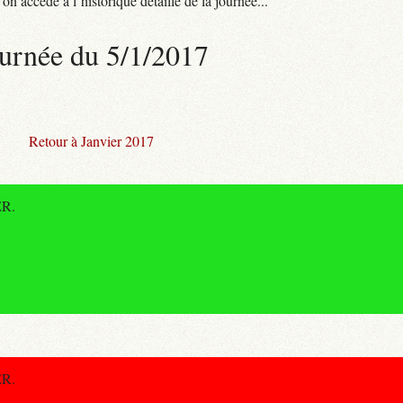
n accède à l’historique détaillé de la journée...
urnée du 5/1/2017
Retour à Janvier 2017
ER.
ER.