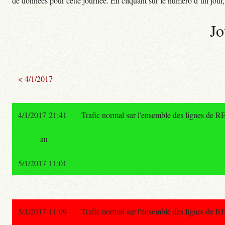
de données pour cette journée. En cliquant sur le numéro d’un jour, o
Jo
< 4/1/2017
4/1/2017 21:41
Trafic normal sur l'ensemble des lignes de R
au
5/1/2017 11:01
5/1/2017 11:09
Trafic normal sur l'ensemble des lignes de R