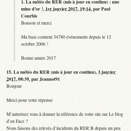
1.
La météo du RER (mis à jour en continu) : une
mine d’or !,
1er janvier 2017, 19:14
,
par
Paul
Courbis
Bonsoir et merci
Ma base contient 34780 événements depuis le 12
octobre 2006 !
Bonne année 2017
15.
La météo du RER (mis à jour en continu),
3 janvier
2017, 08:39
,
par
Jeannot91
Bonjour
Merci pour votre réponse
M’autorisez vous à donner la référence de votre site sur Le blog
d’en Face ?
Nous faisons des relevés d’incidents du RER B depuis un peu