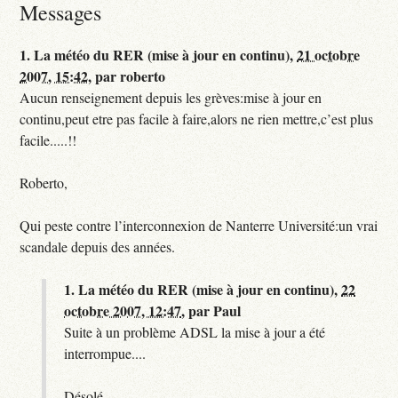
Messages
1.
La météo du RER (mise à jour en continu),
21 octobre
2007, 15:42
,
par
roberto
Aucun renseignement depuis les grèves:mise à jour en
continu,peut etre pas facile à faire,alors ne rien mettre,c’est plus
facile.....!!
Roberto,
Qui peste contre l’interconnexion de Nanterre Université:un vrai
scandale depuis des années.
1.
La météo du RER (mise à jour en continu),
22
octobre 2007, 12:47
,
par
Paul
Suite à un problème ADSL la mise à jour a été
interrompue....
Désolé