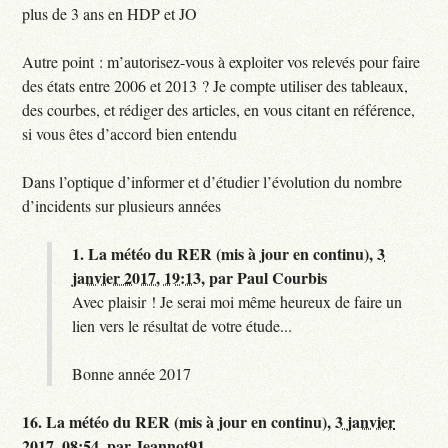
plus de 3 ans en HDP et JO
Autre point : m’autorisez-vous à exploiter vos relevés pour faire
des états entre 2006 et 2013 ? Je compte utiliser des tableaux,
des courbes, et rédiger des articles, en vous citant en référence,
si vous êtes d’accord bien entendu
Dans l’optique d’informer et d’étudier l’évolution du nombre
d’incidents sur plusieurs années
1.
La météo du RER (mis à jour en continu),
3
janvier 2017, 19:13
,
par
Paul Courbis
Avec plaisir ! Je serai moi même heureux de faire un
lien vers le résultat de votre étude...
Bonne année 2017
16.
La météo du RER (mis à jour en continu),
3 janvier
2017, 08:54
,
par
Jeannot91