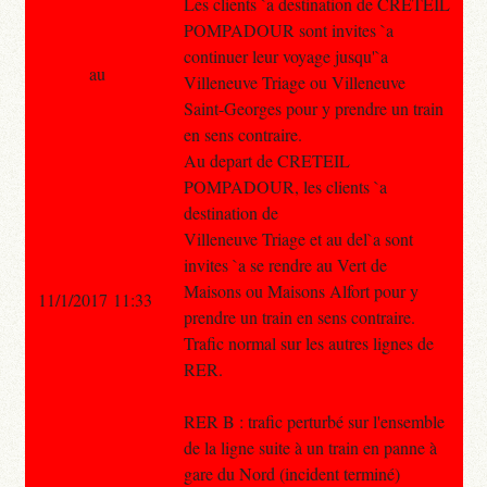
Les clients `a destination de CRETEIL
POMPADOUR sont invites `a
continuer leur voyage jusqu'`a
au
Villeneuve Triage ou Villeneuve
Saint-Georges pour y prendre un train
en sens contraire.
Au depart de CRETEIL
POMPADOUR, les clients `a
destination de
Villeneuve Triage et au del`a sont
invites `a se rendre au Vert de
Maisons ou Maisons Alfort pour y
11/1/2017 11:33
prendre un train en sens contraire.
Trafic normal sur les autres lignes de
RER.
RER B : trafic perturbé sur l'ensemble
de la ligne suite à un train en panne à
gare du Nord (incident terminé)