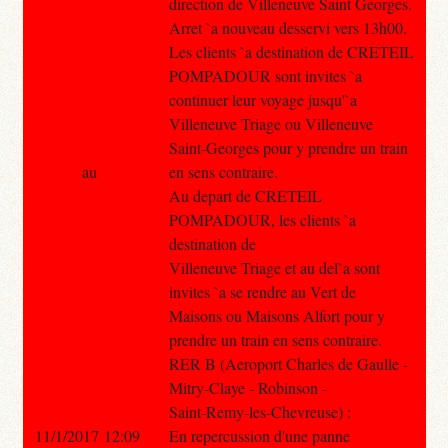
direction de Villeneuve Saint Georges.
Arret `a nouveau desservi vers 13h00.
Les clients `a destination de CRETEIL
POMPADOUR sont invites `a
continuer leur voyage jusqu'`a
Villeneuve Triage ou Villeneuve
Saint-Georges pour y prendre un train
au
en sens contraire.
Au depart de CRETEIL
POMPADOUR, les clients `a
destination de
Villeneuve Triage et au del`a sont
invites `a se rendre au Vert de
Maisons ou Maisons Alfort pour y
prendre un train en sens contraire.
RER B (Aeroport Charles de Gaulle -
Mitry-Claye - Robinson -
Saint-Remy-les-Chevreuse) :
11/1/2017 12:09
En repercussion d'une panne