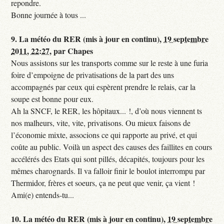
repondre.
Bonne journée à tous ...
9.
La météo du RER (mis à jour en continu),
19 septembre
2011, 22:27
,
par
Chapes
Nous assistons sur les transports comme sur le reste à une furia
foire d’empoigne de privatisations de la part des uns
accompagnés par ceux qui espèrent prendre le relais, car la
soupe est bonne pour eux.
Ah la SNCF, le RER, les hôpitaux... !, d’où nous viennent ts
nos malheurs, vite, vite, privatisons. Ou mieux faisons de
l’économie mixte, associons ce qui rapporte au privé, et qui
coûte au public. Voilà un aspect des causes des faillites en cours
accélérés des Etats qui sont pillés, décapités, toujours pour les
mêmes charognards. Il va falloir finir le boulot interrompu par
Thermidor, frères et soeurs, ça ne peut que venir, ça vient !
Ami(e) entends-tu...
10.
La météo du RER (mis à jour en continu),
19 septembre