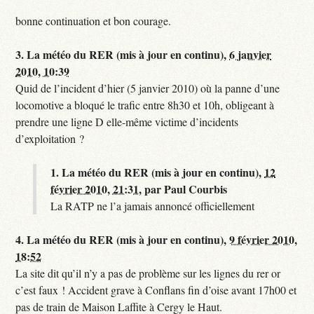
bonne continuation et bon courage.
3.
La météo du RER (mis à jour en continu),
6 janvier
2010, 10:39
Quid de l’incident d’hier (5 janvier 2010) où la panne d’une
locomotive a bloqué le trafic entre 8h30 et 10h, obligeant à
prendre une ligne D elle-même victime d’incidents
d’exploitation ?
1.
La météo du RER (mis à jour en continu),
12
février 2010, 21:31
,
par
Paul Courbis
La RATP ne l’a jamais annoncé officiellement
4.
La météo du RER (mis à jour en continu),
9 février 2010,
18:52
La site dit qu’il n’y a pas de problème sur les lignes du rer or
c’est faux ! Accident grave à Conflans fin d’oise avant 17h00 et
pas de train de Maison Laffite à Cergy le Haut.