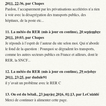
2011, 22:36
,
par
Chapes
Pardon, l’accaparement par les privatisations accélérées n’a rien
à voir avec la désagrégation des transports publics, des
hôpitaux, de la poste etc...
11.
La météo du RER (mis à jour en continu),
20 septembre
2011, 10:03
,
par
Chapes
Je réponds à l’esprit de l’auteur du site selon moi. Qui n’aborde
le fond de la question : Pourquoi se dégradent les transports,
comme les autres secteurs publics en France et ailleurs, dont le
RER, la SNCF...
12.
La météo du RER (mis à jour en continu),
29 octobre
2011, 23:25
,
par
dudule91
il y’avait un problème avec le RER C
13.
On est du bétail.,
23 janvier 2016, 01:13
,
par
LeCuizidé
Merci de continuer à alimenter cette page.