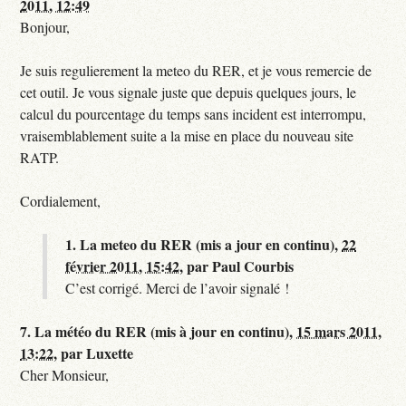
2011, 12:49
Bonjour,
Je suis regulierement la meteo du RER, et je vous remercie de
cet outil. Je vous signale juste que depuis quelques jours, le
calcul du pourcentage du temps sans incident est interrompu,
vraisemblablement suite a la mise en place du nouveau site
RATP.
Cordialement,
1.
La meteo du RER (mis a jour en continu),
22
février 2011, 15:42
,
par
Paul Courbis
C’est corrigé. Merci de l’avoir signalé !
7.
La météo du RER (mis à jour en continu),
15 mars 2011,
13:22
,
par
Luxette
Cher Monsieur,