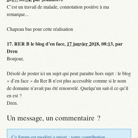
C’est un travail de malade, connotation positive à ma
remarque...
Chapeau bas pour cette réalisation
17.
RER B le blog d’en face,
17 janvier 2018, 08:13
,
par
Dren
Bonjour,
Désolé de poster ici un sujet qui peut paraitre hors sujet : le blog
« d’en face » du Rer B n’est plus accessible comme si le nom
de domaine n’avait pas été renouvelé. Quelqu’un sait-il ce qu’il
en est ?
Dren.
Un message, un commentaire ?
Ce forum est modéré a priori : votre contribution