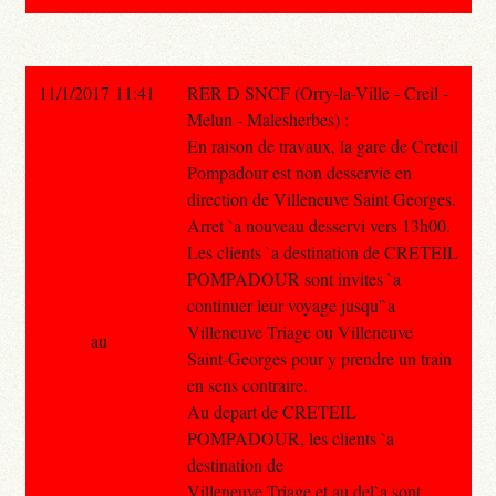
11/1/2017 11:41
RER D SNCF (Orry-la-Ville - Creil -
Melun - Malesherbes) :
En raison de travaux, la gare de Creteil
Pompadour est non desservie en
direction de Villeneuve Saint Georges.
Arret `a nouveau desservi vers 13h00.
Les clients `a destination de CRETEIL
POMPADOUR sont invites `a
continuer leur voyage jusqu'`a
Villeneuve Triage ou Villeneuve
au
Saint-Georges pour y prendre un train
en sens contraire.
Au depart de CRETEIL
POMPADOUR, les clients `a
destination de
Villeneuve Triage et au del`a sont