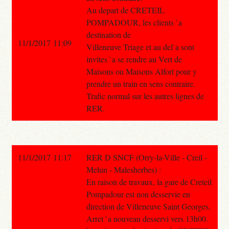
Au depart de CRETEIL
POMPADOUR, les clients `a
destination de
11/1/2017 11:09
Villeneuve Triage et au del`a sont
invites `a se rendre au Vert de
Maisons ou Maisons Alfort pour y
prendre un train en sens contraire.
Trafic normal sur les autres lignes de
RER.
11/1/2017 11:17
RER D SNCF (Orry-la-Ville - Creil -
Melun - Malesherbes) :
En raison de travaux, la gare de Creteil
Pompadour est non desservie en
direction de Villeneuve Saint Georges.
Arret `a nouveau desservi vers 13h00.