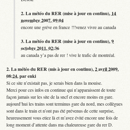
2.
La météo du RER (mise à jour en continu),
14
novembre 2007, 09:04
encore une gréve en france !!!venez vivre au canada
3.
La météo du RER (mise à jour en continu),
9
octobre 2011, 02:36
au canada y’a pas de rer ! vive le trafic de montréal.
2.
La météo du RER (mis à jour en continu),
2 avril 2009,
08:24
,
par
enki
Si ce site n’existait pas, je serais bien dans la mouise.
Merci pour ces infos en continue qui n’apparaissent de toute
façon jamais sur les site de la sncf et encore moins en gare.
aujourd’hui les trains sont terminus gare du nord, mes collègues
sont dans le train et n’ont pas été prévenus de cette surprise,
heureusement vous etiez là et m’avez évité encore une fois de
long moment d’attente dans ma chaleureuse gare du rer D.