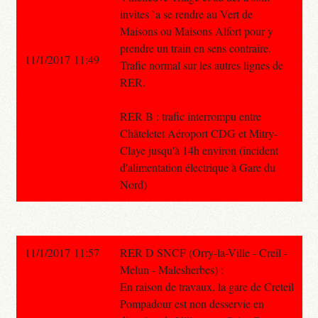
invites `a se rendre au Vert de
Maisons ou Maisons Alfort pour y
prendre un train en sens contraire.
11/1/2017 11:49
Trafic normal sur les autres lignes de
RER.
RER B : trafic interrompu entre
Châteletet Aéroport CDG et Mitry-
Claye jusqu'à 14h environ (incident
d'alimentation électrique à Gare du
Nord)
11/1/2017 11:57
RER D SNCF (Orry-la-Ville - Creil -
Melun - Malesherbes) :
En raison de travaux, la gare de Creteil
Pompadour est non desservie en