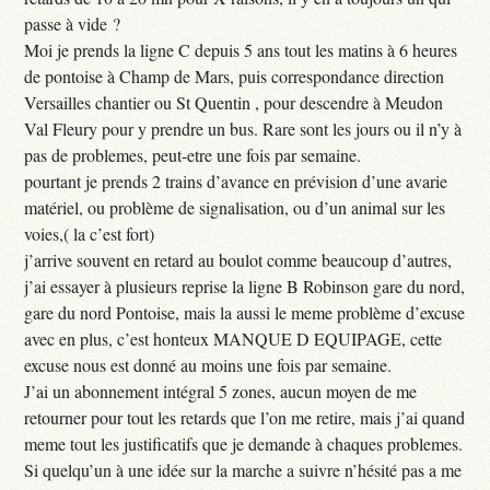
passe à vide ?
Moi je prends la ligne C depuis 5 ans tout les matins à 6 heures
de pontoise à Champ de Mars, puis correspondance direction
Versailles chantier ou St Quentin , pour descendre à Meudon
Val Fleury pour y prendre un bus. Rare sont les jours ou il n’y à
pas de problemes, peut-etre une fois par semaine.
pourtant je prends 2 trains d’avance en prévision d’une avarie
matériel, ou problème de signalisation, ou d’un animal sur les
voies,( la c’est fort)
j’arrive souvent en retard au boulot comme beaucoup d’autres,
j’ai essayer à plusieurs reprise la ligne B Robinson gare du nord,
gare du nord Pontoise, mais la aussi le meme problème d’excuse
avec en plus, c’est honteux MANQUE D EQUIPAGE, cette
excuse nous est donné au moins une fois par semaine.
J’ai un abonnement intégral 5 zones, aucun moyen de me
retourner pour tout les retards que l’on me retire, mais j’ai quand
meme tout les justificatifs que je demande à chaques problemes.
Si quelqu’un à une idée sur la marche a suivre n’hésité pas a me