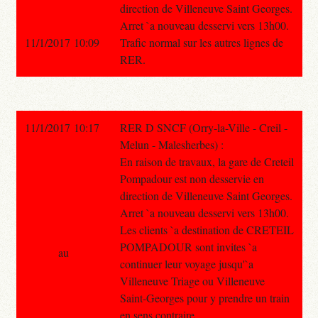
direction de Villeneuve Saint Georges.
Arret `a nouveau desservi vers 13h00.
11/1/2017 10:09
Trafic normal sur les autres lignes de
RER.
11/1/2017 10:17
RER D SNCF (Orry-la-Ville - Creil -
Melun - Malesherbes) :
En raison de travaux, la gare de Creteil
Pompadour est non desservie en
direction de Villeneuve Saint Georges.
Arret `a nouveau desservi vers 13h00.
Les clients `a destination de CRETEIL
POMPADOUR sont invites `a
au
continuer leur voyage jusqu'`a
Villeneuve Triage ou Villeneuve
Saint-Georges pour y prendre un train
en sens contraire.