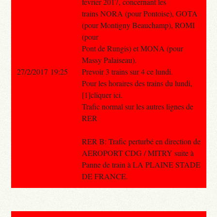
fevrier 2017, concernant les
trains NORA (pour Pontoise), GOTA
(pour Montigny Beauchamp), ROMI
(pour
Pont de Rungis) et MONA (pour
Massy Palaiseau).
27/2/2017 19:25
Prevoir 3 trains sur 4 ce lundi.
Pour les horaires des trains du lundi,
[1]cliquer ici.
Trafic normal sur les autres lignes de
RER
RER B: Trafic perturbé en direction de
AEROPORT CDG / MITRY suite à
Panne de train à LA PLAINE STADE
DE FRANCE.