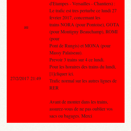
d'Etampes - Versailles - Chantiers) :
Le trafic est tres perturbe ce lundi 27
fevrier 2017, concernant les
trains NORA (pour Pontoise), GOTA
au
(pour Montigny Beauchamp), ROMI
(pour
Pont de Rungis) et MONA (pour
Massy Palaiseau).
Prevoir 3 trains sur 4 ce lundi.
Pour les horaires des trains du lundi,
[1]cliquer ici.
27/2/2017 21:49
Trafic normal sur les autres lignes de
RER
Avant de monter dans les trains,
assurez-vous de ne pas oublier vos
sacs ou bagages. Merci