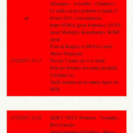
d'Etampes - Versailles - Chantiers) :
Le trafic est tres perturbe ce lundi 27
au
fevrier 2017, concernant les
trains NORA (pour Pontoise), GOTA
(pour Montigny Beauchamp), ROMI
(pour
Pont de Rungis) et MONA (pour
Massy Palaiseau).
27/2/2017 23:17
Prevoir 3 trains sur 4 ce lundi.
Pour les horaires des trains du lundi,
[1]cliquer ici.
Trafic normal sur les autres lignes de
RER
27/2/2017 23:25
RER C SNCF (Pontoise - Versailles -
Rive Gauche -
Saint-Quentin-en-Yvelines - Massy-