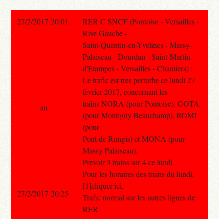
27/2/2017 20:01
RER C SNCF (Pontoise - Versailles -
Rive Gauche -
Saint-Quentin-en-Yvelines - Massy-
Palaiseau - Dourdan - Saint-Martin
d'Etampes - Versailles - Chantiers) :
Le trafic est tres perturbe ce lundi 27
fevrier 2017, concernant les
trains NORA (pour Pontoise), GOTA
au
(pour Montigny Beauchamp), ROMI
(pour
Pont de Rungis) et MONA (pour
Massy Palaiseau).
Prevoir 3 trains sur 4 ce lundi.
Pour les horaires des trains du lundi,
[1]cliquer ici.
27/2/2017 20:25
Trafic normal sur les autres lignes de
RER