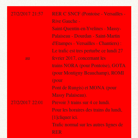
27/2/2017 21:57
RER C SNCF (Pontoise - Versailles -
Rive Gauche -
Saint-Quentin-en-Yvelines - Massy-
Palaiseau - Dourdan - Saint-Martin
d'Etampes - Versailles - Chantiers) :
Le trafic est tres perturbe ce lundi 27
au
fevrier 2017, concernant les
trains NORA (pour Pontoise), GOTA
(pour Montigny Beauchamp), ROMI
(pour
Pont de Rungis) et MONA (pour
Massy Palaiseau).
27/2/2017 22:01
Prevoir 3 trains sur 4 ce lundi.
Pour les horaires des trains du lundi,
[1]cliquer ici.
Trafic normal sur les autres lignes de
RER