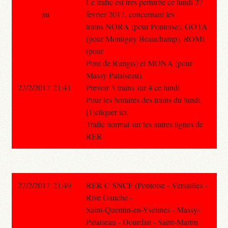
Le trafic est tres perturbe ce lundi 27
au
fevrier 2017, concernant les
trains NORA (pour Pontoise), GOTA
(pour Montigny Beauchamp), ROMI
(pour
Pont de Rungis) et MONA (pour
Massy Palaiseau).
27/2/2017 21:41
Prevoir 3 trains sur 4 ce lundi.
Pour les horaires des trains du lundi,
[1]cliquer ici.
Trafic normal sur les autres lignes de
RER
27/2/2017 21:49
RER C SNCF (Pontoise - Versailles -
Rive Gauche -
Saint-Quentin-en-Yvelines - Massy-
Palaiseau - Dourdan - Saint-Martin