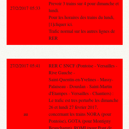
Prevoir 3 trains sur 4 pour dimanche et
27/2/2017 05:33
lundi.
Pour les horaires des trains du lundi,
[1]cliquer ici.
Trafic normal sur les autres lignes de
RER
27/2/2017 05:41
RER C SNCF (Pontoise - Versailles -
Rive Gauche -
Saint-Quentin-en-Yvelines - Massy-
Palaiseau - Dourdan - Saint-Martin
d'Etampes - Versailles - Chantiers) :
Le trafic est tres perturbe les dimanche
26 et lundi 27 fevrier 2017,
au
concernant les trains NORA (pour
Pontoise), GOTA (pour Montigny
Beauchamp), ROMI (pour Pont de