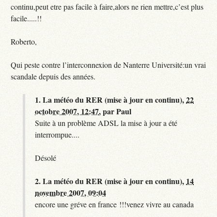
continu,peut etre pas facile à faire,alors ne rien mettre,c’est plus
facile.....!!
Roberto,
Qui peste contre l’interconnexion de Nanterre Université:un vrai
scandale depuis des années.
1.
La météo du RER (mise à jour en continu),
22
octobre 2007, 12:47
,
par
Paul
Suite à un problème ADSL la mise à jour a été
interrompue....
Désolé
2.
La météo du RER (mise à jour en continu),
14
novembre 2007, 09:04
encore une gréve en france !!!venez vivre au canada