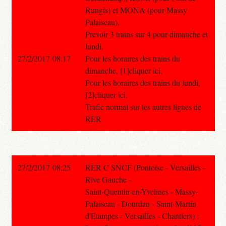
Rungis) et MONA (pour Massy
Palaiseau).
Prevoir 3 trains sur 4 pour dimanche et
lundi.
27/2/2017 08:17
Pour les horaires des trains du
dimanche, [1]cliquer ici.
Pour les horaires des trains du lundi,
[2]cliquer ici.
Trafic normal sur les autres lignes de
RER
27/2/2017 08:25
RER C SNCF (Pontoise - Versailles -
Rive Gauche -
Saint-Quentin-en-Yvelines - Massy-
Palaiseau - Dourdan - Saint-Martin
d'Etampes - Versailles - Chantiers) :