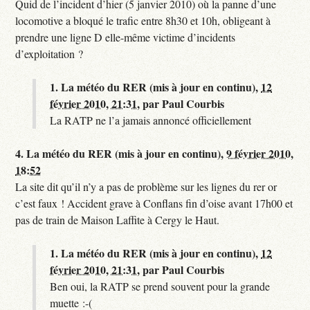
Quid de l’incident d’hier (5 janvier 2010) où la panne d’une
locomotive a bloqué le trafic entre 8h30 et 10h, obligeant à
prendre une ligne D elle-même victime d’incidents
d’exploitation ?
1.
La météo du RER (mis à jour en continu),
12
février 2010, 21:31
,
par
Paul Courbis
La RATP ne l’a jamais annoncé officiellement
4.
La météo du RER (mis à jour en continu),
9 février 2010,
18:52
La site dit qu’il n’y a pas de problème sur les lignes du rer or
c’est faux ! Accident grave à Conflans fin d’oise avant 17h00 et
pas de train de Maison Laffite à Cergy le Haut.
1.
La météo du RER (mis à jour en continu),
12
février 2010, 21:31
,
par
Paul Courbis
Ben oui, la RATP se prend souvent pour la grande
muette :-(