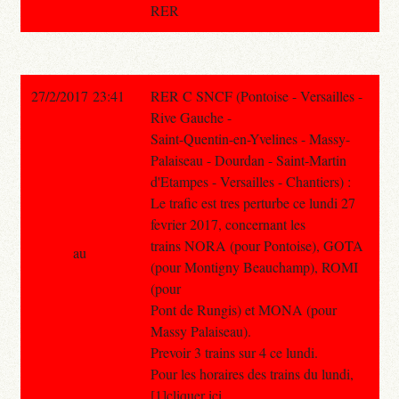
RER
27/2/2017 23:41
RER C SNCF (Pontoise - Versailles -
Rive Gauche -
Saint-Quentin-en-Yvelines - Massy-
Palaiseau - Dourdan - Saint-Martin
d'Etampes - Versailles - Chantiers) :
Le trafic est tres perturbe ce lundi 27
fevrier 2017, concernant les
trains NORA (pour Pontoise), GOTA
au
(pour Montigny Beauchamp), ROMI
(pour
Pont de Rungis) et MONA (pour
Massy Palaiseau).
Prevoir 3 trains sur 4 ce lundi.
Pour les horaires des trains du lundi,
[1]cliquer ici.