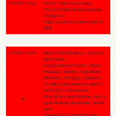
27/2/2017 20:41
Prevoir 3 trains sur 4 ce lundi.
Pour les horaires des trains du lundi,
[1]cliquer ici.
Trafic normal sur les autres lignes de
RER
27/2/2017 20:49
RER C SNCF (Pontoise - Versailles -
Rive Gauche -
Saint-Quentin-en-Yvelines - Massy-
Palaiseau - Dourdan - Saint-Martin
d'Etampes - Versailles - Chantiers) :
Le trafic est tres perturbe ce lundi 27
fevrier 2017, concernant les
trains NORA (pour Pontoise), GOTA
au
(pour Montigny Beauchamp), ROMI
(pour
Pont de Rungis) et MONA (pour