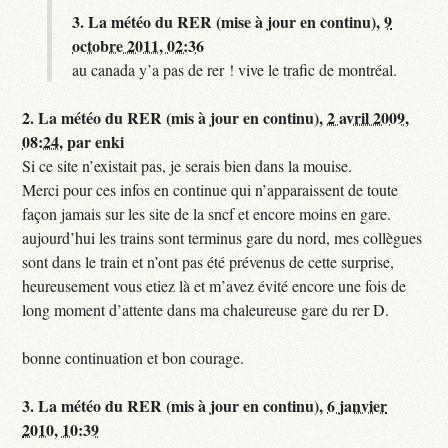
3.
La météo du RER (mise à jour en continu),
9
octobre 2011, 02:36
au canada y’a pas de rer ! vive le trafic de montréal.
2.
La météo du RER (mis à jour en continu),
2 avril 2009,
08:24
,
par
enki
Si ce site n’existait pas, je serais bien dans la mouise.
Merci pour ces infos en continue qui n’apparaissent de toute
façon jamais sur les site de la sncf et encore moins en gare.
aujourd’hui les trains sont terminus gare du nord, mes collègues
sont dans le train et n’ont pas été prévenus de cette surprise,
heureusement vous etiez là et m’avez évité encore une fois de
long moment d’attente dans ma chaleureuse gare du rer D.
bonne continuation et bon courage.
3.
La météo du RER (mis à jour en continu),
6 janvier
2010, 10:39