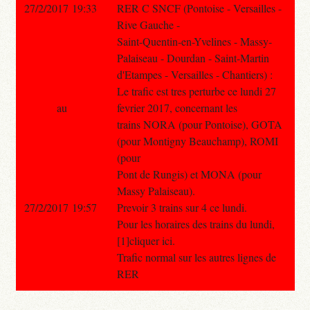
27/2/2017 19:33
RER C SNCF (Pontoise - Versailles -
Rive Gauche -
Saint-Quentin-en-Yvelines - Massy-
Palaiseau - Dourdan - Saint-Martin
d'Etampes - Versailles - Chantiers) :
Le trafic est tres perturbe ce lundi 27
au
fevrier 2017, concernant les
trains NORA (pour Pontoise), GOTA
(pour Montigny Beauchamp), ROMI
(pour
Pont de Rungis) et MONA (pour
Massy Palaiseau).
27/2/2017 19:57
Prevoir 3 trains sur 4 ce lundi.
Pour les horaires des trains du lundi,
[1]cliquer ici.
Trafic normal sur les autres lignes de
RER