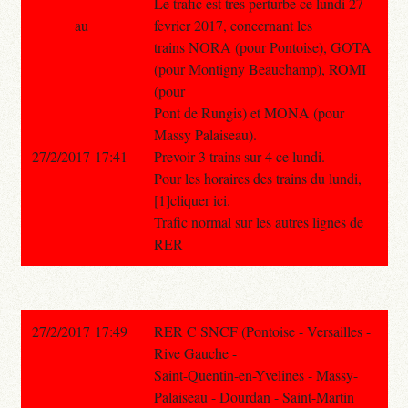
Le trafic est tres perturbe ce lundi 27
au
fevrier 2017, concernant les
trains NORA (pour Pontoise), GOTA
(pour Montigny Beauchamp), ROMI
(pour
Pont de Rungis) et MONA (pour
Massy Palaiseau).
27/2/2017 17:41
Prevoir 3 trains sur 4 ce lundi.
Pour les horaires des trains du lundi,
[1]cliquer ici.
Trafic normal sur les autres lignes de
RER
27/2/2017 17:49
RER C SNCF (Pontoise - Versailles -
Rive Gauche -
Saint-Quentin-en-Yvelines - Massy-
Palaiseau - Dourdan - Saint-Martin