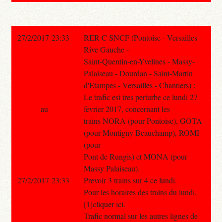
27/2/2017 23:33
RER C SNCF (Pontoise - Versailles -
Rive Gauche -
Saint-Quentin-en-Yvelines - Massy-
Palaiseau - Dourdan - Saint-Martin
d'Etampes - Versailles - Chantiers) :
Le trafic est tres perturbe ce lundi 27
au
fevrier 2017, concernant les
trains NORA (pour Pontoise), GOTA
(pour Montigny Beauchamp), ROMI
(pour
Pont de Rungis) et MONA (pour
Massy Palaiseau).
27/2/2017 23:33
Prevoir 3 trains sur 4 ce lundi.
Pour les horaires des trains du lundi,
[1]cliquer ici.
Trafic normal sur les autres lignes de