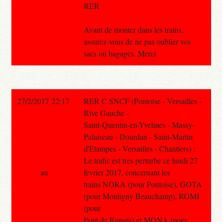
RER
Avant de monter dans les trains,
assurez-vous de ne pas oublier vos
sacs ou bagages. Merci
27/2/2017 22:17
RER C SNCF (Pontoise - Versailles -
Rive Gauche -
Saint-Quentin-en-Yvelines - Massy-
Palaiseau - Dourdan - Saint-Martin
d'Etampes - Versailles - Chantiers) :
Le trafic est tres perturbe ce lundi 27
au
fevrier 2017, concernant les
trains NORA (pour Pontoise), GOTA
(pour Montigny Beauchamp), ROMI
(pour
Pont de Rungis) et MONA (pour