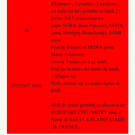
d'Etampes - Versailles - Chantiers) :
Le trafic est tres perturbe ce lundi 27
fevrier 2017, concernant les
trains NORA (pour Pontoise), GOTA
au
(pour Montigny Beauchamp), ROMI
(pour
Pont de Rungis) et MONA (pour
Massy Palaiseau).
Prevoir 3 trains sur 4 ce lundi.
Pour les horaires des trains du lundi,
[1]cliquer ici.
Trafic normal sur les autres lignes de
27/2/2017 18:01
RER
RER B: Trafic perturbé en direction de
AEROPORT CDG / MITRY suite à
Panne de train à LA PLAINE STADE
DE FRANCE.