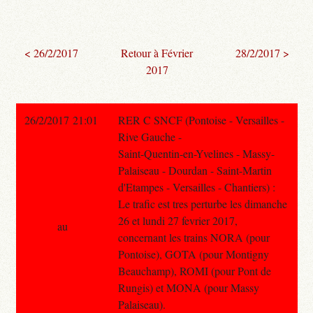
< 26/2/2017
Retour à Février
28/2/2017 >
2017
26/2/2017 21:01
RER C SNCF (Pontoise - Versailles -
Rive Gauche -
Saint-Quentin-en-Yvelines - Massy-
Palaiseau - Dourdan - Saint-Martin
d'Etampes - Versailles - Chantiers) :
Le trafic est tres perturbe les dimanche
26 et lundi 27 fevrier 2017,
au
concernant les trains NORA (pour
Pontoise), GOTA (pour Montigny
Beauchamp), ROMI (pour Pont de
Rungis) et MONA (pour Massy
Palaiseau).