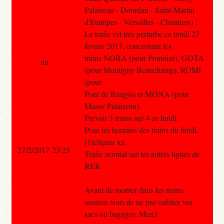
Palaiseau - Dourdan - Saint-Martin
d'Etampes - Versailles - Chantiers) :
Le trafic est tres perturbe ce lundi 27
fevrier 2017, concernant les
trains NORA (pour Pontoise), GOTA
au
(pour Montigny Beauchamp), ROMI
(pour
Pont de Rungis) et MONA (pour
Massy Palaiseau).
Prevoir 3 trains sur 4 ce lundi.
Pour les horaires des trains du lundi,
[1]cliquer ici.
27/2/2017 23:25
Trafic normal sur les autres lignes de
RER
Avant de monter dans les trains,
assurez-vous de ne pas oublier vos
sacs ou bagages. Merci