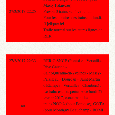
Massy Palaiseau).
27/2/2017 22:25
Prevoir 3 trains sur 4 ce lundi.
Pour les horaires des trains du lundi,
[1]cliquer ici.
Trafic normal sur les autres lignes de
RER
27/2/2017 22:33
RER C SNCF (Pontoise - Versailles -
Rive Gauche -
Saint-Quentin-en-Yvelines - Massy-
Palaiseau - Dourdan - Saint-Martin
d'Etampes - Versailles - Chantiers) :
Le trafic est tres perturbe ce lundi 27
fevrier 2017, concernant les
trains NORA (pour Pontoise), GOTA
au
(pour Montigny Beauchamp), ROMI