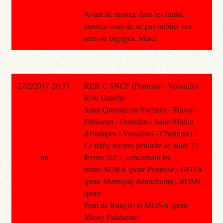
Avant de monter dans les trains,
assurez-vous de ne pas oublier vos
sacs ou bagages. Merci
27/2/2017 20:33
RER C SNCF (Pontoise - Versailles -
Rive Gauche -
Saint-Quentin-en-Yvelines - Massy-
Palaiseau - Dourdan - Saint-Martin
d'Etampes - Versailles - Chantiers) :
Le trafic est tres perturbe ce lundi 27
au
fevrier 2017, concernant les
trains NORA (pour Pontoise), GOTA
(pour Montigny Beauchamp), ROMI
(pour
Pont de Rungis) et MONA (pour
Massy Palaiseau).