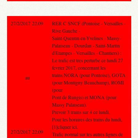
27/2/2017 22:09
RER C SNCF (Pontoise - Versailles -
Rive Gauche -
Saint-Quentin-en-Yvelines - Massy-
Palaiseau - Dourdan - Saint-Martin
d'Etampes - Versailles - Chantiers) :
Le trafic est tres perturbe ce lundi 27
fevrier 2017, concernant les
trains NORA (pour Pontoise), GOTA
au
(pour Montigny Beauchamp), ROMI
(pour
Pont de Rungis) et MONA (pour
Massy Palaiseau).
Prevoir 3 trains sur 4 ce lundi.
Pour les horaires des trains du lundi,
[1]cliquer ici.
27/2/2017 22:09
Trafic normal sur les autres lignes de