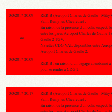
3/3/2017 20:09
RER B (Aeroport Charles de Gaulle - Mitry-
Saint-Remy-les-Chevreuse) :
En raison de la presence d'un colis suspect, le
entre les gares Aeroport Charles de Gaulle 1
au
Gaulle 2 TGV.
Navettes CDG VAL disponibles entre Aeropor
Aeroport Charles de Gaulle 2.
3/3/2017 20:09
RER B : en raison d un bagage abandonné a 
pour se rendre a CDG 2 .
3/3/2017 20:17
RER B (Aeroport Charles de Gaulle - Mitry-
Saint-Remy-les-Chevreuse) :
En raison de la presence d'un colis suspect, le
entre les gares Aeroport Charles de Gaulle 1