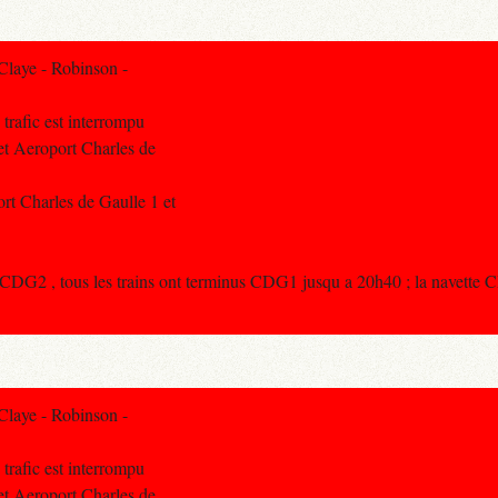
Claye - Robinson -
 trafic est interrompu
 et Aeroport Charles de
t Charles de Gaulle 1 et
CDG2 , tous les trains ont terminus CDG1 jusqu a 20h40 ; la navette
Claye - Robinson -
 trafic est interrompu
 et Aeroport Charles de