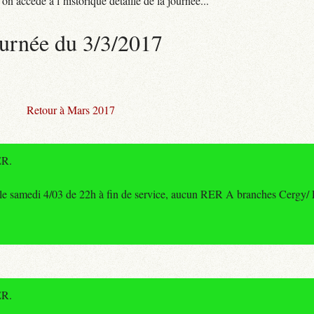
n accède à l’historique détaillé de la journée...
urnée du 3/3/2017
Retour à Mars 2017
ER.
le samedi 4/03 de 22h à fin de service, aucun RER A branches Cergy/ P
ER.