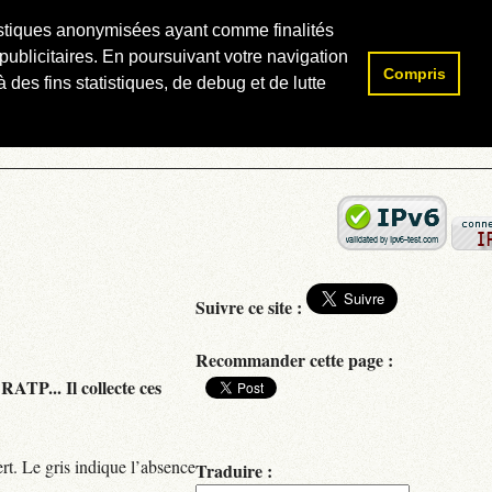
atistiques anonymisées ayant comme finalités
publicitaires. En poursuivant votre navigation
Compris
Rechercher :
 des fins statistiques, de debug et de lutte
Suivre ce site :
Recommander cette page :
RATP... Il collecte ces
rt. Le gris indique l’absence
Traduire :