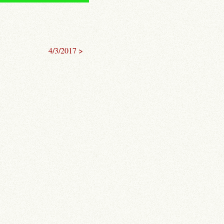
4/3/2017 >