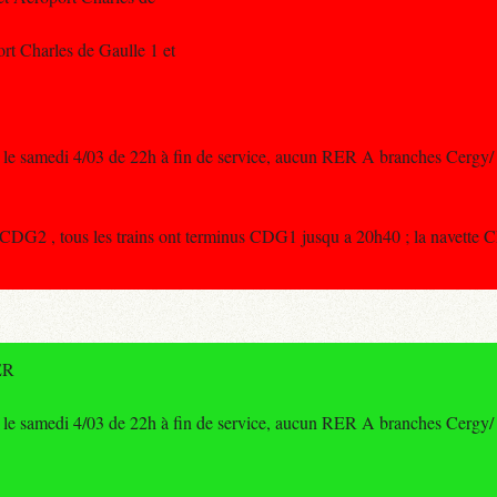
t Charles de Gaulle 1 et
le samedi 4/03 de 22h à fin de service, aucun RER A branches Cergy/ P
CDG2 , tous les trains ont terminus CDG1 jusqu a 20h40 ; la navette
ER
le samedi 4/03 de 22h à fin de service, aucun RER A branches Cergy/ P