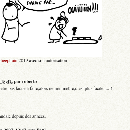
heeptrain
2019 avec son autorisation
 15:42
,
par
roberto
 pas facile à faire,alors ne rien mettre,c’est plus facile.....!!
andale depuis des années.
re 2007, 12:47
,
par
Paul