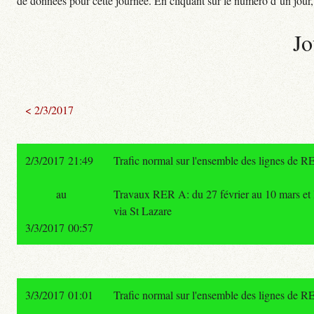
de données pour cette journée. En cliquant sur le numéro d’un jour, o
Jo
< 2/3/2017
2/3/2017 21:49
Trafic normal sur l'ensemble des lignes de R
au
Travaux RER A: du 27 février au 10 mars et 
via St Lazare
3/3/2017 00:57
3/3/2017 01:01
Trafic normal sur l'ensemble des lignes de R