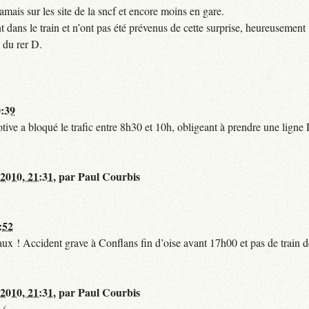
mais sur les site de la sncf et encore moins en gare.
 dans le train et n’ont pas été prévenus de cette surprise, heureusement 
 du rer D.
0:39
tive a bloqué le trafic entre 8h30 et 10h, obligeant à prendre une lign
 2010, 21:31
,
par
Paul Courbis
:52
t faux ! Accident grave à Conflans fin d’oise avant 17h00 et pas de train
 2010, 21:31
,
par
Paul Courbis
-(