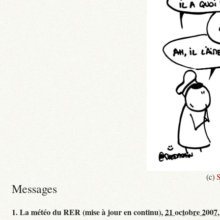
(c)
S
Messages
1.
La météo du RER (mise à jour en continu),
21 octobre 2007,