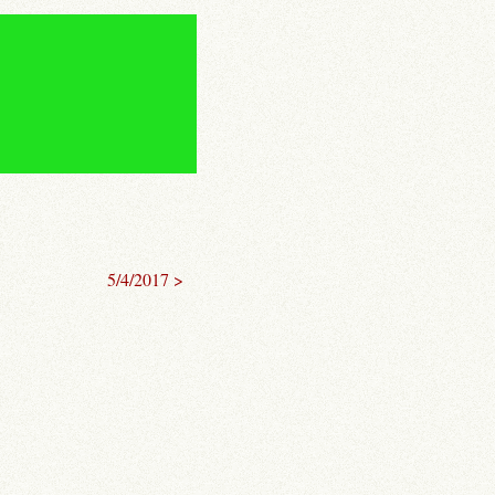
5/4/2017 >