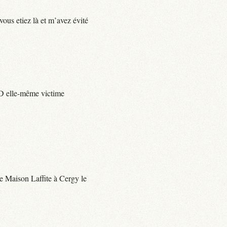
vous etiez là et m’avez évité
e D elle-même victime
 de Maison Laffite à Cergy le