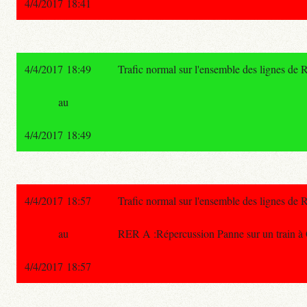
4/4/2017 18:41
4/4/2017 18:49
Trafic normal sur l'ensemble des lignes de
au
4/4/2017 18:49
4/4/2017 18:57
Trafic normal sur l'ensemble des lignes de
au
RER A :Répercussion Panne sur un train 
4/4/2017 18:57