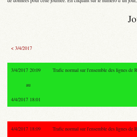
de données pour cette journée. En cliquant sur le numéro d’un jour, o
Jo
< 3/4/2017
3/4/2017 20:09
Trafic normal sur l'ensemble des lignes de
au
4/4/2017 18:01
4/4/2017 18:09
Trafic normal sur l'ensemble des lignes de