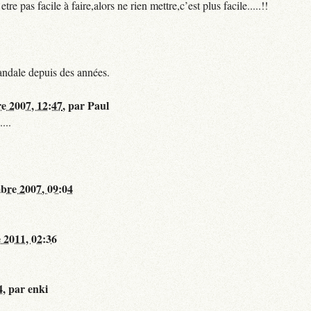
 pas facile à faire,alors ne rien mettre,c’est plus facile.....!!
andale depuis des années.
re 2007, 12:47
,
par
Paul
...
bre 2007, 09:04
 2011, 02:36
4
,
par
enki