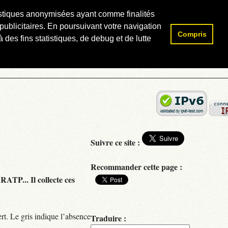
atistiques anonymisées ayant comme finalités
publicitaires. En poursuivant votre navigation
Compris
Rechercher :
 des fins statistiques, de debug et de lutte
Suivre ce site :
Recommander cette page :
RATP... Il collecte ces
rt. Le gris indique l’absence
Traduire :