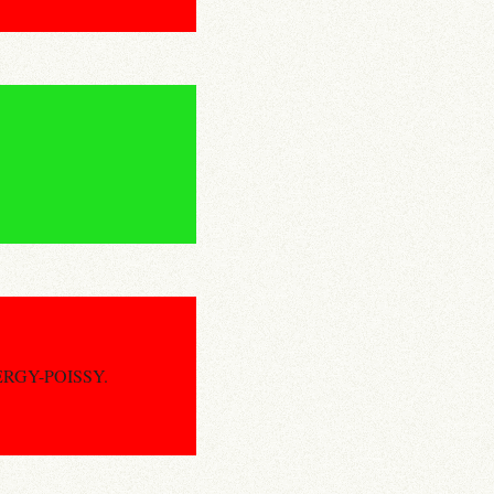
 CERGY-POISSY.