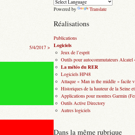
Powered by
Translate
Réalisations
Publications
Logiciels
5/4/2017 >
Jeux de l’esprit
Outils pour autocommutateurs Alcatel
La météo du RER
Logiciels HP48
Attaque « Man in the middle » facile v
Historiques de la hauteur de la Seine et
Applications pour montres Garmin (Fen
Outils Active Directory
Autres logiciels
Dans la même rubrique