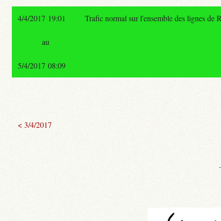
4/4/2017 19:01
Trafic normal sur l'ensemble des lignes de
au
5/4/2017 08:09
< 3/4/2017