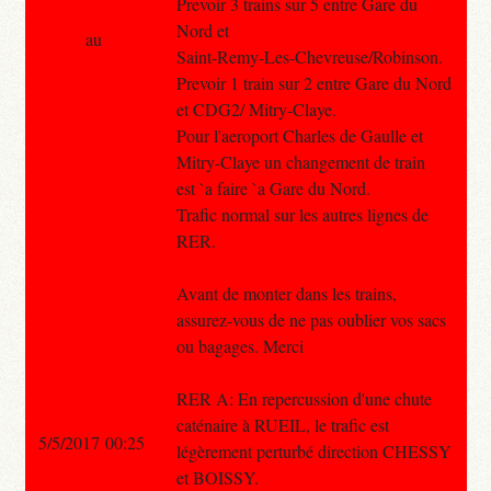
Prevoir 3 trains sur 5 entre Gare du
Nord et
au
Saint-Remy-Les-Chevreuse/Robinson.
Prevoir 1 train sur 2 entre Gare du Nord
et CDG2/ Mitry-Claye.
Pour l'aeroport Charles de Gaulle et
Mitry-Claye un changement de train
est `a faire `a Gare du Nord.
Trafic normal sur les autres lignes de
RER.
Avant de monter dans les trains,
assurez-vous de ne pas oublier vos sacs
ou bagages. Merci
RER A: En repercussion d'une chute
caténaire à RUEIL, le trafic est
5/5/2017 00:25
légèrement perturbé direction CHESSY
et BOISSY.