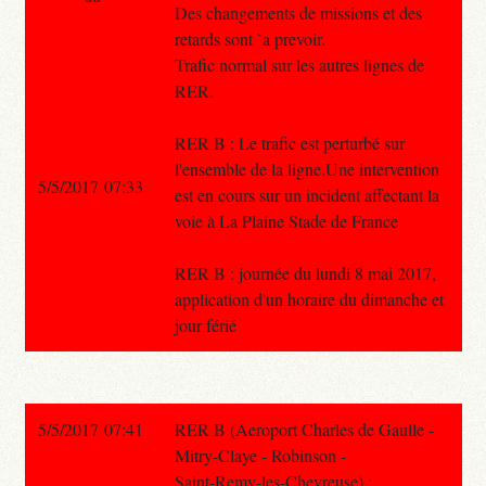
Des changements de missions et des
retards sont `a prevoir.
Trafic normal sur les autres lignes de
RER.
RER B : Le trafic est perturbé sur
l'ensemble de la ligne.Une intervention
5/5/2017 07:33
est en cours sur un incident affectant la
voie à La Plaine Stade de France
RER B : journée du lundi 8 mai 2017,
application d'un horaire du dimanche et
jour férié
5/5/2017 07:41
RER B (Aeroport Charles de Gaulle -
Mitry-Claye - Robinson -
Saint-Remy-les-Chevreuse) :