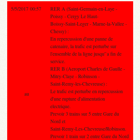
5/5/2017 00:57
RER A (Saint-Germain-en-Laye -
Poissy - Cergy Le Haut-
Boissy-Saint-Leger - Marne-la-Vallee -
Chessy) :
En repercussion d'une panne de
catenaire, la trafic est perturbe sur
l'ensemble de la ligne jusqu'`a fin de
service.
RER B (Aeroport Charles de Gaulle -
Mitry-Claye - Robinson -
Saint-Remy-les-Chevreuse) :
Le trafic est perturbe en repercussion
au
d'une rupture d'alimentation
electrique.
Prevoir 3 trains sur 5 entre Gare du
Nord et
Saint-Remy-Les-Chevreuse/Robinson.
Prevoir 1 train sur 2 entre Gare du Nord