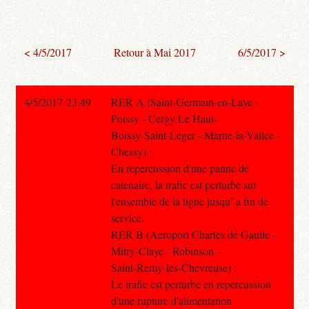
< 4/5/2017
Retour à Mai 2017
6/5/2017 >
4/5/2017 23:49
RER A (Saint-Germain-en-Laye -
Poissy - Cergy Le Haut-
Boissy-Saint-Leger - Marne-la-Vallee -
Chessy) :
En repercussion d'une panne de
catenaire, la trafic est perturbe sur
l'ensemble de la ligne jusqu'`a fin de
service.
RER B (Aeroport Charles de Gaulle -
Mitry-Claye - Robinson -
Saint-Remy-les-Chevreuse) :
Le trafic est perturbe en repercussion
d'une rupture d'alimentation