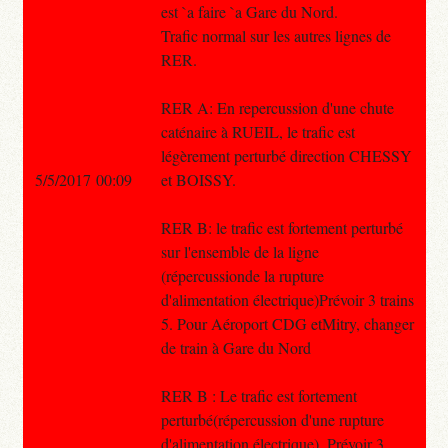
est `a faire `a Gare du Nord.
Trafic normal sur les autres lignes de
RER.
RER A: En repercussion d'une chute
caténaire à RUEIL, le trafic est
légèrement perturbé direction CHESSY
5/5/2017 00:09
et BOISSY.
RER B: le trafic est fortement perturbé
sur l'ensemble de la ligne
(répercussionde la rupture
d'alimentation électrique)Prévoir 3 trains
5. Pour Aéroport CDG etMitry, changer
de train à Gare du Nord
RER B : Le trafic est fortement
perturbé(répercussion d'une rupture
d'alimentation électrique). Prévoir 3