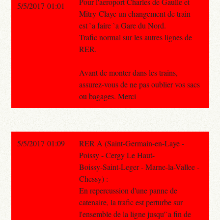
Pour l'aeroport Charles de Gaulle et
5/5/2017 01:01
Mitry-Claye un changement de train
est `a faire `a Gare du Nord.
Trafic normal sur les autres lignes de
RER.
Avant de monter dans les trains,
assurez-vous de ne pas oublier vos sacs
ou bagages. Merci
5/5/2017 01:09
RER A (Saint-Germain-en-Laye -
Poissy - Cergy Le Haut-
Boissy-Saint-Leger - Marne-la-Vallee -
Chessy) :
En repercussion d'une panne de
catenaire, la trafic est perturbe sur
l'ensemble de la ligne jusqu'`a fin de