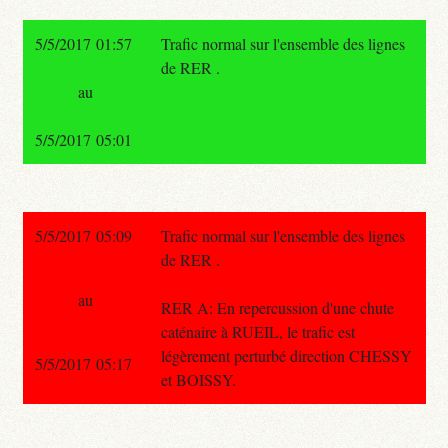
5/5/2017 01:57
Trafic normal sur l'ensemble des lignes
de RER .
au
5/5/2017 05:01
5/5/2017 05:09
Trafic normal sur l'ensemble des lignes
de RER .
au
RER A: En repercussion d'une chute
caténaire à RUEIL, le trafic est
légèrement perturbé direction CHESSY
5/5/2017 05:17
et BOISSY.