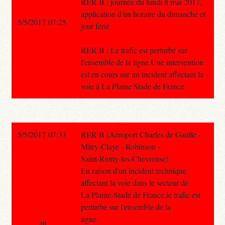
RER B : journée du lundi 8 mai 2017,
application d'un horaire du dimanche et
5/5/2017 07:25
jour férié
RER B : Le trafic est perturbé sur
l'ensemble de la ligne.Une intervention
est en cours sur un incident affectant la
voie à La Plaine Stade de France
5/5/2017 07:33
RER B (Aeroport Charles de Gaulle -
Mitry-Claye - Robinson -
Saint-Remy-les-Chevreuse) :
En raison d'un incident technique
affectant la voie dans le secteur de
La Plaine-Stade de France,le trafic est
perturbe sur l'ensemble de la
ligne.
au