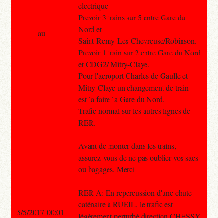
electrique.
Prevoir 3 trains sur 5 entre Gare du
Nord et
au
Saint-Remy-Les-Chevreuse/Robinson.
Prevoir 1 train sur 2 entre Gare du Nord
et CDG2/ Mitry-Claye.
Pour l'aeroport Charles de Gaulle et
Mitry-Claye un changement de train
est `a faire `a Gare du Nord.
Trafic normal sur les autres lignes de
RER.
Avant de monter dans les trains,
assurez-vous de ne pas oublier vos sacs
ou bagages. Merci
RER A: En repercussion d'une chute
caténaire à RUEIL, le trafic est
5/5/2017 00:01
légèrement perturbé direction CHESSY