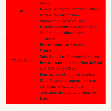
service.
RER B (Aeroport Charles de Gaulle -
au
Mitry-Claye - Robinson -
Saint-Remy-les-Chevreuse) :
Le trafic est perturbe en repercussion
d'une rupture d'alimentation
electrique.
Prevoir 3 trains sur 5 entre Gare du
Nord et
Saint-Remy-Les-Chevreuse/Robinson.
5/5/2017 01:49
Prevoir 1 train sur 2 entre Gare du Nord
et CDG2/ Mitry-Claye.
Pour l'aeroport Charles de Gaulle et
Mitry-Claye un changement de train
est `a faire `a Gare du Nord.
Trafic normal sur les autres lignes de
RER.