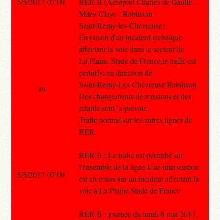
5/5/2017 07:09
RER B (Aeroport Charles de Gaulle -
Mitry-Claye - Robinson -
Saint-Remy-les-Chevreuse) :
En raison d'un incident technique
affectant la voie dans le secteur de
La Plaine-Stade de France,le trafic est
perturbe en direction de
Saint-Remy-Les-Chevreuse Robinson.
au
Des changements de missions et des
retards sont `a prevoir.
Trafic normal sur les autres lignes de
RER.
RER B : Le trafic est perturbé sur
l'ensemble de la ligne.Une intervention
5/5/2017 07:09
est en cours sur un incident affectant la
voie à La Plaine Stade de France
RER B : journée du lundi 8 mai 2017,