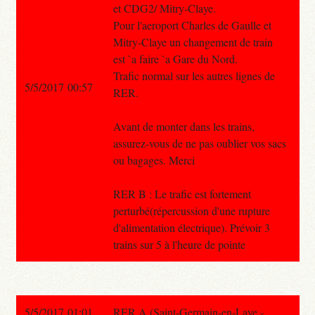
et CDG2/ Mitry-Claye.
Pour l'aeroport Charles de Gaulle et
Mitry-Claye un changement de train
est `a faire `a Gare du Nord.
Trafic normal sur les autres lignes de
5/5/2017 00:57
RER.
Avant de monter dans les trains,
assurez-vous de ne pas oublier vos sacs
ou bagages. Merci
RER B : Le trafic est fortement
perturbé(répercussion d'une rupture
d'alimentation électrique). Prévoir 3
trains sur 5 à l'heure de pointe
5/5/2017 01:01
RER A (Saint-Germain-en-Laye -