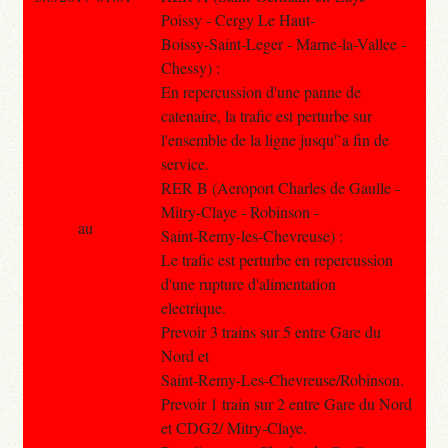
Poissy - Cergy Le Haut-
Boissy-Saint-Leger - Marne-la-Vallee -
Chessy) :
En repercussion d'une panne de
catenaire, la trafic est perturbe sur
l'ensemble de la ligne jusqu'`a fin de
service.
RER B (Aeroport Charles de Gaulle -
Mitry-Claye - Robinson -
au
Saint-Remy-les-Chevreuse) :
Le trafic est perturbe en repercussion
d'une rupture d'alimentation
electrique.
Prevoir 3 trains sur 5 entre Gare du
Nord et
Saint-Remy-Les-Chevreuse/Robinson.
Prevoir 1 train sur 2 entre Gare du Nord
et CDG2/ Mitry-Claye.