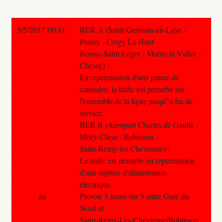
5/5/2017 00:41
RER A (Saint-Germain-en-Laye -
Poissy - Cergy Le Haut-
Boissy-Saint-Leger - Marne-la-Vallee -
Chessy) :
En repercussion d'une panne de
catenaire, la trafic est perturbe sur
l'ensemble de la ligne jusqu'`a fin de
service.
RER B (Aeroport Charles de Gaulle -
Mitry-Claye - Robinson -
Saint-Remy-les-Chevreuse) :
Le trafic est perturbe en repercussion
d'une rupture d'alimentation
electrique.
au
Prevoir 3 trains sur 5 entre Gare du
Nord et
Saint-Remy-Les-Chevreuse/Robinson.