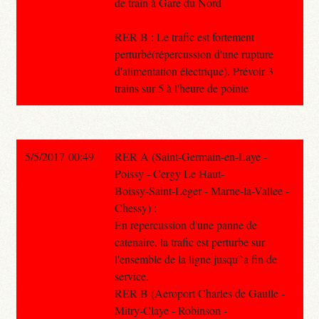
de train à Gare du Nord
RER B : Le trafic est fortement
perturbé(répercussion d'une rupture
d'alimentation électrique). Prévoir 3
trains sur 5 à l'heure de pointe
5/5/2017 00:49
RER A (Saint-Germain-en-Laye -
Poissy - Cergy Le Haut-
Boissy-Saint-Leger - Marne-la-Vallee -
Chessy) :
En repercussion d'une panne de
catenaire, la trafic est perturbe sur
l'ensemble de la ligne jusqu'`a fin de
service.
RER B (Aeroport Charles de Gaulle -
Mitry-Claye - Robinson -