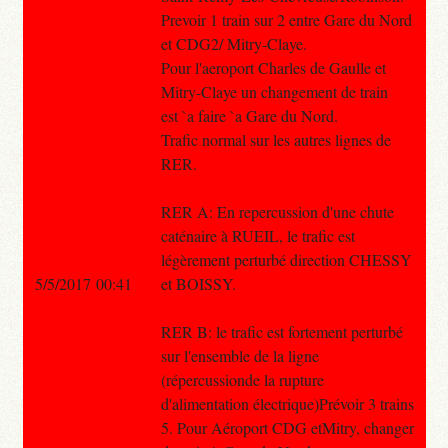
Prevoir 1 train sur 2 entre Gare du Nord
et CDG2/ Mitry-Claye.
Pour l'aeroport Charles de Gaulle et
Mitry-Claye un changement de train
est `a faire `a Gare du Nord.
Trafic normal sur les autres lignes de
RER.
RER A: En repercussion d'une chute
caténaire à RUEIL, le trafic est
légèrement perturbé direction CHESSY
5/5/2017 00:41
et BOISSY.
RER B: le trafic est fortement perturbé
sur l'ensemble de la ligne
(répercussionde la rupture
d'alimentation électrique)Prévoir 3 trains
5. Pour Aéroport CDG etMitry, changer