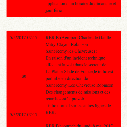
application d'un horaire du dimanche et
jour férié
5/5/2017 07:17
RER B (Aeroport Charles de Gaulle -
Mitry-Claye - Robinson -
Saint-Remy-les-Chevreuse) :
En raison d'un incident technique
affectant la voie dans le secteur de
La Plaine-Stade de France,le trafic est
au
perturbe en direction de
Saint-Remy-Les-Chevreuse Robinson.
Des changements de missions et des
retards sont `a prevoir.
Trafic normal sur les autres lignes de
RER.
5/5/2017 07:17
RER B : journée du lundi 8 mai 2017,