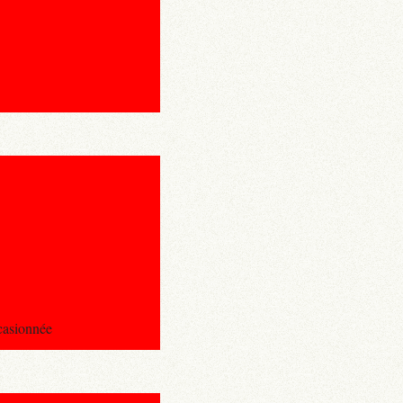
ccasionnée