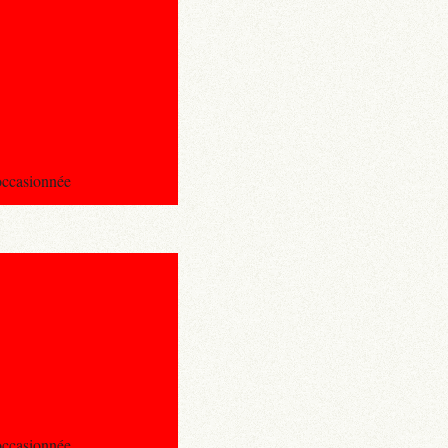
 occasionnée
 occasionnée