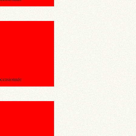
 occasionnée