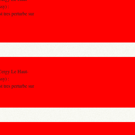
sy) :
st tres perturbe sur
Cergy Le Haut-
sy) :
st tres perturbe sur