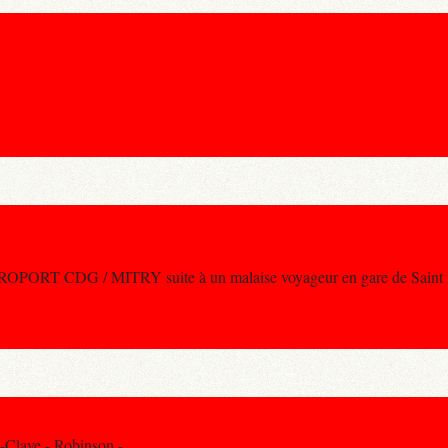
AEROPORT CDG / MITRY suite à un malaise voyageur en gare de Saint
-Claye - Robinson -