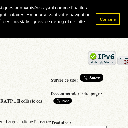
atistiques anonymisées ayant comme finalités
publicitaires. En poursuivant votre navigation
Compris
Rechercher :
 des fins statistiques, de debug et de lutte
Suivre ce site :
Recommander cette page :
RATP... Il collecte ces
rt. Le gris indique l’absence
Traduire :