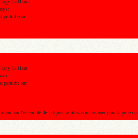
Cergy Le Haut-
sy) :
st perturbe sur
Cergy Le Haut-
sy) :
st perturbe sur
t ralenti sur l'ensemble de la ligne, veuillez nous excuser pour la gêne o