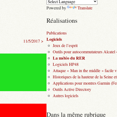
Powered by
Translate
Réalisations
Publications
Logiciels
11/5/2017 >
Jeux de l’esprit
Outils pour autocommutateurs Alcatel
La météo du RER
Logiciels HP48
Attaque « Man in the middle » facile v
Historiques de la hauteur de la Seine et
Applications pour montres Garmin (Fen
Outils Active Directory
Autres logiciels
Dans la même rubrique