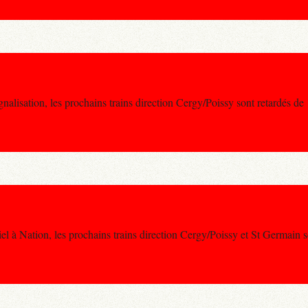
alisation, les prochains trains direction Cergy/Poissy sont retardés d
 à Nation, les prochains trains direction Cergy/Poissy et St Germain s