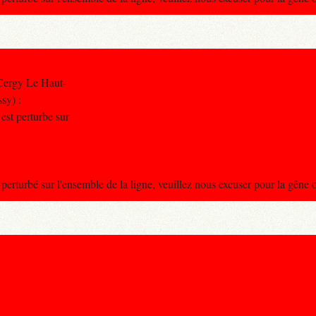
Cergy Le Haut-
sy) :
 est perturbe sur
t perturbé sur l'ensemble de la ligne, veuillez nous excuser pour la gêne