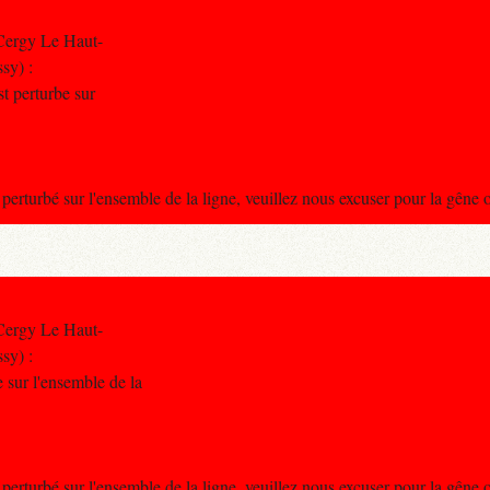
Cergy Le Haut-
sy) :
st perturbe sur
t perturbé sur l'ensemble de la ligne, veuillez nous excuser pour la gêne
Cergy Le Haut-
sy) :
be sur l'ensemble de la
t perturbé sur l'ensemble de la ligne, veuillez nous excuser pour la gêne