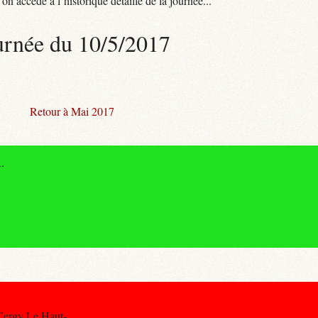
n accède à l’historique détaillé de la journée...
urnée du 10/5/2017
Retour à Mai 2017
.
Cergy Le Haut-