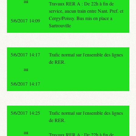
au
Travaux RER A : De 22h à fin de
service, aucun train entre Nant. Pref. et
Cergy/Poissy. Bus mis en place a
5/6/2017 14:09
Sartrouville
5/6/2017 14:17
Trafic normal sur l'ensemble des lignes
de RER.
au
5/6/2017 14:17
5/6/2017 14:25
Trafic normal sur l'ensemble des lignes
de RER.
au
Travaux RER A : De 22h à fin de