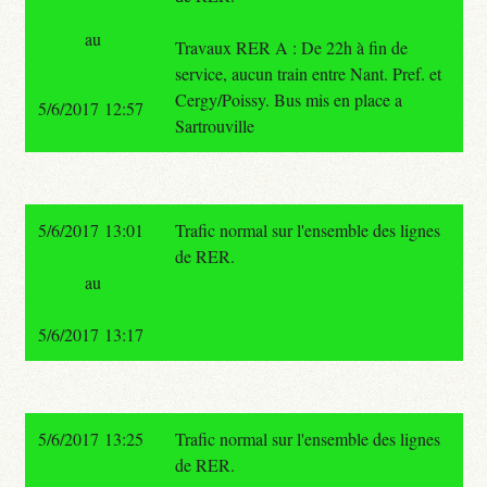
au
Travaux RER A : De 22h à fin de
service, aucun train entre Nant. Pref. et
Cergy/Poissy. Bus mis en place a
5/6/2017 12:57
Sartrouville
5/6/2017 13:01
Trafic normal sur l'ensemble des lignes
de RER.
au
5/6/2017 13:17
5/6/2017 13:25
Trafic normal sur l'ensemble des lignes
de RER.