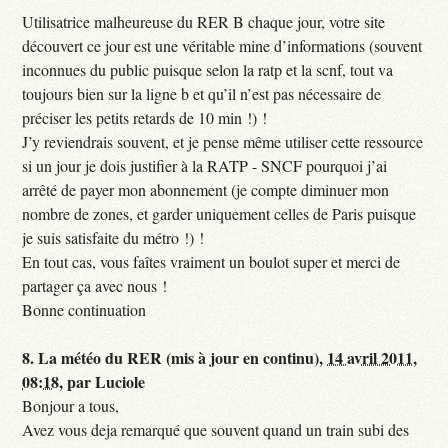
Utilisatrice malheureuse du RER B chaque jour, votre site
découvert ce jour est une véritable mine d’informations (souvent
inconnues du public puisque selon la ratp et la scnf, tout va
toujours bien sur la ligne b et qu’il n’est pas nécessaire de
préciser les petits retards de 10 min !) !
J’y reviendrais souvent, et je pense même utiliser cette ressource
si un jour je dois justifier à la RATP - SNCF pourquoi j’ai
arrêté de payer mon abonnement (je compte diminuer mon
nombre de zones, et garder uniquement celles de Paris puisque
je suis satisfaite du métro !) !
En tout cas, vous faîtes vraiment un boulot super et merci de
partager ça avec nous !
Bonne continuation
8.
La météo du RER (mis à jour en continu),
14 avril 2011,
08:18
,
par
Luciole
Bonjour a tous,
Avez vous deja remarqué que souvent quand un train subi des