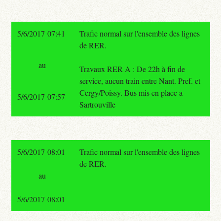
5/6/2017 07:41
Trafic normal sur l'ensemble des lignes
de RER.
au
Travaux RER A : De 22h à fin de
service, aucun train entre Nant. Pref. et
Cergy/Poissy. Bus mis en place a
5/6/2017 07:57
Sartrouville
5/6/2017 08:01
Trafic normal sur l'ensemble des lignes
de RER.
au
5/6/2017 08:01