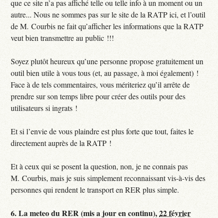
que ce site n’a pas affiché telle ou telle info à un moment ou un
autre... Nous ne sommes pas sur le site de la RATP ici, et l’outil
de M. Courbis ne fait qu’afficher les informations que la RATP
veut bien transmettre au public !!!
Soyez plutôt heureux qu’une personne propose gratuitement un
outil bien utile à vous tous (et, au passage, à moi également) !
Face à de tels commentaires, vous mériteriez qu’il arrête de
prendre sur son temps libre pour créer des outils pour des
utilisateurs si ingrats !
Et si l’envie de vous plaindre est plus forte que tout, faites le
directement auprès de la RATP !
Et à ceux qui se posent la question, non, je ne connais pas
M. Courbis, mais je suis simplement reconnaissant vis-à-vis des
personnes qui rendent le transport en RER plus simple.
6.
La meteo du RER (mis a jour en continu),
22 février