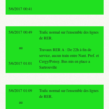
5/6/2017 00:41
5/6/2017 00:49
Trafic normal sur l'ensemble des lignes
de RER.
au
Travaux RER A : De 22h à fin de
service, aucun train entre Nant. Pref. et
Cergy/Poissy. Bus mis en place a
5/6/2017 01:01
Sartrouville
5/6/2017 01:09
Trafic normal sur l'ensemble des lignes
de RER.
au