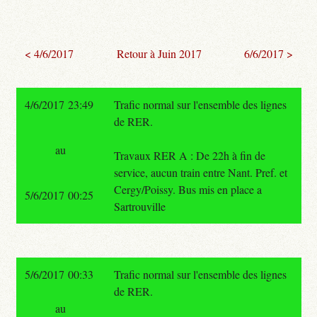
< 4/6/2017
Retour à Juin 2017
6/6/2017 >
4/6/2017 23:49
Trafic normal sur l'ensemble des lignes
de RER.
au
Travaux RER A : De 22h à fin de
service, aucun train entre Nant. Pref. et
Cergy/Poissy. Bus mis en place a
5/6/2017 00:25
Sartrouville
5/6/2017 00:33
Trafic normal sur l'ensemble des lignes
de RER.
au