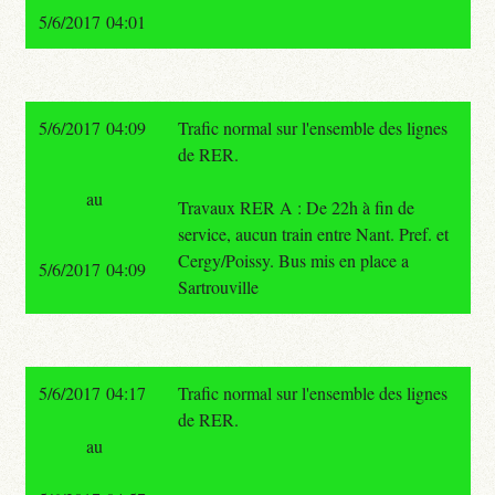
5/6/2017 04:01
5/6/2017 04:09
Trafic normal sur l'ensemble des lignes
de RER.
au
Travaux RER A : De 22h à fin de
service, aucun train entre Nant. Pref. et
Cergy/Poissy. Bus mis en place a
5/6/2017 04:09
Sartrouville
5/6/2017 04:17
Trafic normal sur l'ensemble des lignes
de RER.
au