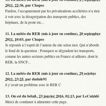
2011, 22:36
,
par
Chapes
Pardon, l’accaparement par les privatisations accélérées n’a rien
à voir avec la désagrégation des transports publics, des
hôpitaux, de la poste etc...
11.
La météo du RER (mis à jour en continu),
20 septembre
2011, 10:03
,
par
Chapes
Je réponds à l’esprit de l’auteur du site selon moi. Qui n’aborde
le fond de la question : Pourquoi se dégradent les transports,
comme les autres secteurs publics en France et ailleurs, dont le
RER, la SNCF...
12.
La météo du RER (mis à jour en continu),
29 octobre
2011, 23:25
,
par
dudule91
il y’avait un problème avec le RER C
13.
On est du bétail.,
23 janvier 2016, 01:13
,
par
LeCuizidé
Merci de continuer à alimenter cette page.