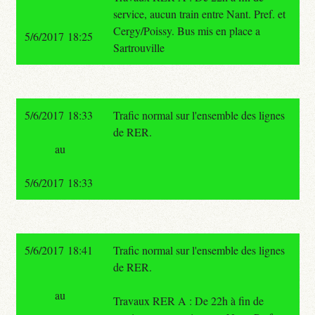
service, aucun train entre Nant. Pref. et
Cergy/Poissy. Bus mis en place a
5/6/2017 18:25
Sartrouville
5/6/2017 18:33
Trafic normal sur l'ensemble des lignes
de RER.
au
5/6/2017 18:33
5/6/2017 18:41
Trafic normal sur l'ensemble des lignes
de RER.
au
Travaux RER A : De 22h à fin de