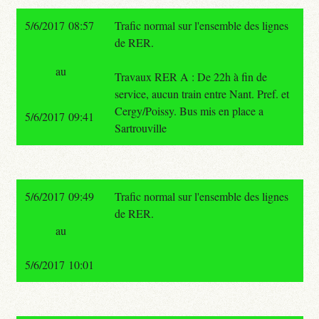
5/6/2017 08:57
Trafic normal sur l'ensemble des lignes
de RER.
au
Travaux RER A : De 22h à fin de
service, aucun train entre Nant. Pref. et
Cergy/Poissy. Bus mis en place a
5/6/2017 09:41
Sartrouville
5/6/2017 09:49
Trafic normal sur l'ensemble des lignes
de RER.
au
5/6/2017 10:01