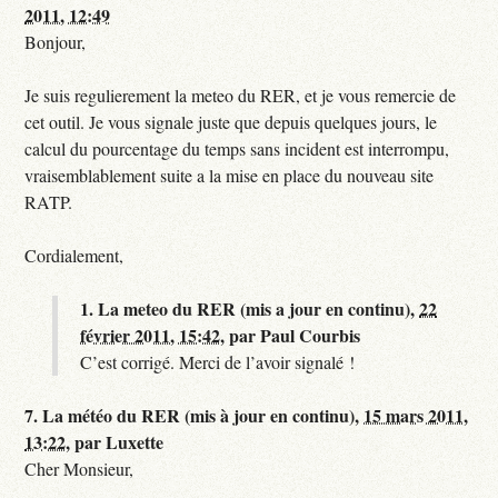
2011, 12:49
Bonjour,
Je suis regulierement la meteo du RER, et je vous remercie de
cet outil. Je vous signale juste que depuis quelques jours, le
calcul du pourcentage du temps sans incident est interrompu,
vraisemblablement suite a la mise en place du nouveau site
RATP.
Cordialement,
1.
La meteo du RER (mis a jour en continu),
22
février 2011, 15:42
,
par
Paul Courbis
C’est corrigé. Merci de l’avoir signalé !
7.
La météo du RER (mis à jour en continu),
15 mars 2011,
13:22
,
par
Luxette
Cher Monsieur,