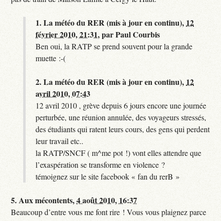
1.
La météo du RER (mis à jour en continu),
12
février 2010, 21:31
,
par
Paul Courbis
Ben oui, la RATP se prend souvent pour la grande
muette :-(
2.
La météo du RER (mis à jour en continu),
12
avril 2010, 07:43
12 avril 2010 , grève depuis 6 jours encore une journée
perturbée, une réunion annulée, des voyageurs stressés,
des étudiants qui ratent leurs cours, des gens qui perdent
leur travail etc..
la RATP/SNCF ( m^me pot !) vont elles attendre que
l’exaspération se transforme en violence ?
témoignez sur le site facebook « fan du rerB »
5.
Aux mécontents,
4 août 2010, 16:37
Beaucoup d’entre vous me font rire ! Vous vous plaignez parce