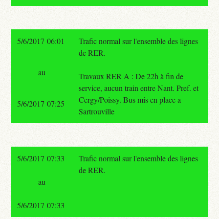
5/6/2017 06:01
Trafic normal sur l'ensemble des lignes
de RER.
au
Travaux RER A : De 22h à fin de
service, aucun train entre Nant. Pref. et
Cergy/Poissy. Bus mis en place a
5/6/2017 07:25
Sartrouville
5/6/2017 07:33
Trafic normal sur l'ensemble des lignes
de RER.
au
5/6/2017 07:33