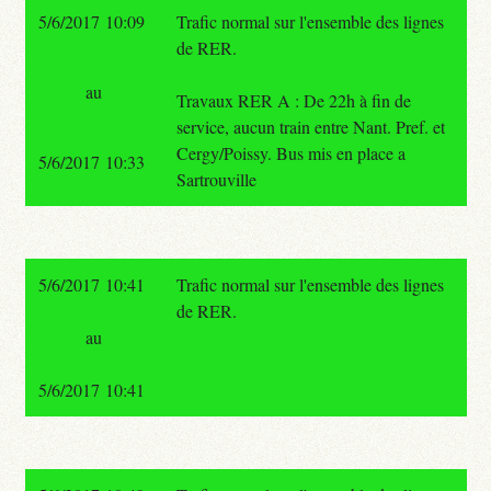
5/6/2017 10:09
Trafic normal sur l'ensemble des lignes
de RER.
au
Travaux RER A : De 22h à fin de
service, aucun train entre Nant. Pref. et
Cergy/Poissy. Bus mis en place a
5/6/2017 10:33
Sartrouville
5/6/2017 10:41
Trafic normal sur l'ensemble des lignes
de RER.
au
5/6/2017 10:41