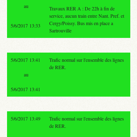
au
Travaux RER A : De 22h à fin de
service, aucun train entre Nant. Pref. et
Cergy/Poissy. Bus mis en place a
5/6/2017 13:33
Sartrouville
5/6/2017 13:41
Trafic normal sur l'ensemble des lignes
de RER.
au
5/6/2017 13:41
5/6/2017 13:49
Trafic normal sur l'ensemble des lignes
de RER.