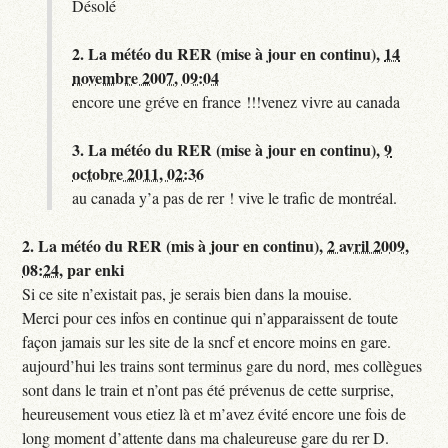
Désolé
2.
La météo du RER (mise à jour en continu),
14
novembre 2007, 09:04
encore une gréve en france !!!venez vivre au canada
3.
La météo du RER (mise à jour en continu),
9
octobre 2011, 02:36
au canada y’a pas de rer ! vive le trafic de montréal.
2.
La météo du RER (mis à jour en continu),
2 avril 2009,
08:24
,
par
enki
Si ce site n’existait pas, je serais bien dans la mouise.
Merci pour ces infos en continue qui n’apparaissent de toute
façon jamais sur les site de la sncf et encore moins en gare.
aujourd’hui les trains sont terminus gare du nord, mes collègues
sont dans le train et n’ont pas été prévenus de cette surprise,
heureusement vous etiez là et m’avez évité encore une fois de
long moment d’attente dans ma chaleureuse gare du rer D.