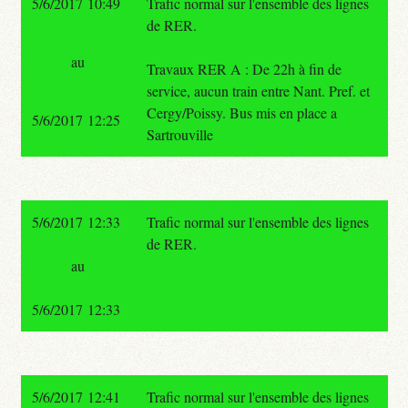
5/6/2017 10:49
Trafic normal sur l'ensemble des lignes
de RER.
au
Travaux RER A : De 22h à fin de
service, aucun train entre Nant. Pref. et
Cergy/Poissy. Bus mis en place a
5/6/2017 12:25
Sartrouville
5/6/2017 12:33
Trafic normal sur l'ensemble des lignes
de RER.
au
5/6/2017 12:33
5/6/2017 12:41
Trafic normal sur l'ensemble des lignes