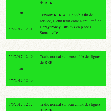
de RER.
au
Travaux RER A : De 22h à fin de
service, aucun train entre Nant. Pref. et
Cergy/Poissy. Bus mis en place a
5/6/2017 12:41
Sartrouville
5/6/2017 12:49
Trafic normal sur l'ensemble des lignes
de RER.
au
5/6/2017 12:49
5/6/2017 12:57
Trafic normal sur l'ensemble des lignes
de RER.