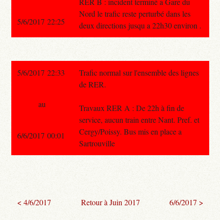
RER B : incident terminé a Gare du
Nord le trafic reste perturbé dans les
5/6/2017 22:25
deux directions jusqu a 22h30 environ .
5/6/2017 22:33
Trafic normal sur l'ensemble des lignes
de RER.
au
Travaux RER A : De 22h à fin de
service, aucun train entre Nant. Pref. et
Cergy/Poissy. Bus mis en place a
6/6/2017 00:01
Sartrouville
< 4/6/2017
Retour à Juin 2017
6/6/2017 >