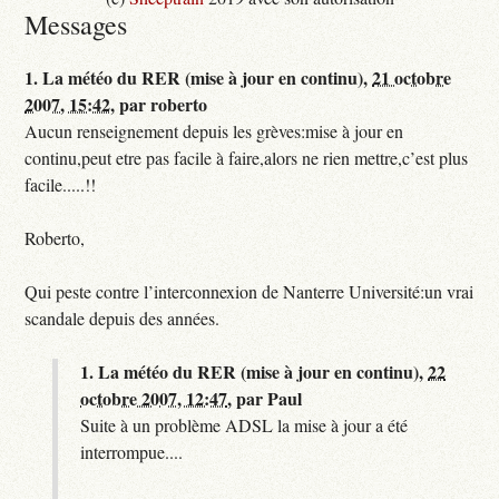
Messages
1.
La météo du RER (mise à jour en continu),
21 octobre
2007, 15:42
,
par
roberto
Aucun renseignement depuis les grèves:mise à jour en
continu,peut etre pas facile à faire,alors ne rien mettre,c’est plus
facile.....!!
Roberto,
Qui peste contre l’interconnexion de Nanterre Université:un vrai
scandale depuis des années.
1.
La météo du RER (mise à jour en continu),
22
octobre 2007, 12:47
,
par
Paul
Suite à un problème ADSL la mise à jour a été
interrompue....