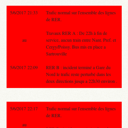
5/6/2017 21:33
Trafic normal sur l'ensemble des lignes
de RER.
Travaux RER A : De 22h à fin de
au
service, aucun train entre Nant. Pref. et
Cergy/Poissy. Bus mis en place a
Sartrouville
5/6/2017 22:09
RER B : incident terminé a Gare du
Nord le trafic reste perturbé dans les
deux directions jusqu a 22h30 environ .
5/6/2017 22:17
Trafic normal sur l'ensemble des lignes
de RER.
au