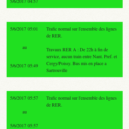
5/6/2017 04:57
5/6/2017 05:01
Trafic normal sur l'ensemble des lignes
de RER.
au
Travaux RER A : De 22h à fin de
service, aucun train entre Nant. Pref. et
Cergy/Poissy. Bus mis en place a
5/6/2017 05:49
Sartrouville
5/6/2017 05:57
Trafic normal sur l'ensemble des lignes
de RER.
au
5/6/2017 05:57