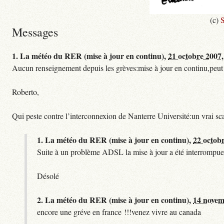
(c)
S
Messages
1.
La météo du RER (mise à jour en continu),
21 octobre 2007,
Aucun renseignement depuis les grèves:mise à jour en continu,peut etre
Roberto,
Qui peste contre l’interconnexion de Nanterre Université:un vrai sc
1.
La météo du RER (mise à jour en continu),
22 octob
Suite à un problème ADSL la mise à jour a été interrompue.
Désolé
2.
La météo du RER (mise à jour en continu),
14 novem
encore une gréve en france !!!venez vivre au canada