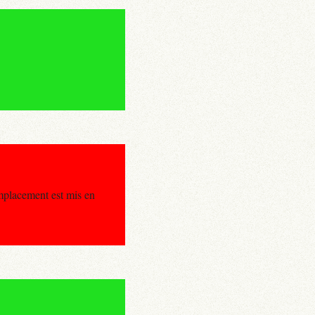
mplacement est mis en