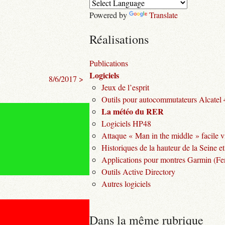
Powered by
Translate
Réalisations
Publications
Logiciels
8/6/2017 >
Jeux de l’esprit
Outils pour autocommutateurs Alcatel
La météo du RER
Logiciels HP48
Attaque « Man in the middle » facile v
Historiques de la hauteur de la Seine et
Applications pour montres Garmin (Fen
Outils Active Directory
Autres logiciels
Dans la même rubrique