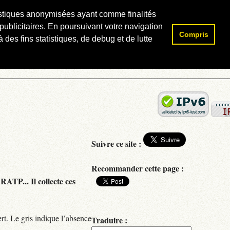
atistiques anonymisées ayant comme finalités
publicitaires. En poursuivant votre navigation
Compris
Rechercher :
 des fins statistiques, de debug et de lutte
Suivre ce site :
Recommander cette page :
RATP... Il collecte ces
rt. Le gris indique l’absence
Traduire :