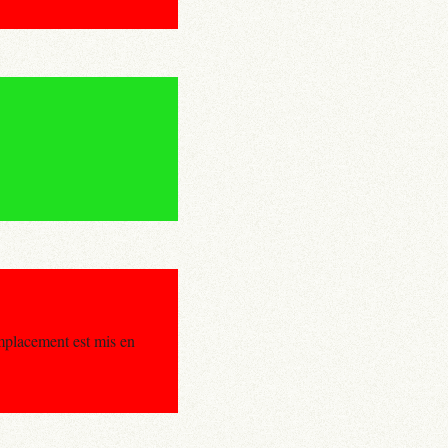
mplacement est mis en