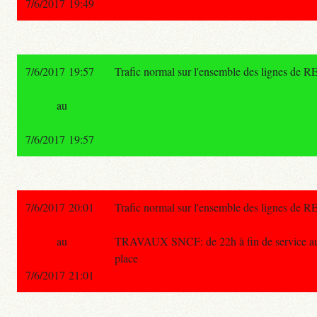
7/6/2017 19:49
7/6/2017 19:57
Trafic normal sur l'ensemble des lignes de R
au
7/6/2017 19:57
7/6/2017 20:01
Trafic normal sur l'ensemble des lignes de R
au
TRAVAUX SNCF: de 22h à fin de service aucun
place
7/6/2017 21:01