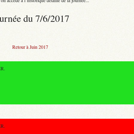
n accède à l’historique détaillé de la journée...
urnée du 7/6/2017
Retour à Juin 2017
ER.
ER.