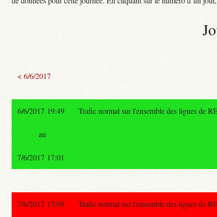
de données pour cette journée. En cliquant sur le numéro d’un jour, o
Jo
< 6/6/2017
6/6/2017 19:49
Trafic normal sur l'ensemble des lignes de R
au
7/6/2017 17:01
7/6/2017 17:09
Trafic normal sur l'ensemble des lignes de R