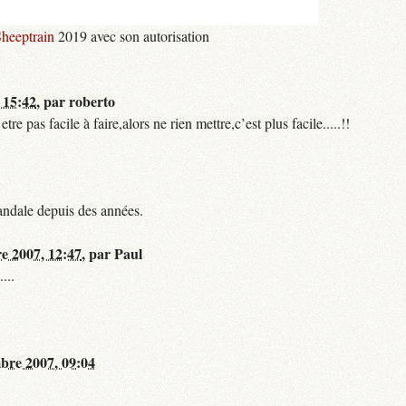
heeptrain
2019 avec son autorisation
 15:42
,
par
roberto
 pas facile à faire,alors ne rien mettre,c’est plus facile.....!!
andale depuis des années.
re 2007, 12:47
,
par
Paul
...
bre 2007, 09:04