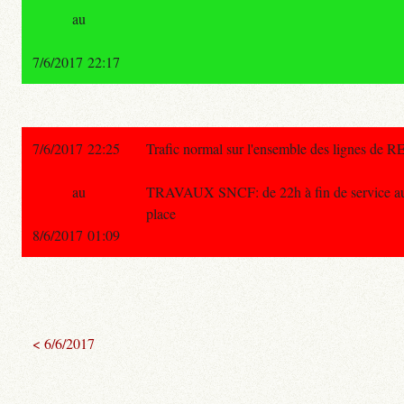
au
7/6/2017 22:17
7/6/2017 22:25
Trafic normal sur l'ensemble des lignes de R
au
TRAVAUX SNCF: de 22h à fin de service aucun
place
8/6/2017 01:09
< 6/6/2017