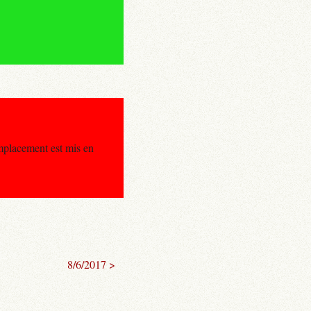
mplacement est mis en
8/6/2017 >