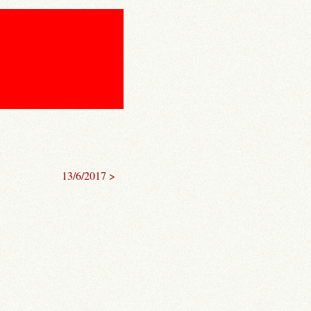
13/6/2017 >