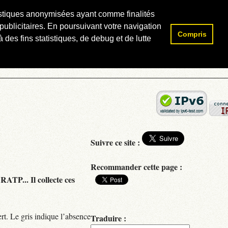
atistiques anonymisées ayant comme finalités
publicitaires. En poursuivant votre navigation
Compris
Rechercher :
 des fins statistiques, de debug et de lutte
Suivre ce site :
Recommander cette page :
RATP... Il collecte ces
rt. Le gris indique l’absence
Traduire :