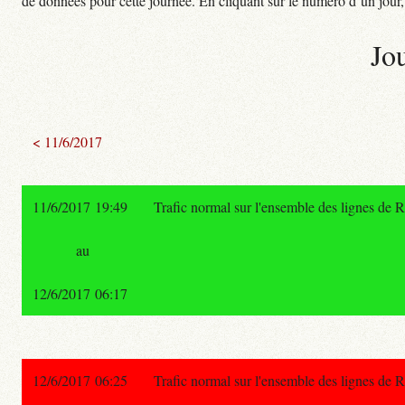
de données pour cette journée. En cliquant sur le numéro d’un jour, o
Jo
< 11/6/2017
11/6/2017 19:49
Trafic normal sur l'ensemble des lignes de 
au
12/6/2017 06:17
12/6/2017 06:25
Trafic normal sur l'ensemble des lignes de 