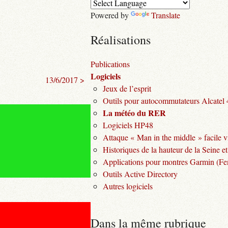
Powered by
Translate
Réalisations
Publications
Logiciels
13/6/2017 >
Jeux de l’esprit
Outils pour autocommutateurs Alcatel
La météo du RER
Logiciels HP48
Attaque « Man in the middle » facile v
Historiques de la hauteur de la Seine et
Applications pour montres Garmin (Fen
Outils Active Directory
Autres logiciels
Dans la même rubrique