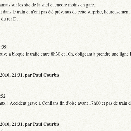
mais sur les site de la sncf et encore moins en gare.
 dans le train et n’ont pas été prévenus de cette surprise, heureusement 
 du rer D.
0:39
tive a bloqué le trafic entre 8h30 et 10h, obligeant à prendre une lign
 2010, 21:31
,
par
Paul Courbis
:52
t faux ! Accident grave à Conflans fin d’oise avant 17h00 et pas de train
 2010, 21:31
,
par
Paul Courbis
-(