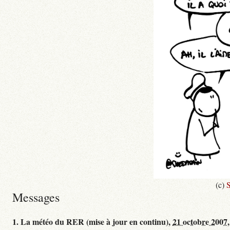
(c)
S
Messages
1.
La météo du RER (mise à jour en continu),
21 octobre 2007,