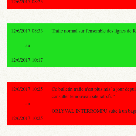
12/6/2017 08:25
12/6/2017 08:33
Trafic normal sur l'ensemble des lignes de 
au
12/6/2017 10:17
12/6/2017 10:25
Ce bulletin trafic n'est plus mis `a jour depui
consulter le nouveau site ratp.fr. "
au
ORLYVAL INTERROMPU suite à un bagage 
12/6/2017 10:25