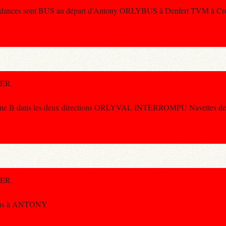
ces sont BUS au départ d'Antony ORLYBUS à Denfert TVM à Cr
RER.
e la ligne B dans les deux directions ORLYVAL INTERROMPU Navettes
RER.
us à ANTONY