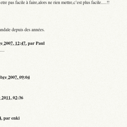
 pas facile à faire,alors ne rien mettre,c’est plus facile.....!!
andale depuis des années.
re 2007, 12:47
,
par
Paul
...
bre 2007, 09:04
 2011, 02:36
4
,
par
enki