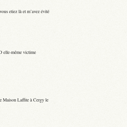
vous etiez là et m’avez évité
e D elle-même victime
 de Maison Laffite à Cergy le