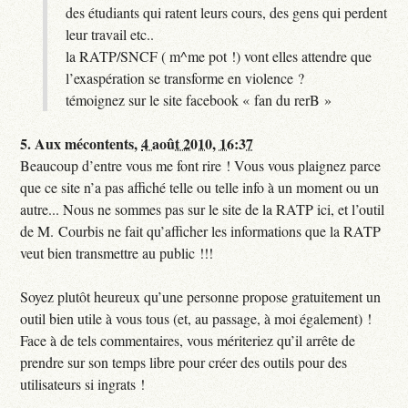
des étudiants qui ratent leurs cours, des gens qui perdent
leur travail etc..
la RATP/SNCF ( m^me pot !) vont elles attendre que
l’exaspération se transforme en violence ?
témoignez sur le site facebook « fan du rerB »
5.
Aux mécontents,
4 août 2010, 16:37
Beaucoup d’entre vous me font rire ! Vous vous plaignez parce
que ce site n’a pas affiché telle ou telle info à un moment ou un
autre... Nous ne sommes pas sur le site de la RATP ici, et l’outil
de M. Courbis ne fait qu’afficher les informations que la RATP
veut bien transmettre au public !!!
Soyez plutôt heureux qu’une personne propose gratuitement un
outil bien utile à vous tous (et, au passage, à moi également) !
Face à de tels commentaires, vous mériteriez qu’il arrête de
prendre sur son temps libre pour créer des outils pour des
utilisateurs si ingrats !