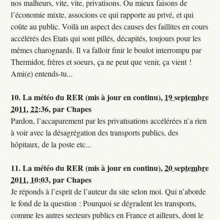
nos malheurs, vite, vite, privatisons. Ou mieux faisons de
l’économie mixte, associons ce qui rapporte au privé, et qui
coûte au public. Voilà un aspect des causes des faillites en cours
accélérés des Etats qui sont pillés, décapités, toujours pour les
mêmes charognards. Il va falloir finir le boulot interrompu par
Thermidor, frères et soeurs, ça ne peut que venir, ça vient !
Ami(e) entends-tu...
10.
La météo du RER (mis à jour en continu),
19 septembre
2011, 22:36
,
par
Chapes
Pardon, l’accaparement par les privatisations accélérées n’a rien
à voir avec la désagrégation des transports publics, des
hôpitaux, de la poste etc...
11.
La météo du RER (mis à jour en continu),
20 septembre
2011, 10:03
,
par
Chapes
Je réponds à l’esprit de l’auteur du site selon moi. Qui n’aborde
le fond de la question : Pourquoi se dégradent les transports,
comme les autres secteurs publics en France et ailleurs, dont le