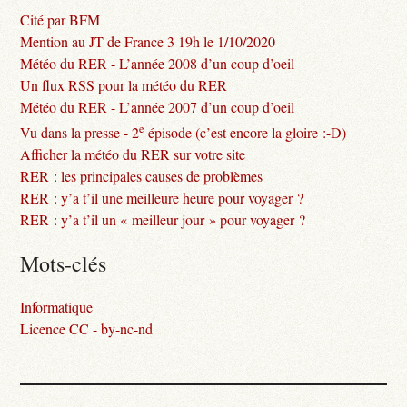
Cité par BFM
Mention au JT de France 3 19h le 1/10/2020
Météo du RER - L’année 2008 d’un coup d’oeil
Un flux RSS pour la météo du RER
Météo du RER - L’année 2007 d’un coup d’oeil
e
Vu dans la presse - 2
épisode (c’est encore la gloire :-D)
Afficher la météo du RER sur votre site
RER : les principales causes de problèmes
RER : y’a t’il une meilleure heure pour voyager ?
RER : y’a t’il un « meilleur jour » pour voyager ?
Mots-clés
Informatique
Licence CC - by-nc-nd