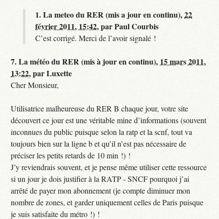
1.
La meteo du RER (mis a jour en continu),
22
février 2011, 15:42
,
par
Paul Courbis
C’est corrigé. Merci de l’avoir signalé !
7.
La météo du RER (mis à jour en continu),
15 mars 2011,
13:22
,
par
Luxette
Cher Monsieur,
Utilisatrice malheureuse du RER B chaque jour, votre site
découvert ce jour est une véritable mine d’informations (souvent
inconnues du public puisque selon la ratp et la scnf, tout va
toujours bien sur la ligne b et qu’il n’est pas nécessaire de
préciser les petits retards de 10 min !) !
J’y reviendrais souvent, et je pense même utiliser cette ressource
si un jour je dois justifier à la RATP - SNCF pourquoi j’ai
arrêté de payer mon abonnement (je compte diminuer mon
nombre de zones, et garder uniquement celles de Paris puisque
je suis satisfaite du métro !) !