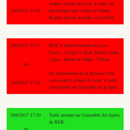
suspect à Gare de Lyon, le trafic est
18/6/2017 15:49
interrompu entre Auber et Nation.
Reprise prévue du trafic vers 16h30.
18/6/2017 15:57
RER A Saint-Germain-en-Laye -
Poissy - Cergy Le Haut- Boissy-Saint-
Léger - Marne-la-Vallée - Chessy
au
En répercussion de la présence d'un
colis suspect à Gare de Lyon, le trafic
18/6/2017 17:02
est perturbé sur l'ensemble de la ligne.
18/6/2017 17:10
Trafic normal sur l'ensemble des lignes
de RER.
au