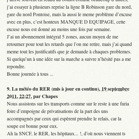
j’ai essayer à plusieurs reprise la ligne B Robinson gare du nord,
gare du nord Pontoise, mais la aussi le meme problème d’excuse
avec en plus, c’est honteux MANQUE D EQUIPAGE, cette
excuse nous est donné au moins une fois par semaine.
J’ai un abonnement intégral 5 zones, aucun moyen de me
retourner pour tout les retards que l’on me retire, mais j’ai quand
meme tout les justificatifs que je demande à chaques problemes.
Si quelqu’un à une idée sur la marche a suivre n’hésité pas a me
repondre.
Bonne journée à tous ...
9.
La météo du RER (mis à jour en continu),
19 septembre
2011, 22:27
,
par
Chapes
Nous assistons sur les transports comme sur le reste à une furia
foire d’empoigne de privatisations de la part des uns
accompagnés par ceux qui espèrent prendre le relais, car la
soupe est bonne pour eux.
Ah la SNCF, le RER, les hôpitaux... !, d’où nous viennent ts