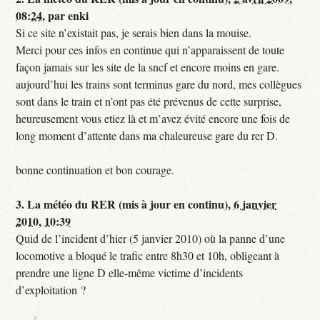
08:24
,
par
enki
Si ce site n’existait pas, je serais bien dans la mouise.
Merci pour ces infos en continue qui n’apparaissent de toute
façon jamais sur les site de la sncf et encore moins en gare.
aujourd’hui les trains sont terminus gare du nord, mes collègues
sont dans le train et n’ont pas été prévenus de cette surprise,
heureusement vous etiez là et m’avez évité encore une fois de
long moment d’attente dans ma chaleureuse gare du rer D.
bonne continuation et bon courage.
3.
La météo du RER (mis à jour en continu),
6 janvier
2010, 10:39
Quid de l’incident d’hier (5 janvier 2010) où la panne d’une
locomotive a bloqué le trafic entre 8h30 et 10h, obligeant à
prendre une ligne D elle-même victime d’incidents
d’exploitation ?