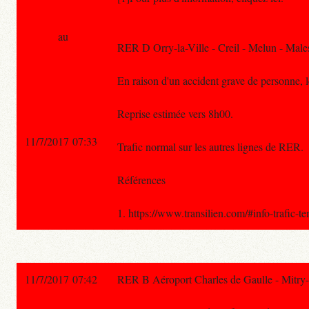
au
RER D Orry-la-Ville - Creil - Melun - Male
En raison d'un accident grave de personne, l
Reprise estimée vers 8h00.
11/7/2017 07:33
Trafic normal sur les autres lignes de RER.
Références
1. https://www.transilien.com/#info-trafic-t
11/7/2017 07:42
RER B Aéroport Charles de Gaulle - Mitry-