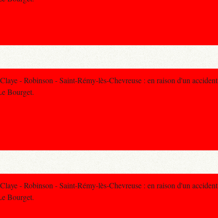
laye - Robinson - Saint-Rémy-lès-Chevreuse : en raison d'un accident 
 Le Bourget.
laye - Robinson - Saint-Rémy-lès-Chevreuse : en raison d'un accident 
 Le Bourget.