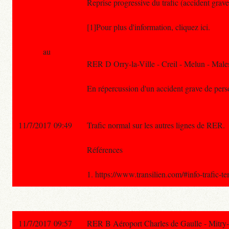
Reprise progressive du trafic (accident grave 
[1]Pour plus d'information, cliquez ici.
au
RER D Orry-la-Ville - Creil - Melun - Male
En répercussion d'un accident grave de personn
11/7/2017 09:49
Trafic normal sur les autres lignes de RER.
Références
1. https://www.transilien.com/#info-trafic-t
11/7/2017 09:57
RER B Aéroport Charles de Gaulle - Mitry-