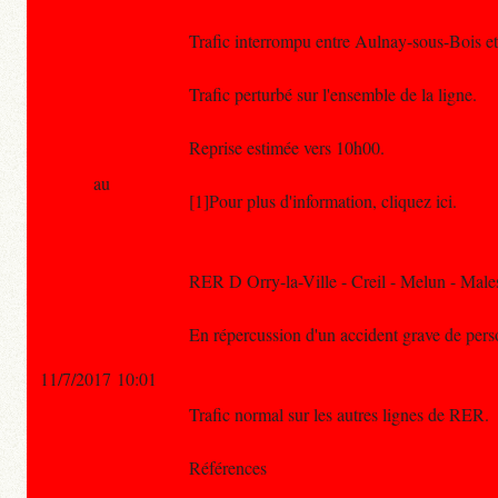
Trafic interrompu entre Aulnay-sous-Bois et 
Trafic perturbé sur l'ensemble de la ligne.
Reprise estimée vers 10h00.
au
[1]Pour plus d'information, cliquez ici.
RER D Orry-la-Ville - Creil - Melun - Male
En répercussion d'un accident grave de personn
11/7/2017 10:01
Trafic normal sur les autres lignes de RER.
Références