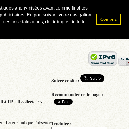
atistiques anonymisées ayant comme finalités
publicitaires. En poursuivant votre navigation
Compris
Rechercher :
 des fins statistiques, de debug et de lutte
Suivre ce site :
Recommander cette page :
RATP... Il collecte ces
rt. Le gris indique l’absence
Traduire :