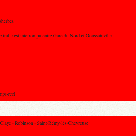
sherbes
e trafic est interrompu entre Gare du Nord et Goussainville.
emps-reel
Claye - Robinson - Saint-Rémy-lès-Chevreuse