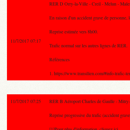
RER D Orry-la-Ville - Creil - Melun - Male
En raison d'un accident grave de personne, l
Reprise estimée vers 8h00.
11/7/2017 07:17
Trafic normal sur les autres lignes de RER.
Références
1. https://www.transilien.com/#info-trafic-t
11/7/2017 07:25
RER B Aéroport Charles de Gaulle - Mitry-
Reprise progressive du trafic (accident grave 
[1]Pour plus d'information, cliquez ici.