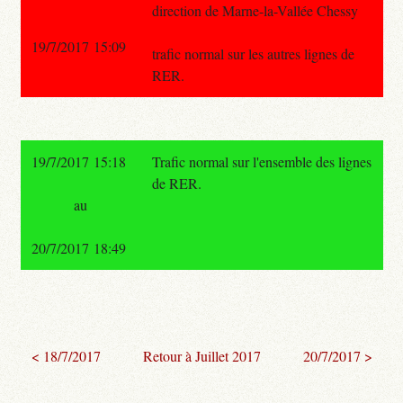
direction de Marne-la-Vallée Chessy
19/7/2017 15:09
trafic normal sur les autres lignes de
RER.
19/7/2017 15:18
Trafic normal sur l'ensemble des lignes
de RER.
au
20/7/2017 18:49
< 18/7/2017
Retour à Juillet 2017
20/7/2017 >