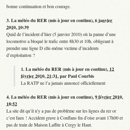
bonne continuation et bon courage.
3.
La météo du RER (mis à jour en continu),
6 janvier
2010, 10:39
Quid de l’incident d’hier (5 janvier 2010) où la panne d’une
locomotive a bloqué le trafic entre 8h30 et 10h, obligeant à
prendre une ligne D elle-même victime d’incidents
d’exploitation ?
1.
La météo du RER (mis à jour en continu),
12
février 2010, 21:31
,
par
Paul Courbis
La RATP ne l’a jamais annoncé officiellement
4.
La météo du RER (mis à jour en continu),
9 février 2010,
18:52
La site dit qu’il n’y a pas de problème sur les lignes du rer or
c’est faux ! Accident grave à Conflans fin d’oise avant 17h00 et
pas de train de Maison Laffite à Cergy le Haut.