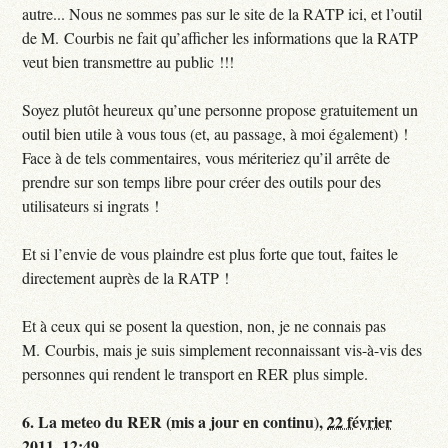
autre... Nous ne sommes pas sur le site de la RATP ici, et l’outil
de M. Courbis ne fait qu’afficher les informations que la RATP
veut bien transmettre au public !!!
Soyez plutôt heureux qu’une personne propose gratuitement un
outil bien utile à vous tous (et, au passage, à moi également) !
Face à de tels commentaires, vous mériteriez qu’il arrête de
prendre sur son temps libre pour créer des outils pour des
utilisateurs si ingrats !
Et si l’envie de vous plaindre est plus forte que tout, faites le
directement auprès de la RATP !
Et à ceux qui se posent la question, non, je ne connais pas
M. Courbis, mais je suis simplement reconnaissant vis-à-vis des
personnes qui rendent le transport en RER plus simple.
6.
La meteo du RER (mis a jour en continu),
22 février
2011, 12:49