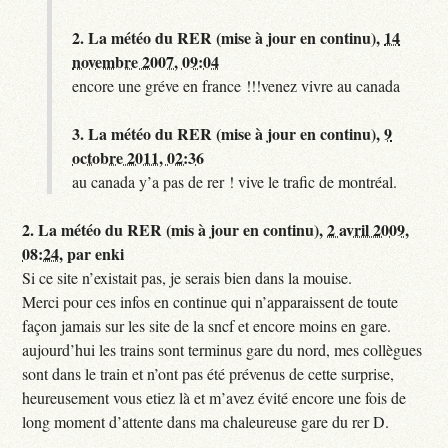
2.
La météo du RER (mise à jour en continu),
14
novembre 2007, 09:04
encore une gréve en france !!!venez vivre au canada
3.
La météo du RER (mise à jour en continu),
9
octobre 2011, 02:36
au canada y’a pas de rer ! vive le trafic de montréal.
2.
La météo du RER (mis à jour en continu),
2 avril 2009,
08:24
,
par
enki
Si ce site n’existait pas, je serais bien dans la mouise.
Merci pour ces infos en continue qui n’apparaissent de toute
façon jamais sur les site de la sncf et encore moins en gare.
aujourd’hui les trains sont terminus gare du nord, mes collègues
sont dans le train et n’ont pas été prévenus de cette surprise,
heureusement vous etiez là et m’avez évité encore une fois de
long moment d’attente dans ma chaleureuse gare du rer D.