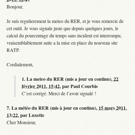
Bonjour,
Je suis regulierement la meteo du RER, et je vous remercie de
cet outil. Je vous signale juste que depuis quelques jours, le
calcul du pourcentage du temps sans incident est interrompu,
vraisemblablement suite a la mise en place du nouveau site
RATP.
Cordialement,
1.
La meteo du RER (mis a jour en continu),
22
février 2011, 15:42
,
par
Paul Courbis
C’est corrigé. Merci de l’avoir signalé !
7.
La météo du RER (mis à jour en continu),
15 mars 2011,
13:22
,
par
Luxette
Cher Monsieur,