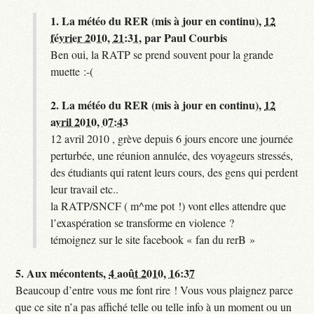
1.
La météo du RER (mis à jour en continu),
12
février 2010, 21:31
,
par
Paul Courbis
Ben oui, la RATP se prend souvent pour la grande
muette :-(
2.
La météo du RER (mis à jour en continu),
12
avril 2010, 07:43
12 avril 2010 , grève depuis 6 jours encore une journée
perturbée, une réunion annulée, des voyageurs stressés,
des étudiants qui ratent leurs cours, des gens qui perdent
leur travail etc..
la RATP/SNCF ( m^me pot !) vont elles attendre que
l’exaspération se transforme en violence ?
témoignez sur le site facebook « fan du rerB »
5.
Aux mécontents,
4 août 2010, 16:37
Beaucoup d’entre vous me font rire ! Vous vous plaignez parce
que ce site n’a pas affiché telle ou telle info à un moment ou un