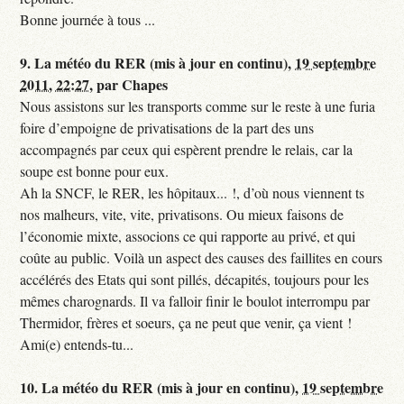
Bonne journée à tous ...
9.
La météo du RER (mis à jour en continu),
19 septembre
2011, 22:27
,
par
Chapes
Nous assistons sur les transports comme sur le reste à une furia
foire d’empoigne de privatisations de la part des uns
accompagnés par ceux qui espèrent prendre le relais, car la
soupe est bonne pour eux.
Ah la SNCF, le RER, les hôpitaux... !, d’où nous viennent ts
nos malheurs, vite, vite, privatisons. Ou mieux faisons de
l’économie mixte, associons ce qui rapporte au privé, et qui
coûte au public. Voilà un aspect des causes des faillites en cours
accélérés des Etats qui sont pillés, décapités, toujours pour les
mêmes charognards. Il va falloir finir le boulot interrompu par
Thermidor, frères et soeurs, ça ne peut que venir, ça vient !
Ami(e) entends-tu...
10.
La météo du RER (mis à jour en continu),
19 septembre