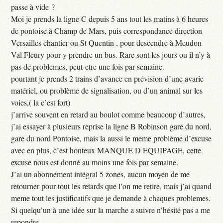
passe à vide ?
Moi je prends la ligne C depuis 5 ans tout les matins à 6 heures
de pontoise à Champ de Mars, puis correspondance direction
Versailles chantier ou St Quentin , pour descendre à Meudon
Val Fleury pour y prendre un bus. Rare sont les jours ou il n’y à
pas de problemes, peut-etre une fois par semaine.
pourtant je prends 2 trains d’avance en prévision d’une avarie
matériel, ou problème de signalisation, ou d’un animal sur les
voies,( la c’est fort)
j’arrive souvent en retard au boulot comme beaucoup d’autres,
j’ai essayer à plusieurs reprise la ligne B Robinson gare du nord,
gare du nord Pontoise, mais la aussi le meme problème d’excuse
avec en plus, c’est honteux MANQUE D EQUIPAGE, cette
excuse nous est donné au moins une fois par semaine.
J’ai un abonnement intégral 5 zones, aucun moyen de me
retourner pour tout les retards que l’on me retire, mais j’ai quand
meme tout les justificatifs que je demande à chaques problemes.
Si quelqu’un à une idée sur la marche a suivre n’hésité pas a me
repondre.