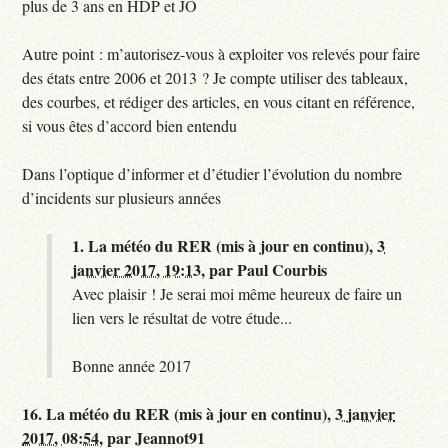
plus de 3 ans en HDP et JO
Autre point : m’autorisez-vous à exploiter vos relevés pour faire
des états entre 2006 et 2013 ? Je compte utiliser des tableaux,
des courbes, et rédiger des articles, en vous citant en référence,
si vous êtes d’accord bien entendu
Dans l’optique d’informer et d’étudier l’évolution du nombre
d’incidents sur plusieurs années
1.
La météo du RER (mis à jour en continu),
3
janvier 2017, 19:13
,
par
Paul Courbis
Avec plaisir ! Je serai moi même heureux de faire un
lien vers le résultat de votre étude...
Bonne année 2017
16.
La météo du RER (mis à jour en continu),
3 janvier
2017, 08:54
,
par
Jeannot91