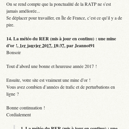
On se rend compte que la ponctualité de la RATP ne s’est
jamais améliorée...
Se déplacer pour travailler, en Île de France, c’est ce qu’il y a de
pire.
14.
La météo du RER (mis à jour en continu) : une mine
d’or !,
1er janvier 2017, 18:37
,
par
Jeannot91
Bonsoir
Tout d’abord une bonne et heureuse année 2017 !
Ensuite, votre site est vraiment une mine d’or !
Vous avez combien d’années de trafic et de perturbations en
ligne ?
Bonne continuation !
Cordialement
1.
La météo du RER (mis à jour en continu) : une