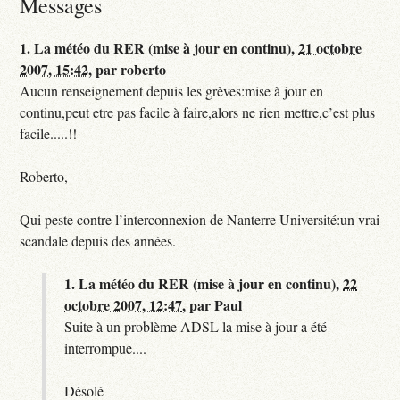
Messages
1.
La météo du RER (mise à jour en continu),
21 octobre
2007, 15:42
,
par
roberto
Aucun renseignement depuis les grèves:mise à jour en
continu,peut etre pas facile à faire,alors ne rien mettre,c’est plus
facile.....!!
Roberto,
Qui peste contre l’interconnexion de Nanterre Université:un vrai
scandale depuis des années.
1.
La météo du RER (mise à jour en continu),
22
octobre 2007, 12:47
,
par
Paul
Suite à un problème ADSL la mise à jour a été
interrompue....
Désolé