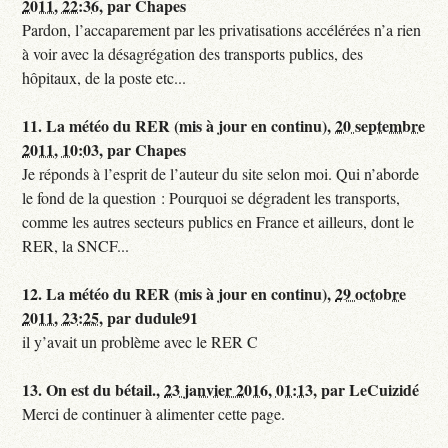
2011, 22:36
,
par
Chapes
Pardon, l’accaparement par les privatisations accélérées n’a rien
à voir avec la désagrégation des transports publics, des
hôpitaux, de la poste etc...
11.
La météo du RER (mis à jour en continu),
20 septembre
2011, 10:03
,
par
Chapes
Je réponds à l’esprit de l’auteur du site selon moi. Qui n’aborde
le fond de la question : Pourquoi se dégradent les transports,
comme les autres secteurs publics en France et ailleurs, dont le
RER, la SNCF...
12.
La météo du RER (mis à jour en continu),
29 octobre
2011, 23:25
,
par
dudule91
il y’avait un problème avec le RER C
13.
On est du bétail.,
23 janvier 2016, 01:13
,
par
LeCuizidé
Merci de continuer à alimenter cette page.