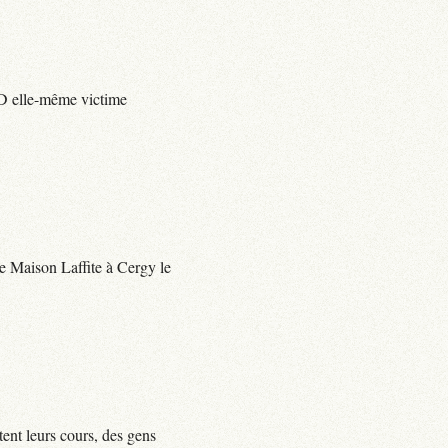
e D elle-même victime
 de Maison Laffite à Cergy le
tent leurs cours, des gens