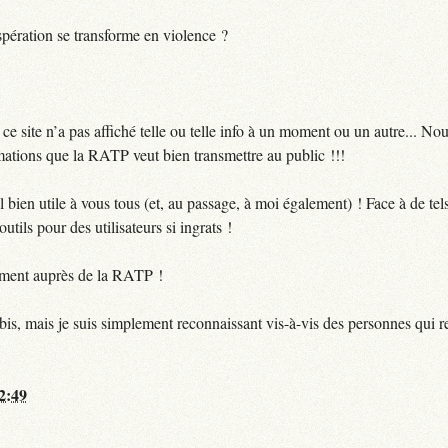
pération se transforme en violence ?
 site n’a pas affiché telle ou telle info à un moment ou un autre... No
ormations que la RATP veut bien transmettre au public !!!
bien utile à vous tous (et, au passage, à moi également) ! Face à de te
utils pour des utilisateurs si ingrats !
ctement auprès de la RATP !
bis, mais je suis simplement reconnaissant vis-à-vis des personnes qui 
12:49