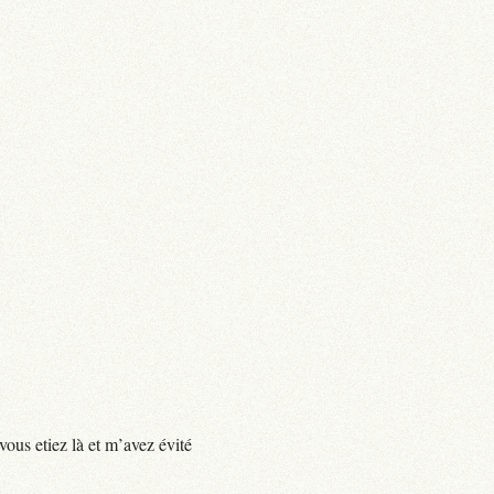
vous etiez là et m’avez évité