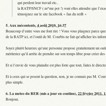
qui perdent leur travail etc..
la RATP/SNCF ( m^me pot !) vont elles attendre que l’exas
témoignez sur le site facebook « fan du rerB »
5.
Aux mécontents,
4 août 2010, 16:37
Beaucoup d’entre vous me font rire ! Vous vous plaignez parce que ce
de la RATP ici, et l’outil de M. Courbis ne fait qu’afficher les inf
Soyez plutôt heureux qu’une personne propose gratuitement un outil 
mériteriez qu’il arrête de prendre sur son temps libre pour créer des o
Et si l’envie de vous plaindre est plus forte que tout, faites le dire
Et à ceux qui se posent la question, non, je ne connais pas M. Cour
plus simple.
6.
La meteo du RER (mis a jour en continu),
22 février 2011, 
Bonjour,