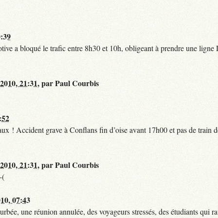
0:39
tive a bloqué le trafic entre 8h30 et 10h, obligeant à prendre une lign
 2010, 21:31
,
par
Paul Courbis
:52
t faux ! Accident grave à Conflans fin d’oise avant 17h00 et pas de train
 2010, 21:31
,
par
Paul Courbis
-(
010, 07:43
urbée, une réunion annulée, des voyageurs stressés, des étudiants qui ra