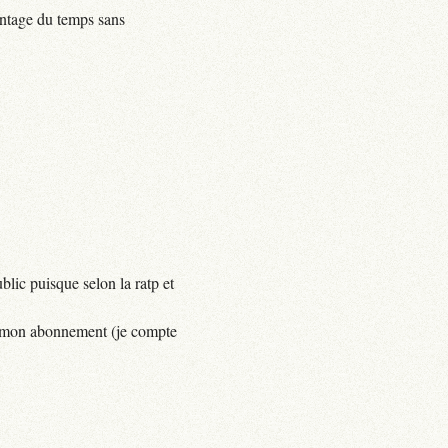
centage du temps sans
lic puisque selon la ratp et
yer mon abonnement (je compte