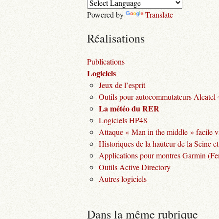
Powered by
Translate
Réalisations
Publications
Logiciels
Jeux de l’esprit
Outils pour autocommutateurs Alcatel
La météo du RER
Logiciels HP48
Attaque « Man in the middle » facile v
Historiques de la hauteur de la Seine et
Applications pour montres Garmin (Fen
Outils Active Directory
Autres logiciels
Dans la même rubrique