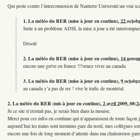
Qui peste contre l’interconnexion de Nanterre Université:un vrai sc
1.
La météo du RER (mise à jour en continu),
22 octob
Suite à un problème ADSL la mise à jour a été interrompue.
Désolé
2.
La météo du RER (mise à jour en continu),
14 novem
encore une gréve en france !!!venez vivre au canada
3.
La météo du RER (mise à jour en continu),
9 octobre
au canada y’a pas de rer ! vive le trafic de montréal.
2.
La météo du RER (mis à jour en continu),
2 avril 2009, 08:2
Si ce site n’existait pas, je serais bien dans la mouise.
Merci pour ces infos en continue qui n’apparaissent de toute façon ja
aujourd’hui les trains sont terminus gare du nord, mes collègues sont
encore une fois de long moment d’attente dans ma chaleureuse gare