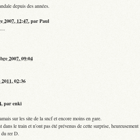
andale depuis des années.
re 2007, 12:47
,
par
Paul
...
bre 2007, 09:04
 2011, 02:36
4
,
par
enki
mais sur les site de la sncf et encore moins en gare.
 dans le train et n’ont pas été prévenus de cette surprise, heureusement 
 du rer D.