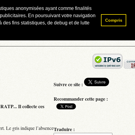
atistiques anonymisées ayant comme finalités
publicitaires. En poursuivant votre navigation
Compris
Rechercher :
 des fins statistiques, de debug et de lutte
Suivre ce site :
Recommander cette page :
RATP... Il collecte ces
rt. Le gris indique l’absence
Traduire :