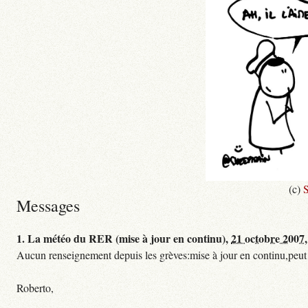
(c)
S
Messages
1.
La météo du RER (mise à jour en continu),
21 octobre 2007,
Aucun renseignement depuis les grèves:mise à jour en continu,peut etre
Roberto,