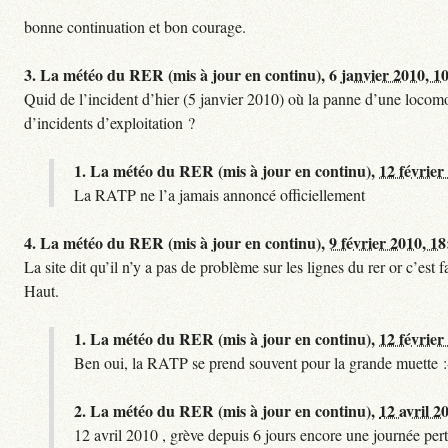
bonne continuation et bon courage.
3.
La météo du RER (mis à jour en continu),
6 janvier 2010, 1
Quid de l’incident d’hier (5 janvier 2010) où la panne d’une locomo
d’incidents d’exploitation ?
1.
La météo du RER (mis à jour en continu),
12 février
La RATP ne l’a jamais annoncé officiellement
4.
La météo du RER (mis à jour en continu),
9 février 2010, 18
La site dit qu’il n’y a pas de problème sur les lignes du rer or c’es
Haut.
1.
La météo du RER (mis à jour en continu),
12 février
Ben oui, la RATP se prend souvent pour la grande muette :
2.
La météo du RER (mis à jour en continu),
12 avril 2
12 avril 2010 , grève depuis 6 jours encore une journée pert