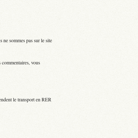
us ne sommes pas sur le site
ls commentaires, vous
rendent le transport en RER