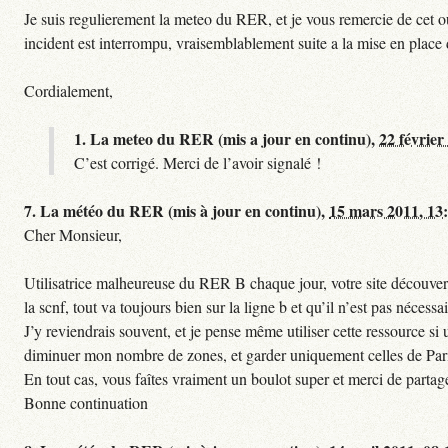
Je suis regulierement la meteo du RER, et je vous remercie de cet ou
incident est interrompu, vraisemblablement suite a la mise en plac
Cordialement,
1.
La meteo du RER (mis a jour en continu),
22 février
C’est corrigé. Merci de l’avoir signalé !
7.
La météo du RER (mis à jour en continu),
15 mars 2011, 13
Cher Monsieur,
Utilisatrice malheureuse du RER B chaque jour, votre site découvert
la scnf, tout va toujours bien sur la ligne b et qu’il n’est pas nécessa
J’y reviendrais souvent, et je pense même utiliser cette ressource 
diminuer mon nombre de zones, et garder uniquement celles de Paris 
En tout cas, vous faîtes vraiment un boulot super et merci de partag
Bonne continuation