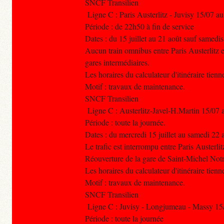
SNCF Transilien
Ligne C : Paris Austerlitz - Juvisy 15/07 a
Période : de 22h50 à fin de service
Dates : du 15 juillet au 21 août sauf samedi
Aucun train omnibus entre Paris Austerlitz 
gares intermédiaires.
Les horaires du calculateur d'itinéraire tien
Motif : travaux de maintenance.
SNCF Transilien
Ligne C : Austerlitz-Javel-H.Martin 15/07 
Période : toute la journée.
Dates : du mercredi 15 juillet au samedi 22 
Le trafic est interrompu entre Paris Austerlit
Réouverture de la gare de Saint-Michel Not
Les horaires du calculateur d'itinéraire tien
Motif : travaux de maintenance.
SNCF Transilien
Ligne C : Juvisy - Longjumeau - Massy 15
Période : toute la journée