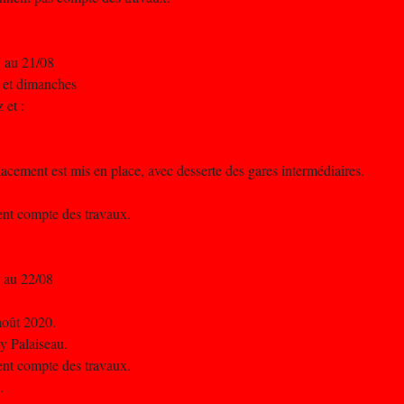
 au 21/08
s et dimanches
 et :
cement est mis en place, avec desserte des gares intermédiaires.
nent compte des travaux.
 au 22/08
août 2020.
sy Palaiseau.
nent compte des travaux.
.