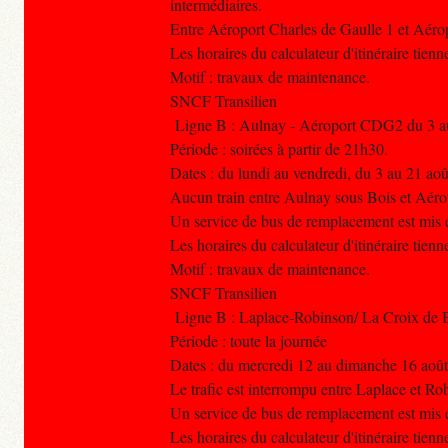
intermédiaires.
Entre Aéroport Charles de Gaulle 1 et Aér
Les horaires du calculateur d'itinéraire tien
Motif : travaux de maintenance.
SNCF Transilien
Ligne B : Aulnay - Aéroport CDG2 du 3 a
Période : soirées à partir de 21h30.
Dates : du lundi au vendredi, du 3 au 21 ao
Aucun train entre Aulnay sous Bois et Aéro
Un service de bus de remplacement est mis e
Les horaires du calculateur d'itinéraire tien
Motif : travaux de maintenance.
SNCF Transilien
Ligne B : Laplace-Robinson/ La Croix de 
Période : toute la journée
Dates : du mercredi 12 au dimanche 16 août
Le trafic est interrompu entre Laplace et Ro
Un service de bus de remplacement est mis e
Les horaires du calculateur d'itinéraire tien