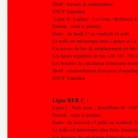
Motif : travaux de maintenance.
SNCF Transilien
Ligne B : Laplace - La Croix / Robinson 1
Période : toute la journée
Dates : du lundi 12 au vendredi 16 août
Le trafic est interrompu entre Laplace et La
Un service de bus de remplacement est mis e
Les lignes régulières de bus 128, 187, 192 e
Les horaires du calculateur d'itinéraire tien
Motif : renouvellement d'un poste d'aiguill
SNCF Transilien
Ligne RER C :
Ligne C : Paris Aust. - Javel/Henri M. 15/0
Période : toute la journée
Dates : du mercredi 15 juillet au vendredi 2
Le trafic est interrompu entre Paris Austerlit
Les horaires du calculateur d'itinéraire ne t