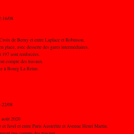
2-16/08
 Croix de Berny et entre Laplace et Robinson.
n place, avec desserte des gares intermédiaires.
t 197 sont renforcées.
nent compte des travaux.
age à Bourg La Reine.
7-22/08
2 août 2020
z et Javel et entre Paris Austerlitz et Avenue Henri Martin.
iennent pas compte des travaux.