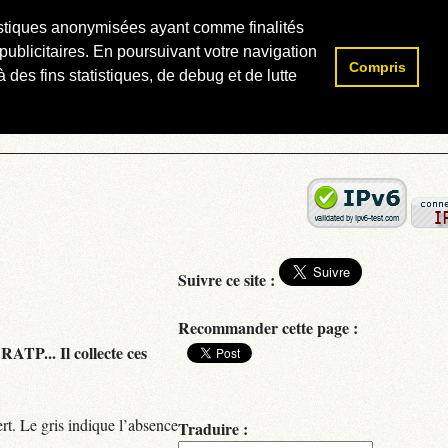
atistiques anonymisées ayant comme finalités
publicitaires. En poursuivant votre navigation
Compris
Rechercher :
 des fins statistiques, de debug et de lutte
Suivre ce site :
Recommander cette page :
RATP... Il collecte ces
rt. Le gris indique l’absence
Traduire :