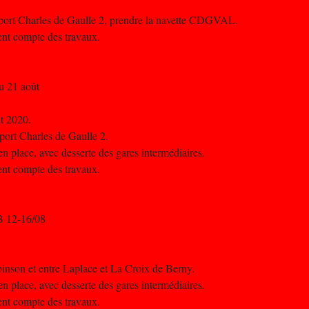
oport Charles de Gaulle 2, prendre la navette CDGVAL.
nent compte des travaux.
u 21 août
ût 2020.
port Charles de Gaulle 2.
n place, avec desserte des gares intermédiaires.
nent compte des travaux.
B 12-16/08
binson et entre Laplace et La Croix de Berny.
n place, avec desserte des gares intermédiaires.
nent compte des travaux.