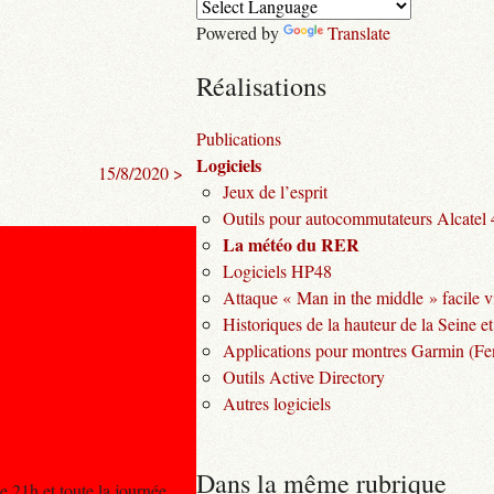
Powered by
Translate
Réalisations
Publications
Logiciels
15/8/2020 >
Jeux de l’esprit
Outils pour autocommutateurs Alcatel
La météo du RER
Logiciels HP48
Attaque « Man in the middle » facile v
Historiques de la hauteur de la Seine et
Applications pour montres Garmin (Fen
Outils Active Directory
Autres logiciels
Dans la même rubrique
 21h et toute la journée