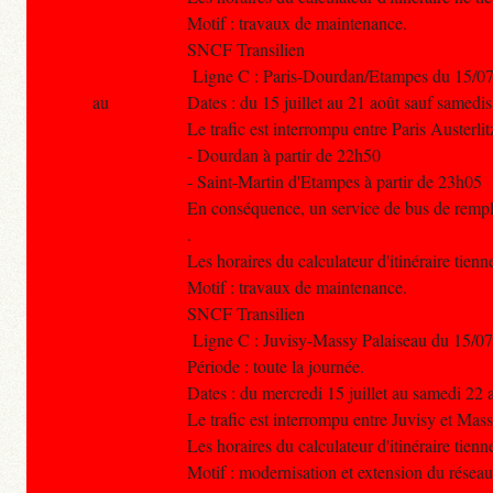
Motif : travaux de maintenance.
SNCF Transilien
Ligne C : Paris-Dourdan/Etampes du 15/07
au
Dates : du 15 juillet au 21 août sauf samedi
Le trafic est interrompu entre Paris Austerlitz
- Dourdan à partir de 22h50
- Saint-Martin d'Etampes à partir de 23h05
En conséquence, un service de bus de rempla
.
Les horaires du calculateur d'itinéraire tien
Motif : travaux de maintenance.
SNCF Transilien
Ligne C : Juvisy-Massy Palaiseau du 15/07
Période : toute la journée.
Dates : du mercredi 15 juillet au samedi 22 
Le trafic est interrompu entre Juvisy et Mas
Les horaires du calculateur d'itinéraire tien
Motif : modernisation et extension du réseau