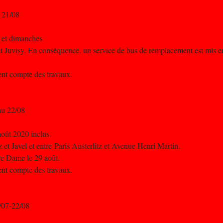
u 21/08
s et dimanches
et Juvisy. En conséquence, un service de bus de remplacement est mis en
nent compte des travaux.
au 22/08
août 2020 inclus.
z et Javel et entre Paris Austerlitz et Avenue Henri Martin.
re Dame le 29 août.
nent compte des travaux.
/07-22/08