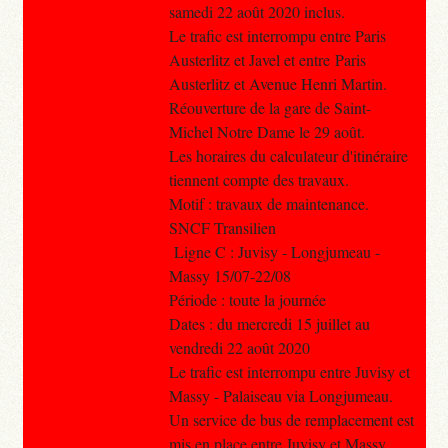
samedi 22 août 2020 inclus.
Le trafic est interrompu entre Paris
Austerlitz et Javel et entre Paris
Austerlitz et Avenue Henri Martin.
Réouverture de la gare de Saint-
Michel Notre Dame le 29 août.
Les horaires du calculateur d'itinéraire
tiennent compte des travaux.
Motif : travaux de maintenance.
SNCF Transilien
Ligne C : Juvisy - Longjumeau -
Massy 15/07-22/08
Période : toute la journée
Dates : du mercredi 15 juillet au
vendredi 22 août 2020
Le trafic est interrompu entre Juvisy et
Massy - Palaiseau via Longjumeau.
Un service de bus de remplacement est
mis en place entre Juvisy et Massy