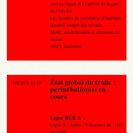
sont au départ et à l'arrivée de la gare
de Paris Est
Les horaires du calculateur d'itinéraire
tiennent compte des travaux.
Motif : modernisation et extension du
réseau.
SNCF Transilien
État global du trafic :
15/8/2020 01:00
perturbation(s) en
cours
Ligne RER A :
Ligne A : Auber - Vincennes du 11/07
au 14/08