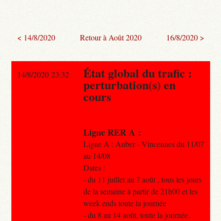
< 14/8/2020
Retour à Août 2020
16/8/2020 >
État global du trafic :
14/8/2020 23:32
perturbation(s) en
cours
Ligne RER A :
Ligne A : Auber - Vincennes du 11/07
au 14/08
Dates :
- du 11 juillet au 7 août , tous les jours
de la semaine à partir de 21h00 et les
week ends toute la journée
- du 8 au 14 août, toute la journée.