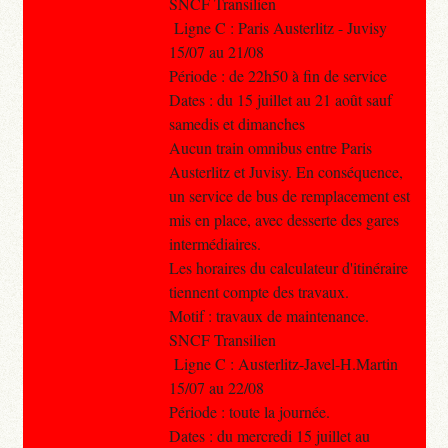
SNCF Transilien
Ligne C : Paris Austerlitz - Juvisy
15/07 au 21/08
Période : de 22h50 à fin de service
Dates : du 15 juillet au 21 août sauf
samedis et dimanches
Aucun train omnibus entre Paris
Austerlitz et Juvisy. En conséquence,
un service de bus de remplacement est
mis en place, avec desserte des gares
intermédiaires.
Les horaires du calculateur d'itinéraire
tiennent compte des travaux.
Motif : travaux de maintenance.
SNCF Transilien
Ligne C : Austerlitz-Javel-H.Martin
15/07 au 22/08
Période : toute la journée.
Dates : du mercredi 15 juillet au