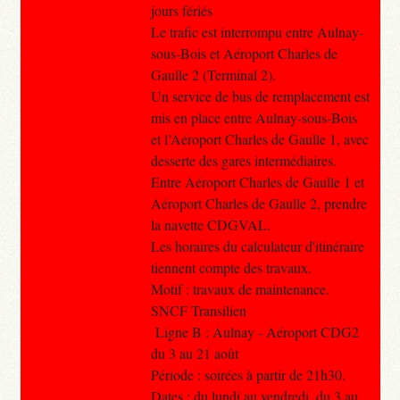
jours fériés
Le trafic est interrompu entre Aulnay-
sous-Bois et Aéroport Charles de
Gaulle 2 (Terminal 2).
Un service de bus de remplacement est
mis en place entre Aulnay-sous-Bois
et l’Aéroport Charles de Gaulle 1, avec
desserte des gares intermédiaires.
Entre Aéroport Charles de Gaulle 1 et
Aéroport Charles de Gaulle 2, prendre
la navette CDGVAL.
Les horaires du calculateur d'itinéraire
tiennent compte des travaux.
Motif : travaux de maintenance.
SNCF Transilien
Ligne B : Aulnay - Aéroport CDG2
du 3 au 21 août
Période : soirées à partir de 21h30.
Dates : du lundi au vendredi, du 3 au