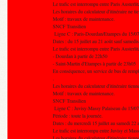
Le trafic est interrompu entre Paris Austerlit
Les horaires du calculateur d'itinéraire ne t
Motif : travaux de maintenance.
SNCF Transilien
Ligne C : Paris-Dourdan/Etampes du 15/07
Dates : du 15 juillet au 21 août sauf samedi
Le trafic est interrompu entre Paris Austerlitz
- Dourdan à partir de 22h50
- Saint-Martin d'Etampes à partir de 23h05
En conséquence, un service de bus de rempla
.
Les horaires du calculateur d'itinéraire tien
Motif : travaux de maintenance.
SNCF Transilien
Ligne C : Juvisy-Massy Palaiseau du 15/07
Période : toute la journée.
Dates : du mercredi 15 juillet au samedi 22 
Le trafic est interrompu entre Juvisy et Mas
Les horaires du calculateur d'itinéraire tien