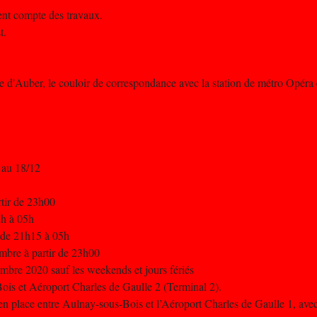
nent compte des travaux.
t.
e d'Auber, le couloir de correspondance avec la station de métro Opéra 
 au 18/12
rtir de 23h00
2h à 05h
 de 21h15 à 05h
mbre à partir de 23h00
embre 2020 sauf les weekends et jours fériés
Bois et Aéroport Charles de Gaulle 2 (Terminal 2).
n place entre Aulnay-sous-Bois et l’Aéroport Charles de Gaulle 1, avec