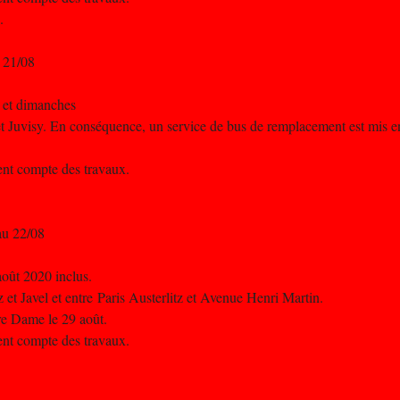
.
u 21/08
s et dimanches
et Juvisy. En conséquence, un service de bus de remplacement est mis en
nent compte des travaux.
au 22/08
août 2020 inclus.
z et Javel et entre Paris Austerlitz et Avenue Henri Martin.
re Dame le 29 août.
nent compte des travaux.