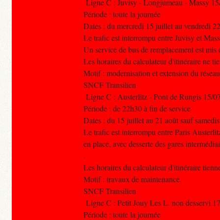
Ligne C : Juvisy - Longjumeau - Massy 15
Période : toute la journée
Dates : du mercredi 15 juillet au vendredi 2
Le trafic est interrompu entre Juvisy et Ma
Un service de bus de remplacement est mis e
Les horaires du calculateur d'itinéraire ne t
Motif : modernisation et extension du réseau
SNCF Transilien
Ligne C : Austerlitz - Pont de Rungis 15/0
Période : de 22h30 à fin de service
Dates : du 15 juillet au 21 août sauf samed
Le trafic est interrompu entre Paris Auster
en place, avec desserte des gares intermédiai
.
Les horaires du calculateur d'itinéraire tien
Motif : travaux de maintenance.
SNCF Transilien
Ligne C : Petit Jouy Les L. non desservi 1
Période : toute la journée