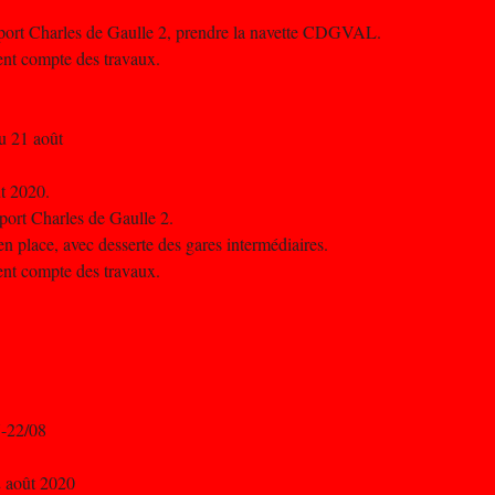
oport Charles de Gaulle 2, prendre la navette CDGVAL.
nent compte des travaux.
u 21 août
ût 2020.
port Charles de Gaulle 2.
n place, avec desserte des gares intermédiaires.
nent compte des travaux.
7-22/08
2 août 2020