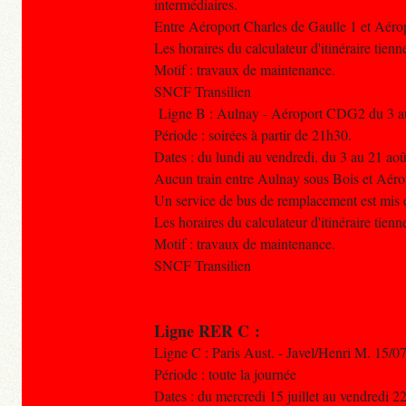
intermédiaires.
Entre Aéroport Charles de Gaulle 1 et Aér
Les horaires du calculateur d'itinéraire tien
Motif : travaux de maintenance.
SNCF Transilien
Ligne B : Aulnay - Aéroport CDG2 du 3 a
Période : soirées à partir de 21h30.
Dates : du lundi au vendredi, du 3 au 21 ao
Aucun train entre Aulnay sous Bois et Aéro
Un service de bus de remplacement est mis e
Les horaires du calculateur d'itinéraire tien
Motif : travaux de maintenance.
SNCF Transilien
Ligne RER C :
Ligne C : Paris Aust. - Javel/Henri M. 15/0
Période : toute la journée
Dates : du mercredi 15 juillet au vendredi 2