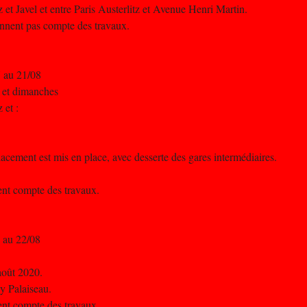
z et Javel et entre Paris Austerlitz et Avenue Henri Martin.
iennent pas compte des travaux.
 au 21/08
s et dimanches
 et :
cement est mis en place, avec desserte des gares intermédiaires.
nent compte des travaux.
 au 22/08
août 2020.
sy Palaiseau.
nent compte des travaux.