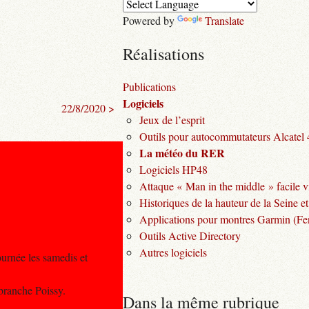
Powered by
Translate
Réalisations
Publications
Logiciels
22/8/2020 >
Jeux de l’esprit
Outils pour autocommutateurs Alcatel
La météo du RER
Logiciels HP48
Attaque « Man in the middle » facile v
Historiques de la hauteur de la Seine et
Applications pour montres Garmin (Fen
Outils Active Directory
Autres logiciels
ournée les samedis et
 branche Poissy.
Dans la même rubrique