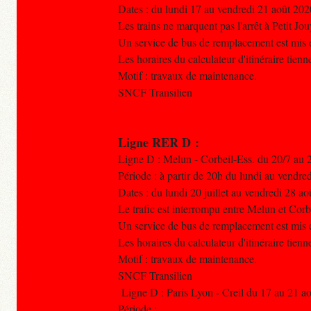
Dates : du lundi 17 au vendredi 21 août 202
Les trains ne marquent pas l'arrêt à Petit J
Un service de bus de remplacement est mis 
Les horaires du calculateur d'itinéraire tien
Motif : travaux de maintenance.
SNCF Transilien
Ligne RER D :
Ligne D : Melun - Corbeil-Ess. du 20/7 au 
Période : à partir de 20h du lundi au vendred
Dates : du lundi 20 juillet au vendredi 28 ao
Le trafic est interrompu entre Melun et Cor
Un service de bus de remplacement est mis e
Les horaires du calculateur d'itinéraire tien
Motif : travaux de maintenance.
SNCF Transilien
Ligne D : Paris Lyon - Creil du 17 au 21 a
Période :