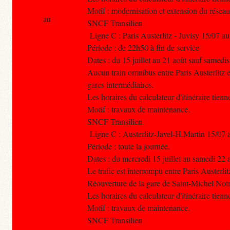
Motif : modernisation et extension du réseau
au
SNCF Transilien
Ligne C : Paris Austerlitz - Juvisy 15/07 a
Période : de 22h50 à fin de service
Dates : du 15 juillet au 21 août sauf samedi
Aucun train omnibus entre Paris Austerlitz 
gares intermédiaires.
Les horaires du calculateur d'itinéraire tien
Motif : travaux de maintenance.
SNCF Transilien
Ligne C : Austerlitz-Javel-H.Martin 15/07 
Période : toute la journée.
Dates : du mercredi 15 juillet au samedi 22 
Le trafic est interrompu entre Paris Austerlit
Réouverture de la gare de Saint-Michel Not
Les horaires du calculateur d'itinéraire tien
Motif : travaux de maintenance.
SNCF Transilien