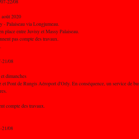
/07-22/08
2 août 2020
ssy - Palaiseau via Longjumeau.
n place entre Juvisy et Massy Palaiseau.
iennent pas compte des travaux.
.
7-21/08
is et dimanches
litz et Pont de Rungis Aéroport d'Orly. En conséquence, un service de b
res.
nent compte des travaux.
7-21/08