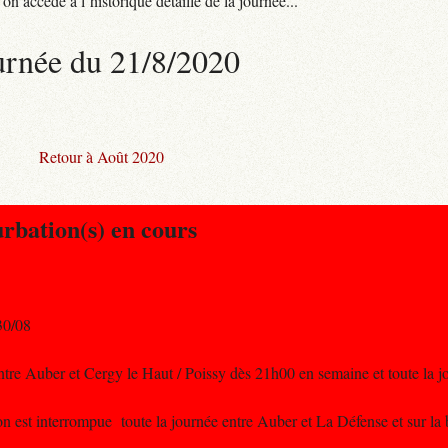
n accède à l’historique détaillé de la journée...
urnée du 21/8/2020
Retour à Août 2020
urbation(s) en cours
30/08
 entre Auber et Cergy le Haut / Poissy dès 21h00 en semaine et toute la j
ion est interrompue toute la journée entre Auber et La Défense et sur la