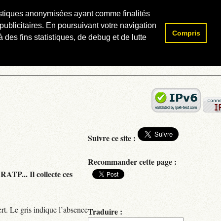
atistiques anonymisées ayant comme finalités
publicitaires. En poursuivant votre navigation
Compris
Rechercher :
 des fins statistiques, de debug et de lutte
Suivre ce site :
Recommander cette page :
RATP... Il collecte ces
rt. Le gris indique l’absence
Traduire :