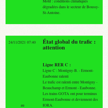
Motif : conditions climatiques
dégradées dans le secteur de Boussy-
St-Antoine.
État global du trafic :
24/11/2021 07:40
attention
Ligne RER C :
Ligne C : Montigny-B. - Ermont-
Eaubonne ralenti
Le trafic est ralenti entre Montigny -
Beauchamp et Ermont - Eaubonne.
Les trains GOTA ont pour terminus
Ermont-Eaubonne et deviennent des
au
IORA.