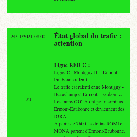
État global du trafic :
24/11/2021 08:00
attention
Ligne RER C :
Ligne C : Montigny-B. - Ermont-
Eaubonne ralenti
Le trafic est ralenti entre Montigny -
Beauchamp et Ermont - Eaubonne.
au
Les trains GOTA ont pour terminus
Ermont-Eaubonne et deviennent des
IORA.
A partir de 7h00, les trains ROMI et
MONA partent d'Ermont-Eaubonne.