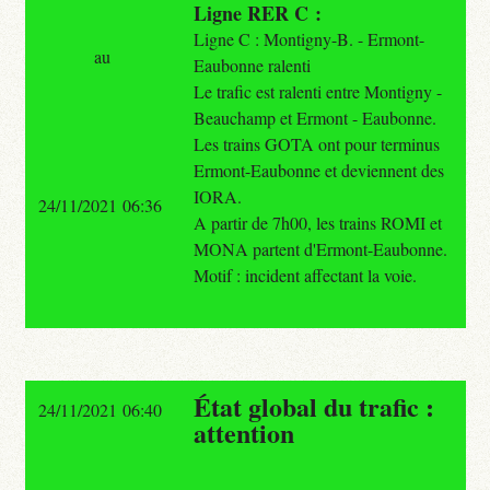
Ligne RER C :
Ligne C : Montigny-B. - Ermont-
au
Eaubonne ralenti
Le trafic est ralenti entre Montigny -
Beauchamp et Ermont - Eaubonne.
Les trains GOTA ont pour terminus
Ermont-Eaubonne et deviennent des
IORA.
24/11/2021 06:36
A partir de 7h00, les trains ROMI et
MONA partent d'Ermont-Eaubonne.
Motif : incident affectant la voie.
État global du trafic :
24/11/2021 06:40
attention