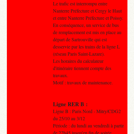
Le trafic est interrompu entre
Nanterre Préfecture et Cergy le Haut
et entre Nanterre Préfecture et Poissy.
En conséquence, un service de bus
de remplacement est mis en place au
départ de Sartrouville qui est
desservie par les trains de la ligne L
(réseau Paris Saint-Lazare).
Les horaires du calculateur
d'itinéraire tiennent compte des
travaux.
Motif : travaux de maintenance.
Ligne RER B :
Ligne B : Paris Nord - Mitry/CDG2
du 25/10 au 3/12
Période : du lundi au vendredi à partir
de 22h45 jusqu'en fin de soirée.