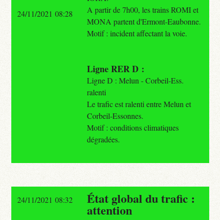
A partir de 7h00, les trains ROMI et
24/11/2021 08:28
MONA partent d'Ermont-Eaubonne.
Motif : incident affectant la voie.
Ligne RER D :
Ligne D : Melun - Corbeil-Ess.
ralenti
Le trafic est ralenti entre Melun et
Corbeil-Essonnes.
Motif : conditions climatiques
dégradées.
État global du trafic :
24/11/2021 08:32
attention