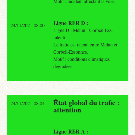
Motif : incident affectant la voie.
Ligne RER D :
24/11/2021 08:00
Ligne D : Melun - Corbeil-Ess.
ralenti
Le trafic est ralenti entre Melun et
Corbeil-Essonnes.
Motif : conditions climatiques
dégradées.
État global du trafic :
24/11/2021 08:04
attention
Ligne RER A :