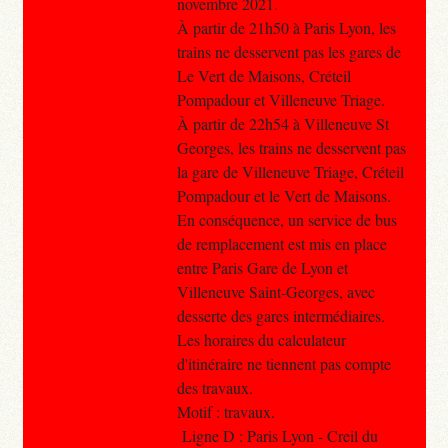
novembre 2021.
À partir de 21h50 à Paris Lyon, les
trains ne desservent pas les gares de
Le Vert de Maisons, Créteil
Pompadour et Villeneuve Triage.
À partir de 22h54 à Villeneuve St
Georges, les trains ne desservent pas
la gare de Villeneuve Triage, Créteil
Pompadour et le Vert de Maisons.
En conséquence, un service de bus
de remplacement est mis en place
entre Paris Gare de Lyon et
Villeneuve Saint-Georges, avec
desserte des gares intermédiaires.
Les horaires du calculateur
d'itinéraire ne tiennent pas compte
des travaux.
Motif : travaux.
Ligne D : Paris Lyon - Creil du