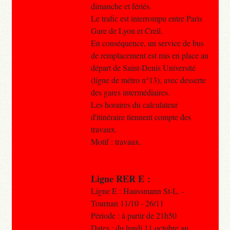
dimanche et fériés.
Le trafic est interrompu entre Paris
Gare de Lyon et Creil.
En conséquence, un service de bus
de remplacement est mis en place au
départ de Saint-Denis Université
(ligne de métro n°13), avec desserte
des gares intermédiaires.
Les horaires du calculateur
d'itinéraire tiennent compte des
travaux.
Motif : travaux.
Ligne RER E :
Ligne E : Haussmann St-L. -
Tournan 11/10 - 26/11
Période : à partir de 21h50
Dates : du lundi 11 octobre au