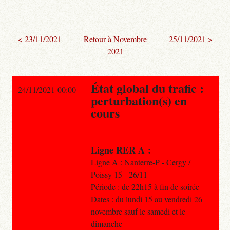
< 23/11/2021
Retour à Novembre
25/11/2021 >
2021
État global du trafic :
24/11/2021 00:00
perturbation(s) en
cours
Ligne RER A :
Ligne A : Nanterre-P - Cergy /
Poissy 15 - 26/11
Période : de 22h15 à fin de soirée
Dates : du lundi 15 au vendredi 26
novembre sauf le samedi et le
dimanche