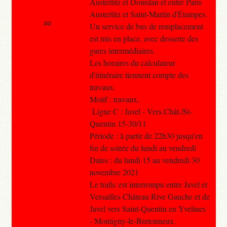
Austerlitz et Dourdan et entre Paris
Austerlitz et Saint-Martin d'Étampes.
au
Un service de bus de remplacement
est mis en place, avec desserte des
gares intermédiaires.
Les horaires du calculateur
d'itinéraire tiennent compte des
travaux.
Motif : travaux.
Ligne C : Javel - Vers.Chât./St-
Quentin 15-30/11
Période : à partir de 22h30 jusqu'en
fin de soirée du lundi au vendredi
Dates : du lundi 15 au vendredi 30
novembre 2021
Le trafic est interrompu entre Javel et
Versailles Château Rive Gauche et de
Javel vers Saint-Quentin en Yvelines
- Montigny-le-Bretonneux.