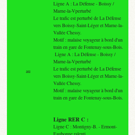
Ligne A : La Défense - Boissy /
Marne-la-Vperturbé
Le trafic est perturbé de La Défense
vers Boissy-Saint-Léger et Marne-la-
Vallée Chessy.
Motif : malaise voyageur à bord d'un
train en gare de Fontenay-sous-Bois.
Ligne A : La Défense - Boissy /
Marne-la-Vperturbé
Le trafic est perturbé de La Défense
au
vers Boissy-Saint-Léger et Marne-la-
Vallée Chessy.
Motif : malaise voyageur à bord d'un
train en gare de Fontenay-sous-Bois.
Ligne RER C :
Ligne C : Montigny-B. - Ermont-
Eaubonne ralenti