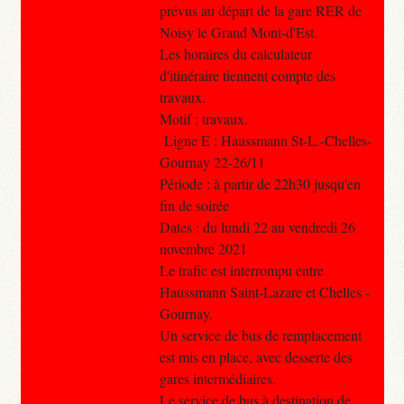
prévus au départ de la gare RER de
Noisy le Grand Mont-d'Est.
Les horaires du calculateur
d'itinéraire tiennent compte des
travaux.
Motif : travaux.
Ligne E : Haussmann St-L.-Chelles-
Gournay 22-26/11
Période : à partir de 22h30 jusqu'en
fin de soirée
Dates : du lundi 22 au vendredi 26
novembre 2021
Le trafic est interrompu entre
Haussmann Saint-Lazare et Chelles -
Gournay.
Un service de bus de remplacement
est mis en place, avec desserte des
gares intermédiaires.
Le service de bus à destination de