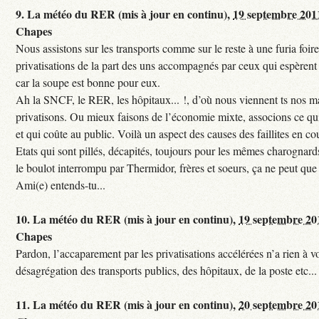
9.
La météo du RER (mis à jour en continu),
19 septembre 201
Chapes
Nous assistons sur les transports comme sur le reste à une furia foi
privatisations de la part des uns accompagnés par ceux qui espèrent 
car la soupe est bonne pour eux.
Ah la SNCF, le RER, les hôpitaux... !, d’où nous viennent ts nos mal
privatisons. Ou mieux faisons de l’économie mixte, associons ce qui
et qui coûte au public. Voilà un aspect des causes des faillites en co
Etats qui sont pillés, décapités, toujours pour les mêmes charognards. 
le boulot interrompu par Thermidor, frères et soeurs, ça ne peut que 
Ami(e) entends-tu...
10.
La météo du RER (mis à jour en continu),
19 septembre 20
Chapes
Pardon, l’accaparement par les privatisations accélérées n’a rien à vo
désagrégation des transports publics, des hôpitaux, de la poste etc...
11.
La météo du RER (mis à jour en continu),
20 septembre 20