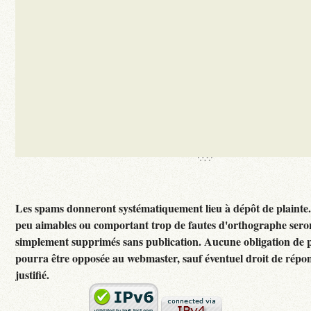
Les spams donneront systématiquement lieu à dépôt de plainte
peu aimables ou comportant trop de fautes d'orthographe sero
simplement supprimés sans publication. Aucune obligation de p
pourra être opposée au webmaster, sauf éventuel droit de rép
justifié.