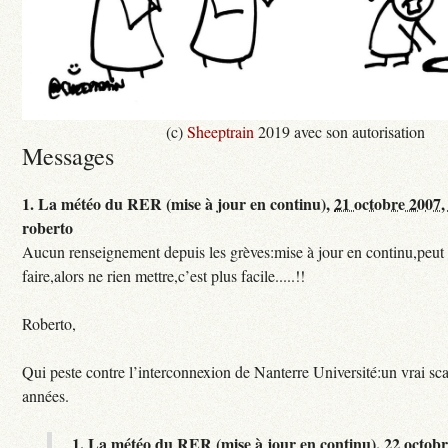
(c)
Sheeptrain
2019 avec son autorisation
Messages
1.
La météo du RER (mise à jour en continu),
21 octobre 2007,
roberto
Aucun renseignement depuis les grèves:mise à jour en continu,peut e
faire,alors ne rien mettre,c’est plus facile.....!!
Roberto,
Qui peste contre l’interconnexion de Nanterre Université:un vrai sc
années.
1.
La météo du RER (mise à jour en continu),
22 octobr