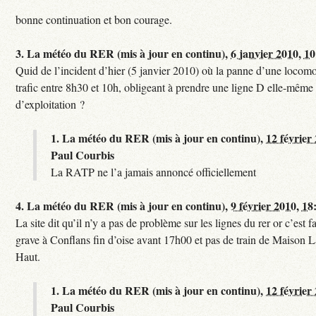
bonne continuation et bon courage.
3.
La météo du RER (mis à jour en continu),
6 janvier 2010, 1
Quid de l’incident d’hier (5 janvier 2010) où la panne d’une locomo
trafic entre 8h30 et 10h, obligeant à prendre une ligne D elle-même
d’exploitation ?
1.
La météo du RER (mis à jour en continu),
12 février
Paul Courbis
La RATP ne l’a jamais annoncé officiellement
4.
La météo du RER (mis à jour en continu),
9 février 2010, 18
La site dit qu’il n’y a pas de problème sur les lignes du rer or c’est 
grave à Conflans fin d’oise avant 17h00 et pas de train de Maison La
Haut.
1.
La météo du RER (mis à jour en continu),
12 février
Paul Courbis