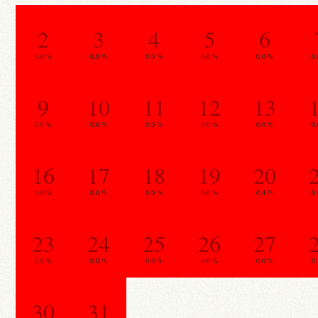
2
3
4
5
6
0.0 %
0.0 %
0.0 %
0.0 %
0.0 %
0
9
10
11
12
13
0.0 %
0.0 %
0.0 %
0.0 %
0.0 %
0
16
17
18
19
20
0.0 %
0.0 %
0.0 %
0.0 %
0.4 %
0
23
24
25
26
27
0.0 %
0.0 %
0.0 %
0.0 %
0.0 %
0
30
31