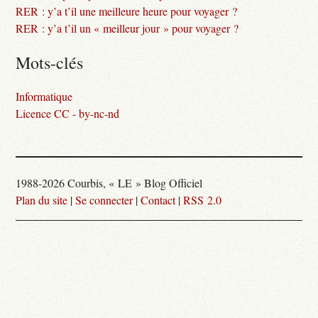
RER : y’a t’il une meilleure heure pour voyager ?
RER : y’a t’il un « meilleur jour » pour voyager ?
Mots-clés
Informatique
Licence CC - by-nc-nd
1988-2026 Courbis, « LE » Blog Officiel
Plan du site
|
Se connecter
|
Contact
|
RSS 2.0