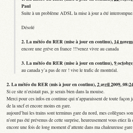
Paul
Suite à un problème ADSL la mise à jour a été interrompue.
Désolé
2.
La météo du RER (mise à jour en continu),
14 novem
encore une gréve en france !!!venez vivre au canada
3.
La météo du RER (mise à jour en continu),
9 octobre
au canada y’a pas de rer ! vive le trafic de montréal.
2.
La météo du RER (mis à jour en continu),
2 avril 2009, 08:2
Si ce site n’existait pas, je serais bien dans la mouise.
Merci pour ces infos en continue qui n’apparaissent de toute façon ja
de la sncf et encore moins en gare.
aujourd’hui les trains sont terminus gare du nord, mes collègues sont
n’ont pas été prévenus de cette surprise, heureusement vous etiez là 
encore une fois de long moment d’attente dans ma chaleureuse gare