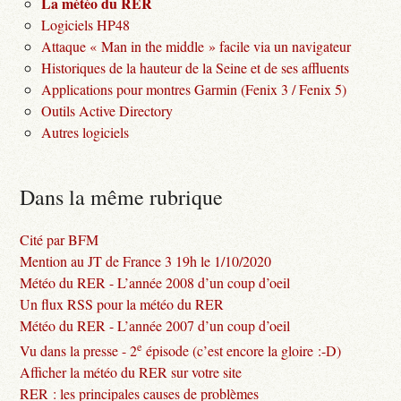
La météo du RER
Logiciels HP48
Attaque « Man in the middle » facile via un navigateur
Historiques de la hauteur de la Seine et de ses affluents
Applications pour montres Garmin (Fenix 3 / Fenix 5)
Outils Active Directory
Autres logiciels
Dans la même rubrique
Cité par BFM
Mention au JT de France 3 19h le 1/10/2020
Météo du RER - L’année 2008 d’un coup d’oeil
Un flux RSS pour la météo du RER
Météo du RER - L’année 2007 d’un coup d’oeil
e
Vu dans la presse - 2
épisode (c’est encore la gloire :-D)
Afficher la météo du RER sur votre site
RER : les principales causes de problèmes