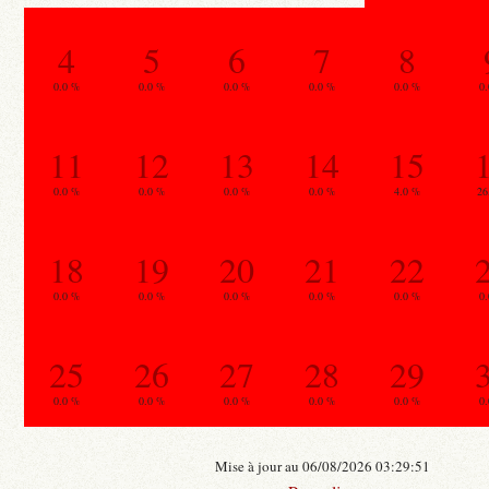
4
5
6
7
8
0.0 %
0.0 %
0.0 %
0.0 %
0.0 %
0
11
12
13
14
15
0.0 %
0.0 %
0.0 %
0.0 %
4.0 %
26
18
19
20
21
22
0.0 %
0.0 %
0.0 %
0.0 %
0.0 %
0
25
26
27
28
29
0.0 %
0.0 %
0.0 %
0.0 %
0.0 %
0
Mise à jour au 06/08/2026 03:29:51