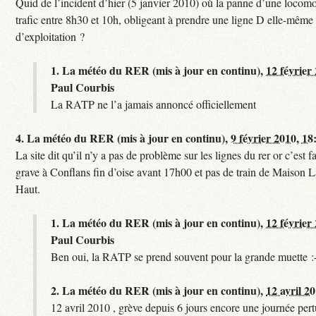
Quid de l’incident d’hier (5 janvier 2010) où la panne d’une locomo
trafic entre 8h30 et 10h, obligeant à prendre une ligne D elle-même
d’exploitation ?
1.
La météo du RER (mis à jour en continu),
12 février
Paul Courbis
La RATP ne l’a jamais annoncé officiellement
4.
La météo du RER (mis à jour en continu),
9 février 2010, 18
La site dit qu’il n’y a pas de problème sur les lignes du rer or c’est 
grave à Conflans fin d’oise avant 17h00 et pas de train de Maison La
Haut.
1.
La météo du RER (mis à jour en continu),
12 février
Paul Courbis
Ben oui, la RATP se prend souvent pour la grande muette :
2.
La météo du RER (mis à jour en continu),
12 avril 2
12 avril 2010 , grève depuis 6 jours encore une journée per