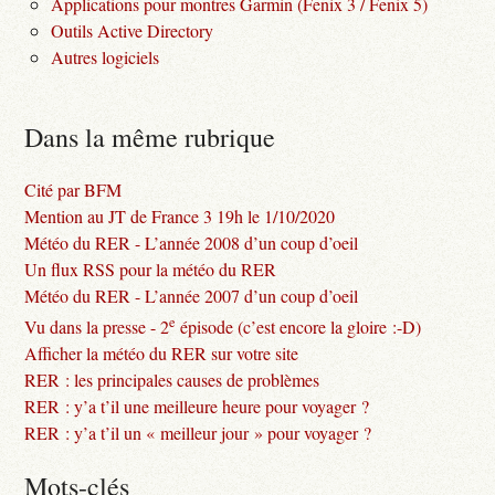
Applications pour montres Garmin (Fenix 3 / Fenix 5)
Outils Active Directory
Autres logiciels
Dans la même rubrique
Cité par BFM
Mention au JT de France 3 19h le 1/10/2020
Météo du RER - L’année 2008 d’un coup d’oeil
Un flux RSS pour la météo du RER
Météo du RER - L’année 2007 d’un coup d’oeil
e
Vu dans la presse - 2
épisode (c’est encore la gloire :-D)
Afficher la météo du RER sur votre site
RER : les principales causes de problèmes
RER : y’a t’il une meilleure heure pour voyager ?
RER : y’a t’il un « meilleur jour » pour voyager ?
Mots-clés