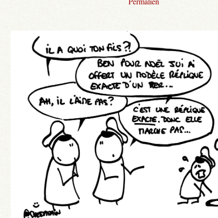
Permalien