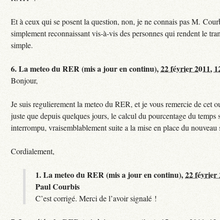
Et à ceux qui se posent la question, non, je ne connais pas M. Courb
simplement reconnaissant vis-à-vis des personnes qui rendent le tr
simple.
6.
La meteo du RER (mis a jour en continu),
22 février 2011, 1
Bonjour,
Je suis regulierement la meteo du RER, et je vous remercie de cet ou
juste que depuis quelques jours, le calcul du pourcentage du temps s
interrompu, vraisemblablement suite a la mise en place du nouveau
Cordialement,
1.
La meteo du RER (mis a jour en continu),
22 février
Paul Courbis
C’est corrigé. Merci de l’avoir signalé !