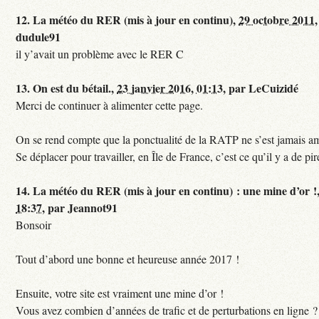
12.
La météo du RER (mis à jour en continu),
29 octobre 2011,
dudule91
il y’avait un problème avec le RER C
13.
On est du bétail.,
23 janvier 2016, 01:13
,
par
LeCuizidé
Merci de continuer à alimenter cette page.
On se rend compte que la ponctualité de la RATP ne s’est jamais am
Se déplacer pour travailler, en Île de France, c’est ce qu’il y a de pir
14.
La météo du RER (mis à jour en continu) : une mine d’or !
18:37
,
par
Jeannot91
Bonsoir
Tout d’abord une bonne et heureuse année 2017 !
Ensuite, votre site est vraiment une mine d’or !
Vous avez combien d’années de trafic et de perturbations en ligne ?