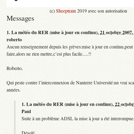
(c)
Sheeptrain
2019 avec son autorisation
Messages
1.
La météo du RER (mise à jour en continu),
21 octobre 2007,
roberto
Aucun renseignement depuis les grèves:mise à jour en continu,peut e
faire,alors ne rien mettre,c’est plus facile.....!!
Roberto,
Qui peste contre l’interconnexion de Nanterre Université:un vrai sc
années.
1.
La météo du RER (mise à jour en continu),
22 octobr
Paul
Suite à un problème ADSL la mise à jour a été interrompue.
Désolé