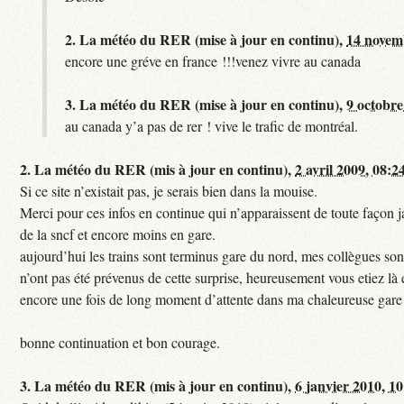
2.
La météo du RER (mise à jour en continu),
14 novem
encore une gréve en france !!!venez vivre au canada
3.
La météo du RER (mise à jour en continu),
9 octobre
au canada y’a pas de rer ! vive le trafic de montréal.
2.
La météo du RER (mis à jour en continu),
2 avril 2009, 08:2
Si ce site n’existait pas, je serais bien dans la mouise.
Merci pour ces infos en continue qui n’apparaissent de toute façon ja
de la sncf et encore moins en gare.
aujourd’hui les trains sont terminus gare du nord, mes collègues sont
n’ont pas été prévenus de cette surprise, heureusement vous etiez là 
encore une fois de long moment d’attente dans ma chaleureuse gare
bonne continuation et bon courage.
3.
La météo du RER (mis à jour en continu),
6 janvier 2010, 1