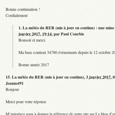
Bonne continuation !
Cordialement
1.
La météo du RER (mis à jour en continu) : une mine 
janvier 2017, 19:14
,
par
Paul Courbis
Bonsoir et merci
Ma base contient 34780 événements depuis le 12 octobre 2
Bonne année 2017
15.
La météo du RER (mis à jour en continu),
3 janvier 2017, 
Jeannot91
Bonjour
Merci pour votre réponse
M’autorisez vous à donner la référence de votre site sur Le blog d’