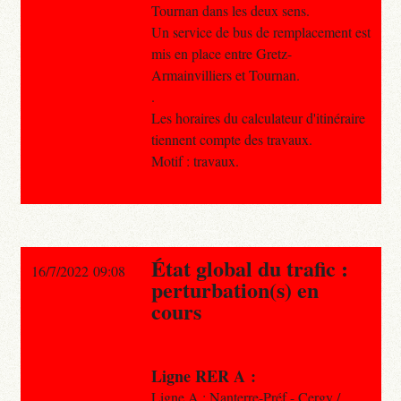
Tournan dans les deux sens.
Un service de bus de remplacement est
mis en place entre Gretz-
Armainvilliers et Tournan.
.
Les horaires du calculateur d'itinéraire
tiennent compte des travaux.
Motif : travaux.
État global du trafic :
16/7/2022 09:08
perturbation(s) en
cours
Ligne RER A :
Ligne A : Nanterre-Préf.- Cergy /