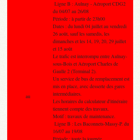
Ligne B : Aulnay - Aéroport CDG2
du 04/07 au 26/08
Période : à partir de 23h00
Dates : du lundi 04 juillet au vendredi
26 août, sauf les samedis, les
dimanches et les 14, 19, 20, 29 juillet
et 15 août
Le trafic est interrompu entre Aulnay-
sous-Bois et Aéroport Charles de
Gaulle 2 (Terminal 2).
Un service de bus de remplacement est
mis en place, avec desserte des gares
intermédiaires.
au
Les horaires du calculateur d'itinéraire
tiennent compte des travaux.
Motif : travaux de maintenance.
Ligne B : Les Baconnets-Massy-P. du
16/07 au 19/08
Période : toute la journée