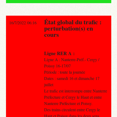
État global du trafic :
16/7/2022 06:16
perturbation(s) en
cours
Ligne RER A :
Ligne A : Nanterre-Préf.- Cergy /
Poissy 16-17/07
Période : toute la journée
Dates : samedi 16 et dimanche 17
juillet
Le trafic est interrompu entre Nanterre
Préfecture et Cergy le Haut et entre
Nanterre Préfecture et Poissy.
Des trains circulent entre Cergy le
Haut et Poissy dans les deux sens.