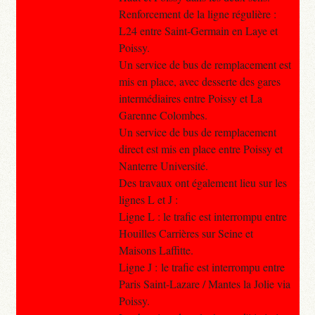
Renforcement de la ligne régulière :
L24 entre Saint-Germain en Laye et
Poissy.
Un service de bus de remplacement est
mis en place, avec desserte des gares
intermédiaires entre Poissy et La
Garenne Colombes.
Un service de bus de remplacement
direct est mis en place entre Poissy et
Nanterre Université.
Des travaux ont également lieu sur les
lignes L et J :
Ligne L : le trafic est interrompu entre
Houilles Carrières sur Seine et
Maisons Laffitte.
Ligne J : le trafic est interrompu entre
Paris Saint-Lazare / Mantes la Jolie via
Poissy.