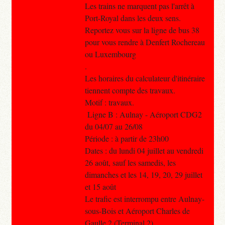
Les trains ne marquent pas l'arrêt à
Port-Royal dans les deux sens.
Reportez vous sur la ligne de bus 38
pour vous rendre à Denfert Rochereau
ou Luxembourg
.
Les horaires du calculateur d'itinéraire
tiennent compte des travaux.
Motif : travaux.
Ligne B : Aulnay - Aéroport CDG2
du 04/07 au 26/08
Période : à partir de 23h00
Dates : du lundi 04 juillet au vendredi
26 août, sauf les samedis, les
dimanches et les 14, 19, 20, 29 juillet
et 15 août
Le trafic est interrompu entre Aulnay-
sous-Bois et Aéroport Charles de
Gaulle 2 (Terminal 2).